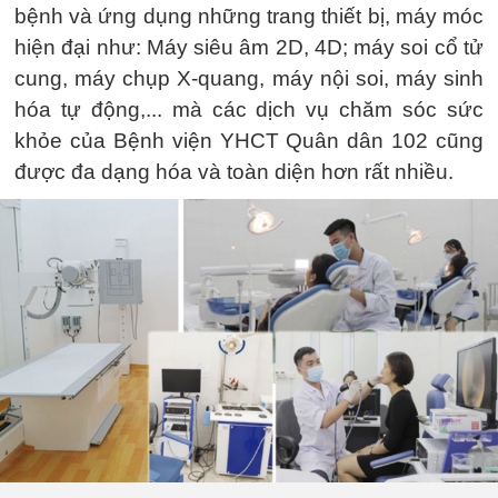
bệnh và ứng dụng những trang thiết bị, máy móc
hiện đại như: Máy siêu âm 2D, 4D; máy soi cổ tử
cung, máy chụp X-quang, máy nội soi, máy sinh
hóa tự động,... mà các dịch vụ chăm sóc sức
khỏe của Bệnh viện YHCT Quân dân 102 cũng
được đa dạng hóa và toàn diện hơn rất nhiều.