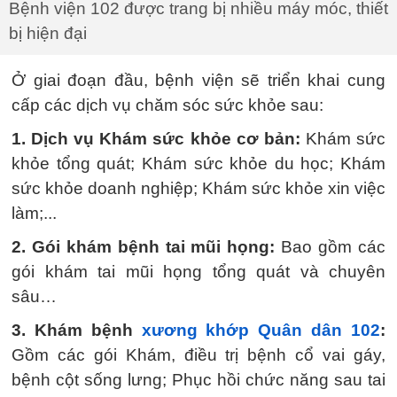
Bệnh viện 102 được trang bị nhiều máy móc, thiết
bị hiện đại
Ở giai đoạn đầu, bệnh viện sẽ triển khai cung
cấp các dịch vụ chăm sóc sức khỏe sau:
1. Dịch vụ Khám sức khỏe cơ bản:
Khám sức
khỏe tổng quát; Khám sức khỏe du học; Khám
sức khỏe doanh nghiệp; Khám sức khỏe xin việc
làm;...
2. Gói khám bệnh tai mũi họng:
Bao gồm các
gói khám tai mũi họng tổng quát và chuyên
sâu…
3. Khám bệnh
xương khớp Quân dân 102
:
Gồm các gói Khám, điều trị bệnh cổ vai gáy,
bệnh cột sống lưng; Phục hồi chức năng sau tai