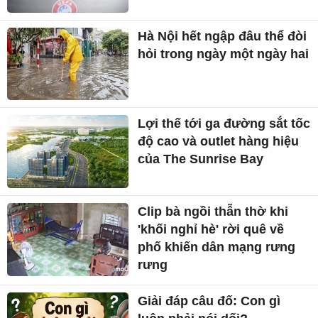
Hà Nội hết ngập đâu thể đòi
hỏi trong ngày một ngày hai
Lợi thế tới ga đường sắt tốc
độ cao và outlet hàng hiệu
của The Sunrise Bay
Clip bà ngồi thẫn thờ khi
'khối nghỉ hè' rời quê về
phố khiến dân mạng rưng
rưng
Giải đáp câu đố: Con gì