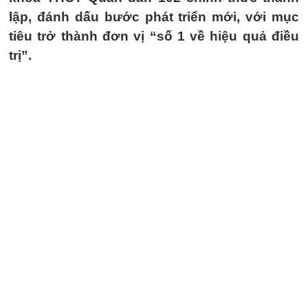
lập, đánh dấu bước phát triển mới, với mục
tiêu trở thành đơn vị “số 1 về hiệu quả điều
trị”.