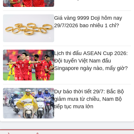
Giá vàng 9999 Doji hôm nay
29/7/2026 bao nhiêu 1 chỉ?
Lịch thi đấu ASEAN Cup 2026:
Đội tuyển Việt Nam đấu
Singapore ngày nào, mấy giờ?
Dự báo thời tiết 29/7: Bắc Bộ
giảm mưa từ chiều, Nam Bộ
tiếp tục mưa lớn