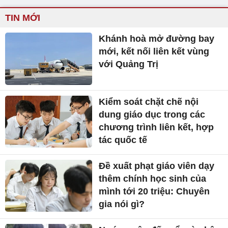
TIN MỚI
Khánh hoà mở đường bay
mới, kết nối liên kết vùng
với Quảng Trị
Kiểm soát chặt chẽ nội
dung giáo dục trong các
chương trình liên kết, hợp
tác quốc tế
Đề xuất phạt giáo viên dạy
thêm chính học sinh của
mình tới 20 triệu: Chuyên
gia nói gì?