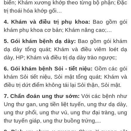
biến; Khám xương khớp theo từng bộ phận; Đặc
trị thoái hóa khớp gối…
4. Khám và điều trị phụ khoa:
Bao gồm gói
khám phụ khoa cơ bản; Khám nâng cao;…
5. Gói khám bệnh dạ dày:
Bao gồm gói khám
dạ dày tổng quát; Khám và điều viêm loét dạ
dày, HP; Khám và điều trị dạ dày trào ngược;
6. Gói khám bệnh Sỏi - tiết niệu:
Gồm các gói
khám Sỏi tiết niệu, Sỏi mật tổng quát; Khám và
điều trị dứt điểm không tái lại Sỏi thận, Sỏi mật.
7. Chẩn đoán ung thư sớm:
Với các bệnh như
Ung thư gan, ung tiền liệt tuyến, ung thư dạ dày,
ung thư phổi, ung thư vú, ung thư đại tràng, ung
thư tuyến giáp, ung thư buồng trứng,...