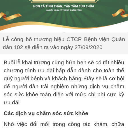
Lễ công bố thương hiệu CTCP Bệnh viện Quân
dân 102 sẽ diễn ra vào ngày 27/09/2020
Buổi lễ khai trương cũng hứa hẹn sẽ có rất nhiều
chương trình ưu đãi hấp dẫn dành cho toàn thể
quý người bệnh và khách hàng. Đây sẽ là cơ hội
để người dân trải nghiệm những dịch vụ chăm
sóc sức khỏe toàn diện với mức chi phí cực kỳ
ưu đãi.
Các dịch vụ chăm sóc sức khỏe
Nhờ việc đổi mới trong công tác khám, chữa