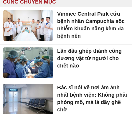
CÙNG CHUYÊN MỤC
Vinmec Central Park cứu
bệnh nhân Campuchia sốc
nhiễm khuẩn nặng kèm đa
bệnh nền
Lần đầu ghép thành công
dương vật từ người cho
chết não
Bác sĩ nói về nơi ám ảnh
nhất bệnh viện: Không phải
phòng mổ, mà là dãy ghế
chờ