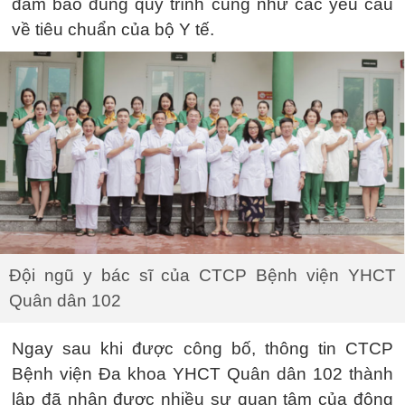
đảm bảo đúng quy trình cũng như các yêu cầu
về tiêu chuẩn của bộ Y tế.
Đội ngũ y bác sĩ của CTCP Bệnh viện YHCT
Quân dân 102
Ngay sau khi được công bố, thông tin CTCP
Bệnh viện Đa khoa YHCT Quân dân 102 thành
lập đã nhận được nhiều sự quan tâm của đông