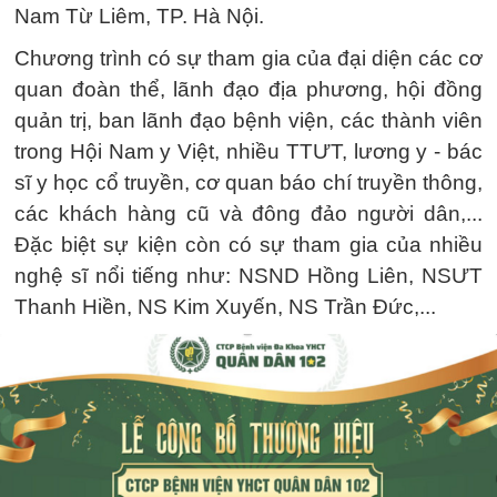
Nam Từ Liêm, TP. Hà Nội.
Chương trình có sự tham gia của đại diện các cơ
quan đoàn thể, lãnh đạo địa phương, hội đồng
quản trị, ban lãnh đạo bệnh viện, các thành viên
trong Hội Nam y Việt, nhiều TTƯT, lương y - bác
sĩ y học cổ truyền, cơ quan báo chí truyền thông,
các khách hàng cũ và đông đảo người dân,...
Đặc biệt sự kiện còn có sự tham gia của nhiều
nghệ sĩ nổi tiếng như: NSND Hồng Liên, NSƯT
Thanh Hiền, NS Kim Xuyến, NS Trần Đức,...