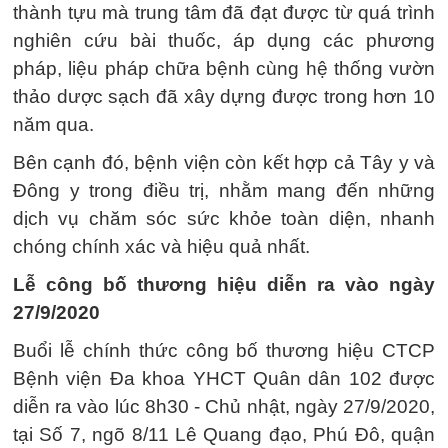
thành tựu mà trung tâm đã đạt được từ quá trình
nghiên cứu bài thuốc, áp dụng các phương
pháp, liệu pháp chữa bệnh cùng hệ thống vườn
thảo dược sạch đã xây dựng được trong hơn 10
năm qua.
Bên cạnh đó, bệnh viện còn kết hợp cả Tây y và
Đông y trong điều trị, nhằm mang đến những
dịch vụ chăm sóc sức khỏe toàn diện, nhanh
chóng chính xác và hiệu quả nhất.
Lễ công bố thương hiệu diễn ra vào ngày
27/9/2020
Buổi lễ chính thức công bố thương hiệu CTCP
Bệnh viện Đa khoa YHCT Quân dân 102 được
diễn ra vào lúc 8h30 - Chủ nhật, ngày 27/9/2020,
tại Số 7, ngõ 8/11 Lê Quang đạo, Phú Đô, quận