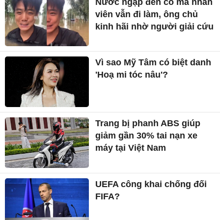
Nước ngập đến cổ mà nhân
viên vẫn đi làm, ông chủ
kinh hãi nhờ người giải cứu
Vì sao Mỹ Tâm có biệt danh
'Hoạ mi tóc nâu'?
Trang bị phanh ABS giúp
giảm gần 30% tai nạn xe
máy tại Việt Nam
UEFA công khai chống đối
FIFA?