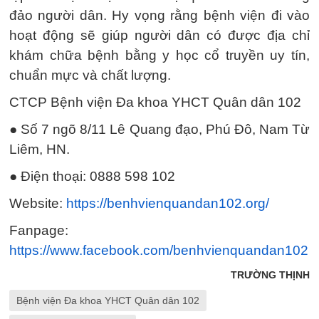
đảo người dân. Hy vọng rằng bệnh viện đi vào
hoạt động sẽ giúp người dân có được địa chỉ
khám chữa bệnh bằng y học cổ truyền uy tín,
chuẩn mực và chất lượng.
CTCP Bệnh viện Đa khoa YHCT Quân dân 102
● Số 7 ngõ 8/11 Lê Quang đạo, Phú Đô, Nam Từ
Liêm, HN.
● Điện thoại: 0888 598 102
Website:
https://benhvienquandan102.org/
Fanpage:
https://www.facebook.com/benhvienquandan102
TRƯỜNG THỊNH
Bệnh viện Đa khoa YHCT Quân dân 102