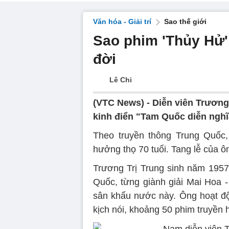
Văn hóa - Giải trí
Sao thế giới
Sao phim 'Thủy Hử'
đời
Lê Chi
(VTC News) -
Diễn viên Trương
kinh điển "Tam Quốc diễn nghĩ
Theo truyền thông Trung Quốc,
hưởng thọ 70 tuổi. Tang lễ của ô
Trương Trị Trung sinh năm 1957,
Quốc, từng giành giải Mai Hoa -
sân khấu nước này. Ông hoạt đ
kịch nói, khoảng 50 phim truyền h