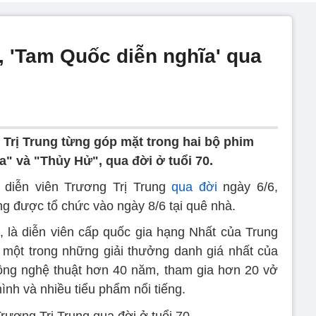
, 'Tam Quốc diễn nghĩa' qua
 Trị Trung từng góp mặt trong hai bộ phim
a" và "Thủy Hử", qua đời ở tuổi 70.
 diễn viên Trương Trị Trung
qua đời
ngày 6/6,
ng được tổ chức vào ngày 8/6 tại quê nhà.
 là diễn viên cấp quốc gia hạng Nhất của Trung
 một trong những giải thưởng danh giá nhất của
ộng nghệ thuật hơn 40 năm, tham gia hơn 20 vở
ình và nhiều tiểu phẩm nổi tiếng.