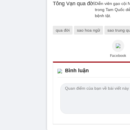
Diễn viên gạo cội
trong Tam Quốc diễ
bệnh tật.
qua đời
sao hoa ngữ
sao trung q
Facebook
Bình luận