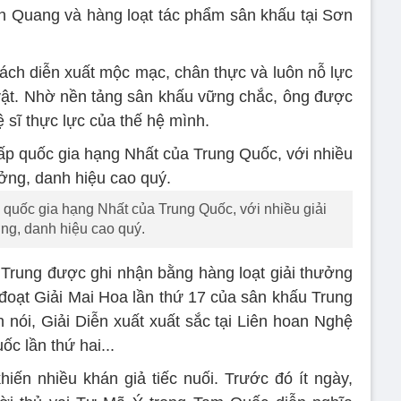
h Quang và hàng loạt tác phẩm sân khấu tại Sơn
ách diễn xuất mộc mạc, chân thực và luôn nỗ lực
vật. Nhờ nền tảng sân khấu vững chắc, ông được
 sĩ thực lực của thế hệ mình.
p quốc gia hạng Nhất của Trung Quốc, với nhiều giải
ng, danh hiệu cao quý.
Trung được ghi nhận bằng hàng loạt giải thưởng
đoạt Giải Mai Hoa lần thứ 17 của sân khấu Trung
 nói, Giải Diễn xuất xuất sắc tại Liên hoan Nghệ
ốc lần thứ hai...
hiến nhiều khán giả tiếc nuối. Trước đó ít ngày,