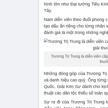
hình lớn như Đại tướng Tiêu Kín
Tây.
Nam diễn viên theo đuổi phong c
tạo dấu ấn riêng cho từng nhân 
đánh giá là một trong những nghệ
Trương Trị Trung là diễn viên cấ
thưở
Những đóng góp của Trương Trị 
và danh hiệu cao quý. Ông từng 
Quốc, Giải Kim Sư dành cho kịch
thuật các dân tộc thiểu số toàn qu
Sự ra đi của Trương Trị Trung k