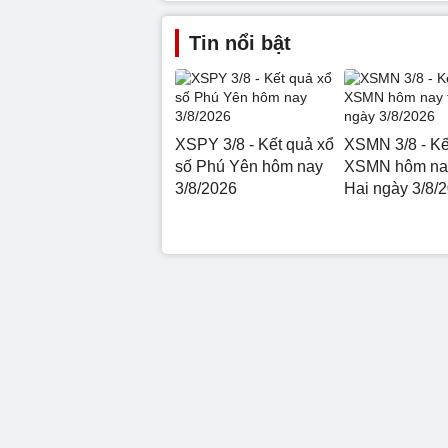
Tin nổi bật
XSPY 3/8 - Kết quả xổ
XSMN 3/8 - Kế
số Phú Yên hôm nay
XSMN hôm na
3/8/2026
Hai ngày 3/8/