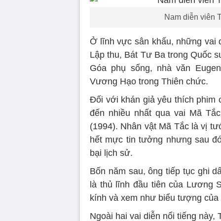
Nam diễn viên T
Ở lĩnh vực sân khấu, những vai
Lập thu, Bát Tư Ba trong Quốc s
Góa phụ sống, nhà văn Eugene
Vương Hạo trong Thiên chức.
Đối với khán giả yêu thích phim
đến nhiều nhất qua vai Mã Tắc
(1994). Nhân vật Mã Tắc là vị t
hết mực tin tưởng nhưng sau đó 
bại lịch sử.
Bốn năm sau, ông tiếp tục ghi d
là thủ lĩnh đầu tiên của Lương
kính và xem như biểu tượng của t
Ngoài hai vai diễn nổi tiếng này,