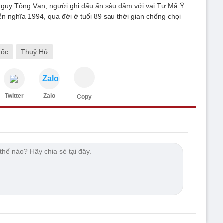
 Ngụy Tông Vạn, người ghi dấu ấn sâu đậm với vai Tư Mã Ý
n nghĩa 1994, qua đời ở tuổi 89 sau thời gian chống chọi
uốc
Thuỷ Hử
Zalo
Twitter
Zalo
Copy