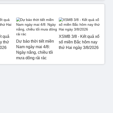
t quả
XSMB 3/8 - Kết quả xổ
Dự báo thời tiết miền
y thứ
số miền Bắc hôm nay
Nam ngày mai 4/8:
2026
thứ Hai ngày 3/8/2026
Ngày nắng, chiều tối
mưa dông rải rác