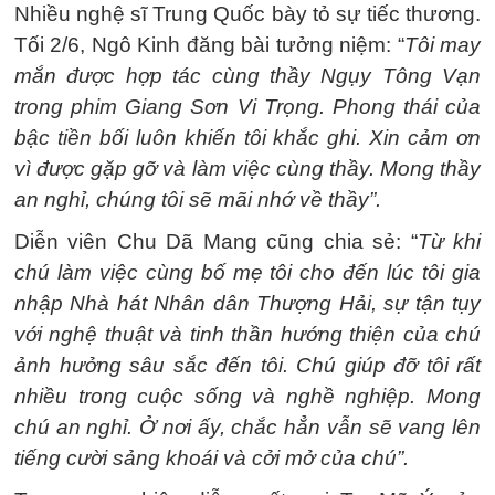
Nhiều nghệ sĩ Trung Quốc bày tỏ sự tiếc thương.
Tối 2/6, Ngô Kinh đăng bài tưởng niệm: “
Tôi may
mắn được hợp tác cùng thầy Ngụy Tông Vạn
trong phim Giang Sơn Vi Trọng. Phong thái của
bậc tiền bối luôn khiến tôi khắc ghi. Xin cảm ơn
vì được gặp gỡ và làm việc cùng thầy. Mong thầy
an nghỉ, chúng tôi sẽ mãi nhớ về thầy”.
Diễn viên Chu Dã Mang cũng chia sẻ: “
Từ khi
chú làm việc cùng bố mẹ tôi cho đến lúc tôi gia
nhập Nhà hát Nhân dân Thượng Hải, sự tận tụy
với nghệ thuật và tinh thần hướng thiện của chú
ảnh hưởng sâu sắc đến tôi. Chú giúp đỡ tôi rất
nhiều trong cuộc sống và nghề nghiệp. Mong
chú an nghỉ. Ở nơi ấy, chắc hẳn vẫn sẽ vang lên
tiếng cười sảng khoái và cởi mở của chú”.