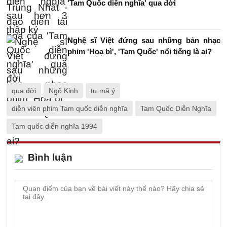
'Tam Quốc diễn nghĩa' qua đời
Nghệ sĩ Việt đứng sau những bản nhạc
phim 'Hoạ bì', 'Tam Quốc' nổi tiếng là ai?
qua đời
Ngô Kinh
tư mã ý
diễn viên phim Tam quốc diễn nghĩa
Tam Quốc Diễn Nghĩa
Tam quốc diễn nghĩa 1994
Bình luận