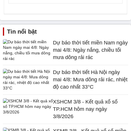
Tin nổi bật
Dự báo thời tiết miền Nam ngày
mai 4/8: Ngày nắng, chiều tối
mưa dông rải rác
Dự báo thời tiết Hà Nội ngày
mai 4/8: Mưa dông rải rác, nhiệt
độ cao nhất 33°C
XSHCM 3/8 - Kết quả xổ số
TP.HCM hôm nay ngày
3/8/2026
XSMB 3/8 - Kết quả xổ số miền