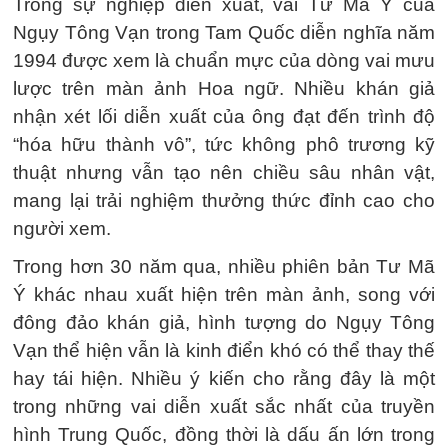
Trong sự nghiệp diễn xuất, vai Tư Mã Ý của
Ngụy Tông Vạn trong Tam Quốc diễn nghĩa năm
1994 được xem là chuẩn mực của dòng vai mưu
lược trên màn ảnh Hoa ngữ. Nhiều khán giả
nhận xét lối diễn xuất của ông đạt đến trình độ
“hóa hữu thành vô”, tức không phô trương kỹ
thuật nhưng vẫn tạo nên chiều sâu nhân vật,
mang lại trải nghiệm thưởng thức đỉnh cao cho
người xem.
Trong hơn 30 năm qua, nhiều phiên bản Tư Mã
Ý khác nhau xuất hiện trên màn ảnh, song với
đông đảo khán giả, hình tượng do Ngụy Tông
Vạn thể hiện vẫn là kinh điển khó có thể thay thế
hay tái hiện. Nhiều ý kiến cho rằng đây là một
trong những vai diễn xuất sắc nhất của truyền
hình Trung Quốc, đồng thời là dấu ấn lớn trong