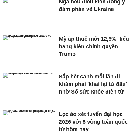
Nga nêu điều kiện đồng ý
đàm phán về Ukraine
Mỹ áp thuế mới 12,5%, tiểu
bang kiện chính quyền
Trump
Sắp hết cảnh mỗi lần đi
khám phải 'khai lại từ đầu'
nhờ Sổ sức khỏe điện tử
Lọc ảo xét tuyển đại học
2026 với 6 vòng toàn quốc
từ hôm nay