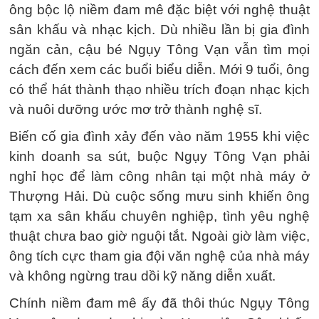
ông bộc lộ niềm đam mê đặc biệt với nghệ thuật
sân khấu và nhạc kịch. Dù nhiều lần bị gia đình
ngăn cản, cậu bé Ngụy Tông Vạn vẫn tìm mọi
cách đến xem các buổi biểu diễn. Mới 9 tuổi, ông
có thể hát thành thạo nhiều trích đoạn nhạc kịch
và nuôi dưỡng ước mơ trở thành nghệ sĩ.
Biến cố gia đình xảy đến vào năm 1955 khi việc
kinh doanh sa sút, buộc Ngụy Tông Vạn phải
nghỉ học để làm công nhân tại một nhà máy ở
Thượng Hải. Dù cuộc sống mưu sinh khiến ông
tạm xa sân khấu chuyên nghiệp, tình yêu nghệ
thuật chưa bao giờ nguội tắt. Ngoài giờ làm việc,
ông tích cực tham gia đội văn nghệ của nhà máy
và không ngừng trau dồi kỹ năng diễn xuất.
Chính niềm đam mê ấy đã thôi thúc Ngụy Tông