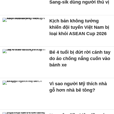
Sang-sik dùng người thú vị
Kịch bản không tưởng
khiến đội tuyển Việt Nam bị
loại khỏi ASEAN Cup 2026
Bé 4 tuổi bị đứt rời cánh tay
do áo chống nắng cuốn vào
bánh xe
Vì sao người Mỹ thích nhà
gỗ hơn nhà bê tông?