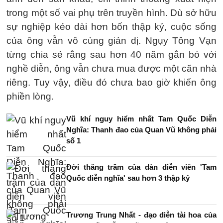
trong một số vai phụ trên truyền hình. Dù sở hữu
sự nghiệp kéo dài hơn bốn thập kỷ, cuộc sống
của ông vẫn vô cùng giản dị. Ngụy Tông Vạn
từng chia sẻ rằng sau hơn 40 năm gắn bó với
nghề diễn, ông vẫn chưa mua được một căn nhà
riêng. Tuy vậy, điều đó chưa bao giờ khiến ông
phiền lòng.
Vũ khí nguy hiểm nhất Tam Quốc Diễn
Nghĩa: Thanh đao của Quan Vũ không phải
số 1
Đời thăng trầm của dàn diễn viên 'Tam
Quốc diễn nghĩa' sau hơn 3 thập kỷ
Trương Trung Nhất - đạo diễn tài hoa của