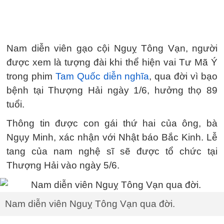
Nam diễn viên gạo cội Nguỵ Tông Vạn, người
được xem là tượng đài khi thể hiện vai Tư Mã Ý
trong phim
Tam Quốc diễn nghĩa
, qua đời vì bạo
bệnh tại Thượng Hải ngày 1/6, hưởng thọ 89
tuổi.
Thông tin được con gái thứ hai của ông, bà
Ngụy Minh, xác nhận với Nhật báo Bắc Kinh. Lễ
tang của nam nghệ sĩ sẽ được tổ chức tại
Thượng Hải vào ngày 5/6.
Nam diễn viên Nguỵ Tông Vạn qua đời.