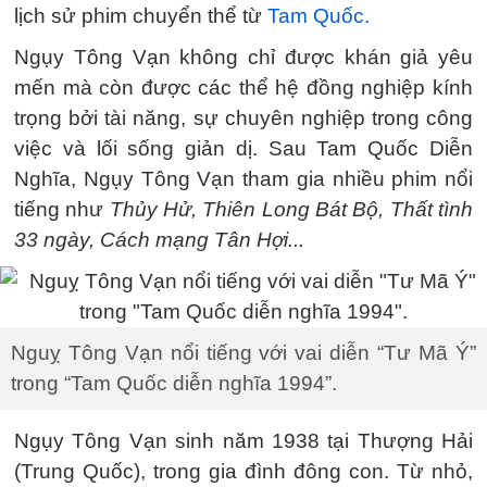
lịch sử phim chuyển thể từ
Tam Quốc.
Ngụy Tông Vạn không chỉ được khán giả yêu
mến mà còn được các thể hệ đồng nghiệp kính
trọng bởi tài năng, sự chuyên nghiệp trong công
việc và lối sống giản dị. Sau Tam Quốc Diễn
Nghĩa, Ngụy Tông Vạn tham gia nhiều phim nổi
tiếng như
Thủy Hử, Thiên Long Bát Bộ, Thất tình
33 ngày, Cách mạng Tân Hợi...
Nguỵ Tông Vạn nổi tiếng với vai diễn “Tư Mã Ý”
trong “Tam Quốc diễn nghĩa 1994”.
Ngụy Tông Vạn sinh năm 1938 tại Thượng Hải
(Trung Quốc), trong gia đình đông con. Từ nhỏ,