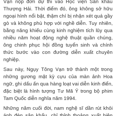
Vạn nộp đơn dự thi vào Học viện Sân khấu
Thượng Hải. Thời điểm đó, ông không sở hữu
ngoại hình nổi bật, thậm chí bị nhận xét quá gầy
gò và không phù hợp với nghề diễn. Tuy nhiên,
bằng năng khiếu cùng kinh nghiệm tích lũy qua
nhiều năm hoạt động nghệ thuật quần chúng,
ông chinh phục hội đồng tuyển sinh và chính
thức bước vào con đường diễn xuất chuyên
nghiệp.
Sau này, Ngụy Tông Vạn trở thành một trong
những gương mặt kỳ cựu của màn ảnh Hoa
ngữ, ghi dấu ấn qua hàng loạt vai diễn kinh điển,
đặc biệt là hình tượng Tư Mã Ý trong bộ phim
Tam Quốc diễn nghĩa năm 1994.
Những năm cuối đời, nam nghệ sĩ dần rút khỏi
ánh đèn sân khấu, chỉ thỉnh thoảng xuất hiện