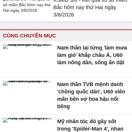
Bắc hôm nay thứ Hai ngày
3/8/2026
CÙNG CHUYÊN MỤC
Nam thần lai từng 'làm mưa
làm gió' khắp châu Á, U60
làm nông dân, sống ẩn dật
Nam thần TVB mệnh danh
'chồng quốc dân', U60 viên
mãn bên vợ hoa hậu nổi
tiếng
Mỹ nhân tóc đỏ gây sốt
trong 'Spider-Man 4', nhan