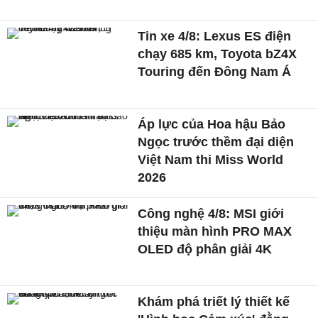
Tin xe 4/8: Lexus ES điện
chạy 685 km, Toyota bZ4X
Touring đến Đông Nam Á
Áp lực của Hoa hậu Bảo
Ngọc trước thềm đại diện
Việt Nam thi Miss World
2026
Công nghệ 4/8: MSI giới
thiệu màn hình PRO MAX
OLED độ phân giải 4K
Khám phá triết lý thiết kế