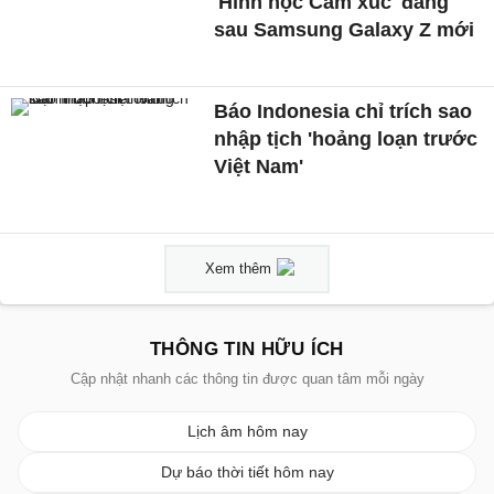
'Hình học Cảm xúc' đằng
sau Samsung Galaxy Z mới
Báo Indonesia chỉ trích sao
nhập tịch 'hoảng loạn trước
Việt Nam'
Xem thêm
THÔNG TIN HỮU ÍCH
Cập nhật nhanh các thông tin được quan tâm mỗi ngày
Lịch âm hôm nay
Dự báo thời tiết hôm nay