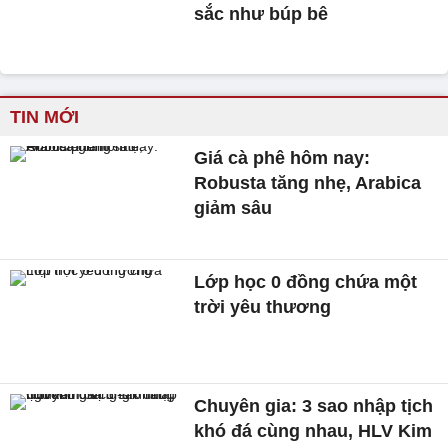
sắc như búp bê
TIN MỚI
Giá cà phê hôm nay:
Robusta tăng nhẹ, Arabica
giảm sâu
Lớp học 0 đồng chứa một
trời yêu thương
Chuyên gia: 3 sao nhập tịch
khó đá cùng nhau, HLV Kim