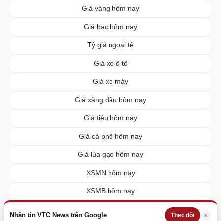
Giá vàng hôm nay
Giá bạc hôm nay
Tỷ giá ngoại tệ
Giá xe ô tô
Giá xe máy
Giá xăng dầu hôm nay
Giá tiêu hôm nay
Giá cà phê hôm nay
Giá lúa gạo hôm nay
XSMN hôm nay
XSMB hôm nay
XSMT hôm nay
Nhận tin VTC News trên Google
×
Theo dõi