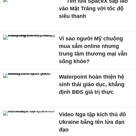
Tên lửa SpaceX sắp lao
vào Mặt Trăng với tốc độ
siêu thanh
Vì sao người Mỹ chuộng
mua sắm online nhưng
trung tâm thương mại vẫn
sống khỏe?
Waterpoint hoàn thiện hệ
sinh thái giáo dục, khẳng
định BĐS giá trị thực
Video Nga tập kích thủ đô
Ukraine bằng tên lửa đạn
đạo