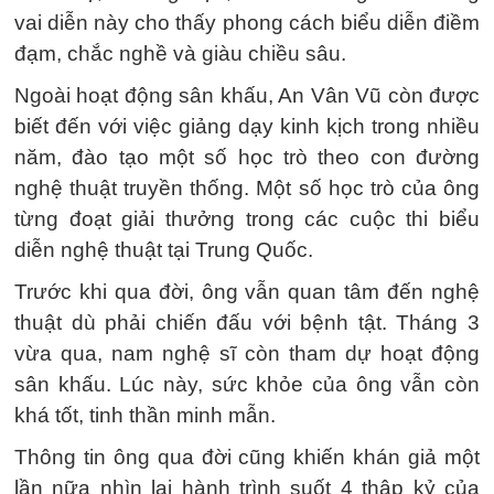
vai diễn này cho thấy phong cách biểu diễn điềm
đạm, chắc nghề và giàu chiều sâu.
Ngoài hoạt động sân khấu, An Vân Vũ còn được
biết đến với việc giảng dạy kinh kịch trong nhiều
năm, đào tạo một số học trò theo con đường
nghệ thuật truyền thống. Một số học trò của ông
từng đoạt giải thưởng trong các cuộc thi biểu
diễn nghệ thuật tại Trung Quốc.
Trước khi qua đời, ông vẫn quan tâm đến nghệ
thuật dù phải chiến đấu với bệnh tật. Tháng 3
vừa qua, nam nghệ sĩ còn tham dự hoạt động
sân khấu. Lúc này, sức khỏe của ông vẫn còn
khá tốt, tinh thần minh mẫn.
Thông tin ông qua đời cũng khiến khán giả một
lần nữa nhìn lại hành trình suốt 4 thập kỷ của