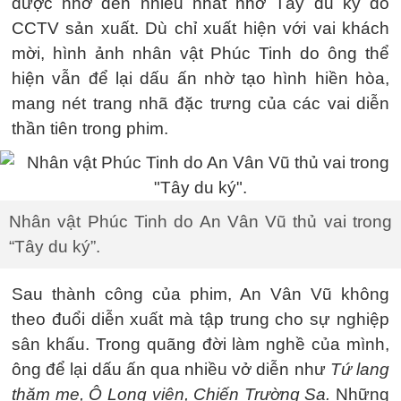
được nhớ đến nhiều nhất nhờ Tây du ký do
CCTV sản xuất. Dù chỉ xuất hiện với vai khách
mời, hình ảnh nhân vật Phúc Tinh do ông thể
hiện vẫn để lại dấu ấn nhờ tạo hình hiền hòa,
mang nét trang nhã đặc trưng của các vai diễn
thần tiên trong phim.
Nhân vật Phúc Tinh do An Vân Vũ thủ vai trong
“Tây du ký”.
Sau thành công của phim, An Vân Vũ không
theo đuổi diễn xuất mà tập trung cho sự nghiệp
sân khấu. Trong quãng đời làm nghề của mình,
ông để lại dấu ấn qua nhiều vở diễn như
Tứ lang
thăm mẹ, Ô Long viện, Chiến Trường Sa.
Những