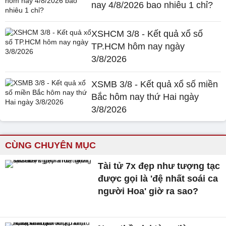
nay 4/8/2026 bao nhiêu 1 chỉ?
XSHCM 3/8 - Kết quả xổ số
TP.HCM hôm nay ngày
3/8/2026
XSMB 3/8 - Kết quả xổ số miền
Bắc hôm nay thứ Hai ngày
3/8/2026
CÙNG CHUYÊN MỤC
Tài tử 7x đẹp như tượng tạc
được gọi là 'đệ nhất soái ca
người Hoa' giờ ra sao?