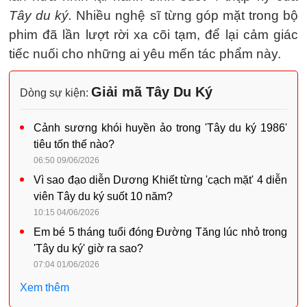
Tây du ký.
Nhiều nghệ sĩ từng góp mặt trong bộ
phim đã lần lượt rời xa cõi tạm, để lại cảm giác
tiếc nuối cho những ai yêu mến tác phẩm này.
Giải mã Tây Du Ký
Dòng sự kiện:
Cảnh sương khói huyền ảo trong 'Tây du ký 1986'
tiêu tốn thế nào?
06:50 09/06/2026
Vì sao đạo diễn Dương Khiết từng 'cạch mặt' 4 diễn
viên Tây du ký suốt 10 năm?
10:15 04/06/2026
Em bé 5 tháng tuổi đóng Đường Tăng lúc nhỏ trong
'Tây du ký' giờ ra sao?
07:04 01/06/2026
Xem thêm