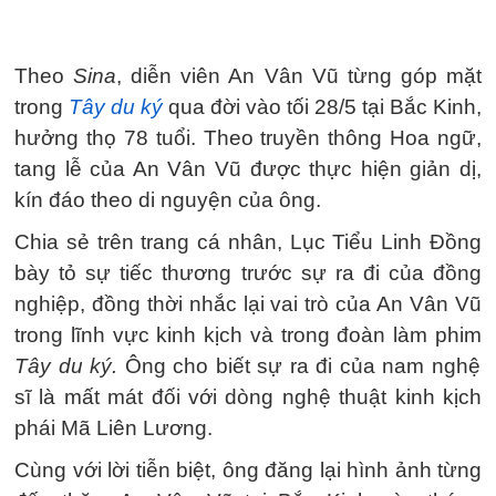
Theo
Sina
, diễn viên An Vân Vũ từng góp mặt
trong
Tây du ký
qua đời vào tối 28/5 tại Bắc Kinh,
hưởng thọ 78 tuổi. Theo truyền thông Hoa ngữ,
tang lễ của An Vân Vũ được thực hiện giản dị,
kín đáo theo di nguyện của ông.
Chia sẻ trên trang cá nhân, Lục Tiểu Linh Đồng
bày tỏ sự tiếc thương trước sự ra đi của đồng
nghiệp, đồng thời nhắc lại vai trò của An Vân Vũ
trong lĩnh vực kinh kịch và trong đoàn làm phim
Tây du ký.
Ông cho biết sự ra đi của nam nghệ
sĩ là mất mát đối với dòng nghệ thuật kinh kịch
phái Mã Liên Lương.
Cùng với lời tiễn biệt, ông đăng lại hình ảnh từng