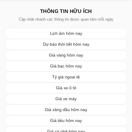
THÔNG TIN HỮU ÍCH
Cập nhật nhanh các thông tin được quan tâm mỗi ngày
Lịch âm hôm nay
Dự báo thời tiết hôm nay
Giá vàng hôm nay
Giá bạc hôm nay
Tỷ giá ngoại tệ
Giá xe ô tô
Giá xe máy
Giá xăng dầu hôm nay
Giá tiêu hôm nay
Giá cà phê hôm nay