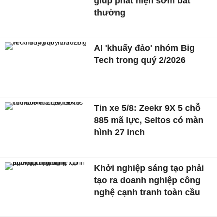
giúp phát hiện sớm bất
thường
AI 'khuấy đảo' nhóm Big
Tech trong quý 2/2026
Tin xe 5/8: Zeekr 9X 5 chỗ
885 mã lực, Seltos có màn
hình 27 inch
Khởi nghiệp sáng tạo phải
tạo ra doanh nghiệp công
nghệ cạnh tranh toàn cầu