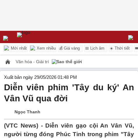
Mới nhất
Xem nhiều
💰 Giá vàng
📅 Lịch âm
☀️ Thời tiết

Văn hóa - Giải trí
Sao thế giới
Xuất bản ngày 29/05/2026 01:48 PM
Diễn viên phim 'Tây du ký' An
Vân Vũ qua đời
Ngọc Thanh
(VTC News) -
Diễn viên gạo cội An Vân Vũ,
người từng đóng Phúc Tinh trong phim "Tây