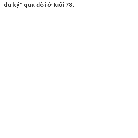
du ký" qua đời ở tuổi 78.