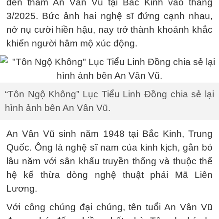
đến thăm An Vân Vũ tại Bắc Kinh vào tháng
3/2025. Bức ảnh hai nghệ sĩ đứng cạnh nhau,
nở nụ cười hiền hậu, nay trở thành khoảnh khắc
khiến người hâm mộ xúc động.
“Tôn Ngộ Không” Lục Tiểu Linh Đồng chia sẻ lại
hình ảnh bên An Vân Vũ.
An Vân Vũ sinh năm 1948 tại Bắc Kinh, Trung
Quốc. Ông là nghệ sĩ nam của kinh kịch, gắn bó
lâu năm với sân khấu truyền thống và thuộc thế
hệ kế thừa dòng nghệ thuật phái Mã Liên
Lương.
Với công chúng đại chúng, tên tuổi An Vân Vũ