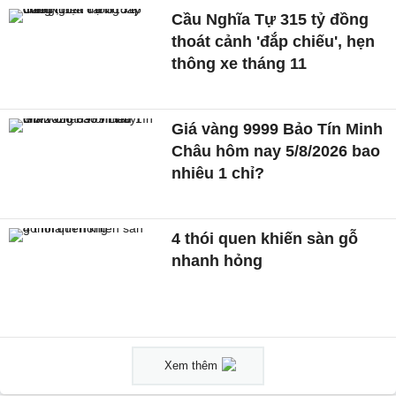
Cầu Nghĩa Tự 315 tỷ đồng
thoát cảnh 'đắp chiếu', hẹn
thông xe tháng 11
Giá vàng 9999 Bảo Tín Minh
Châu hôm nay 5/8/2026 bao
nhiêu 1 chỉ?
4 thói quen khiến sàn gỗ
nhanh hỏng
Xem thêm