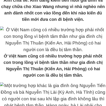
Anh chia sẻ: Anh đang kiếm tiền nuôi gia đình và
chạy chữa cho Xiao Wang nhưng vì nhà nghèo nên
anh đành nhốt con vào lồng đến khi nào kiến đủ
tiền mới đưa con đi bệnh viện.
Ở Việt Nam cũng có nhiều trường hợp phải nhốt
con trong lồng vì bệnh tâm thần như gia đình chị
Nguyễn Thị Thuân (Kiến An, Hải Phòng) có hai
người con là đều bị tâm thần.