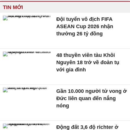
TIN MỚI
Đội tuyển vô địch FIFA
ASEAN Cup 2026 nhận
thưởng 26 tỷ đồng
48 thuyền viên tàu Khôi
Nguyên 18 trở về đoàn tụ
với gia đình
Gần 10.000 người tử vong ở
Đức liên quan đến nắng
nóng
Động đất 3,6 độ richter ở