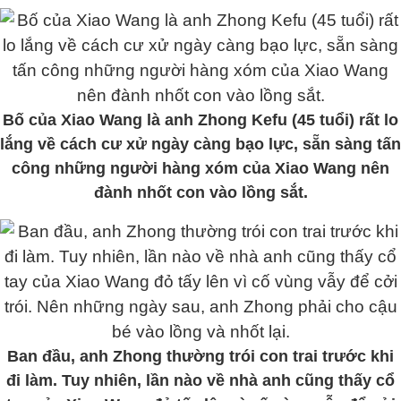
Bố của Xiao Wang là anh Zhong Kefu (45 tuổi) rất lo
lắng về cách cư xử ngày càng bạo lực, sẵn sàng tấn
công những người hàng xóm của Xiao Wang nên
đành nhốt con vào lồng sắt.
Ban đầu, anh Zhong thường trói con trai trước khi
đi làm. Tuy nhiên, lần nào về nhà anh cũng thấy cổ