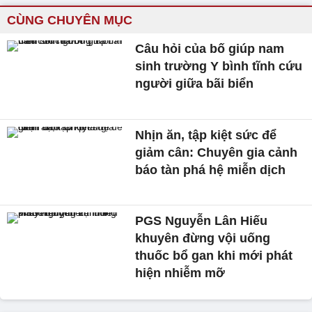
CÙNG CHUYÊN MỤC
Câu hỏi của bố giúp nam
sinh trường Y bình tĩnh cứu
người giữa bãi biển
Nhịn ăn, tập kiệt sức để
giảm cân: Chuyên gia cảnh
báo tàn phá hệ miễn dịch
PGS Nguyễn Lân Hiếu
khuyên đừng vội uống
thuốc bổ gan khi mới phát
hiện nhiễm mỡ