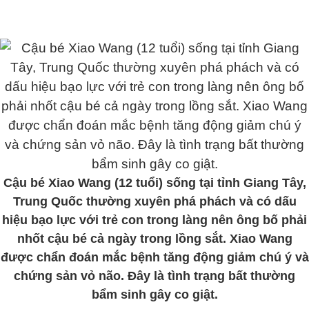
Cậu bé Xiao Wang (12 tuổi) sống tại tỉnh Giang Tây,
Trung Quốc thường xuyên phá phách và có dấu
hiệu bạo lực với trẻ con trong làng nên ông bố phải
nhốt cậu bé cả ngày trong lồng sắt. Xiao Wang
được chẩn đoán mắc bệnh tăng động giảm chú ý và
chứng sản vỏ não. Đây là tình trạng bất thường
bẩm sinh gây co giật.