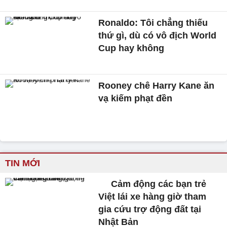
Ronaldo: Tôi chẳng thiếu
thứ gì, dù có vô địch World
Cup hay không
Rooney chê Harry Kane ăn
vạ kiếm phạt đền
TIN MỚI
Cảm động các bạn trẻ
Việt lái xe hàng giờ tham
gia cứu trợ động đất tại
Nhật Bản