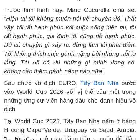
Trước tình hình này, Marc Cucurella chia sẻ:
“Hiện tại tôi không muốn nói về chuyện đó. Thật
vậy, tôi rất hạnh phúc với cuộc sống hiện tại, tôi
rất hạnh phúc, gia đình tôi cũng rất hạnh phúc.
Dù có chuyện gì xảy ra, đừng làm tôi phát điên.
Tôi không thích chịu gánh nặng bởi những nỗi lo
lắng. Tôi đã có đủ những gì mình đang có,
không cần thêm gánh nặng nào nữa”.
Sau chức vô địch EURO,
Tây Ban Nha
bước
vào World Cup 2026 với vị thế của một trong
những ứng cử viên hàng đầu cho danh hiệu vô
địch.
Tại World Cup 2026, Tây Ban Nha nằm ở bảng
H cùng Cape Verde, Uruguay và Saudi Arabia.
“La Roja” sẽ mở màn bằng trận ra quân đối đầu