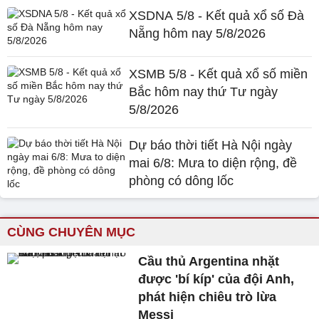
XSDNA 5/8 - Kết quả xổ số Đà
Nẵng hôm nay 5/8/2026
XSMB 5/8 - Kết quả xổ số miền
Bắc hôm nay thứ Tư ngày
5/8/2026
Dự báo thời tiết Hà Nội ngày
mai 6/8: Mưa to diện rộng, đề
phòng có dông lốc
CÙNG CHUYÊN MỤC
Cầu thủ Argentina nhặt
được 'bí kíp' của đội Anh,
phát hiện chiêu trò lừa
Messi