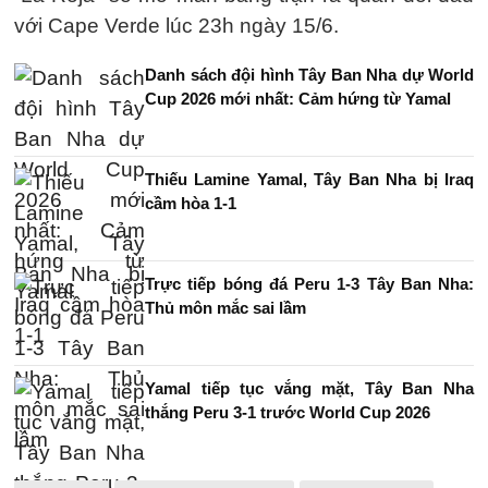
với Cape Verde lúc 23h ngày 15/6.
Danh sách đội hình Tây Ban Nha dự World
Cup 2026 mới nhất: Cảm hứng từ Yamal
Thiếu Lamine Yamal, Tây Ban Nha bị Iraq
cầm hòa 1-1
Trực tiếp bóng đá Peru 1-3 Tây Ban Nha:
Thủ môn mắc sai lầm
Yamal tiếp tục vắng mặt, Tây Ban Nha
thắng Peru 3-1 trước World Cup 2026