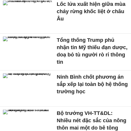
Lốc lửa xuất hiện giữa mùa
cháy rừng khốc liệt ở châu
Âu
Tổng thống Trump phủ
nhận tin Mỹ thiếu đạn dược,
doạ bỏ tù người rò rỉ thông
tin
Ninh Bình chốt phương án
sắp xếp lại toàn bộ hệ thống
trường học
Bộ trưởng VH-TT&DL:
Nhiều nét đặc sắc của nông
thôn mai một do bê tông