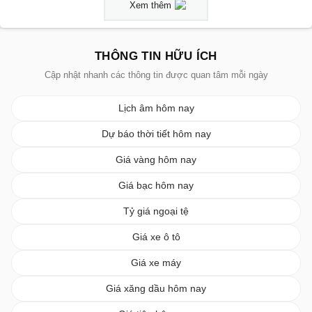
Xem thêm
THÔNG TIN HỮU ÍCH
Cập nhật nhanh các thông tin được quan tâm mỗi ngày
Lịch âm hôm nay
Dự báo thời tiết hôm nay
Giá vàng hôm nay
Giá bạc hôm nay
Tỷ giá ngoại tệ
Giá xe ô tô
Giá xe máy
Giá xăng dầu hôm nay