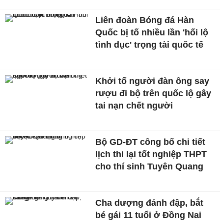
Liên đoàn Bóng đá Hàn
Quốc bị tố nhiều lần 'hối lộ
tình dục' trọng tài quốc tế
Khởi tố người đàn ông say
rượu đi bộ trên quốc lộ gây
tai nạn chết người
Bộ GD-ĐT công bố chi tiết
lịch thi lại tốt nghiệp THPT
cho thí sinh Tuyên Quang
Cha dượng đánh đập, bắt
bé gái 11 tuổi ở Đồng Nai