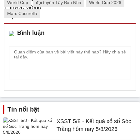
World Cup
đội tuyển Tây Ban Nha
World Cup 2026
Marc Cucurella
Bình luận
Tin nổi bật
XSST 5/8 - Kết quả xổ số Sóc
Trăng hôm nay 5/8/2026