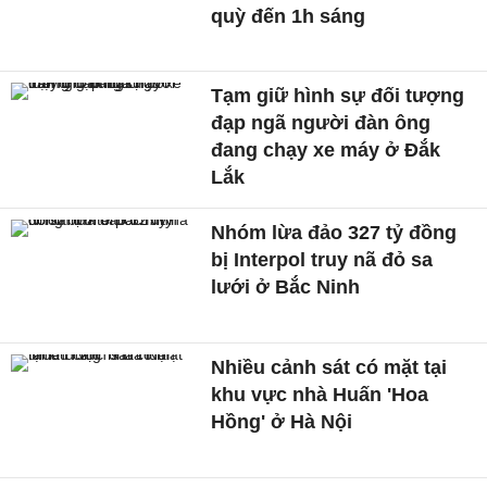
quỳ đến 1h sáng
Tạm giữ hình sự đối tượng
đạp ngã người đàn ông
đang chạy xe máy ở Đắk
Lắk
Nhóm lừa đảo 327 tỷ đồng
bị Interpol truy nã đỏ sa
lưới ở Bắc Ninh
Nhiều cảnh sát có mặt tại
khu vực nhà Huấn 'Hoa
Hồng' ở Hà Nội