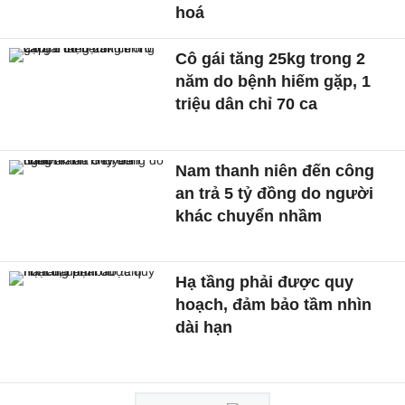
hoá
Cô gái tăng 25kg trong 2
năm do bệnh hiếm gặp, 1
triệu dân chỉ 70 ca
Nam thanh niên đến công
an trả 5 tỷ đồng do người
khác chuyển nhầm
Hạ tầng phải được quy
hoạch, đảm bảo tầm nhìn
dài hạn