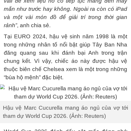
vali để xem liệu nó có tiếp tục mang đến may
mắn như trước hay không. Ngoài ra còn có iPad
và một vài món đồ để giải trí trong thời gian
rảnh”
, anh chia sẻ.
Tại EURO 2024, hậu vệ sinh năm 1998 là một
trong những nhân tố nổi bật giúp Tây Ban Nha
đăng quang sau khi đánh bại Anh trong trận
chung kết. Vì vậy, chiếc áo này được hậu vệ
thuộc biên chế Chelsea xem là một trong những
“bùa hộ mệnh” đặc biệt.
Hậu vệ Marc Cucurella mang áo ngủ của vợ tới
tham dự World Cup 2026. (Ảnh: Reuters)