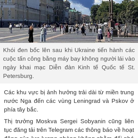
Khói đen bốc lên sau khi Ukraine tiến hành các
cuộc tấn công bằng máy bay không người lái vào
ngày khai mạc Diễn đàn Kinh tế Quốc tế St.
Petersburg.
Các khu vực bị ảnh hưởng trải dài từ miền trung
nước Nga đến các vùng Leningrad và Pskov ở
phía tây bắc.
Thị trưởng Moskva Sergei Sobyanin cũng liên
tục đăng tải trên Telegram các thông báo về hoạt