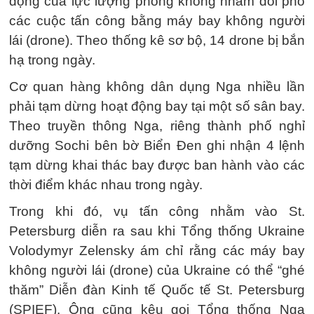
động của lực lượng phòng không nhằm đối phó
các cuộc tấn công bằng máy bay không người
lái (drone). Theo thống kê sơ bộ, 14 drone bị bắn
hạ trong ngày.
Cơ quan hàng không dân dụng Nga nhiều lần
phải tạm dừng hoạt động bay tại một số sân bay.
Theo truyền thông Nga, riêng thành phố nghỉ
dưỡng Sochi bên bờ Biển Đen ghi nhận 4 lệnh
tạm dừng khai thác bay được ban hành vào các
thời điểm khác nhau trong ngày.
Trong khi đó, vụ tấn công nhằm vào St.
Petersburg diễn ra sau khi Tổng thống Ukraine
Volodymyr Zelensky ám chỉ rằng các máy bay
không người lái (drone) của Ukraine có thể “ghé
thăm” Diễn đàn Kinh tế Quốc tế St. Petersburg
(SPIEF). Ông cũng kêu gọi Tổng thống Nga