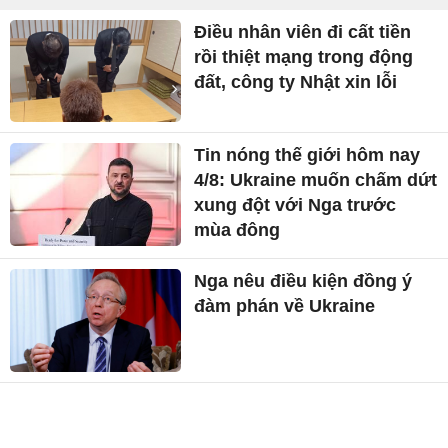
Điều nhân viên đi cất tiền
rồi thiệt mạng trong động
đất, công ty Nhật xin lỗi
Tin nóng thế giới hôm nay
4/8: Ukraine muốn chấm dứt
xung đột với Nga trước
mùa đông
Nga nêu điều kiện đồng ý
đàm phán về Ukraine