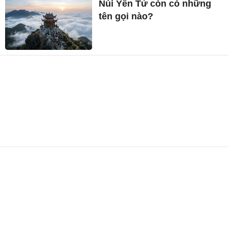
Núi Yên Tử còn có những
tên gọi nào?