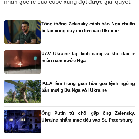
nhân gốc rễ của cuộc xung đột được giải quyết.
Tổng thống Zelensky cảnh báo Nga chuẩn
bị tấn công quy mô lớn vào Ukraine
UAV Ukraine tập kích cảng và kho dầu ở
miền nam nước Nga
IAEA làm trung gian hòa giải lệnh ngừng
bắn mới giữa Nga với Ukraine
Ông Putin từ chối gặp ông Zelensky,
Ukraine nhắm mục tiêu vào St. Petersburg