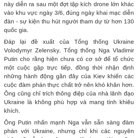
này diễn ra sau một đợt tập kích drone lớn khác
vào khu vực ngày 3/6, đúng ngày khai mạc diễn
đàn - sự kiện thu hút người tham dự từ hơn 130
quốc gia.
Đáp lại đề xuất của Tổng thống Ukraine
Volodymyr Zelensky, Tổng thống Nga Vladimir
Putin cho rằng hiện chưa có cơ sở để tổ chức
một cuộc gặp trực tiếp, đồng thời nhận định
những hành động gần đây của Kiev khiến các
cuộc đàm phán thực chất trở nên khó khăn hơn.
Ông cũng chỉ trích thông điệp của nhà lãnh đạo
Ukraine là không phù hợp và mang tính khiêu
khích.
Ông Putin nhấn mạnh Nga vẫn sẵn sàng đàm
phán với Ukraine, nhưng chỉ khi các nguyên