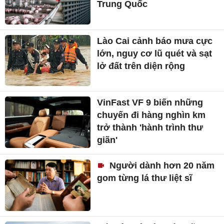
Trung Quốc
Lào Cai cảnh báo mưa cực
lớn, nguy cơ lũ quét và sạt
lở đất trên diện rộng
VinFast VF 9 biến những
chuyến đi hàng nghìn km
trở thành 'hành trình thư
giãn'
Người dành hơn 20 năm
gom từng lá thư liệt sĩ