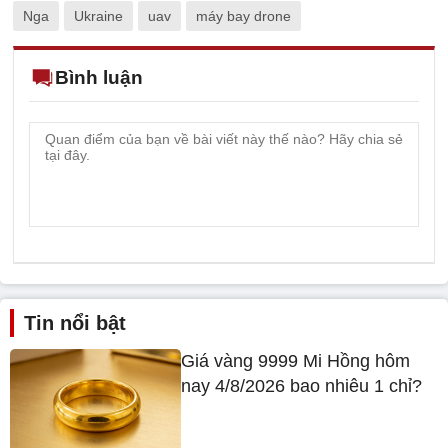
Nga
Ukraine
uav
máy bay drone
Bình luận
Tin nổi bật
Giá vàng 9999 Mi Hồng hôm
nay 4/8/2026 bao nhiêu 1 chỉ?