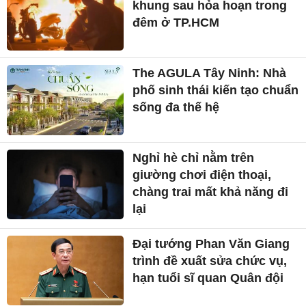
khung sau hỏa hoạn trong
đêm ở TP.HCM
The AGULA Tây Ninh: Nhà
phố sinh thái kiến tạo chuẩn
sống đa thế hệ
Nghỉ hè chỉ nằm trên
giường chơi điện thoại,
chàng trai mất khả năng đi
lại
Đại tướng Phan Văn Giang
trình đề xuất sửa chức vụ,
hạn tuổi sĩ quan Quân đội