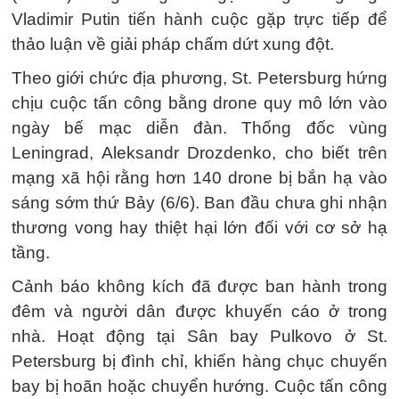
Vladimir Putin tiến hành cuộc gặp trực tiếp để
thảo luận về giải pháp chấm dứt xung đột.
Theo giới chức địa phương, St. Petersburg hứng
chịu cuộc tấn công bằng drone quy mô lớn vào
ngày bế mạc diễn đàn. Thống đốc vùng
Leningrad, Aleksandr Drozdenko, cho biết trên
mạng xã hội rằng hơn 140 drone bị bắn hạ vào
sáng sớm thứ Bảy (6/6). Ban đầu chưa ghi nhận
thương vong hay thiệt hại lớn đối với cơ sở hạ
tầng.
Cảnh báo không kích đã được ban hành trong
đêm và người dân được khuyến cáo ở trong
nhà. Hoạt động tại Sân bay Pulkovo ở St.
Petersburg bị đình chỉ, khiến hàng chục chuyến
bay bị hoãn hoặc chuyển hướng. Cuộc tấn công