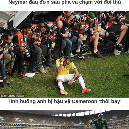
Neymar đau đớn sau pha va chạm với đối thủ
Tình huống anh bị hậu vệ Cameroon ‘thổi bay’