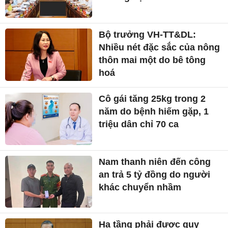
Bộ trưởng VH-TT&DL:
Nhiều nét đặc sắc của nông
thôn mai một do bê tông
hoá
Cô gái tăng 25kg trong 2
năm do bệnh hiếm gặp, 1
triệu dân chỉ 70 ca
Nam thanh niên đến công
an trả 5 tỷ đồng do người
khác chuyển nhầm
Hạ tầng phải được quy