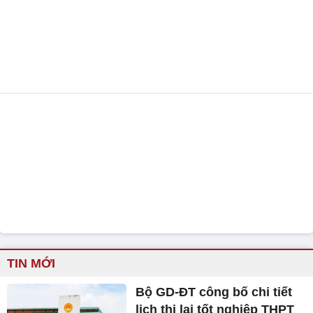
TIN MỚI
Bộ GD-ĐT công bố chi tiết
lịch thi lại tốt nghiệp THPT