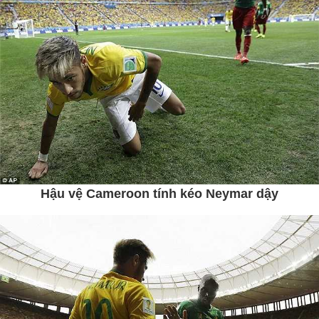
Hậu vệ Cameroon tính kéo Neymar dậy