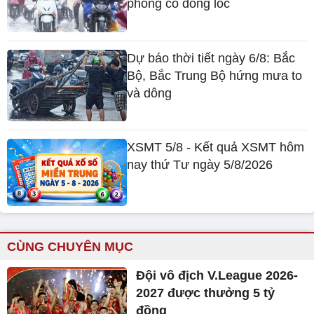
phòng có dông lốc
Dự báo thời tiết ngày 6/8: Bắc
Bộ, Bắc Trung Bộ hứng mưa to
và dông
XSMT 5/8 - Kết quả XSMT hôm
nay thứ Tư ngày 5/8/2026
CÙNG CHUYÊN MỤC
Đội vô địch V.League 2026-
2027 được thưởng 5 tỷ
đồng