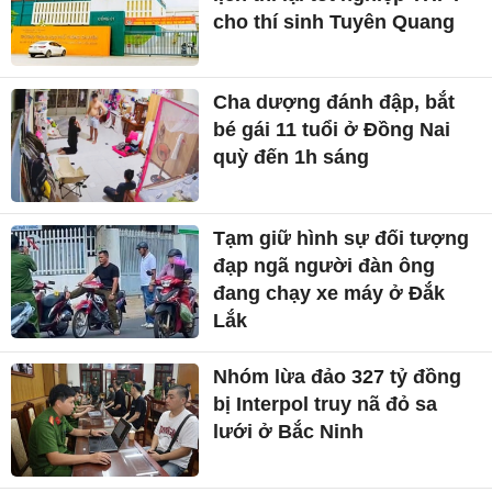
cho thí sinh Tuyên Quang
Cha dượng đánh đập, bắt
bé gái 11 tuổi ở Đồng Nai
quỳ đến 1h sáng
Tạm giữ hình sự đối tượng
đạp ngã người đàn ông
đang chạy xe máy ở Đắk
Lắk
Nhóm lừa đảo 327 tỷ đồng
bị Interpol truy nã đỏ sa
lưới ở Bắc Ninh