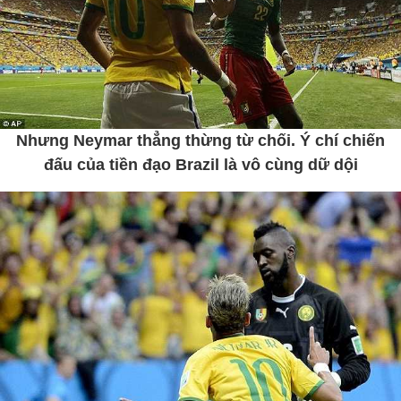
Nhưng Neymar thẳng thừng từ chối. Ý chí chiến
đấu của tiền đạo Brazil là vô cùng dữ dội