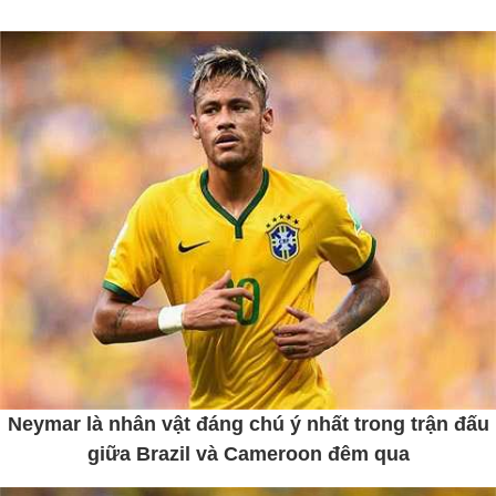
Neymar là nhân vật đáng chú ý nhất trong trận đấu
giữa Brazil và Cameroon đêm qua