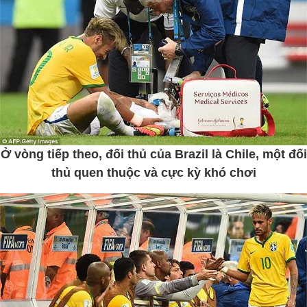
Ở vòng tiếp theo, đối thủ của Brazil là Chile, một đối
thủ quen thuộc và cực kỳ khó chơi