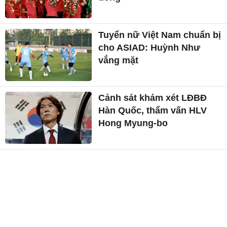
Tuyển nữ Việt Nam chuẩn bị
cho ASIAD: Huỳnh Như
vắng mặt
Cảnh sát khám xét LĐBĐ
Hàn Quốc, thẩm vấn HLV
Hong Myung-bo