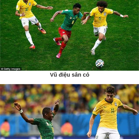
Vũ điệu sân cỏ