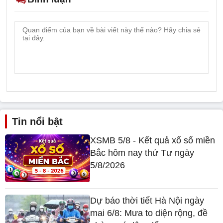
Tin nổi bật
XSMB 5/8 - Kết quả xổ số miền
Bắc hôm nay thứ Tư ngày
5/8/2026
Dự báo thời tiết Hà Nội ngày
mai 6/8: Mưa to diện rộng, đề