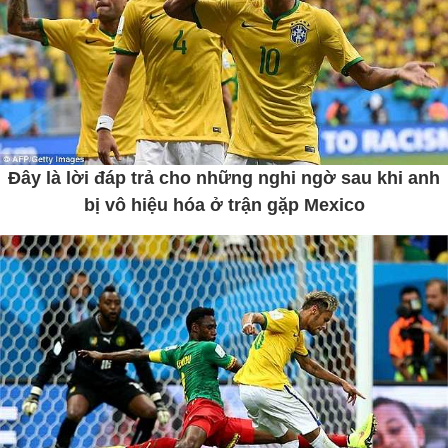
Đây là lời đáp trả cho những nghi ngờ sau khi anh
bị vô hiệu hóa ở trận gặp Mexico