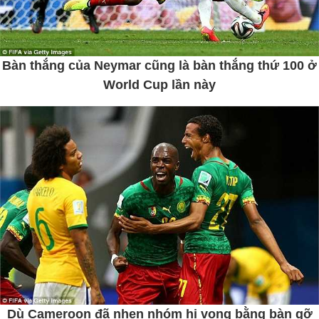
Bàn thắng của Neymar cũng là bàn thắng thứ 100 ở
World Cup lần này
Dù Cameroon đã nhen nhóm hi vọng bằng bàn gỡ