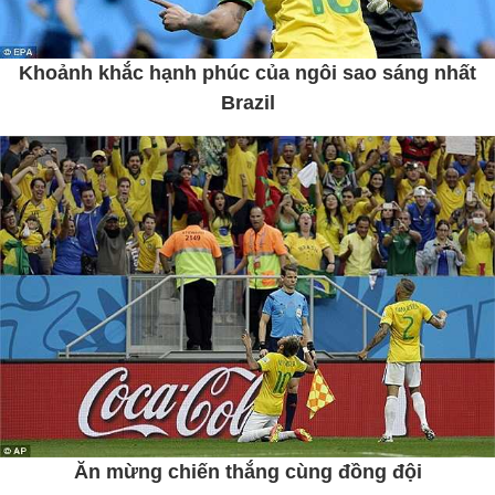
Khoảnh khắc hạnh phúc của ngôi sao sáng nhất
Brazil
Ăn mừng chiến thắng cùng đồng đội