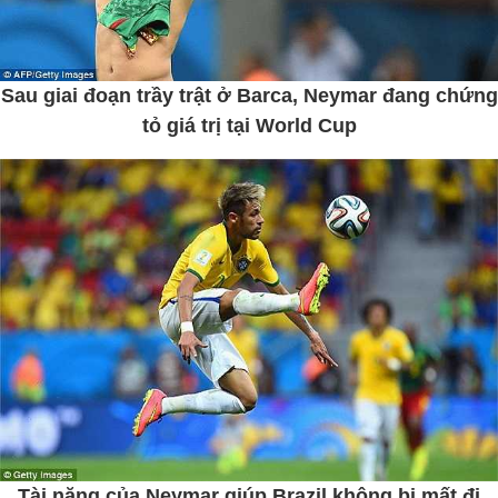
Sau giai đoạn trầy trật ở Barca, Neymar đang chứng
tỏ giá trị tại World Cup
Tài năng của Neymar giúp Brazil không bị mất đi