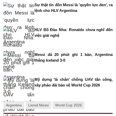
Sự thật tin đồn Messi là 'quyền lực đen', ra
lệnh cho HLV Argentina
HLV Bồ Đào Nha: Ronaldo chưa nghĩ đến
việc giải nghệ
Messi đá 20 phút ghi 1 bàn, Argentina
thắng Iceland 3-0
Mỹ dựng 'lá chắn' chống UAV tấn công,
xây pháo đài bảo vệ World Cup 2026
Argentina
Lionel Messi
World Cup 2026