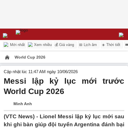
Mới nhất
Xem nhiều
💰 Giá vàng
📅 Lịch âm
☀️ Thời tiết

World Cup 2026
Cập nhật lúc 11:47 AM ngày 10/06/2026
Messi lập kỷ lục mới trước
World Cup 2026
Minh Anh
(VTC News) -
Lionel Messi lập kỷ lục mới sau
khi ghi bàn giúp đội tuyển Argentina đánh bại