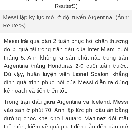
Messi lập kỷ lục mới ở đội tuyển Argentina. (Ảnh:
ReuterS)
Messi trải qua gần 2 tuần phục hồi chấn thương
do bị quá tải trong trận đấu của Inter Miami cuối
tháng 5. Anh không ra sân phút nào trong trận
Argentina thắng Honduras 2-0 cuối tuần trước.
Dù vậy, huấn luyện viên Lionel Scaloni khẳng
định quá trình phục hồi của Messi diễn ra đúng
kế hoạch và tiến triển tốt.
Trong trận đấu giữa Argentina và Iceland, Messi
vào sân ở phút 70. Anh lập tức ghi dấu ấn bằng
đường chọc khe cho Lautaro Martinez đối mặt
thủ môn, kiếm về quả phạt đền dẫn đến bàn mở