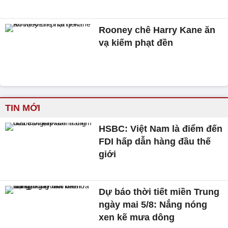
Rooney chê Harry Kane ăn
vạ kiếm phạt đền
TIN MỚI
HSBC: Việt Nam là điểm đến
FDI hấp dẫn hàng đầu thế
giới
Dự báo thời tiết miền Trung
ngày mai 5/8: Nắng nóng
xen kẽ mưa dông