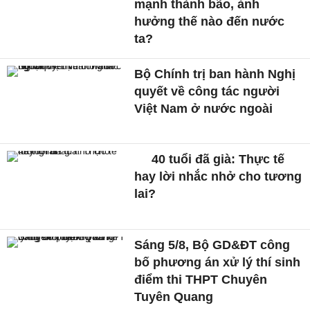
mạnh thành bão, ảnh
hưởng thế nào đến nước
ta?
Bộ Chính trị ban hành Nghị
quyết về công tác người
Việt Nam ở nước ngoài
40 tuổi đã già: Thực tế
hay lời nhắc nhở cho tương
lai?
Sáng 5/8, Bộ GD&ĐT công
bố phương án xử lý thí sinh
điểm thi THPT Chuyên
Tuyên Quang