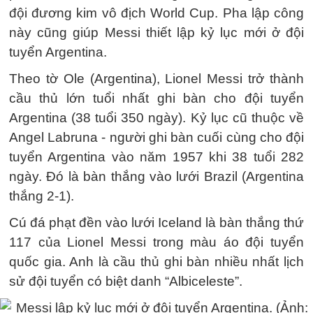
đội đương kim vô địch World Cup. Pha lập công
này cũng giúp Messi thiết lập kỷ lục mới ở đội
tuyển Argentina.
Theo tờ Ole (Argentina), Lionel Messi trở thành
cầu thủ lớn tuổi nhất ghi bàn cho đội tuyển
Argentina (38 tuổi 350 ngày). Kỷ lục cũ thuộc về
Angel Labruna - người ghi bàn cuối cùng cho đội
tuyển Argentina vào năm 1957 khi 38 tuổi 282
ngày. Đó là bàn thắng vào lưới Brazil (Argentina
thắng 2-1).
Cú đá phạt đền vào lưới Iceland là bàn thắng thứ
117 của Lionel Messi trong màu áo đội tuyển
quốc gia. Anh là cầu thủ ghi bàn nhiều nhất lịch
sử đội tuyển có biệt danh “Albiceleste”.