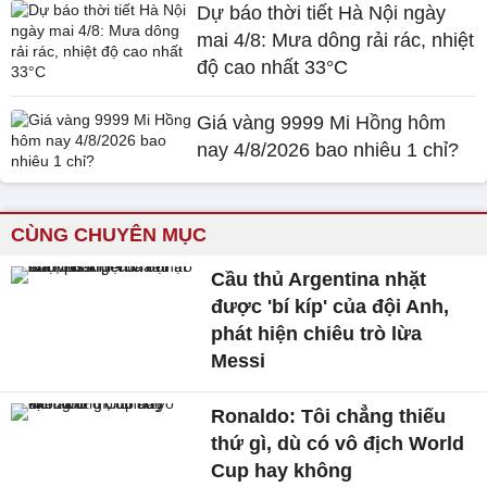
Dự báo thời tiết Hà Nội ngày
mai 4/8: Mưa dông rải rác, nhiệt
độ cao nhất 33°C
Giá vàng 9999 Mi Hồng hôm
nay 4/8/2026 bao nhiêu 1 chỉ?
CÙNG CHUYÊN MỤC
Cầu thủ Argentina nhặt
được 'bí kíp' của đội Anh,
phát hiện chiêu trò lừa
Messi
Ronaldo: Tôi chẳng thiếu
thứ gì, dù có vô địch World
Cup hay không