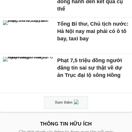
đồng hành đến kết quả cụ
thể
Tổng Bí thư, Chủ tịch nước:
Hà Nội nay mai phải có ô tô
bay, taxi bay
Phạt 7,5 triệu đồng người
đăng tin sai sự thật về dự
án Trục đại lộ sông Hồng
Xem thêm
THÔNG TIN HỮU ÍCH
Cập nhật nhanh các thông tin được quan tâm mỗi ngày