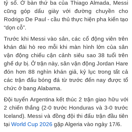
tỷ số. Ở bàn thứ ba của Thiago Almada, Messi
cũng góp dấu giày với đường chuyền cho
Rodrigo De Paul - cầu thủ thực hiện pha kiến tạo
“dọn cỗ”.
Trước khi Messi vào sân, các cổ động viên trên
khán đài hò reo mỗi khi màn hình lớn của sân
vận động chiếu cận cảnh siêu sao 38 tuổi trên
ghế dự bị. Ở trận này, sân vận động Jordan Hare
đón hơn 88 nghìn khán giả, kỷ lục trong tất cả
các trận đấu bóng đá từ trước đến nay được tổ
chức ở bang Alabama.
Đội tuyển Argentina kết thúc 2 trận giao hữu với
2 chiến thắng (2-0 trước Honduras và 3-0 trước
Iceland). Messi và đồng đội thi đấu trận đầu tiên
tại
World Cup 2026
gặp Algeria vào ngày 17/6.