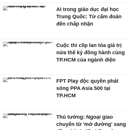
AI trong giáo dục đại học
Trung Quốc: Từ cấm đoán
đến chấp nhận
Cuộc thi clip lan tỏa giá trị
nửa thế kỷ đồng hành cùng
TP.HCM của ngành điện
FPT Play độc quyền phát
sóng PPA Asia 500 tại
TP.HCM
Thủ tướng: Ngoại giao
chuyển từ 'mở đường' sang