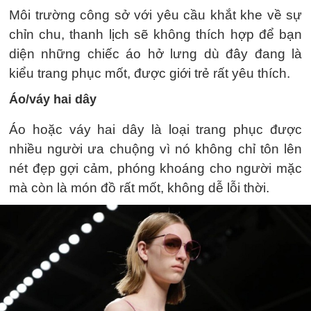
Môi trường công sở với yêu cầu khắt khe về sự
chỉn chu, thanh lịch sẽ không thích hợp để bạn
diện những chiếc áo hở lưng dù đây đang là
kiểu trang phục mốt, được giới trẻ rất yêu thích.
Áo/váy hai dây
Áo hoặc váy hai dây là loại trang phục được
nhiều người ưa chuộng vì nó không chỉ tôn lên
nét đẹp gợi cảm, phóng khoáng cho người mặc
mà còn là món đồ rất mốt, không dễ lỗi thời.