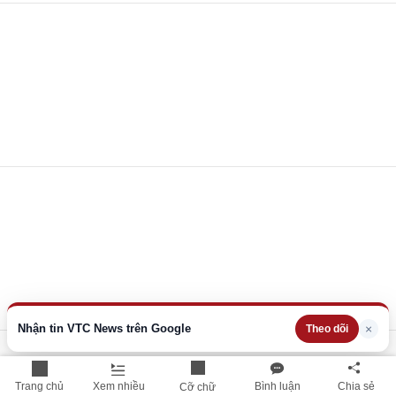
Nhận tin VTC News trên Google
×
Theo dõi
Trang chủ
Xem nhiều
Bình luận
Chia sẻ
Cỡ chữ