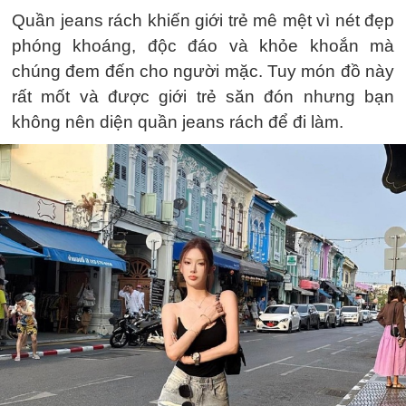
Quần jeans rách khiến giới trẻ mê mệt vì nét đẹp
phóng khoáng, độc đáo và khỏe khoắn mà
chúng đem đến cho người mặc. Tuy món đồ này
rất mốt và được giới trẻ săn đón nhưng bạn
không nên diện quần jeans rách để đi làm.