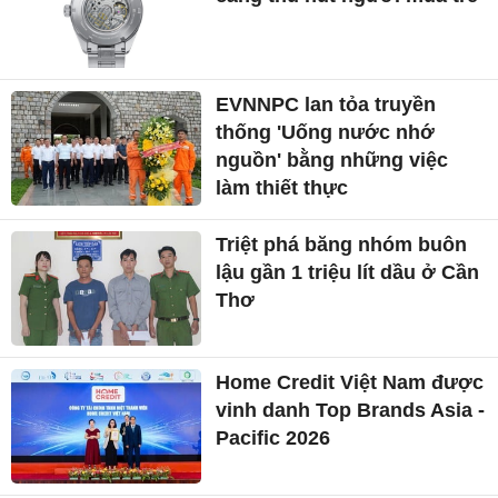
EVNNPC lan tỏa truyền
thống 'Uống nước nhớ
nguồn' bằng những việc
làm thiết thực
Triệt phá băng nhóm buôn
lậu gần 1 triệu lít dầu ở Cần
Thơ
Home Credit Việt Nam được
vinh danh Top Brands Asia -
Pacific 2026