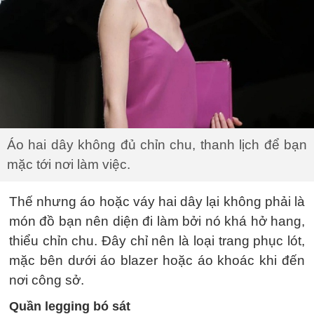
Áo hai dây không đủ chỉn chu, thanh lịch để bạn
mặc tới nơi làm việc.
Thế nhưng áo hoặc váy hai dây lại không phải là
món đồ bạn nên diện đi làm bởi nó khá hở hang,
thiểu chỉn chu. Đây chỉ nên là loại trang phục lót,
mặc bên dưới áo blazer hoặc áo khoác khi đến
nơi công sở.
Quần legging bó sát