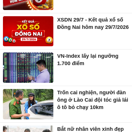
XSDN 29/7 - Kết quả xổ số
Đồng Nai hôm nay 29/7/2026
VN-Index lấy lại ngưỡng
1.700 điểm
Trốn cai nghiện, người đàn
ông ở Lào Cai đội tóc giả lái
ô tô bỏ chạy 10km
Bắt nữ nhân viên xinh đẹp