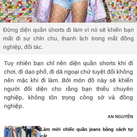
Đừng diện quần shorts đi làm vì nó sẽ khiến bạn
mất đi sự chỉn chu, thanh lịch trong mắt đồng
nghiệp, đối tác.
Tuy nhiên bạn chỉ nên diện quần shorts khi đi
chơi, đi dạo phố, đi dã ngoại chứ tuyệt đối không
nên mặc khi đi làm. Bởi món đồ này sẽ khiến
người đối diện cho rằng bạn thiếu chuyên
nghiệp, không tôn trọng công sở và đồng
nghiệp.
AN NGUYÊN
Làm mới chiếc quần jeans bằng cách tự
cắt