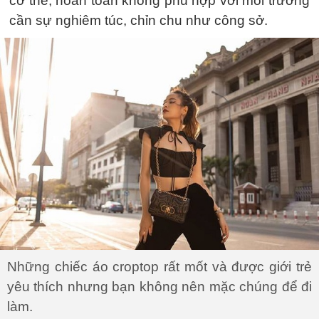
cơ thể, hoàn toàn không phù hợp với môi trường
cần sự nghiêm túc, chỉn chu như công sở.
Những chiếc áo croptop rất mốt và được giới trẻ
yêu thích nhưng bạn không nên mặc chúng để đi
làm.