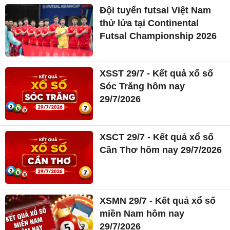
Đội tuyển futsal Việt Nam
thử lửa tại Continental
Futsal Championship 2026
XSST 29/7 - Kết quả xổ số
Sóc Trăng hôm nay
29/7/2026
XSCT 29/7 - Kết quả xổ số
Cần Thơ hôm nay 29/7/2026
XSMN 29/7 - Kết quả xổ số
miền Nam hôm nay
29/7/2026