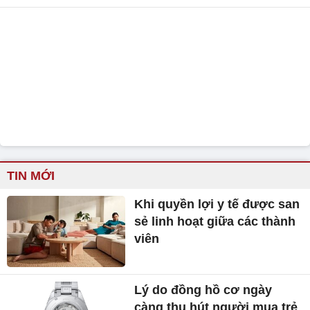
TIN MỚI
Khi quyền lợi y tế được san
sẻ linh hoạt giữa các thành
viên
Lý do đồng hồ cơ ngày
càng thu hút người mua trẻ