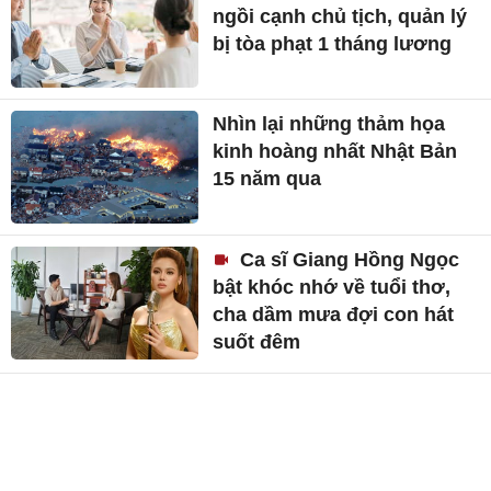
ngồi cạnh chủ tịch, quản lý
bị tòa phạt 1 tháng lương
Nhìn lại những thảm họa
kinh hoàng nhất Nhật Bản
15 năm qua
Ca sĩ Giang Hồng Ngọc
bật khóc nhớ về tuổi thơ,
cha dầm mưa đợi con hát
suốt đêm