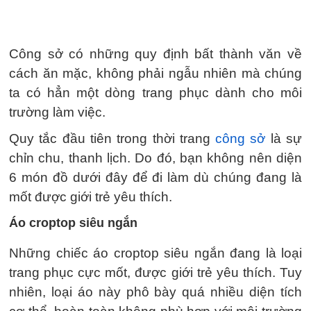
Công sở có những quy định bất thành văn về
cách ăn mặc, không phải ngẫu nhiên mà chúng
ta có hẳn một dòng trang phục dành cho môi
trường làm việc.
Quy tắc đầu tiên trong thời trang
công sở
là sự
chỉn chu, thanh lịch. Do đó, bạn không nên diện
6 món đồ dưới đây để đi làm dù chúng đang là
mốt được giới trẻ yêu thích.
Áo croptop siêu ngắn
Những chiếc áo croptop siêu ngắn đang là loại
trang phục cực mốt, được giới trẻ yêu thích. Tuy
nhiên, loại áo này phô bày quá nhiều diện tích