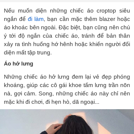
Nếu muốn diện những chiếc áo croptop siêu
ngắn để
đi làm
, bạn cần mặc thêm blazer hoặc
áo khoác bên ngoài. Đặc biệt, bạn cũng nên chú
ý tới độ ngắn của chiếc áo, tránh để bản thân
xảy ra tình huống hớ hênh hoặc khiến người đối
diện mất tập trung.
Áo hở lưng
Những chiếc áo hở lưng đem lại vẻ đẹp phóng
khoáng, giúp các cô gái khoe tấm lưng trần nõn
nà, gợi cảm. Song, những chiếc áo này chỉ nên
mặc khi đi chơi, đi hẹn hò, dã ngoại...