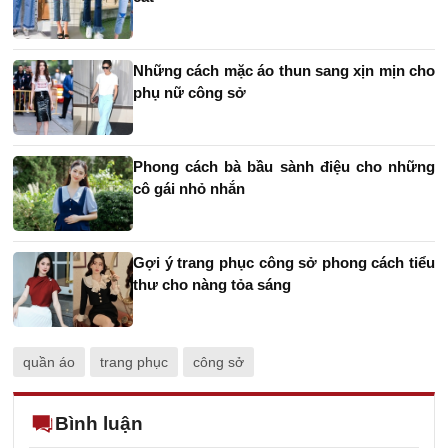
Những cách mặc áo thun sang xịn mịn cho
phụ nữ công sở
Phong cách bà bầu sành điệu cho những
cô gái nhỏ nhắn
Gợi ý trang phục công sở phong cách tiểu
thư cho nàng tỏa sáng
quần áo
trang phục
công sở
Bình luận