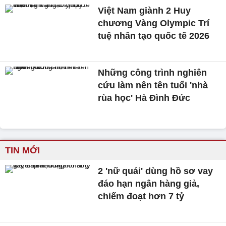
Việt Nam giành 2 Huy
chương Vàng Olympic Trí
tuệ nhân tạo quốc tế 2026
Những công trình nghiên
cứu làm nên tên tuổi 'nhà
rùa học' Hà Đình Đức
TIN MỚI
2 'nữ quái' dùng hồ sơ vay
đáo hạn ngân hàng giả,
chiếm đoạt hơn 7 tỷ