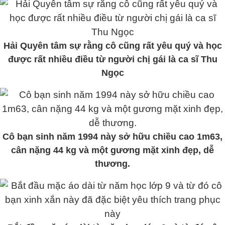
Hải Quyên tâm sự rằng cô cũng rất yêu quý và học
được rất nhiều điều từ người chị gái là ca sĩ Thu
Ngọc
Cô bạn sinh năm 1994 này sở hữu chiều cao 1m63,
cân nặng 44 kg và một gương mặt xinh đẹp, dễ
thương.