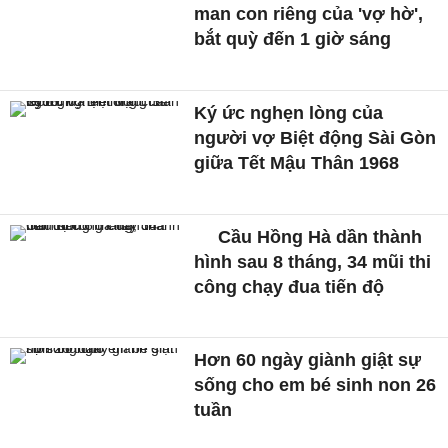
man con riêng của 'vợ hờ',
bắt quỳ đến 1 giờ sáng
Ký ức nghẹn lòng của
người vợ Biệt động Sài Gòn
giữa Tết Mậu Thân 1968
Cầu Hồng Hà dần thành
hình sau 8 tháng, 34 mũi thi
công chạy đua tiến độ
Hơn 60 ngày giành giật sự
sống cho em bé sinh non 26
tuần