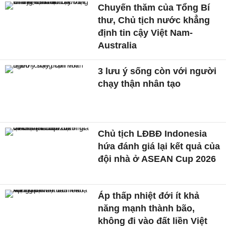
Chuyến thăm của Tổng Bí
thư, Chủ tịch nước khẳng
định tin cậy Việt Nam-
Australia
3 lưu ý sống còn với người
chạy thận nhân tạo
Chủ tịch LĐBĐ Indonesia
hứa đánh giá lại kết quả của
đội nhà ở ASEAN Cup 2026
Áp thấp nhiệt đới ít khả
năng mạnh thành bão,
không đi vào đất liền Việt