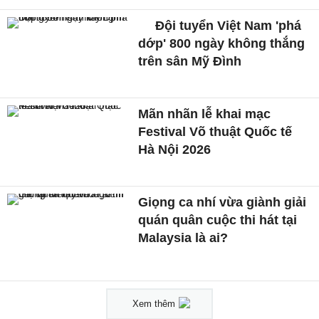
Đội tuyển Việt Nam 'phá
dớp' 800 ngày không thắng
trên sân Mỹ Đình
Mãn nhãn lễ khai mạc
Festival Võ thuật Quốc tế
Hà Nội 2026
Giọng ca nhí vừa giành giải
quán quân cuộc thi hát tại
Malaysia là ai?
Xem thêm