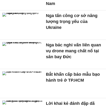
Nam
Nga tấn công cơ sở năng
lượng trọng yếu của
Ukraine
Nga bác nghi vấn liên quan
vụ drone mang chất nổ tại
sân bay Đức
Bắt khẩn cấp bảo mẫu bạo
hành trẻ ở TP.HCM
Lời khai kẻ đánh đập dã