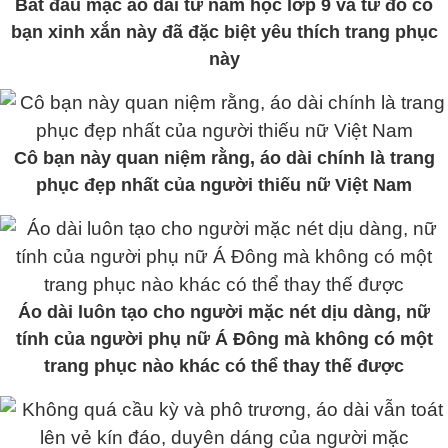
Bắt đầu mặc áo dài từ năm học lớp 9 và từ đó cô
bạn xinh xắn này đã đặc biệt yêu thích trang phục
này
Cô bạn này quan niệm rằng, áo dài chính là trang
phục đẹp nhất của người thiếu nữ Việt Nam
Áo dài luôn tạo cho người mặc nét dịu dàng, nữ
tính của người phụ nữ Á Đông mà không có một
trang phục nào khác có thể thay thế được