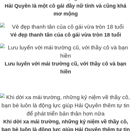
Hải Quyên là một cô gái đầy nữ tính và cũng khá
mơ mộng
Vẻ đẹp thanh tân của cô gái vừa tròn 18 tuổi
Lưu luyến với mái trường cũ, với thầy cô và bạn
hiền
Khi dời xa mái trường, những kỷ niệm về thầy cô,
bạn bè luôn là động lực giúp Hải Quyên thêm tự tin