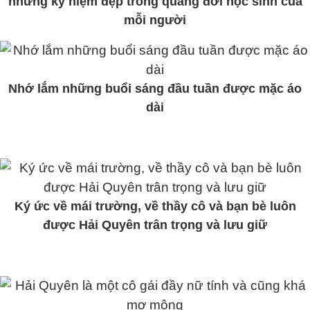
những kỷ niệm đẹp trong quãng đời học sinh của
mỗi người
Nhớ lắm những buổi sáng đầu tuần được mặc áo
dài
Ký ức về mái trường, về thầy cô và bạn bè luôn
được Hải Quyên trân trọng và lưu giữ