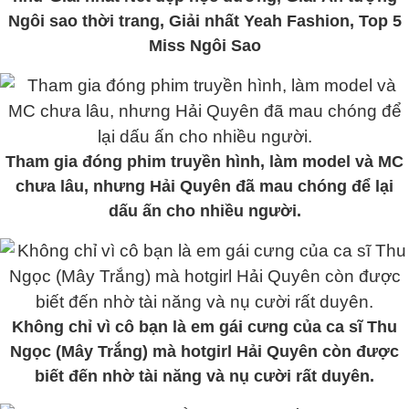
Ngôi sao thời trang, Giải nhất Yeah Fashion, Top 5
Miss Ngôi Sao
Tham gia đóng phim truyền hình, làm model và MC
chưa lâu, nhưng Hải Quyên đã mau chóng để lại
dấu ấn cho nhiều người.
Không chỉ vì cô bạn là em gái cưng của ca sĩ Thu
Ngọc (Mây Trắng) mà hotgirl Hải Quyên còn được
biết đến nhờ tài năng và nụ cười rất duyên.