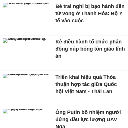
Bé trai nghi bị bạo hành đến
tử vong ở Thanh Hóa: Bộ Y
tế vào cuộc
Kẻ điều hành tổ chức phản
động núp bóng tôn giáo lĩnh
án
Triển khai hiệu quả Thỏa
thuận hợp tác giữa Quốc
hội Việt Nam - Thái Lan
Ông Putin bổ nhiệm người
đứng đầu lực lượng UAV
Nga