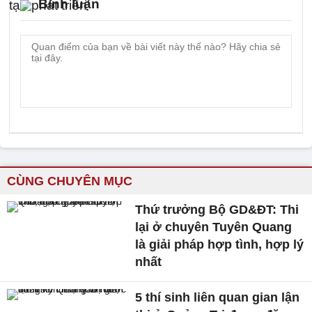
Bình luận
CÙNG CHUYÊN MỤC
Thứ trưởng Bộ GD&ĐT: Thi
lại ở chuyên Tuyên Quang
là giải pháp hợp tình, hợp lý
nhất
5 thí sinh liên quan gian lận