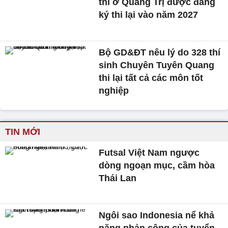
thi ở Quảng Trị được đăng
ký thi lại vào năm 2027
Bộ GD&ĐT nêu lý do 328 thí
sinh Chuyên Tuyên Quang
thi lại tất cả các môn tốt
nghiệp
TIN MỚI
Futsal Việt Nam ngược
dòng ngoạn mục, cầm hòa
Thái Lan
Ngôi sao Indonesia nể khả