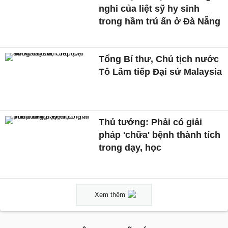
nghi của liệt sỹ hy sinh
trong hầm trú ẩn ở Đà Nẵng
Tổng Bí thư, Chủ tịch nước
Tô Lâm tiếp Đại sứ Malaysia
Thủ tướng: Phải có giải
pháp 'chữa' bệnh thành tích
trong dạy, học
Xem thêm