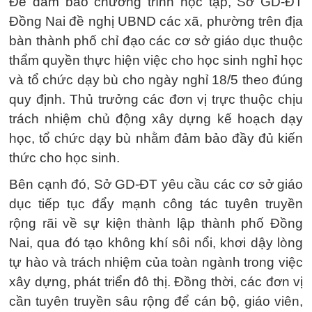
Để đảm bảo chương trình học tập, Sở GD-ĐT
Đồng Nai đề nghị UBND các xã, phường trên địa
bàn thành phố chỉ đạo các cơ sở giáo dục thuộc
thẩm quyền thực hiện việc cho học sinh nghỉ học
và tổ chức dạy bù cho ngày nghỉ 18/5 theo đúng
quy định. Thủ trưởng các đơn vị trực thuộc chịu
trách nhiệm chủ động xây dựng kế hoạch dạy
học, tổ chức dạy bù nhằm đảm bảo đầy đủ kiến
thức cho học sinh.
Bên cạnh đó, Sở GD-ĐT yêu cầu các cơ sở giáo
dục tiếp tục đẩy mạnh công tác tuyên truyền
rộng rãi về sự kiện thành lập thành phố Đồng
Nai, qua đó tạo không khí sôi nổi, khơi dậy lòng
tự hào và trách nhiệm của toàn ngành trong việc
xây dựng, phát triển đô thị. Đồng thời, các đơn vị
cần tuyên truyền sâu rộng để cán bộ, giáo viên,