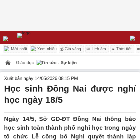
Mới nhất
Xem nhiều
💰 Giá vàng
📅 Lịch âm
☀️ Thời tiết

Giáo dục
Tin tức - Sự kiện
Xuất bản ngày 14/05/2026 08:15 PM
Học sinh Đồng Nai được nghỉ
học ngày 18/5
Ngày 14/5, Sở GD-ĐT Đồng Nai thông báo
học sinh toàn thành phố nghỉ học trong ngày
tổ chức Lễ công bố Nghị quyết thành lập