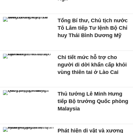
Tổng Bí thư, Chủ tịch nước
Tô Lâm tiếp Tư lệnh Bộ Chỉ
huy Thái Bình Dương Mỹ
Chi tiết mức hỗ trợ cho
người di dời khẩn cấp khỏi
vùng thiên tai ở Lào Cai
Thủ tướng Lê Minh Hưng
tiếp Bộ trưởng Quốc phòng
Malaysia
Phát hiện di vật và xương