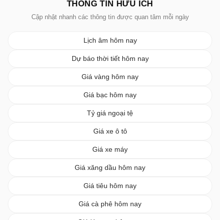
THÔNG TIN HỮU ÍCH
Cập nhật nhanh các thông tin được quan tâm mỗi ngày
Lịch âm hôm nay
Dự báo thời tiết hôm nay
Giá vàng hôm nay
Giá bạc hôm nay
Tỷ giá ngoại tệ
Giá xe ô tô
Giá xe máy
Giá xăng dầu hôm nay
Giá tiêu hôm nay
Giá cà phê hôm nay