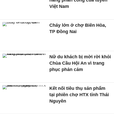
năng phản công của tuyển
Việt Nam
Cháy lớn ở chợ Biên Hòa,
TP Đồng Nai
Nữ du khách bị mời rời khỏi
Chùa Cầu Hội An vì trang
phục phản cảm
Kết nối tiêu thụ sản phẩm
tại phiên chợ HTX tỉnh Thái
Nguyên