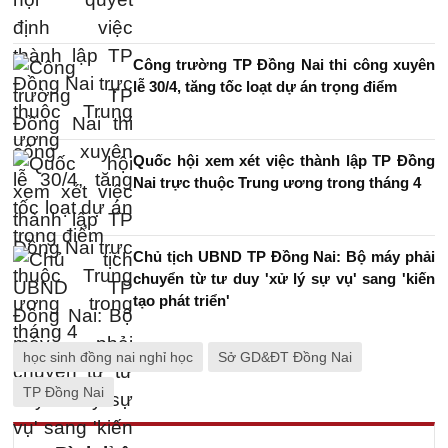
Công trường TP Đồng Nai thi công xuyên
lễ 30/4, tăng tốc loạt dự án trọng điểm
Quốc hội xem xét việc thành lập TP Đồng
Nai trực thuộc Trung ương trong tháng 4
Chủ tịch UBND TP Đồng Nai: Bộ máy phải
chuyển từ tư duy 'xử lý sự vụ' sang 'kiến
tạo phát triển'
học sinh đồng nai nghỉ học
Sở GD&ĐT Đồng Nai
TP Đồng Nai