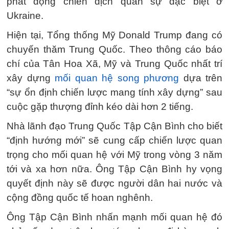
phát động chiến dịch quân sự đặc biệt ở
Ukraine.
Hiện tại, Tổng thống Mỹ Donald Trump đang có
chuyến thăm Trung Quốc. Theo thông cáo báo
chí của Tân Hoa Xã, Mỹ và Trung Quốc nhất trí
xây dựng
mối quan hệ song phương
dựa trên
“sự ổn định chiến lược mang tính xây dựng” sau
cuộc gặp thượng đỉnh kéo dài hơn 2 tiếng.
Nhà lãnh đạo Trung Quốc Tập Cận Bình cho biết
“định hướng mới” sẽ cung cấp chiến lược quan
trọng cho mối quan hệ với Mỹ trong vòng 3 năm
tới và xa hơn nữa. Ông Tập Cận Bình hy vọng
quyết định này sẽ được người dân hai nước và
cộng đồng quốc tế hoan nghênh.
Ông Tập Cận Bình nhấn mạnh mối quan hệ đó