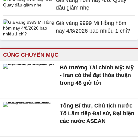
Giá vàng hôm nay 4/8: Quay
đầu giảm nhẹ
Giá vàng 9999 Mi Hồng hôm
nay 4/8/2026 bao nhiêu 1 chỉ?
CÙNG CHUYÊN MỤC
Bộ trưởng Tài chính Mỹ: Mỹ
- Iran có thể đạt thỏa thuận
trong 48 giờ tới
Tổng Bí thư, Chủ tịch nước
Tô Lâm tiếp Đại sứ, Đại biện
các nước ASEAN