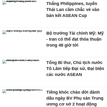
Thắng Philippines, tuyển
Thái Lan cầm chắc vé vào
bán kết ASEAN Cup
Bộ trưởng Tài chính Mỹ: Mỹ
- Iran có thể đạt thỏa thuận
trong 48 giờ tới
Tổng Bí thư, Chủ tịch nước
Tô Lâm tiếp Đại sứ, Đại biện
các nước ASEAN
Tiếng khóc chào đời đánh
dấu ngày BV Phụ sản Trung
ương cơ sở 2 hoạt động