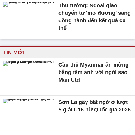
Thủ tướng: Ngoại giao
chuyển từ 'mở đường' sang
đồng hành đến kết quả cụ
thể
TIN MỚI
Cầu thủ Myanmar ăn mừng
bằng tấm ảnh với ngôi sao
Man Utd
Sơn La gây bất ngờ ở lượt
5 giải U16 nữ Quốc gia 2026