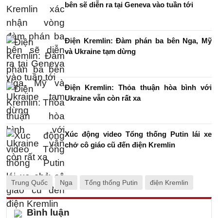
bên sẽ diễn ra tại Geneva vào tuần tới
Điện Kremlin: Đàm phán ba bên Nga, Mỹ
và Ukraine tạm dừng
Điện Kremlin: Thỏa thuận hòa bình với
Ukraine vẫn còn rất xa
Xúc động video Tổng thống Putin lái xe
chở cô giáo cũ đến điện Kremlin
Trung Quốc
Nga
Tổng thống Putin
điện Kremlin
Bình luận