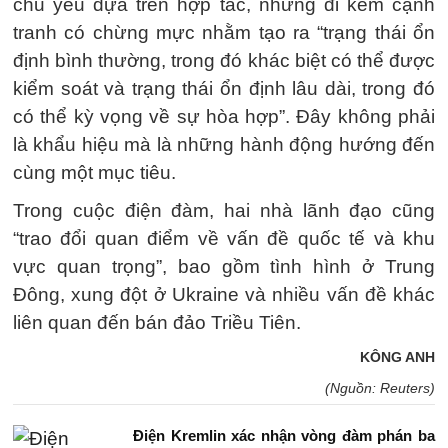
chủ yếu dựa trên hợp tác, nhưng đi kèm cạnh
tranh có chừng mực nhằm tạo ra “trạng thái ổn
định bình thường, trong đó khác biệt có thể được
kiểm soát và trạng thái ổn định lâu dài, trong đó
có thể kỳ vọng về sự hòa hợp”. Đây không phải
là khẩu hiệu mà là những hành động hướng đến
cùng một mục tiêu.
Trong cuộc điện đàm, hai nhà lãnh đạo cũng
“trao đổi quan điểm về vấn đề quốc tế và khu
vực quan trọng”, bao gồm tình hình ở Trung
Đông, xung đột ở Ukraine và nhiều vấn đề khác
liên quan đến bán đảo Triều Tiên.
KÔNG ANH
(Nguồn: Reuters)
Điện Kremlin xác nhận vòng đàm phán ba