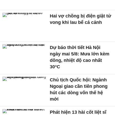
Hai vợ chồng bị điện giật tử
vong khi lau bể cá cảnh
Dự báo thời tiết Hà Nội
ngày mai 5/8: Mưa lớn kèm
dông, nhiệt độ cao nhất
30°C
Chủ tịch Quốc hội: Ngành
Ngoại giao cần tiên phong
hút các dòng vốn thế hệ
mới
Phát hiện 13 hài cốt liệt sĩ