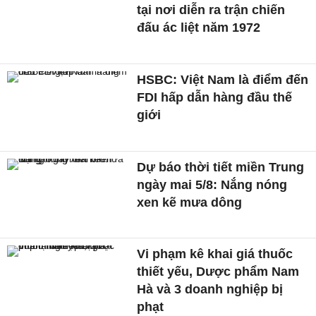
tại nơi diễn ra trận chiến
đấu ác liệt năm 1972
HSBC: Việt Nam là điểm đến
FDI hấp dẫn hàng đầu thế
giới
Dự báo thời tiết miền Trung
ngày mai 5/8: Nắng nóng
xen kẽ mưa dông
Vi phạm kê khai giá thuốc
thiết yếu, Dược phẩm Nam
Hà và 3 doanh nghiệp bị
phạt