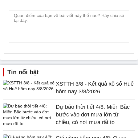
Tin nổi bật
XSTTH 3/8 - Kết quả xổ số Huế
hôm nay 3/8/2026
Dự báo thời tiết 4/8: Miền Bắc
bước vào đợt mưa lớn từ
chiều, có nơi mưa rất to