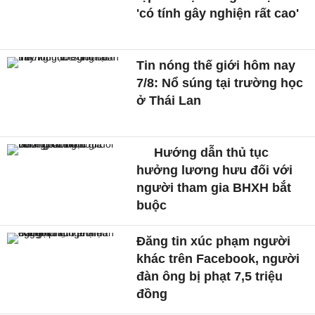
'có tính gây nghiện rất cao'
Tin nóng thế giới hôm nay
7/8: Nổ súng tại trường học
ở Thái Lan
Hướng dẫn thủ tục
hưởng lương hưu đối với
người tham gia BHXH bắt
buộc
Đăng tin xúc phạm người
khác trên Facebook, người
đàn ông bị phạt 7,5 triệu
đồng