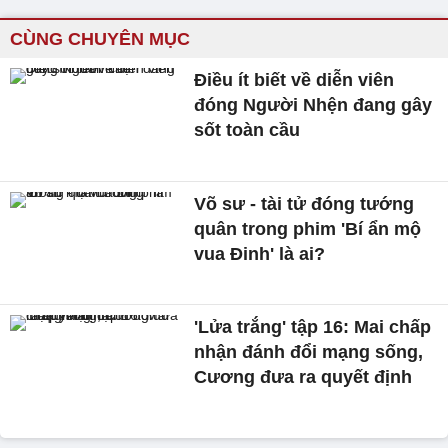
CÙNG CHUYÊN MỤC
Điều ít biết về diễn viên
đóng Người Nhện đang gây
sốt toàn cầu
Võ sư - tài tử đóng tướng
quân trong phim 'Bí ẩn mộ
vua Đinh' là ai?
'Lửa trắng' tập 16: Mai chấp
nhận đánh đổi mạng sống,
Cương đưa ra quyết định