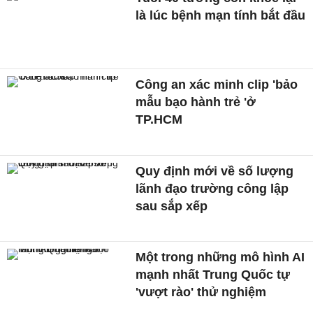
là lúc bệnh mạn tính bắt đầu
Công an xác minh clip 'bảo
mẫu bạo hành trẻ 'ở
TP.HCM
Quy định mới về số lượng
lãnh đạo trường công lập
sau sắp xếp
Một trong những mô hình AI
mạnh nhất Trung Quốc tự
'vượt rào' thử nghiệm