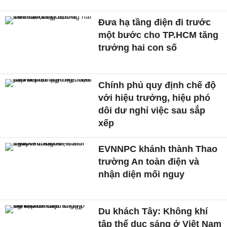
Đưa hạ tầng điện đi trước
một bước cho TP.HCM tăng
trưởng hai con số
Chính phủ quy định chế độ
với hiệu trưởng, hiệu phó
dôi dư nghỉ việc sau sắp
xếp
EVNNPC khánh thành Thao
trường An toàn điện và
nhận diện mối nguy
Du khách Tây: Không khí
tập thể dục sáng ở Việt Nam