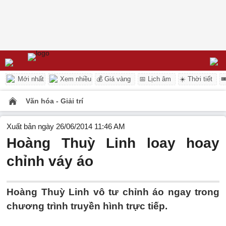
Mới nhất
Xem nhiều
💰 Giá vàng
📅 Lịch âm
☀️ Thời tiết

Văn hóa - Giải trí
Xuất bản ngày 26/06/2014 11:46 AM
Hoàng Thuỳ Linh loay hoay
chỉnh váy áo
Hoàng Thuỳ Linh vô tư chỉnh áo ngay trong
chương trình truyền hình trực tiếp.