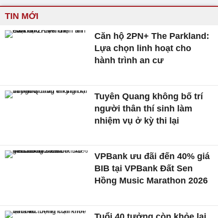
TIN MỚI
Căn hộ 2PN+ The Parkland:
Lựa chọn linh hoạt cho
hành trình an cư
Tuyên Quang không bố trí
người thân thí sinh làm
nhiệm vụ ở kỳ thi lại
VPBank ưu đãi đến 40% giá
BIB tại VPBank Đất Sen
Hồng Music Marathon 2026
Tuổi 40 tưởng còn khỏe lại