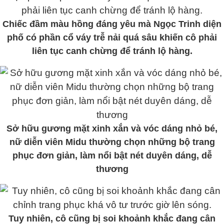
Chiếc đầm màu hồng đáng yêu mà Ngọc Trinh diện
phố có phần cổ váy trễ nải quá sâu khiến cô phải
liên tục canh chừng để tránh lộ hàng.
Sở hữu gương mặt xinh xắn và vóc dáng nhỏ bé,
nữ diễn viên Midu thường chọn những bộ trang
phục đơn giản, làm nổi bật nét duyên dáng, dễ
thương
Tuy nhiên, cô cũng bị soi khoảnh khắc đang cân