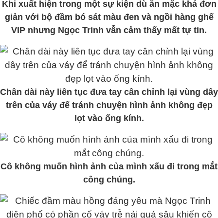
Khi xuất hiện trong một sự kiện dù ăn mặc khá đơn
giản với bộ đầm bó sát màu đen và ngồi hàng ghế
VIP nhưng Ngọc Trinh vẫn cảm thấy mất tự tin.
Chân dài này liên tục đưa tay cân chỉnh lại vùng dây
trên của váy để tránh chuyện hình ảnh không đẹp
lọt vào ống kính.
Cô không muốn hình ảnh của mình xấu đi trong mắt
công chúng.