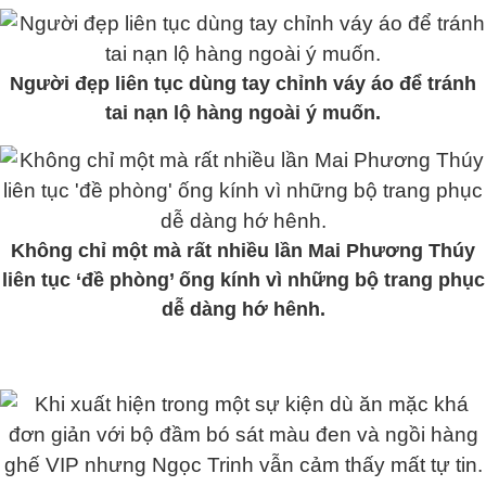
Người đẹp liên tục dùng tay chỉnh váy áo để tránh
tai nạn lộ hàng ngoài ý muốn.
Không chỉ một mà rất nhiều lần Mai Phương Thúy
liên tục ‘đề phòng’ ống kính vì những bộ trang phục
dễ dàng hớ hênh.