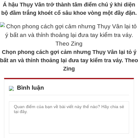
Á hậu Thụy Vân trở thành tâm điểm chú ý khi diện
bộ đầm trắng khoét cổ sâu khoe vòng một đầy đặn.
Chọn phong cách gợi cảm nhưng Thụy Vân lại tỏ ý
bất an và thỉnh thoảng lại đưa tay kiểm tra váy. Theo
Zing
Bình luận