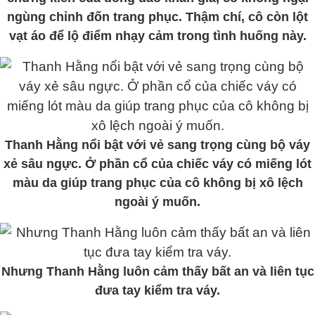
ngùng chỉnh đốn trang phục. Thậm chí, cô còn lột
vạt áo để lộ điểm nhạy cảm trong tình huống này.
Thanh Hằng nổi bật với vẻ sang trọng cùng bộ váy
xẻ sâu ngực. Ở phần cổ của chiếc váy có miếng lót
màu da giúp trang phục của cô không bị xô lệch
ngoài ý muốn.
Nhưng Thanh Hằng luôn cảm thấy bất an và liên tục
đưa tay kiểm tra váy.