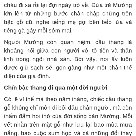
cháu đi xa rồi lại đợi ngày trở về. Đứa trẻ Mường
lớn lên từ những bước chân chập chững trên
bậc gỗ cũ, nghe tiếng mẹ gọi bên bếp lửa và
tiếng gà gáy mỗi sớm mai.
Người Mường còn quan niệm, cầu thang là
khoảng nối giữa con người với tổ tiên và thần
linh trong ngôi nhà sàn. Bởi vậy, nơi ấy luôn
được giữ sạch sẽ, gọn gàng như một phần thể
diện của gia đình.
Chín bậc thang đi qua một đời người
Có lẽ vì thế mà theo năm tháng, chiếc cầu thang
gỗ không chỉ mòn đi bởi dấu chân người, mà còn
thấm đẫm hơi thở của đời sống bản Mường. Mỗi
vết nhẵn trên mặt gỗ như lưu lại bao mùa mưa
nắng, bao cuộc sum họp và cả những đổi thay