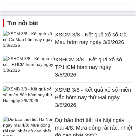
Tin nổi bật
XSCM 3/8 - Kết quả xổ số Cà
Mau hôm nay ngày 3/8/2026
XSHCM 3/8 - Kết quả xổ số
TP.HCM hôm nay ngày
3/8/2026
XSMB 3/8 - Kết quả xổ số miền
Bắc hôm nay thứ Hai ngày
3/8/2026
Dự báo thời tiết Hà Nội ngày
mai 4/8: Mưa dông rải rác, nhiệt
độ cao nhất 33°C