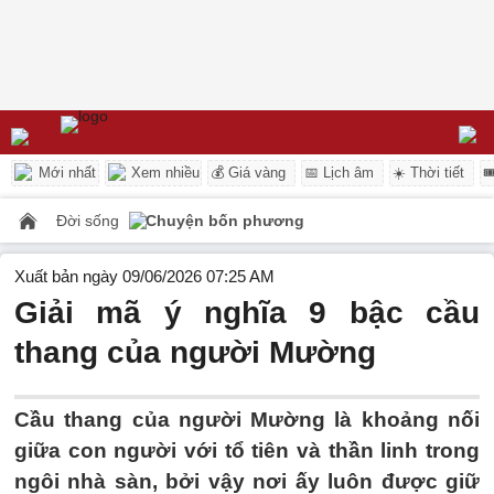
Mới nhất
Xem nhiều
💰 Giá vàng
📅 Lịch âm
☀️ Thời tiết

Đời sống
Chuyện bốn phương
Xuất bản ngày 09/06/2026 07:25 AM
Giải mã ý nghĩa 9 bậc cầu
thang của người Mường
Cầu thang của người Mường là khoảng nối
giữa con người với tổ tiên và thần linh trong
ngôi nhà sàn, bởi vậy nơi ấy luôn được giữ