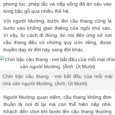
phong tục, phép tắc và nếp sống đã ăn sâu vào
từng bậc gỗ qua nhiều thế hệ.
Với người Mường, bước lên cầu thang cũng là
bước vào không gian thiêng của ngôi nhà sàn.
Vì vậy, từ cách đi đứng, ăn nói đến ứng xử nơi
cầu thang đều có những quy ước riêng, được
truyền dạy từ đời này sang đời khác.
Chín bậc cầu thang - nơi bắt đầu của mỗi mái
nhà sàn người Mường. (Ảnh: Út Mười)
Người Mường quan niệm, cầu thang không đơn
thuần là nơi đi lại mà còn thể hiện nếp nhà.
Khách đến chơi khi bước lên cầu thang thường