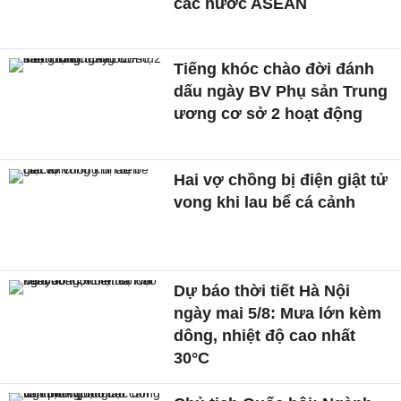
các nước ASEAN
Tiếng khóc chào đời đánh
dấu ngày BV Phụ sản Trung
ương cơ sở 2 hoạt động
Hai vợ chồng bị điện giật tử
vong khi lau bể cá cảnh
Dự báo thời tiết Hà Nội
ngày mai 5/8: Mưa lớn kèm
dông, nhiệt độ cao nhất
30°C