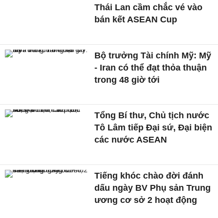
Thái Lan cầm chắc vé vào
bán kết ASEAN Cup
Bộ trưởng Tài chính Mỹ: Mỹ
- Iran có thể đạt thỏa thuận
trong 48 giờ tới
Tổng Bí thư, Chủ tịch nước
Tô Lâm tiếp Đại sứ, Đại biện
các nước ASEAN
Tiếng khóc chào đời đánh
dấu ngày BV Phụ sản Trung
ương cơ sở 2 hoạt động