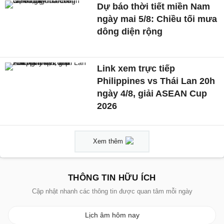
Dự báo thời tiết miền Nam
ngày mai 5/8: Chiều tối mưa
dông diện rộng
Link xem trực tiếp
Philippines vs Thái Lan 20h
ngày 4/8, giải ASEAN Cup
2026
Xem thêm
THÔNG TIN HỮU ÍCH
Cập nhật nhanh các thông tin được quan tâm mỗi ngày
Lịch âm hôm nay