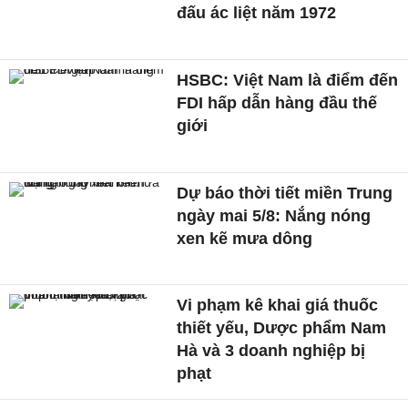
đấu ác liệt năm 1972
HSBC: Việt Nam là điểm đến
FDI hấp dẫn hàng đầu thế
giới
Dự báo thời tiết miền Trung
ngày mai 5/8: Nắng nóng
xen kẽ mưa dông
Vi phạm kê khai giá thuốc
thiết yếu, Dược phẩm Nam
Hà và 3 doanh nghiệp bị
phạt