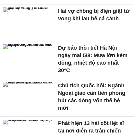
Hai vợ chồng bị điện giật tử
vong khi lau bể cá cảnh
Dự báo thời tiết Hà Nội
ngày mai 5/8: Mưa lớn kèm
dông, nhiệt độ cao nhất
30°C
Chủ tịch Quốc hội: Ngành
Ngoại giao cần tiên phong
hút các dòng vốn thế hệ
mới
Phát hiện 13 hài cốt liệt sĩ
tại nơi diễn ra trận chiến