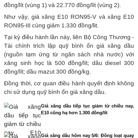
đồng/lít (vùng 1) và 22.770 đồng/lít (vùng 2).
Như vậy, giá xăng E10 RON95-V và xăng E10
RON95-III cùng giảm 1.330 đồng/lit.
Tại kỳ điều hành lần này, liên Bộ Công Thương -
Tài chính trích lập quỹ bình ổn giá xăng dầu
(nguồn tạm ứng từ ngân sách nhà nước) với
xăng sinh học là 500 đồng/lít; dầu diesel 300
đồng/lít; dầu mazut 300 đồng/kg.
Đồng thời, cơ quan điều hành quyết định không
chi sử dụng quỹ bình ổn giá xăng dầu.
Giá xăng dầu tiếp tục giảm từ chiều nay,
E10 cũng hạ hơn 1.300 đồng/lít
Giá xăng dầu hôm nay 5/6: Đồng loạt quay