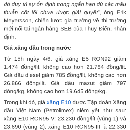
đó duy trì sự ổn định trong ngắn hạn dù các mâu
thuẫn cốt lõi chưa được giải quyết
”, ông Erik
Meyersson, chiến lược gia trưởng về thị trường
mới nổi tại ngân hàng SEB của Thụy Điển, nhận
định.
Giá xăng dầu trong nước
Từ 15h ngày 4/6, giá xăng E5 RON92 giảm
1.474 đồng/lít, không cao hơn 21.784 đồng/lít.
Giá dầu diesel giảm 785 đồng/lít, không cao hơn
26.866 đồng/lít. Giá dầu mazut giảm 797
đồng/kg, không cao hơn 19.645 đồng/kg.
Trong khi đó, giá
xăng E10
được Tập đoàn Xăng
dầu Việt Nam (Petrolimex) niêm yết như sau:
xăng E10 RON95-V: 23.230 đồng/lít (vùng 1) và
23.690 (vùng 2); xăng E10 RON95-III là 22.330