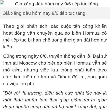
Giá xăng dầu hôm nay 9/6 tiếp tục tăng.
Theo giới phân tích, các cuộc tấn công khiến
hoạt động vận chuyển qua eo biển Hormuz có
thể tiếp tục bị hạn chế trong thời gian dài hơn dự
kiến.
Cũng trong ngày 8/6, truyền thông dẫn lời Đại sứ
Iran tại Moscow cho biết eo biển Hormuz vẫn sẽ
mở cửa, nhưng việc lưu thông phải tuân theo
các điều kiện do Iran và Oman đặt ra, bao gồm
cả việc thu phí.
“
Đối với thị trường, điều tích cực nhất lúc này là
một thỏa thuận tạm thời giúp giảm rủi ro gián
đoạn nguồn cung dầu và hạ nhiệt xung đột, qua