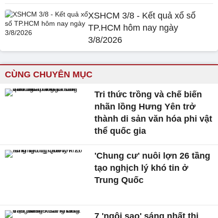
XSHCM 3/8 - Kết quả xổ số
TP.HCM hôm nay ngày
3/8/2026
CÙNG CHUYÊN MỤC
Tri thức trồng và chế biến
nhãn lồng Hưng Yên trở
thành di sản văn hóa phi vật
thể quốc gia
'Chung cư' nuôi lợn 26 tầng
tạo nghịch lý khó tin ở
Trung Quốc
7 'ngôi sao' sáng nhất thị