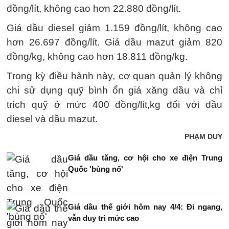
đồng/lít, không cao hơn 22.880 đồng/lít.
Giá dầu diesel giảm 1.159 đồng/lít, không cao
hơn 26.697 đồng/lít. Giá dầu mazut giảm 820
đồng/kg, không cao hơn 18.811 đồng/kg.
Trong kỳ điều hành này, cơ quan quản lý không
chi sử dụng quỹ bình ổn giá xăng dầu và chỉ
trích quỹ ở mức 400 đồng/lít,kg đối với dầu
diesel và dầu mazut.
PHẠM DUY
Giá dầu tăng, cơ hội cho xe điện Trung
Quốc 'bùng nổ'
Giá dầu thế giới hôm nay 4/4: Đi ngang,
vẫn duy trì mức cao