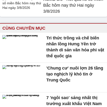
Bắc hôm nay thứ Hai ngày
3/8/2026
CÙNG CHUYÊN MỤC
Tri thức trồng và chế biến
nhãn lồng Hưng Yên trở
thành di sản văn hóa phi vật
thể quốc gia
'Chung cư' nuôi lợn 26 tầng
tạo nghịch lý khó tin ở
Trung Quốc
7 'ngôi sao' sáng nhất thị
trường xuất khẩu Việt Nam