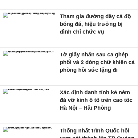
Tham gia đường dây cá độ
bóng đá, hiệu trưởng bị
đình chỉ chức vụ
Tờ giấy nhăn sau ca ghép
phổi và 2 dòng chữ khiến cả
phòng hồi sức lặng đi
Xác định danh tính kẻ ném
đá vỡ kính ô tô trên cao tốc
Hà Nội – Hải Phòng
Thống nhất trình Quốc hội