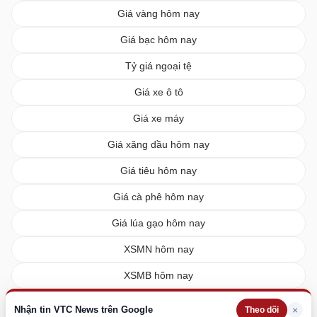
Giá vàng hôm nay
Giá bạc hôm nay
Tỷ giá ngoại tệ
Giá xe ô tô
Giá xe máy
Giá xăng dầu hôm nay
Giá tiêu hôm nay
Giá cà phê hôm nay
Giá lúa gạo hôm nay
XSMN hôm nay
XSMB hôm nay
XSMT hôm nay
Nhận tin VTC News trên Google
×
Theo dõi