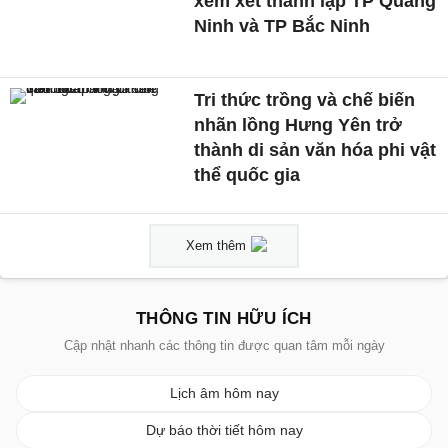
xem xét thành lập TP Quảng
Ninh và TP Bắc Ninh
Tri thức trồng và chế biến
nhãn lồng Hưng Yên trở
thành di sản văn hóa phi vật
thể quốc gia
Xem thêm
THÔNG TIN HỮU ÍCH
Cập nhật nhanh các thông tin được quan tâm mỗi ngày
Lịch âm hôm nay
Dự báo thời tiết hôm nay