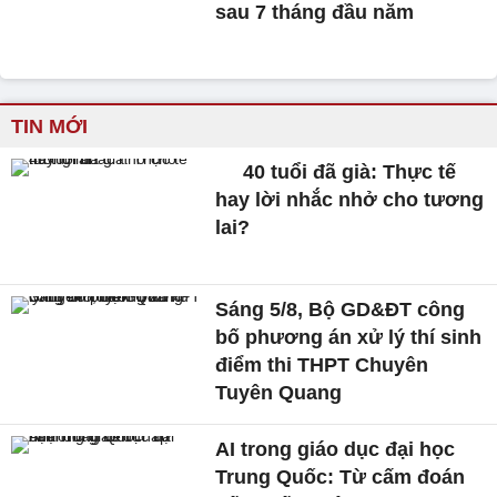
sau 7 tháng đầu năm
TIN MỚI
40 tuổi đã già: Thực tế
hay lời nhắc nhở cho tương
lai?
Sáng 5/8, Bộ GD&ĐT công
bố phương án xử lý thí sinh
điểm thi THPT Chuyên
Tuyên Quang
AI trong giáo dục đại học
Trung Quốc: Từ cấm đoán