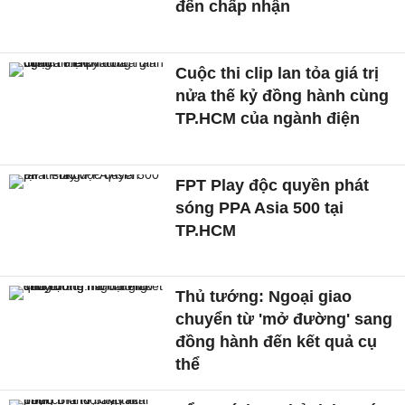
đến chấp nhận
Cuộc thi clip lan tỏa giá trị
nửa thế kỷ đồng hành cùng
TP.HCM của ngành điện
FPT Play độc quyền phát
sóng PPA Asia 500 tại
TP.HCM
Thủ tướng: Ngoại giao
chuyển từ 'mở đường' sang
đồng hành đến kết quả cụ
thể