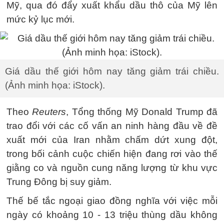
Mỹ, qua đó đẩy xuất khẩu dầu thô của Mỹ lên
mức kỷ lục mới.
Giá dầu thế giới hôm nay tăng giảm trái chiều.
(Ảnh minh họa: iStock).
Theo
Reuters
, Tổng thống Mỹ Donald Trump đã
trao đổi với các cố vấn an ninh hàng đầu về đề
xuất mới của Iran nhằm chấm dứt xung đột,
trong bối cảnh cuộc chiến hiện đang rơi vào thế
giằng co và nguồn cung năng lượng từ khu vực
Trung Đông bị suy giảm.
Thế bế tắc ngoại giao đồng nghĩa với việc mỗi
ngày có khoảng 10 - 13 triệu thùng dầu không