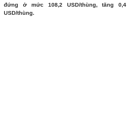
đứng ở mức 108,2 USD/thùng, tăng 0,4
USD/thùng.