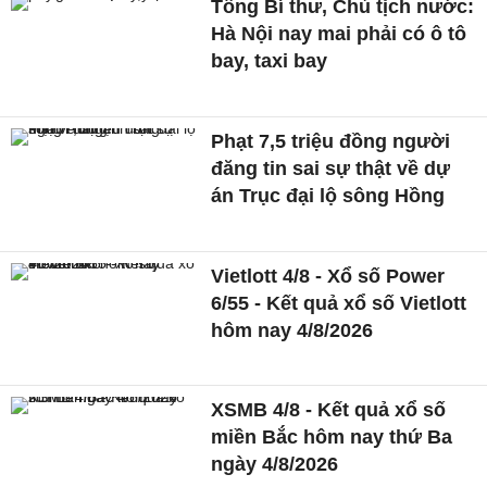
Tổng Bí thư, Chủ tịch nước:
Hà Nội nay mai phải có ô tô
bay, taxi bay
Phạt 7,5 triệu đồng người
đăng tin sai sự thật về dự
án Trục đại lộ sông Hồng
Vietlott 4/8 - Xổ số Power
6/55 - Kết quả xổ số Vietlott
hôm nay 4/8/2026
XSMB 4/8 - Kết quả xổ số
miền Bắc hôm nay thứ Ba
ngày 4/8/2026