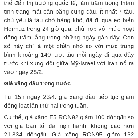
thể đến thị trường quốc tế, làm trầm trọng thêm
tình trạng mất cân bằng cung cầu. Ít nhất 7 tàu,
chủ yếu là tàu chở hàng khô, đã đi qua eo biển
Hormuz trong 24 giờ qua, phù hợp với mức hoạt
động trầm lắng trong những ngày gần đây. Con
số này chỉ là một phần nhỏ so với mức trung
bình khoảng 140 lượt tàu mỗi ngày đi qua đây
trước khi xung đột giữa Mỹ-Israel với Iran nổ ra
vào ngày 28/2.
Giá xăng dầu trong nước
Từ 15h ngày 23/4, giá xăng dầu tiếp tục giảm
đồng loạt lần thứ hai trong tuần.
Cụ thể, giá xăng E5 RON92 giảm 100 đồng/lít so
với giá bán tối đa hiện hành, không cao hơn
21.834 đồng/lít. Giá xăng RON95 giảm 162