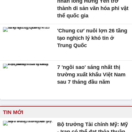
nhãn lồng Hưng Yên trở
thành di sản văn hóa phi vật
thể quốc gia
'Chung cư' nuôi lợn 26 tầng
tạo nghịch lý khó tin ở
Trung Quốc
7 'ngôi sao' sáng nhất thị
trường xuất khẩu Việt Nam
sau 7 tháng đầu năm
TIN MỚI
Bộ trưởng Tài chính Mỹ: Mỹ
- Iran có thể đạt thỏa thuận