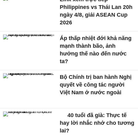
Philippines vs Thái Lan 20h
ngày 4/8, giải ASEAN Cup
2026
Áp thấp nhiệt đới khả năng
mạnh thành bão, ảnh
hưởng thế nào đến nước
ta?
Bộ Chính trị ban hành Nghị
quyết về công tác người
Việt Nam ở nước ngoài
40 tuổi đã già: Thực tế
hay lời nhắc nhở cho tương
lai?