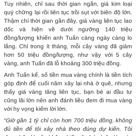
Tuy nhiên, chỉ sau thời gian ngắn, giá kim loại
quý chững lại rồi liên tục trồi sụt với biên độ lớn.
Thậm chí thời gian gần đây, giá vàng liên tục lao
dốc và hiện về dưới ngưỡng 140 triệu
đồng/lượng khiến anh Tuấn càng ngày càng lo
lắng. Chỉ trong ít tháng, mỗi cây vàng đã giảm
hơn 50 triệu đồng/lượng, như vậy với 5 cây
vàng, anh Tuấn đã lỗ khoảng 300 triệu đồng.
Anh Tuấn kể, số tiền mua vàng chính là tiền tích
góp định để cuối năm xây lại nhà ở quê, nhưng
thấy giá vàng tăng liên tục, bạn bè ai đầu tư
cũng lãi lớn nên anh đánh liều đem đi mua vàng
với hy vọng kiếm lời lớn.
“
Giờ gần 1 tỷ chỉ còn hơn 700 triệu đồng, không
đủ tiền để tôi xây nhà theo đúng dự kiến. Tôi