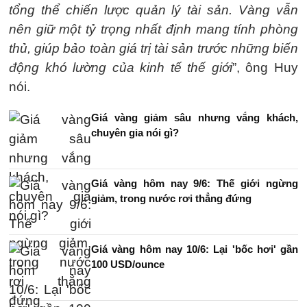
tổng thể chiến lược quản lý tài sản. Vàng vẫn
nên giữ một tỷ trọng nhất định mang tính phòng
thủ, giúp bảo toàn giá trị tài sản trước những biến
động khó lường của kinh tế thế giới
”, ông Huy
nói.
Giá vàng giảm sâu nhưng vắng khách,
chuyên gia nói gì?
Giá vàng hôm nay 9/6: Thế giới ngừng
giảm, trong nước rơi thẳng đứng
Giá vàng hôm nay 10/6: Lại 'bốc hơi' gần
100 USD/ounce