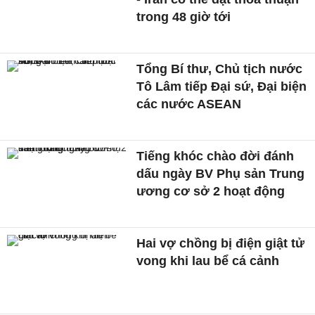
trong 48 giờ tới
Tổng Bí thư, Chủ tịch nước
Tô Lâm tiếp Đại sứ, Đại biện
các nước ASEAN
Tiếng khóc chào đời đánh
dấu ngày BV Phụ sản Trung
ương cơ sở 2 hoạt động
Hai vợ chồng bị điện giật tử
vong khi lau bể cá cảnh