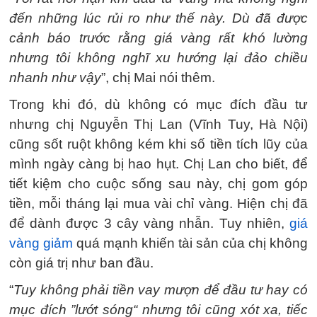
đến những lúc rủi ro như thế này. Dù đã được
cảnh báo trước rằng giá vàng rất khó lường
nhưng tôi không nghĩ xu hướng lại đảo chiều
nhanh như vậy
”, chị Mai nói thêm.
Trong khi đó, dù không có mục đích đầu tư
nhưng chị Nguyễn Thị Lan (Vĩnh Tuy, Hà Nội)
cũng sốt ruột không kém khi số tiền tích lũy của
mình ngày càng bị hao hụt. Chị Lan cho biết, để
tiết kiệm cho cuộc sống sau này, chị gom góp
tiền, mỗi tháng lại mua vài chỉ vàng. Hiện chị đã
để dành được 3 cây vàng nhẫn. Tuy nhiên,
giá
vàng giảm
quá mạnh khiến tài sản của chị không
còn giá trị như ban đầu.
“
Tuy không phải tiền vay mượn để đầu tư hay có
mục đích ”lướt sóng“ nhưng tôi cũng xót xa, tiếc