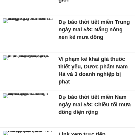
Dự báo thời tiết miền Trung
ngày mai 5/8: Nắng nóng
xen kẽ mưa dông
Vi phạm kê khai giá thuốc
thiết yếu, Dược phẩm Nam
Hà và 3 doanh nghiệp bị
phạt
Dự báo thời tiết miền Nam
ngày mai 5/8: Chiều tối mưa
dông diện rộng
Link xem trực tiếp