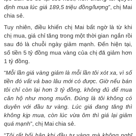
định mua lúc giá 189,5 triệu đồng/lượng
”, chị Mai
chia sẻ.
Tuy nhiên, điều khiến chị Mai bất ngờ là từ khi
chị mua, giá chỉ tăng trong một thời gian ngắn rồi
sau đó là chuỗi ngày giảm mạnh. Đến hiện tại,
số tiền 5 tỷ đồng mua vàng của chị đã giảm hơn
1 tỷ đồng.
“
Mỗi lần giá vàng giảm là mỗi lần tôi xót xa, vì số
tiền đó vất vả bao lâu mới có được. Giờ nếu bán
tôi chỉ còn lại hơn 3 tỷ đồng, không đủ để mua
căn hộ như mong muốn. Đúng là tôi không có
duyên với đầu tư vàng. Lúc giá đang tăng thì
không kịp mua, còn lúc vừa ôm thì giá lại giảm
quá mạnh
”, chị Mai chia sẻ.
“
Tôi rất hối hận khi đầu tư vàng mà không nghĩ