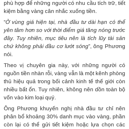
phù hợp để những người có nhu cầu tích trữ, tiết
kiệm bằng vàng cân nhắc xuống tiền.
“
Ở vùng giá hiện tại, nhà đầu tư dài hạn có thể
yên tâm hơn so với thời điểm giá tăng nóng trước
đây. Tuy nhiên, mục tiêu nên là tích lũy tài sản
chứ không phải đầu cơ lướt sóng
”, ông Phương
nói.
Theo vị chuyên gia này, với những người có
nguồn tiền nhàn rỗi, vàng vẫn là một kênh phòng
thủ hiệu quả trong bối cảnh kinh tế thế giới còn
nhiều bất ổn. Tuy nhiên, không nên dồn toàn bộ
vốn vào kim loại quý.
Ông Phương khuyến nghị nhà đầu tư chỉ nên
phân bổ khoảng 30% danh mục vào vàng, phần
còn lại có thể gửi tiết kiệm hoặc lựa chọn các