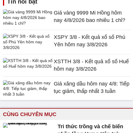
Tin nổi bật
Giá vàng 9999 Mi Hồng hôm
nay 4/8/2026 bao nhiêu 1 chỉ?
XSPY 3/8 - Kết quả xổ số Phú
Yên hôm nay 3/8/2026
XSTTH 3/8 - Kết quả xổ số Huế
hôm nay 3/8/2026
Giá xăng dầu hôm nay 4/8: Tiếp
tục giảm, thấp nhất 3 tuần
CÙNG CHUYÊN MỤC
Tri thức trồng và chế biến