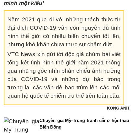
mình một kiểu’
Năm 2021 qua đi với những thách thức từ
đại dịch COVID-19 vẫn còn nguyên dù tình
hình thế giới có nhiều biến chuyển tốt lên,
nhưng khó khăn chưa thực sự chấm dứt.
VTC News xin gửi tới độc giả chùm bài viết
tổng kết tình hình thế giới năm 2021 thông
qua những góc nhìn phản chiếu ảnh hưởng
của COVID-19 và những dự báo trong
tương lai các vấn đề bao trùm lên các mối
quan hệ quốc tế chiếm ưu thế trên toàn cầu.
KÔNG ANH
Chuyên gia Mỹ-Trung tranh cãi ở hội thảo
Biển Đông