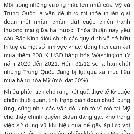
Một trong những vướng mắc lớn nhất của Mỹ và
Trung Quốc là vấn đề thực thi thỏa thuận giai
đoạn một nhằm chấm dứt cuộc chiến tranh
thương mại giữa hai nước. Thỏa thuận này yêu
cầu Bắc Kinh điều chỉnh các quy định về sở hữu
trí tuệ và một số lĩnh vực khác, đồng thời cam kết
mua thêm 200 tỷ USD hàng hóa Washington từ
năm 2020 đến 2021. Hôm 31/12 sẽ là hạn chót
nhưng Trung Quốc đang bị tụt quá xa mục tiêu
mua hàng hóa Mỹ (mới đạt 60%).
Nhiều phân tích cho rằng kết quả thực tế từ cuộc
chiến thuế quan, tình trạng gián đoạn chuỗi cung
ứng, cũng như các vấn đề kinh tế vĩ mô tại Mỹ
cho thấy chính quyền Biden đang gặp khó trong
việc sử dụng vũ khí hiệu quả để gây áp lực với
Trung Quốc. Tuy nhiên, nhiều khả năng Mỹ vẫn