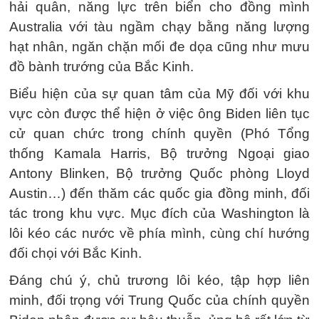
hải quân, năng lực trên biển cho đồng mình
Australia với tàu ngầm chạy bằng năng lượng
hạt nhân, ngăn chặn mối đe dọa cũng như mưu
đồ bành trướng của Bắc Kinh.
Biểu hiện của sự quan tâm của Mỹ đối với khu
vực còn được thể hiện ở việc ông Biden liên tục
cử quan chức trong chính quyền (Phó Tổng
thống Kamala Harris, Bộ trưởng Ngoại giao
Antony Blinken, Bộ trưởng Quốc phòng Lloyd
Austin…) đến thăm các quốc gia đồng minh, đối
tác trong khu vực. Mục đích của Washington là
lôi kéo các nước về phía mình, cùng chí hướng
đối chọi với Bắc Kinh.
Đáng chú ý, chủ trương lôi kéo, tập hợp liên
minh, đối trọng với Trung Quốc của chính quyền