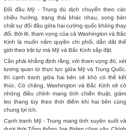
Đối đầu Mỹ - Trung dù dịch chuyển theo các
chiều hướng, trạng thái khác nhau, song bản
chất sự đối đầu giữa hai cường quốc không thay
đổi. Bởi lẽ, tham vọng của cả Washington và Bắc
Kinh là muốn nắm quyền chi phối, dẫn dắt thế
giới theo trật tự mà Mỹ và Bắc Kinh sắp đặt.
Cần phải khẳng định rằng, với tham vọng đó, xét
tương quan từ thực lực giữa Mỹ và Trung Quốc,
thì cạnh tranh giữa hai bên sẽ khó có thể kết
thúc. Có chăng, Washington và Bắc Kinh sẽ có
những điều chỉnh mang tính chiến thuật, giảm
leo thang tùy theo thời điểm khi hai bên cùng
chung lợi ích.
Cạnh tranh Mỹ - Trung mang tính xuyên suốt và
dưới thời Tổng thống Joe Biden cũng vậy. Chính