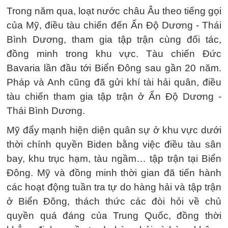
Trong năm qua, loạt nước châu Âu theo tiếng gọi
của Mỹ, điều tàu chiến đến Ấn Độ Dương - Thái
Bình Dương, tham gia tập trận cùng đối tác,
đồng minh trong khu vực. Tàu chiến Đức
Bavaria lần đầu tới Biển Đông sau gần 20 năm.
Pháp và Anh cũng đã gửi khí tài hải quân, điều
tàu chiến tham gia tập trận ở Ấn Độ Dương -
Thái Bình Dương.
Mỹ đẩy mạnh hiện diện quân sự ở khu vực dưới
thời chính quyền Biden bằng việc điều tàu sân
bay, khu trục hạm, tàu ngầm… tập trận tại Biển
Đông. Mỹ và đồng minh thời gian đã tiến hành
các hoạt động tuần tra tự do hàng hải và tập trận
ở Biển Đông, thách thức các đòi hỏi về chủ
quyền quá đáng của Trung Quốc, đồng thời