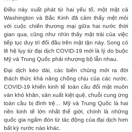
Điều này xuất phát từ hai yếu tố, một mặt cả
Washington và Bắc Kinh đã cảm thấy mệt mỏi
với cuộc chiến thương mại giữa hai nước thời
gian qua, cũng như nhìn thấy mặt trái của việc
tiếp tục duy trì đối đầu trên mặt tận này. Song có
lẽ hệ lụy từ đại dịch COVID-19 mới là lý do buộc
Mỹ và Trung Quốc phải nhượng bộ lẫn nhau.
Đại dịch kéo dài, các biến chủng mới ra đời
thách thức khả năng chống chịu của các nước.
COVID-19 khiến kinh tế toàn cầu đối mặt muôn
vàn khó khăn, sản xuất kiệt quệ, chuỗi cung ứng
toàn cầu bị đình trệ… Mỹ và Trung Quốc là hai
nền kinh tế lớn nhất thế giới, chính là những
quốc gia ngấm đòn từ tác động của đại dịch hơn
bất kỳ nước nào khác.