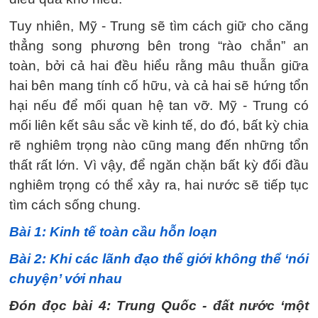
Tuy nhiên, Mỹ - Trung sẽ tìm cách giữ cho căng
thẳng song phương bên trong “rào chắn” an
toàn, bởi cả hai đều hiểu rằng mâu thuẫn giữa
hai bên mang tính cố hữu, và cả hai sẽ hứng tổn
hại nếu để mối quan hệ tan vỡ. Mỹ - Trung có
mối liên kết sâu sắc về kinh tế, do đó, bất kỳ chia
rẽ nghiêm trọng nào cũng mang đến những tổn
thất rất lớn. Vì vậy, để ngăn chặn bất kỳ đối đầu
nghiêm trọng có thể xảy ra, hai nước sẽ tiếp tục
tìm cách sống chung.
Bài 1: Kinh tế toàn cầu hỗn loạn
Bài 2: Khi các lãnh đạo thế giới không thể ‘nói
chuyện’ với nhau
Đón đọc bài 4: Trung Quốc - đất nước ‘một