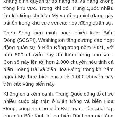
khẳng định quyền tự do hàng hải và hàng không
trong khu vực. Trong khi đó, Trung Quốc nhiều
lần lên tiếng chỉ trích Mỹ và đồng minh đang gây
bất ổn trong khu vực với các hoạt động quân sự.
Theo Sáng kiến minh bạch chiến lược Biển
Đông (SCSPI), Washington tăng cường các hoạt
động quân sự ở Biển Đông trong năm 2021, với
hơn 500 chuyến bay do thám trong khu vực.
Con số này lên tới hơn 2.000 chuyến nếu tính cả
biển Hoàng Hải và biến Hoa Đông, trong khi năm
ngoái Mỹ thực hiện chưa tới 1.000 chuyến bay
trên các vùng biển này.
Không chịu kém cạnh, Trung Quốc cũng tổ chức
nhiều cuộc tập trận ở Biển Đông và biển Hoa
Đông, cũng như eo biển Đài Loan. Tần suất tập
trận của Bắc Kinh tại eo biển Đài Loan gia tăng