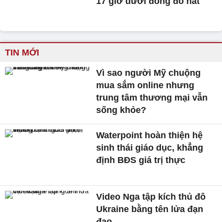
17 giờ dưới đống đổ nát
TIN MỚI
Vì sao người Mỹ chuộng
mua sắm online nhưng
trung tâm thương mại vẫn
sống khỏe?
Waterpoint hoàn thiện hệ
sinh thái giáo dục, khẳng
định BĐS giá trị thực
Video Nga tập kích thủ đô
Ukraine bằng tên lửa đạn
đạo