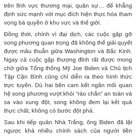
trên lĩnh vực thương mại, quân sự… để khẳng
định sức mạnh với mục đích hiện thực hóa tham
vọng bá quyền ở khu vực và thế giới.
Đồng thời, chính vì đại dịch, các cuộc gặp gỡ
song phương quan trọng đã không thể giải quyết
được mâu thuẫn giữa Washington và Bắc Kinh.
Ngay cả cuộc gặp thượng đỉnh rất được mong
chờ giữa Tổng thống Mỹ Joe Biden và Chủ tịch
Tập Cận Bình cũng chỉ diễn ra theo hình thức
trực tuyến. Dù hai bên cam kết ngăn mối quan
hệ song phương vượt khỏi “rào chắn” an toàn và
sa vào xung đột, song không đem lại kết quả
thực chất, không có bước đột phá.
Sau khi tiếp quản Nhà Trắng, ông Biden đã lật
ngược khá nhiều chính sách của người tiền