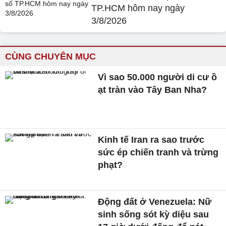
TP.HCM hôm nay ngày
3/8/2026
CÙNG CHUYÊN MỤC
Vì sao 50.000 người di cư ồ
ạt tràn vào Tây Ban Nha?
Kinh tế Iran ra sao trước
sức ép chiến tranh và trừng
phạt?
Động đất ở Venezuela: Nữ
sinh sống sót kỳ diệu sau