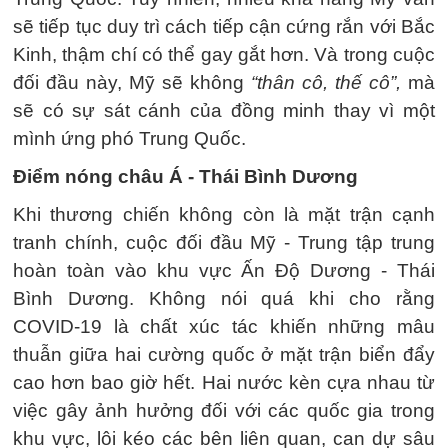
sẽ tiếp tục duy trì cách tiếp cận cứng rắn với Bắc
Kinh, thậm chí có thể gay gắt hơn. Và trong cuộc
đối đầu này, Mỹ sẽ không
“thân cô, thế cô”,
mà
sẽ có sự sát cánh của đồng minh thay vì một
mình ứng phó Trung Quốc.
Điểm nóng châu Á - Thái Bình Dương
Khi thương chiến không còn là mặt trận cạnh
tranh chính, cuộc đối đầu Mỹ - Trung tập trung
hoàn toàn vào khu vực Ấn Độ Dương - Thái
Bình Dương. Không nói quá khi cho rằng
COVID-19 là chất xúc tác khiến những mâu
thuẫn giữa hai cường quốc ở mặt trận biển đẩy
cao hơn bao giờ hết. Hai nước kèn cựa nhau từ
việc gây ảnh hưởng đối với các quốc gia trong
khu vực, lôi kéo các bên liên quan, can dự sâu