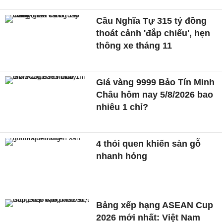
Cầu Nghĩa Tự 315 tỷ đồng
thoát cảnh 'đắp chiếu', hẹn
thông xe tháng 11
Giá vàng 9999 Bảo Tín Minh
Châu hôm nay 5/8/2026 bao
nhiêu 1 chỉ?
4 thói quen khiến sàn gỗ
nhanh hỏng
Bảng xếp hạng ASEAN Cup
2026 mới nhất: Việt Nam