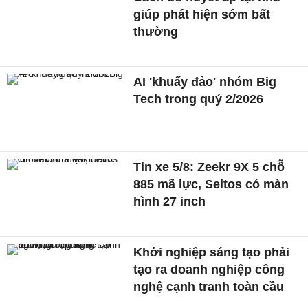
giúp phát hiện sớm bất
thường
AI 'khuấy đảo' nhóm Big
Tech trong quý 2/2026
Tin xe 5/8: Zeekr 9X 5 chỗ
885 mã lực, Seltos có màn
hình 27 inch
Khởi nghiệp sáng tạo phải
tạo ra doanh nghiệp công
nghệ cạnh tranh toàn cầu