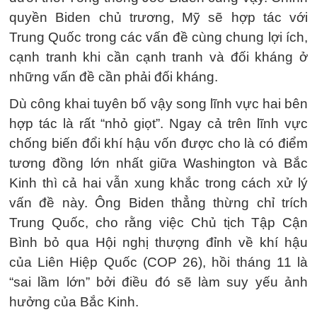
quyền Biden chủ trương, Mỹ sẽ hợp tác với
Trung Quốc trong các vấn đề cùng chung lợi ích,
cạnh tranh khi cần cạnh tranh và đối kháng ở
những vấn đề cần phải đối kháng.
Dù công khai tuyên bố vậy song lĩnh vực hai bên
hợp tác là rất “nhỏ giọt”. Ngay cả trên lĩnh vực
chống biến đổi khí hậu vốn được cho là có điểm
tương đồng lớn nhất giữa Washington và Bắc
Kinh thì cả hai vẫn xung khắc trong cách xử lý
vấn đề này. Ông Biden thẳng thừng chỉ trích
Trung Quốc, cho rằng việc Chủ tịch Tập Cận
Bình bỏ qua Hội nghị thượng đỉnh về khí hậu
của Liên Hiệp Quốc (COP 26), hồi tháng 11 là
“sai lầm lớn” bởi điều đó sẽ làm suy yếu ảnh
hưởng của Bắc Kinh.