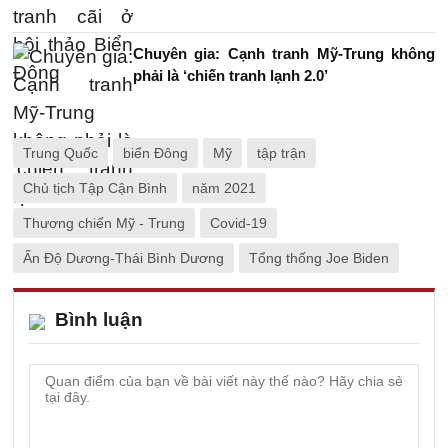
Chuyên gia: Cạnh tranh Mỹ-Trung không
phải là ‘chiến tranh lạnh 2.0’
Trung Quốc
biển Đông
Mỹ
tập trận
Chủ tịch Tập Cận Bình
năm 2021
Thương chiến Mỹ - Trung
Covid-19
Ấn Độ Dương-Thái Bình Dương
Tổng thống Joe Biden
Bình luận