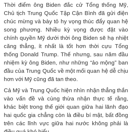
Thời điểm ông Biden đắc cử Tổng thống Mỹ,
Chủ tịch Trung Quốc Tập Cận Bình đã gửi điện
chúc mừng và bày tỏ hy vọng thúc đẩy quan hệ
song phương. Nhiều kỳ vọng được đặt vào
chính quyền Mỹ dưới thời ông Biden sẽ hạ nhiệt
căng thẳng, ít nhất là tốt hơn thời cựu Tổng
thống Donald Trump. Thế nhưng, sau năm đầu
nhiệm kỳ ông Biden, như những “ảo mộng” ban
đầu của Trung Quốc về một mối quan hệ dễ chịu
hơn với Mỹ cũng đã tan theo.
Cả Mỹ và Trung Quốc hiện nhìn nhận thẳng thắn
vào vấn đề và cùng thừa nhận thực tế rằng,
khác biệt trong thế giới quan giữa hai lãnh đạo
hai quốc gia chẳng còn là điều bí mật, bất đồng
trên các lĩnh vực giữa hai nước không phải là
điều quá khó hiểu.