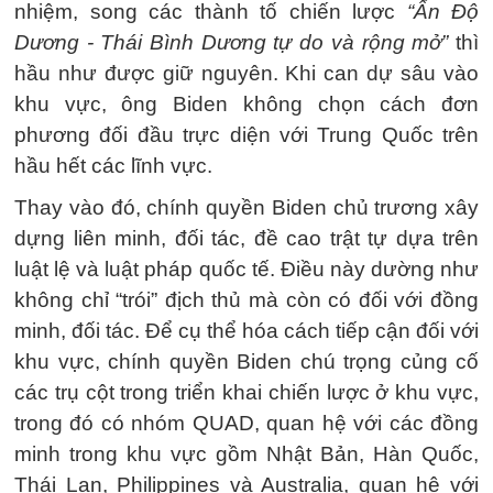
nhiệm, song các thành tố chiến lược
“Ấn Độ
Dương - Thái Bình Dương tự do và rộng mở”
thì
hầu như được giữ nguyên. Khi can dự sâu vào
khu vực, ông Biden không chọn cách đơn
phương đối đầu trực diện với Trung Quốc trên
hầu hết các lĩnh vực.
Thay vào đó, chính quyền Biden chủ trương xây
dựng liên minh, đối tác, đề cao trật tự dựa trên
luật lệ và luật pháp quốc tế. Điều này dường như
không chỉ “trói” địch thủ mà còn có đối với đồng
minh, đối tác. Để cụ thể hóa cách tiếp cận đối với
khu vực, chính quyền Biden chú trọng củng cố
các trụ cột trong triển khai chiến lược ở khu vực,
trong đó có nhóm QUAD, quan hệ với các đồng
minh trong khu vực gồm Nhật Bản, Hàn Quốc,
Thái Lan, Philippines và Australia, quan hệ với