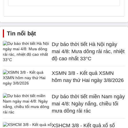
Tin nổi bật
Dự báo thời tiết Hà Nội ngày
mai 4/8: Mưa dông rải rác, nhiệt
độ cao nhất 33°C
XSMN 3/8 - Kết quả XSMN
hôm nay thứ Hai ngày 3/8/2026
Dự báo thời tiết miền Nam ngày
mai 4/8: Ngày nắng, chiều tối
mưa dông rải rác
XSHCM 3/8 - Kết quả xổ số