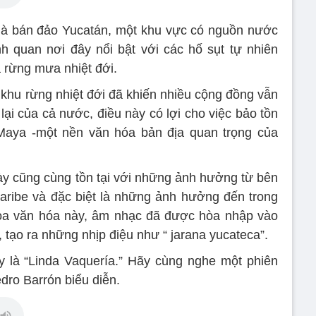
là bán đảo Yucatán, một khu vực có nguồn nước
h quan nơi đây nổi bật với các hố sụt tự nhiên
 rừng mưa nhiệt đới.
 khu rừng nhiệt đới đã khiến nhiều cộng đồng vẫn
lại của cả nước, điều này có lợi cho việc bảo tồn
Maya -một nền văn hóa bản địa quan trọng của
ày cũng cùng tồn tại với những ảnh hưởng từ bên
aribe và đặc biệt là những ảnh hưởng đến trong
thoa văn hóa này, âm nhạc đã được hòa nhập vào
, tạo ra những nhịp điệu như “ jarana yucateca”.
y là “Linda Vaquería.” Hãy cùng nghe một phiên
ro Barrón biểu diễn.