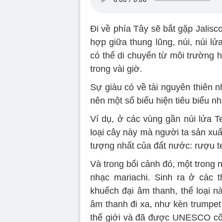
Đi về phía Tây sẽ bắt gặp Jalisc
hợp giữa thung lũng, núi, núi lử
có thể di chuyển từ môi trường 
trong vài giờ.
Sự giàu có về tài nguyên thiên n
nên một số biểu hiện tiêu biểu n
Ví dụ, ở các vùng gần núi lửa Te
loại cây này mà người ta sản xuấ
tượng nhất của đất nước: rượu te
Và trong bối cảnh đó, một trong n
nhạc mariachi. Sinh ra ở các 
khuếch đại âm thanh, thể loại n
âm thanh đi xa, như kèn trumpet
thế giới và đã được UNESCO côn