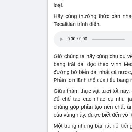
loại.
Hãy cùng thưởng thức bản nhạc
Tecalitlán trình diễn.
Giờ chúng ta hãy cùng chu du về
bang trải dài dọc theo Vịnh M
đường bờ biển dài nhất cả nước,
Phần lớn lãnh thổ của tiểu bang 
Giữa thảm thực vật tươi tốt này, 
để chế tạo các nhạc cụ như ja
chúng góp phần tạo nên chất â
của vùng này, được biết đến với 
Một trong những bài hát nổi tiến