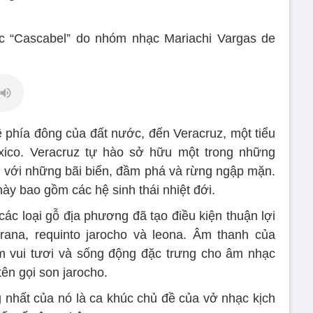
 “Cascabel” do nhóm nhạc Mariachi Vargas de
 phía đông của đất nước, đến Veracruz, một tiểu
exico. Veracruz tự hào sở hữu một trong những
 với những bãi biển, đầm phá và rừng ngập mặn.
này bao gồm các hệ sinh thái nhiệt đới.
các loại gỗ địa phương đã tạo điều kiện thuận lợi
rana, requinto jarocho và leona. Âm thanh của
m vui tươi và sống động đặc trưng cho âm nhạc
tên gọi son jarocho.
g nhất của nó là ca khúc chủ đề của vở nhạc kịch