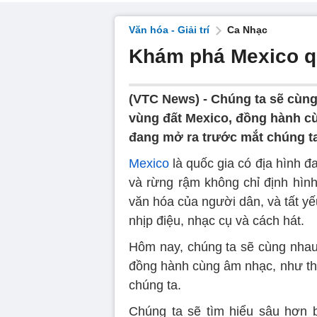
Văn hóa - Giải trí
Ca Nhạc
Khám phá Mexico q
(VTC News) -
Chúng ta sẽ cùng
vùng đất Mexico, đồng hành cù
đang mở ra trước mắt chúng ta
Mexico
là quốc gia có địa hình đ
và rừng rậm không chỉ định hì
văn hóa của người dân, và tất y
nhịp điệu, nhạc cụ và cách hát.
Hôm nay, chúng ta sẽ cùng nhau 
đồng hành cùng âm nhạc, như th
chúng ta.
Chúng ta sẽ tìm hiểu sâu hơn 