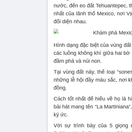
nước, đến eo đất Tehuantepec, 
nhất của lãnh thổ Mexico, nơi V
đối diện nhau.
Hình dạng đặc biệt của vùng đất 
các luồng không khí giữa hai bờ
đầm phá và núi non.
Tại vùng đất này, thể loại “son
những lễ hội đầy màu sắc, nơi k
đồng.
Cách tốt nhất để hiểu về họ là h
bài hát mang tên “La Martiniana”
ký ức.
Với sự trình bày của 5 giọng 