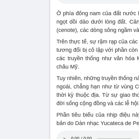
Ở phía đông nam của đất nước 
ngọt dồi dào dưới lòng đất. Cản
(cenote), các dòng sông ngầm và
Trên thực tế, sự rậm rạp của các
tương đối bị cô lập với phần còn 
các truyền thống như văn hóa 
châu Mỹ.
Tuy nhiên, những truyền thống n
ngoài, chẳng hạn như từ vùng C
thời kỳ thuộc địa. Từ sự giao 
đời sống cộng đồng và các lễ hội
Phần tiêu biểu của nhịp điệu nà
bản do Dàn nhạc Yucateca de Ped