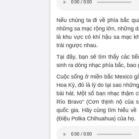
Nếu chúng ta đi về phía bắc qu
những sa mạc rộng lớn, những dã
là khu vực có khí hậu sa mạc khắ
trái ngược nhau.
Tại đây, bạn sẽ tìm thấy các ti
sinh ra dòng nhạc phía bắc, bao 
Cuộc sống ở miền bắc Mexico gắn
Hoa Kỳ, đó là lý do tại sao nhữn
bài hát. Một số ban nhạc thậm ch
Río Bravo” (Cơn thịnh nộ của s
quốc gia. Hãy cùng tìm hiểu về
(Điệu Polka Chihuahua) của họ.