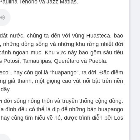
Paulina Tenorio và Jazz Matías.
đất nước, chúng ta đến với vùng Huasteca, bao
, những dòng sông và những khu rừng nhiệt đới
 cảnh ngoạn mục. Khu vực này bao gồm sáu tiểu
s Potosí, Tamaulipas, Querétaro và Puebla.
eco”, hay còn gọi là “huapango”, ra đời. Đặc điểm
ọng giả thanh, một giọng cao vút nổi bật trên nền
 dây.
i đời sống nông thôn và truyền thống cộng đồng.
gia đình đều có thể là dịp để những bản huapango
hãy cùng tìm hiểu về nó, được trình diễn bởi Los