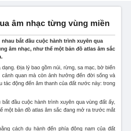
ua âm nhạc từng vùng miền
 nhau bắt đầu cuộc hành trình xuyên qua
ng âm nhạc, như thể một bản đồ atlas âm sắc
.
a dạng. Địa lý bao gồm núi, rừng, sa mạc, bờ biển
nh cảnh quan mà còn ảnh hưởng đến đời sống và
ếu tác động đến âm thanh của đất nước này: trong
bắt đầu cuộc hành trình xuyên qua vùng đất ấy,
ể một bản đồ atlas âm sắc đang mở ra trước mắt
bằng cách du hành đến phía đông nam của đất