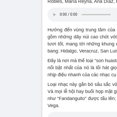
Robles, María Reyna, Ana Díaz, 
Hướng đến vùng trung tâm của 
gồm những dãy núi cao chót vót
tươi tốt, mang tới những khung
bang: Hidalgo, Veracruz, San Lui
Đây là nơi mà thể loại “son huast
nổi bật nhất của nó là lối hát gi
nhịp điệu nhanh của các nhạc cụ
Loại nhạc này gắn bó sâu sắc vớ
Và mọi lễ hội hay buổi họp mặt 
như “Fandanguito” được tấu lên; 
Vega.