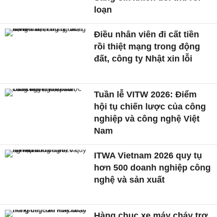
loạn
Điều nhân viên đi cất tiền
rồi thiệt mạng trong động
đất, công ty Nhật xin lỗi
Tuần lễ VITW 2026: Điểm
hội tụ chiến lược của công
nghiệp và công nghệ Việt
Nam
ITWA Vietnam 2026 quy tụ
hơn 500 doanh nghiệp công
nghệ và sản xuất
Hàng chục xe máy cháy trơ