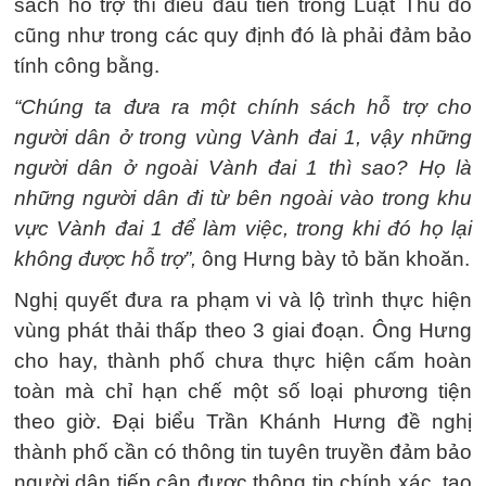
sách hỗ trợ thì điều đầu tiên trong Luật Thủ đô
cũng như trong các quy định đó là phải đảm bảo
tính công bằng.
“Chúng ta đưa ra một chính sách hỗ trợ cho
người dân ở trong vùng Vành đai 1, vậy những
người dân ở ngoài Vành đai 1 thì sao? Họ là
những người dân đi từ bên ngoài vào trong khu
vực Vành đai 1 để làm việc, trong khi đó họ lại
không được hỗ trợ”,
ông Hưng bày tỏ băn khoăn.
Nghị quyết đưa ra phạm vi và lộ trình thực hiện
vùng phát thải thấp theo 3 giai đoạn. Ông Hưng
cho hay, thành phố chưa thực hiện cấm hoàn
toàn mà chỉ hạn chế một số loại phương tiện
theo giờ. Đại biểu Trần Khánh Hưng đề nghị
thành phố cần có thông tin tuyên truyền đảm bảo
người dân tiếp cận được thông tin chính xác, tạo