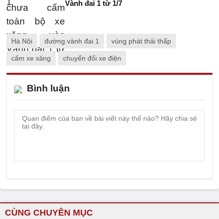
Vành đai 1 từ 1/7
Hà Nội
đường vành đai 1
vùng phát thải thấp
cấm xe xăng
chuyển đổi xe điện
Bình luận
CÙNG CHUYÊN MỤC