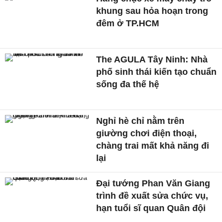
khung sau hỏa hoạn trong
đêm ở TP.HCM
The AGULA Tây Ninh: Nhà
phố sinh thái kiến tạo chuẩn
sống đa thế hệ
Nghỉ hè chỉ nằm trên
giường chơi điện thoại,
chàng trai mất khả năng đi
lại
Đại tướng Phan Văn Giang
trình đề xuất sửa chức vụ,
hạn tuổi sĩ quan Quân đội