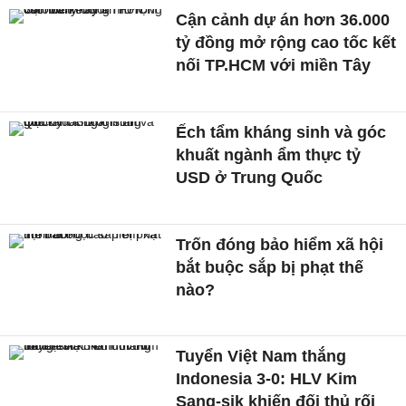
Cận cảnh dự án hơn 36.000
tỷ đồng mở rộng cao tốc kết
nối TP.HCM với miền Tây
Ếch tẩm kháng sinh và góc
khuất ngành ẩm thực tỷ
USD ở Trung Quốc
Trốn đóng bảo hiểm xã hội
bắt buộc sắp bị phạt thế
nào?
Tuyển Việt Nam thắng
Indonesia 3-0: HLV Kim
Sang-sik khiến đối thủ rối