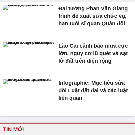
Đại tướng Phan Văn Giang
trình đề xuất sửa chức vụ,
hạn tuổi sĩ quan Quân đội
Lào Cai cảnh báo mưa cực
lớn, nguy cơ lũ quét và sạt
lở đất trên diện rộng
Infographic: Mục tiêu sửa
đổi Luật đất đai và các luật
liên quan
TIN MỚI