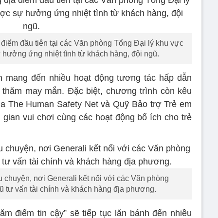
iểm đầu tiên tại các Văn phòng Tổng Đại lý khu vực
ưởng ứng nhiệt tình từ khách hàng, đội ngũ.
òn mang đến nhiều hoạt động tương tác hấp dẫn
 thăm may mắn. Đặc biệt, chương trình còn kêu
ủa The Human Safety Net và Quỹ Bảo trợ Trẻ em
ian vui chơi cùng các hoạt động bổ ích cho trẻ
 chuyện, nơi Generali kết nối với các Văn phòng
 tư vấn tài chính và khách hàng địa phương.
răm điểm tin cậy” sẽ tiếp tục lăn bánh đến nhiều