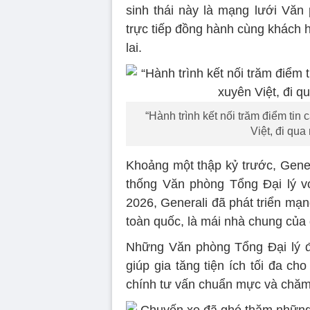
sinh thái này là mạng lưới Văn 
trực tiếp đồng hành cùng khách 
lai.
“Hành trình kết nối trăm điểm tin
Việt, đi qua
Khoảng một thập kỷ trước, Gener
thống Văn phòng Tổng Đại lý v
2026, Generali đã phát triển mạ
toàn quốc, là mái nhà chung của 
Những Văn phòng Tổng Đại lý đã 
giúp gia tăng tiện ích tối đa ch
chính tư vấn chuẩn mực và chăm