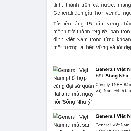
tỉnh, thành trên cả nước, man
Generali đến gần hơn với đội ngũ
Từ nền tảng 15 năm vững chắc,
mệnh trở thành “Người bạn trọn
đình Việt Nam trong từng khoả
một tương lai bền vững và tốt đ
Generali Việt 
hội 'Sống Như 
Công ty TNHH Bảo 
Việt Nam chính th
Generali Việt 
Generali Việt Nam 