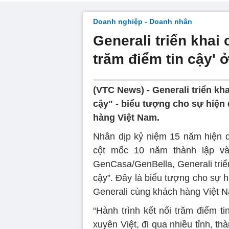
Doanh nghiệp - Doanh nhân
Generali triển khai 
trăm điểm tin cậy'
(VTC News) -
Generali triển kh
cậy" - biểu tượng cho sự hiện
hàng Việt Nam.
Nhân dịp kỷ niệm 15 năm hiện di
cột mốc 10 năm thành lập và
GenCasa/GenBella, Generali triển
cậy”. Đây là biểu tượng cho sự h
Generali cùng khách hàng Việt 
“Hành trình kết nối trăm điểm t
xuyên Việt, đi qua nhiều tỉnh, t