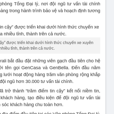
phòng Tổng Đại lý, nơi đội ngũ tư vấn tài chính
hàng trong hành trình bảo vệ và hoạch định tương
 cậy” được triển khai dưới hình thức chuyến xe xuyên
 nhiều tỉnh, thành trên cả nước.
ali bắt đầu đặt những viên gạch đầu tiên cho hệ
ới tên gọi GenCasa và GenBella. Đến đầu năm
ng lưới hoạt động hàng trăm văn phòng rộng khắp
đội ngũ hơn 30.000 tư vấn tài chính.
trở thành “trăm điểm tin cậy” kết nối niềm tin,
o khách hàng, tạo điều kiện để đội ngũ tư vấn tài
 sóc khách hàng chu toàn hơn.