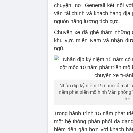
chuyện, nơi Generali kết nối v
vấn tài chính và khách hàng địa 
nguồn năng lượng tích cực.
Chuyến xe đã ghé thăm những đị
khu vực miền Nam và nhận được
ngũ.
Nhân dịp kỷ niệm 15 năm có mặt tạ
năm phát triển mô hình Văn phòng T
kết
Trong hành trình 15 năm phát tr
một hệ thống phân phối đa dạng
hiểm đến gần hơn với khách hàn