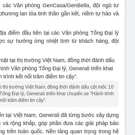
ới các Văn phòng GenCasa/GenBella, đội ngũ tư
phương lan tỏa tinh thần gắn kết, niềm tự hào và
a điểm đầu tiên tại các Văn phòng Tổng Đại lý
 sự hưởng ứng nhiệt tình từ khách hàng, đội
i thị trường Việt Nam, đồng thời đánh dấu cột mốc 10
ổng Đại lý, Generali triển khai chuyến xe “Hành trình
 nối trăm điểm tin cậy”.
iển tại Việt Nam, Generali đã từng bước xây dựng
 và rộng khắp, góp phần đưa các giải pháp bảo
g trên toàn quốc. Nền tảng quan trọng trong hệ