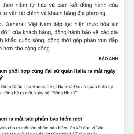
g theo niềm tự hào và cam kết đồng hành của
 tư vấn tài chính và khách hàng địa phương.
 Generali Việt Nam tiếp tục hiện thực hóa sứ
 đời” của khách hàng, đồng hành bảo vệ các gia
nh khắc cuộc sống, đồng thời góp phần vun đắp
ẹp hơn cho cộng đồng.
BẢO ANH
Nam phối hợp cùng đại sứ quán Italia ra mắt ngày
ý'
Hiểm Nhân Thọ Generali Việt Nam và Đại sứ quán Italia tại
ức công bố ra mắt Ngày hội “Sống Như Ý”.
Nam ra mắt sản phẩm bảo hiểm mới
vừa cho ra mắt sản phẩm bảo hiểm liên kết đơn vị “Vita –