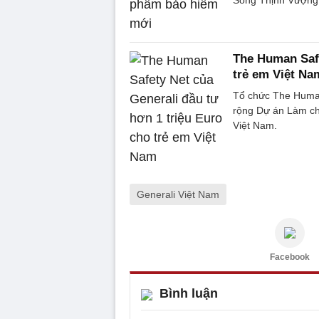
Sống Thịnh Vượng” 
The Human Safe
trẻ em Việt Na
Tổ chức The Human
rộng Dự án Làm cha
Việt Nam.
Generali Việt Nam
Facebook
Bình luận