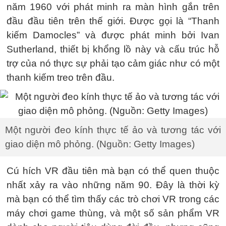
năm 1960 với phát minh ra màn hình gắn trên
đầu đầu tiên trên thế giới. Được gọi là “Thanh
kiếm Damocles” và được phát minh bởi Ivan
Sutherland, thiết bị khổng lồ này và cấu trúc hỗ
trợ của nó thực sự phải tạo cảm giác như có một
thanh kiếm treo trên đầu.
Một người đeo kính thực tế ảo và tương tác với
giao diện mô phỏng. (Nguồn: Getty Images)
Cú hích VR đầu tiên mà bạn có thể quen thuộc
nhất xảy ra vào những năm 90. Đây là thời kỳ
mà bạn có thể tìm thấy các trò chơi VR trong các
máy chơi game thùng, và một số sản phẩm VR