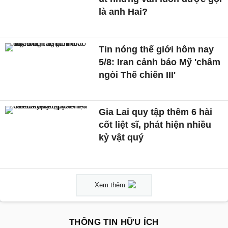
là anh Hai?
Tin nóng thế giới hôm nay
5/8: Iran cảnh báo Mỹ 'châm
ngòi Thế chiến III'
Gia Lai quy tập thêm 6 hài
cốt liệt sĩ, phát hiện nhiều
kỷ vật quý
Xem thêm
THÔNG TIN HỮU ÍCH