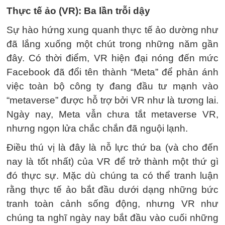
Thực tế ảo (VR): Ba lần trỗi dậy
Sự hào hứng xung quanh thực tế ảo dường như
đã lắng xuống một chút trong những năm gần
đây. Có thời điểm, VR hiện đại nóng đến mức
Facebook đã đổi tên thành “Meta” để phản ánh
việc toàn bộ công ty đang đầu tư mạnh vào
“metaverse” được hỗ trợ bởi VR như là tương lai.
Ngày nay, Meta vẫn chưa tắt metaverse VR,
nhưng ngọn lửa chắc chắn đã nguội lạnh.
Điều thú vị là đây là nỗ lực thứ ba (và cho đến
nay là tốt nhất) của VR để trở thành một thứ gì
đó thực sự. Mặc dù chúng ta có thể tranh luận
rằng thực tế ảo bắt đầu dưới dạng những bức
tranh toàn cảnh sống động, nhưng VR như
chúng ta nghĩ ngày nay bắt đầu vào cuối những