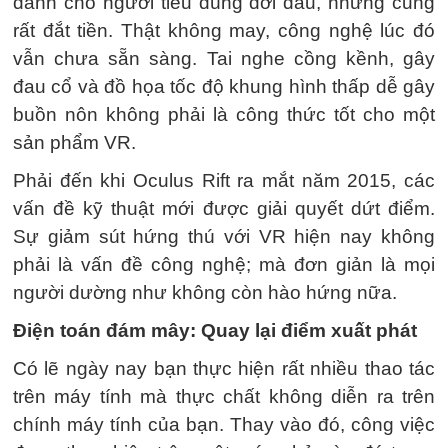
dành cho người tiêu dùng đời đầu, nhưng cũng
rất đắt tiền. Thật không may, công nghệ lúc đó
vẫn chưa sẵn sàng. Tai nghe cồng kềnh, gây
đau cổ và đồ họa tốc độ khung hình thấp dễ gây
buồn nôn không phải là công thức tốt cho một
sản phẩm VR.
Phải đến khi Oculus Rift ra mắt năm 2015, các
vấn đề kỹ thuật mới được giải quyết dứt điểm.
Sự giảm sút hứng thú với VR hiện nay không
phải là vấn đề công nghệ; mà đơn giản là mọi
người dường như không còn hào hứng nữa.
Điện toán đám mây: Quay lại điểm xuất phát
Có lẽ ngày nay bạn thực hiện rất nhiều thao tác
trên máy tính mà thực chất không diễn ra trên
chính máy tính của bạn. Thay vào đó, công việc