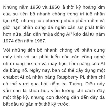
Những năm 1950 và 1960 là thời kỳ hoàng kim
của sự tiến bộ nhanh chóng trong trí tuệ nhân
tạo (AI), nhưng các phương pháp phần mềm và
giới hạn phần cứng đã ngăn cản sự phát triển
hơn nữa, dẫn đến “mùa đông AI” kéo dài từ năm
1974 đến năm 1987.
Với những tiến bộ nhanh chóng về phần cứng
máy tính và sự phát triển của các công nghệ
như mạng nơ-ron và máy học, tiềm năng của AI
đã bùng nổ. Ngày nay, bạn có thể xây dựng một
chatbot AI cá nhân bằng Raspberry Pi, thậm chí
có thể vượt qua bài kiểm tra Turing. Điều này
vẫn còn là khoa học viễn tưởng chỉ cách đây
một thập kỷ, nhưng con đường dẫn đến đây đã
bắt đầu từ gần một thế kỷ trước.