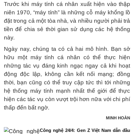
Trước khi máy tính cá nhân xuất hiện vào thập
niên 1970, “máy tính” là những cỗ máy khổng lồ
đặt trong cả một tòa nhà, và nhiều người phải trả
tiền để chia sẻ thời gian sử dụng các hệ thống
này.
Ngày nay, chúng ta có cả hai mô hình. Bạn sở
hữu một máy tính cá nhân có thể thực hiện
những tác vụ đáng kinh ngạc ngay cả khi hoạt
động độc lập, không cần kết nối mạng; đồng
thời, bạn cũng có thể truy cập tức thì tới những
hệ thống máy tính mạnh nhất thế giới để thực
hiện các tác vụ còn vượt trội hơn nữa với chi phí
thấp đến bất ngờ.
MINH HOÀN
Công nghệ 24/4: Gen Z Việt Nam dẫn đầu