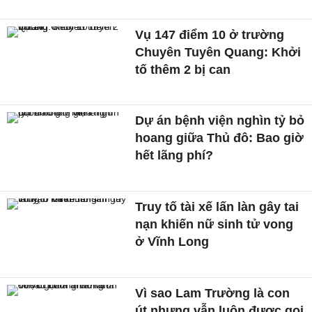
Vụ 147 điểm 10 ở trường
Chuyên Tuyên Quang: Khởi
tố thêm 2 bị can
Dự án bệnh viện nghìn tỷ bỏ
hoang giữa Thủ đô: Bao giờ
hết lãng phí?
Truy tố tài xế lấn làn gây tai
nạn khiến nữ sinh tử vong
ở Vĩnh Long
Vì sao Lam Trường là con
út nhưng vẫn luôn được gọi