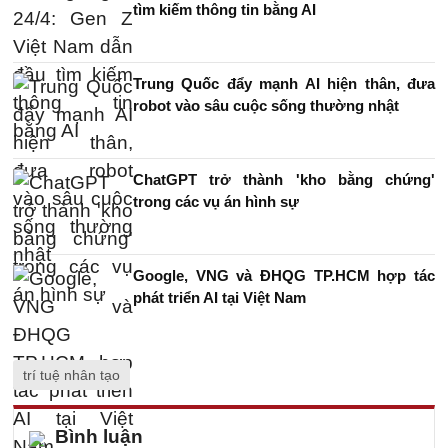
tìm kiếm thông tin bằng AI
Trung Quốc đẩy mạnh AI hiện thân, đưa
robot vào sâu cuộc sống thường nhật
ChatGPT trở thành 'kho bằng chứng'
trong các vụ án hình sự
Google, VNG và ĐHQG TP.HCM hợp tác
phát triển AI tại Việt Nam
trí tuệ nhân tạo
Bình luận