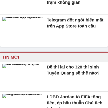
trạm không gian
Telegram đột ngột biến mất
trên App Store toàn cầu
TIN MỚI
Đề thi lại cho 328 thí sinh
Tuyên Quang sẽ thế nào?
LĐBĐ Jordan tố FIFA tống
tiền, ép hậu thuẫn Chủ tịch