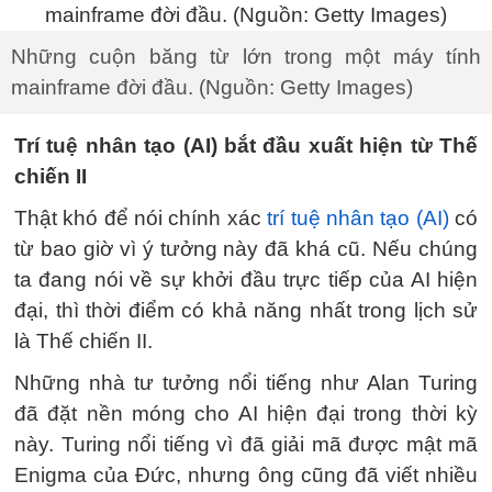
Những cuộn băng từ lớn trong một máy tính
mainframe đời đầu. (Nguồn: Getty Images)
Trí tuệ nhân tạo (AI) bắt đầu xuất hiện từ Thế
chiến II
Thật khó để nói chính xác
trí tuệ nhân tạo (AI)
có
từ bao giờ vì ý tưởng này đã khá cũ. Nếu chúng
ta đang nói về sự khởi đầu trực tiếp của AI hiện
đại, thì thời điểm có khả năng nhất trong lịch sử
là Thế chiến II.
Những nhà tư tưởng nổi tiếng như Alan Turing
đã đặt nền móng cho AI hiện đại trong thời kỳ
này. Turing nổi tiếng vì đã giải mã được mật mã
Enigma của Đức, nhưng ông cũng đã viết nhiều