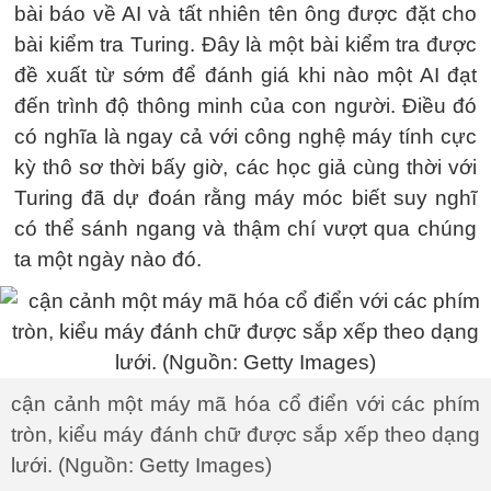
bài báo về AI và tất nhiên tên ông được đặt cho
bài kiểm tra Turing. Đây là một bài kiểm tra được
đề xuất từ ​​sớm để đánh giá khi nào một AI đạt
đến trình độ thông minh của con người. Điều đó
có nghĩa là ngay cả với công nghệ máy tính cực
kỳ thô sơ thời bấy giờ, các học giả cùng thời với
Turing đã dự đoán rằng máy móc biết suy nghĩ
có thể sánh ngang và thậm chí vượt qua chúng
ta một ngày nào đó.
cận cảnh một máy mã hóa cổ điển với các phím
tròn, kiểu máy đánh chữ được sắp xếp theo dạng
lưới. (Nguồn: Getty Images)