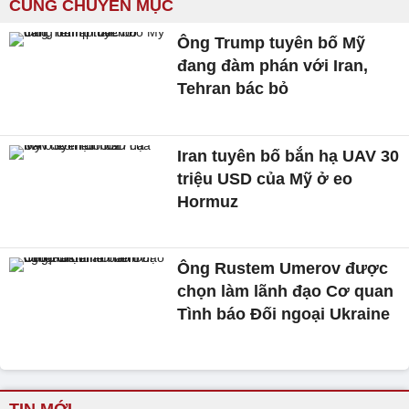
CÙNG CHUYÊN MỤC
Ông Trump tuyên bố Mỹ
đang đàm phán với Iran,
Tehran bác bỏ
Iran tuyên bố bắn hạ UAV 30
triệu USD của Mỹ ở eo
Hormuz
Ông Rustem Umerov được
chọn làm lãnh đạo Cơ quan
Tình báo Đối ngoại Ukraine