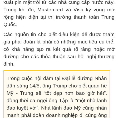
xuất pin mặt trời từ các nhà cung cấp nước này.
Trong khi đó, Mastercard và Visa kỳ vọng mở
rộng hiện diện tại thị trường thanh toán Trung
Quốc.
Các nguồn tin cho biết điều kiện để được tham
gia phái đoàn là phải có những mục tiêu cụ thể,
có khả năng tạo ra kết quả rõ ràng hoặc mở
đường cho các thỏa thuận sau hội nghị thượng
đỉnh.
Trong cuộc hội đàm tại Đại lễ đường Nhân
dân sáng 14/5, ông Trump cho biết quan hệ
Mỹ - Trung sẽ “tốt đẹp hơn bao giờ hết”,
đồng thời ca ngợi ông Tập là “một nhà lãnh
đạo tuyệt vời”. Nhà lãnh đạo Mỹ cũng nhấn
mạnh phái đoàn doanh nghiệp đi cùng ông