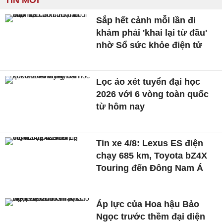
TIN MỚI
Sắp hết cảnh mỗi lần đi
khám phải 'khai lại từ đầu'
nhờ Sổ sức khỏe điện tử
Lọc ảo xét tuyển đại học
2026 với 6 vòng toàn quốc
từ hôm nay
Tin xe 4/8: Lexus ES điện
chạy 685 km, Toyota bZ4X
Touring đến Đông Nam Á
Áp lực của Hoa hậu Bảo
Ngọc trước thềm đại diện