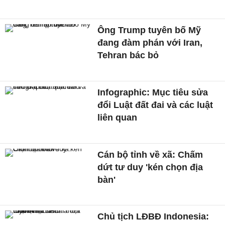
Ông Trump tuyên bố Mỹ
đang đàm phán với Iran,
Tehran bác bỏ
Infographic: Mục tiêu sửa
đổi Luật đất đai và các luật
liên quan
Cán bộ tỉnh về xã: Chấm
dứt tư duy 'kén chọn địa
bàn'
Chủ tịch LĐBĐ Indonesia: