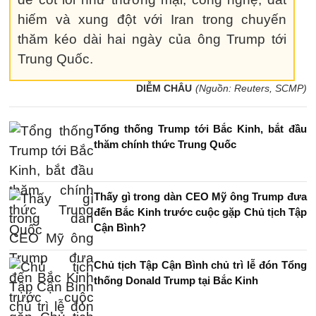
hiếm và xung đột với Iran trong chuyến
thăm kéo dài hai ngày của ông Trump tới
Trung Quốc.
DIỄM CHÂU
(Nguồn: Reuters, SCMP)
Tổng thống Trump tới Bắc Kinh, bắt đầu
thăm chính thức Trung Quốc
Thấy gì trong dàn CEO Mỹ ông Trump đưa
đến Bắc Kinh trước cuộc gặp Chủ tịch Tập
Cận Bình?
Chủ tịch Tập Cận Bình chủ trì lễ đón Tổng
thống Donald Trump tại Bắc Kinh