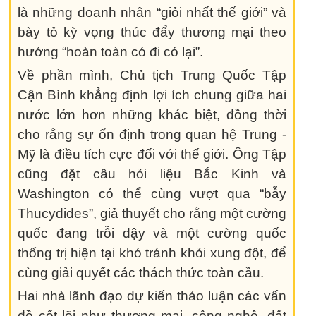
là những doanh nhân “giỏi nhất thế giới” và
bày tỏ kỳ vọng thúc đẩy thương mại theo
hướng “hoàn toàn có đi có lại”.
Về phần mình, Chủ tịch Trung Quốc Tập
Cận Bình khẳng định lợi ích chung giữa hai
nước lớn hơn những khác biệt, đồng thời
cho rằng sự ổn định trong quan hệ Trung -
Mỹ là điều tích cực đối với thế giới. Ông Tập
cũng đặt câu hỏi liệu Bắc Kinh và
Washington có thể cùng vượt qua “bẫy
Thucydides”, giả thuyết cho rằng một cường
quốc đang trỗi dậy và một cường quốc
thống trị hiện tại khó tránh khỏi xung đột, để
cùng giải quyết các thách thức toàn cầu.
Hai nhà lãnh đạo dự kiến thảo luận các vấn
đề cốt lõi như thương mại, công nghệ, đất