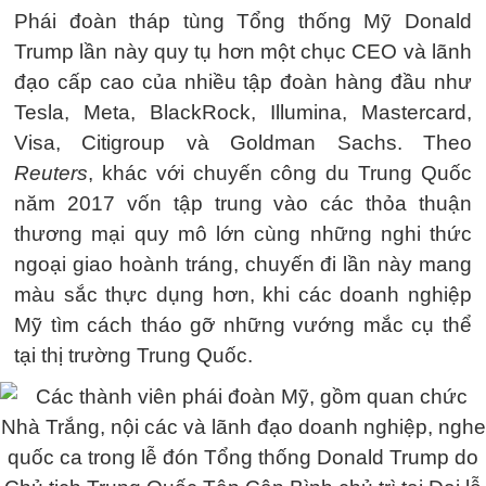
Phái đoàn tháp tùng Tổng thống Mỹ Donald
Trump lần này quy tụ hơn một chục CEO và lãnh
đạo cấp cao của nhiều tập đoàn hàng đầu như
Tesla, Meta, BlackRock, Illumina, Mastercard,
Visa, Citigroup và Goldman Sachs. Theo
Reuters
, khác với chuyến công du Trung Quốc
năm 2017 vốn tập trung vào các thỏa thuận
thương mại quy mô lớn cùng những nghi thức
ngoại giao hoành tráng, chuyến đi lần này mang
màu sắc thực dụng hơn, khi các doanh nghiệp
Mỹ tìm cách tháo gỡ những vướng mắc cụ thể
tại thị trường Trung Quốc.