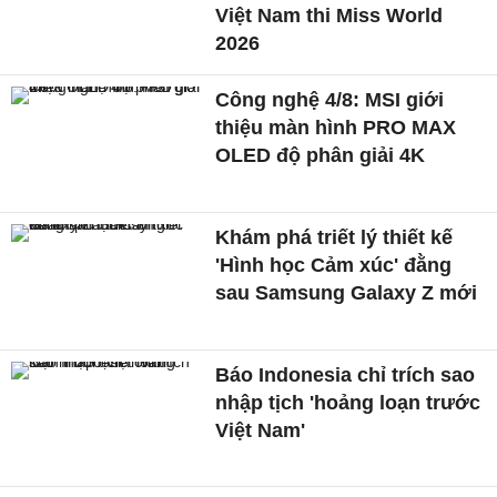
Việt Nam thi Miss World
2026
Công nghệ 4/8: MSI giới
thiệu màn hình PRO MAX
OLED độ phân giải 4K
Khám phá triết lý thiết kế
'Hình học Cảm xúc' đằng
sau Samsung Galaxy Z mới
Báo Indonesia chỉ trích sao
nhập tịch 'hoảng loạn trước
Việt Nam'