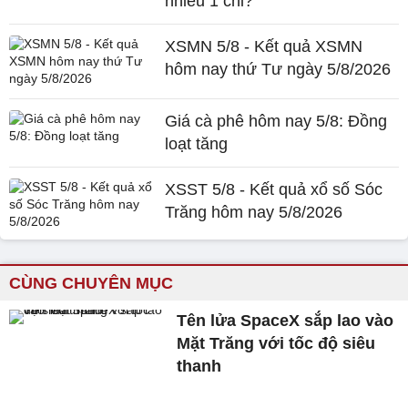
nhiêu 1 chỉ?
XSMN 5/8 - Kết quả XSMN
hôm nay thứ Tư ngày 5/8/2026
Giá cà phê hôm nay 5/8: Đồng
loạt tăng
XSST 5/8 - Kết quả xổ số Sóc
Trăng hôm nay 5/8/2026
CÙNG CHUYÊN MỤC
Tên lửa SpaceX sắp lao vào
Mặt Trăng với tốc độ siêu
thanh