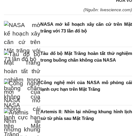
HOA VŨ
(Nguồn: livescience.com)
NASA mở kế hoạch xây căn cứ trên Mặt
trăng với 73 lần đổ bộ
Tàu đổ bộ Mặt Trăng hoàn tất thử nghiệm
trong buồng chân không của NASA
Công nghệ mới của NASA mô phỏng cái
lạnh cực hạn trên Mặt Trăng
Artemis II: Nhìn lại những khung hình lịch
sử từ phía sau Mặt Trăng