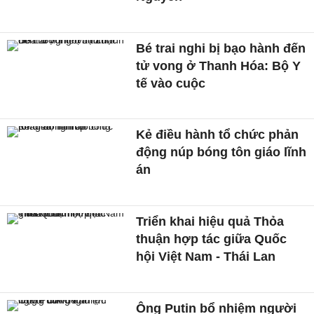
Bé trai nghi bị bạo hành đến
tử vong ở Thanh Hóa: Bộ Y
tế vào cuộc
Kẻ điều hành tổ chức phản
động núp bóng tôn giáo lĩnh
án
Triển khai hiệu quả Thỏa
thuận hợp tác giữa Quốc
hội Việt Nam - Thái Lan
Ông Putin bổ nhiệm người