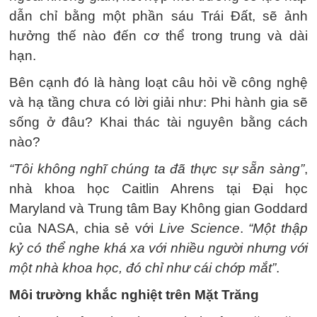
dẫn chỉ bằng một phần sáu Trái Đất, sẽ ảnh
hưởng thế nào đến cơ thể trong trung và dài
hạn.
Bên cạnh đó là hàng loạt câu hỏi về công nghệ
và hạ tầng chưa có lời giải như: Phi hành gia sẽ
sống ở đâu? Khai thác tài nguyên bằng cách
nào?
“Tôi không nghĩ chúng ta đã thực sự sẵn sàng”
,
nhà khoa học Caitlin Ahrens tại Đại học
Maryland và Trung tâm Bay Không gian Goddard
của NASA, chia sẻ với
Live Science
.
“Một thập
kỷ có thể nghe khá xa với nhiều người nhưng với
một nhà khoa học, đó chỉ như cái chớp mắt”
.
Môi trường khắc nghiệt trên Mặt Trăng