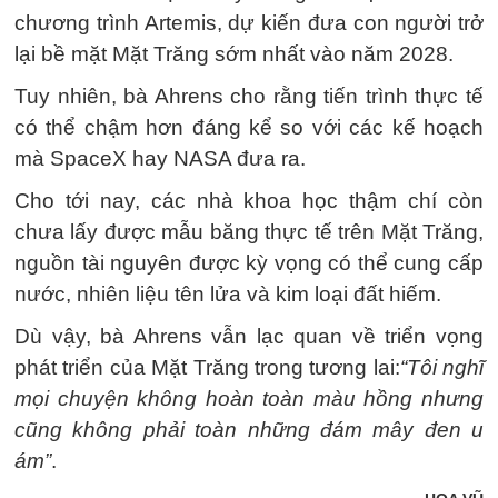
chương trình Artemis, dự kiến đưa con người trở
lại bề mặt Mặt Trăng sớm nhất vào năm 2028.
Tuy nhiên, bà Ahrens cho rằng tiến trình thực tế
có thể chậm hơn đáng kể so với các kế hoạch
mà SpaceX hay NASA đưa ra.
Cho tới nay, các nhà khoa học thậm chí còn
chưa lấy được mẫu băng thực tế trên Mặt Trăng,
nguồn tài nguyên được kỳ vọng có thể cung cấp
nước, nhiên liệu tên lửa và kim loại đất hiếm.
Dù vậy, bà Ahrens vẫn lạc quan về triển vọng
phát triển của Mặt Trăng trong tương lai:
“Tôi nghĩ
mọi chuyện không hoàn toàn màu hồng nhưng
cũng không phải toàn những đám mây đen u
ám”
.