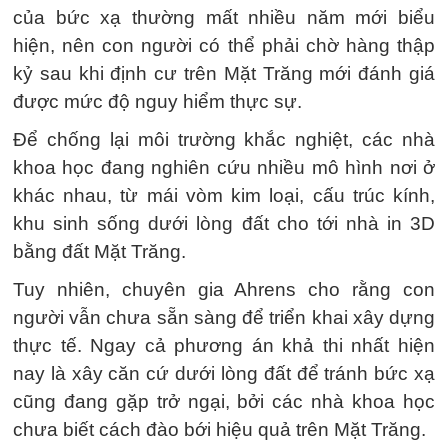
của bức xạ thường mất nhiều năm mới biểu
hiện, nên con người có thể phải chờ hàng thập
kỷ sau khi định cư trên Mặt Trăng mới đánh giá
được mức độ nguy hiểm thực sự.
Để chống lại môi trường khắc nghiệt, các nhà
khoa học đang nghiên cứu nhiều mô hình nơi ở
khác nhau, từ mái vòm kim loại, cấu trúc kính,
khu sinh sống dưới lòng đất cho tới nhà in 3D
bằng đất Mặt Trăng.
Tuy nhiên, chuyên gia Ahrens cho rằng con
người vẫn chưa sẵn sàng để triển khai xây dựng
thực tế. Ngay cả phương án khả thi nhất hiện
nay là xây căn cứ dưới lòng đất để tránh bức xạ
cũng đang gặp trở ngại, bởi các nhà khoa học
chưa biết cách đào bới hiệu quả trên Mặt Trăng.