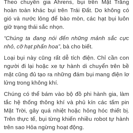
Theo chuyên gia Ahrens, bụi trên Mặt Trăng
hoàn toàn khác bụi trên Trái Đất. Do không có
gió và nước lỏng để bào mòn, các hạt bụi luôn
giữ trạng thái sắc nhọn.
“Chúng ta đang nói đến những mảnh sắc cực
nhỏ, cỡ hạt phấn hoa”
, bà cho biết.
Loại bụi này cũng rất dễ tích điện. Chỉ cần con
người đi lại hoặc xe tự hành di chuyển trên bề
mặt cũng đủ tạo ra những đám bụi mang điện lơ
lửng trong không khí.
Chúng có thể bám vào bộ đồ phi hành gia, làm
tắc hệ thống thông khí và phủ kín các tấm pin
Mặt Trời, gây quá nhiệt hoặc hỏng hóc thiết bị.
Trên thực tế, bụi từng khiến nhiều robot tự hành
trên sao Hỏa ngừng hoạt động.