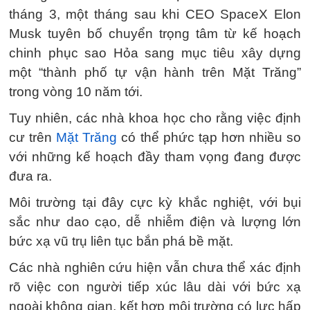
tháng 3, một tháng sau khi CEO SpaceX Elon
Musk tuyên bố chuyển trọng tâm từ kế hoạch
chinh phục sao Hỏa sang mục tiêu xây dựng
một “thành phố tự vận hành trên Mặt Trăng”
trong vòng 10 năm tới.
Tuy nhiên, các nhà khoa học cho rằng việc định
cư trên
Mặt Trăng
có thể phức tạp hơn nhiều so
với những kế hoạch đầy tham vọng đang được
đưa ra.
Môi trường tại đây cực kỳ khắc nghiệt, với bụi
sắc như dao cạo, dễ nhiễm điện và lượng lớn
bức xạ vũ trụ liên tục bắn phá bề mặt.
Các nhà nghiên cứu hiện vẫn chưa thể xác định
rõ việc con người tiếp xúc lâu dài với bức xạ
ngoài không gian, kết hợp môi trường có lực hấp