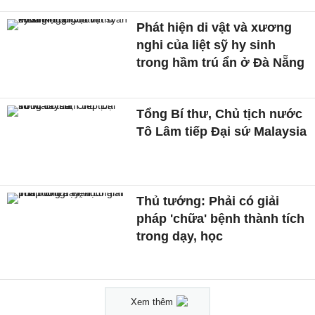
Phát hiện di vật và xương
nghi của liệt sỹ hy sinh
trong hầm trú ẩn ở Đà Nẵng
Tổng Bí thư, Chủ tịch nước
Tô Lâm tiếp Đại sứ Malaysia
Thủ tướng: Phải có giải
pháp 'chữa' bệnh thành tích
trong dạy, học
Xem thêm