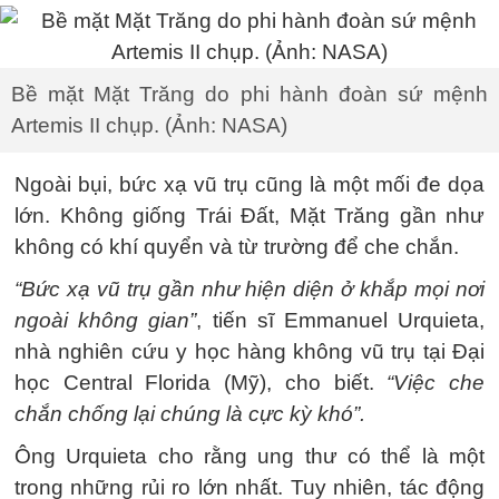
Bề mặt Mặt Trăng do phi hành đoàn sứ mệnh
Artemis II chụp. (Ảnh: NASA)
Ngoài bụi, bức xạ vũ trụ cũng là một mối đe dọa
lớn. Không giống Trái Đất, Mặt Trăng gần như
không có khí quyển và từ trường để che chắn.
“Bức xạ vũ trụ gần như hiện diện ở khắp mọi nơi
ngoài không gian”
, tiến sĩ Emmanuel Urquieta,
nhà nghiên cứu y học hàng không vũ trụ tại Đại
học Central Florida (Mỹ), cho biết.
“Việc che
chắn chống lại chúng là cực kỳ khó”.
Ông Urquieta cho rằng ung thư có thể là một
trong những rủi ro lớn nhất. Tuy nhiên, tác động