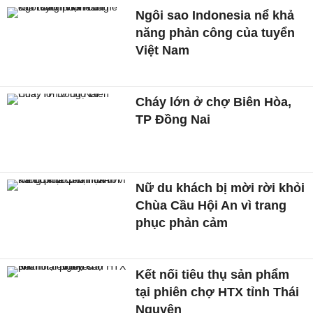
Ngôi sao Indonesia nể khả
năng phản công của tuyển
Việt Nam
Cháy lớn ở chợ Biên Hòa,
TP Đồng Nai
Nữ du khách bị mời rời khỏi
Chùa Cầu Hội An vì trang
phục phản cảm
Kết nối tiêu thụ sản phẩm
tại phiên chợ HTX tỉnh Thái
Nguyên