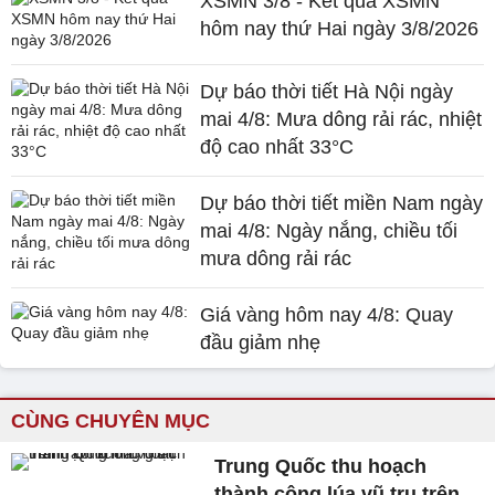
XSMN 3/8 - Kết quả XSMN
hôm nay thứ Hai ngày 3/8/2026
Dự báo thời tiết Hà Nội ngày
mai 4/8: Mưa dông rải rác, nhiệt
độ cao nhất 33°C
Dự báo thời tiết miền Nam ngày
mai 4/8: Ngày nắng, chiều tối
mưa dông rải rác
Giá vàng hôm nay 4/8: Quay
đầu giảm nhẹ
CÙNG CHUYÊN MỤC
Trung Quốc thu hoạch
thành công lúa vũ trụ trên