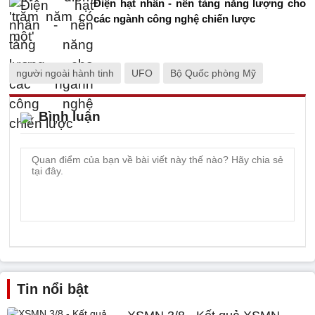
Điện hạt nhân - nền tảng năng lượng cho
các ngành công nghệ chiến lược
người ngoài hành tinh
UFO
Bộ Quốc phòng Mỹ
Bình luận
Tin nổi bật