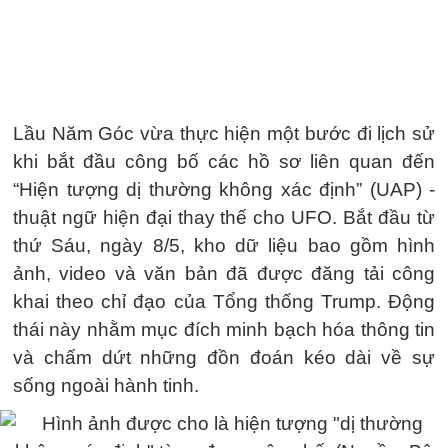
Lầu Năm Góc vừa thực hiện một bước đi lịch sử
khi bắt đầu công bố các hồ sơ liên quan đến
“Hiện tượng dị thường không xác định” (UAP) -
thuật ngữ hiện đại thay thế cho UFO. Bắt đầu từ
thứ Sáu, ngày 8/5, kho dữ liệu bao gồm hình
ảnh, video và văn bản đã được đăng tải công
khai theo chỉ đạo của Tổng thống Trump. Động
thái này nhằm mục đích minh bạch hóa thông tin
và chấm dứt những đồn đoán kéo dài về sự
sống ngoài hành tinh.