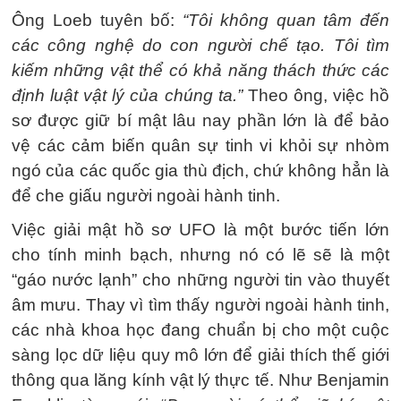
Ông Loeb tuyên bố:
“Tôi không quan tâm đến
các công nghệ do con người chế tạo. Tôi tìm
kiếm những vật thể có khả năng thách thức các
định luật vật lý của chúng ta.”
Theo ông, việc hồ
sơ được giữ bí mật lâu nay phần lớn là để bảo
vệ các cảm biến quân sự tinh vi khỏi sự nhòm
ngó của các quốc gia thù địch, chứ không hẳn là
để che giấu người ngoài hành tinh.
Việc giải mật hồ sơ UFO là một bước tiến lớn
cho tính minh bạch, nhưng nó có lẽ sẽ là một
“gáo nước lạnh” cho những người tin vào thuyết
âm mưu. Thay vì tìm thấy người ngoài hành tinh,
các nhà khoa học đang chuẩn bị cho một cuộc
sàng lọc dữ liệu quy mô lớn để giải thích thế giới
thông qua lăng kính vật lý thực tế. Như Benjamin