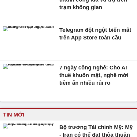
trạm không gian
Telegram đột ngột biến mất
trên App Store toàn cầu
7 ngày công nghệ: Cho AI
thuê khuôn mặt, nghề mới
tiềm ẩn nhiều rủi ro
TIN MỚI
Bộ trưởng Tài chính Mỹ: Mỹ
- Iran có thể đạt thỏa thuận