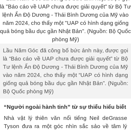
Lầu Năm Góc đã công bố bức ảnh này, được gọi
là “Báo cáo về UAP chưa được giải quyết” từ Bộ
Tư lệnh Ấn Độ Dương - Thái Bình Dương của Mỹ
vào năm 2024, cho thấy một “UAP có hình dạng
giống quả bóng bầu dục gần Nhật Bản”. (Nguồn:
Bộ Quốc phòng Mỹ)
“Người ngoài hành tinh” từ sự thiếu hiểu biết
Nhà vật lý thiên văn nổi tiếng Neil deGrasse
Tyson đưa ra một góc nhìn sắc sảo về tâm lý