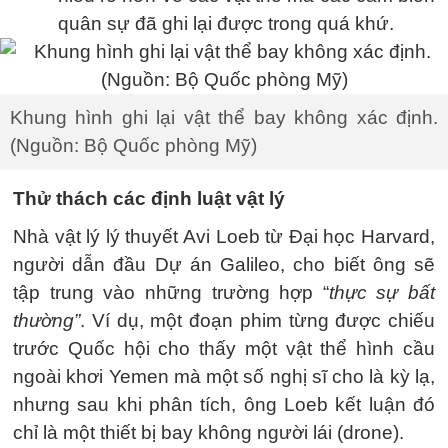
quân sự đã ghi lại được trong quá khứ.
Khung hình ghi lại vật thể bay không xác định.
(Nguồn: Bộ Quốc phòng Mỹ)
Thử thách các định luật vật lý
Nhà vật lý lý thuyết Avi Loeb từ Đại học Harvard,
người dẫn đầu Dự án Galileo, cho biết ông sẽ
tập trung vào những trường hợp “
thực sự bất
thường”
. Ví dụ, một đoạn phim từng được chiếu
trước Quốc hội cho thấy một vật thể hình cầu
ngoài khơi Yemen mà một số nghị sĩ cho là kỳ lạ,
nhưng sau khi phân tích, ông Loeb kết luận đó
chỉ là một thiết bị bay không người lái (drone).