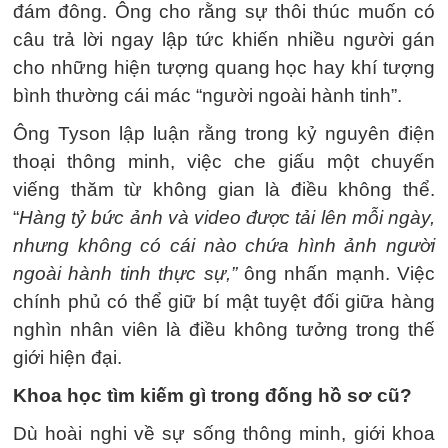
đám đông. Ông cho rằng sự thôi thúc muốn có
câu trả lời ngay lập tức khiến nhiều người gán
cho những hiện tượng quang học hay khí tượng
bình thường cái mác “người ngoài hành tinh”.
Ông Tyson lập luận rằng trong kỷ nguyên điện
thoại thông minh, việc che giấu một chuyến
viếng thăm từ không gian là điều không thể.
“
Hàng tỷ bức ảnh và video được tải lên mỗi ngày,
nhưng không có cái nào chứa hình ảnh người
ngoài hành tinh thực sự,”
ông nhấn mạnh. Việc
chính phủ có thể giữ bí mật tuyệt đối giữa hàng
nghìn nhân viên là điều không tưởng trong thế
giới hiện đại.
Khoa học tìm kiếm gì trong đống hồ sơ cũ?
Dù hoài nghi về sự sống thông minh, giới khoa