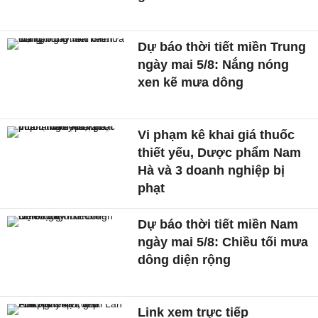
Dự báo thời tiết miền Trung
ngày mai 5/8: Nắng nóng
xen kẽ mưa dông
Vi phạm kê khai giá thuốc
thiết yếu, Dược phẩm Nam
Hà và 3 doanh nghiệp bị
phạt
Dự báo thời tiết miền Nam
ngày mai 5/8: Chiều tối mưa
dông diện rộng
Link xem trực tiếp