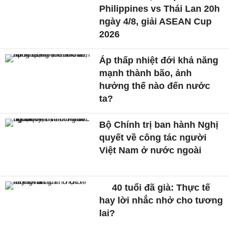
Philippines vs Thái Lan 20h
ngày 4/8, giải ASEAN Cup
2026
Áp thấp nhiệt đới khả năng
mạnh thành bão, ảnh
hưởng thế nào đến nước
ta?
Bộ Chính trị ban hành Nghị
quyết về công tác người
Việt Nam ở nước ngoài
40 tuổi đã già: Thực tế
hay lời nhắc nhở cho tương
lai?