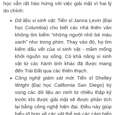
học vẫn rất hào hứng với việc giải mật vì hai lý
do chính:
Dữ liệu vi sinh vật:
Tiến sĩ Janna Levin (Đại
học Columbia) cho biết các nhà thiên văn
không tìm kiếm “những người nhỏ bé màu
xanh” như trong phim. Thay vào đó, họ tìm
kiếm dấu vết của vi sinh vật - mầm mống
khởi nguồn sự sống. Có khả năng vi sinh
vật từ các hành tinh khác đã được mang
đến Trái Đất qua các thiên thạch.
Công nghệ giám sát mới
: Tiến sĩ Shelley
Wright (Đại học California San Diego) kỳ
vọng các dữ liệu an ninh từ nhiều thập kỷ
trước khi được giải mật sẽ được phân tích
lại bằng công nghệ hiện đại. Điều này giúp
hiểu rõ hơn về các vật thể mà các cảm biến