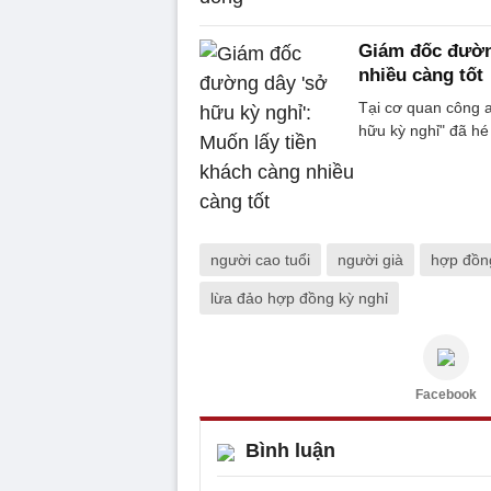
Giám đốc đường
nhiều càng tốt
Tại cơ quan công a
hữu kỳ nghỉ" đã hé
người cao tuổi
người già
hợp đồng
lừa đảo hợp đồng kỳ nghỉ
Facebook
Bình luận