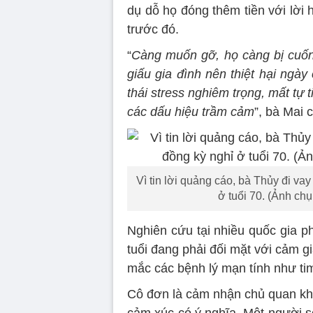
dụ dỗ họ đóng thêm tiền với lời
trước đó.
“
Càng muốn gỡ, họ càng bị cuốn 
giấu gia đình nên thiệt hại ngày 
thái stress nghiêm trọng, mất tự 
các dấu hiệu trầm cảm
”, bà Mai c
Vì tin lời quảng cáo, bà Thủy đi va
ở tuổi 70. (Ảnh ch
Nghiên cứu tại nhiều quốc gia p
tuổi đang phải đối mặt với cảm 
mắc các bệnh lý mạn tính như tim
Cô đơn là cảm nhận chủ quan khi 