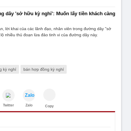
 dây 'sở hữu kỳ nghỉ': Muốn lấy tiền khách càng
n, lời khai của các lãnh đạo, nhân viên trong đường dây "sở
 lộ nhiều thủ đoạn lừa đảo tinh vi của đường dây này.
 kỳ nghỉ
bán hợp đồng kỳ nghỉ
Zalo
Twitter
Zalo
Copy