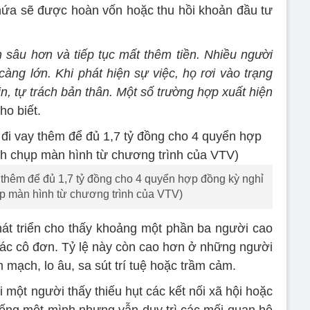
 hứa sẽ được hoàn vốn hoặc thu hồi khoản đầu tư
sâu hơn và tiếp tục mất thêm tiền. Nhiều người
càng lớn. Khi phát hiện sự việc, họ rơi vào trạng
tin, tự trách bản thân. Một số trường hợp xuất hiện
ho biết.
y thêm để đủ 1,7 tỷ đồng cho 4 quyển hợp đồng kỳ nghỉ
ụp màn hình từ chương trình của VTV)
hát triển cho thấy khoảng một phần ba người cao
giác cô đơn. Tỷ lệ này còn cao hơn ở những người
 mạch, lo âu, sa sút trí tuệ hoặc trầm cảm.
một người thấy thiếu hụt các kết nối xã hội hoặc