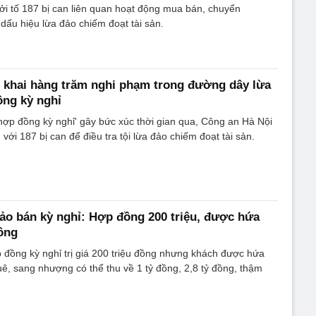
i tố 187 bị can liên quan hoạt động mua bán, chuyển
dấu hiệu lừa đảo chiếm đoạt tài sản.
i khai hàng trăm nghi phạm trong đường dây lừa
ồng kỳ nghỉ
hợp đồng kỳ nghỉ' gây bức xúc thời gian qua, Công an Hà Nội
 với 187 bị can để điều tra tội lừa đảo chiếm đoạt tài sản.
ảo bán kỳ nghỉ: Hợp đồng 200 triệu, được hứa
đồng
đồng kỳ nghỉ trị giá 200 triệu đồng nhưng khách được hứa
uê, sang nhượng có thể thu về 1 tỷ đồng, 2,8 tỷ đồng, thậm