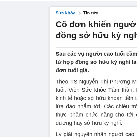
Sức khỏe
Tin tức
Cô đơn khiến người
đồng sở hữu kỳ ngh
Sau các vụ người cao tuổi cầm
từ hợp đồng sở hữu kỳ nghỉ là
đơn tuổi già.
Theo TS Nguyễn Thị Phương M
tuổi, Viện Sức khỏe Tâm thần,
kinh tế hoặc sở hữu khoản tiền 
lừa đảo nhắm tới. Các chiêu t
thực phẩm chức năng cho tới c
dưỡng hay sở hữu kỳ nghỉ.
Lý giải nguyên nhân người cao t