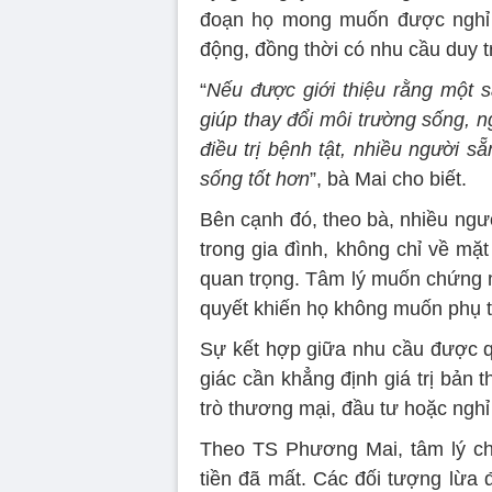
đoạn họ mong muốn được nghỉ 
động, đồng thời có nhu cầu duy t
“
Nếu được giới thiệu rằng một s
giúp thay đổi môi trường sống, n
điều trị bệnh tật, nhiều người s
sống tốt hơn
”, bà Mai cho biết.
Bên cạnh đó, theo bà, nhiều ngư
trong gia đình, không chỉ về mặt
quan trọng. Tâm lý muốn chứng 
quyết khiến họ không muốn phụ t
Sự kết hợp giữa nhu cầu được 
giác cần khẳng định giá trị bản 
trò thương mại, đầu tư hoặc nghỉ
Theo TS Phương Mai, tâm lý ch
tiền đã mất. Các đối tượng lừa 