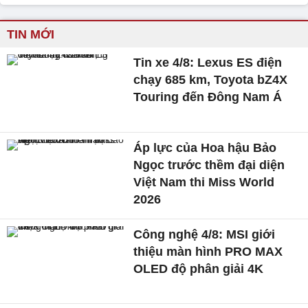
TIN MỚI
Tin xe 4/8: Lexus ES điện
chạy 685 km, Toyota bZ4X
Touring đến Đông Nam Á
Áp lực của Hoa hậu Bảo
Ngọc trước thềm đại diện
Việt Nam thi Miss World
2026
Công nghệ 4/8: MSI giới
thiệu màn hình PRO MAX
OLED độ phân giải 4K