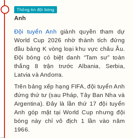
Anh
Đội tuyển Anh
giành quyền tham dự
World Cup 2026 nhờ thành tích đứng
đầu bảng K vòng loại khu vực châu Âu.
Đội bóng có biệt danh “Tam sư” toàn
thắng 8 trận trước Albania, Serbia,
Latvia và Andorra.
Trên bảng xếp hạng FIFA, đội tuyển Anh
đứng thứ tư (sau Pháp, Tây Ban Nha và
Argentina). Đây là lần thứ 17 đội tuyển
Anh góp mặt tại World Cup nhưng đội
bóng này chỉ vô địch 1 lần vào năm
1966.