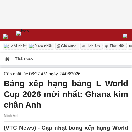
Mới nhất
Xem nhiều
💰 Giá vàng
📅 Lịch âm
☀️ Thời tiết

Thể thao
Cập nhật lúc 06:37 AM ngày 24/06/2026
Bảng xếp hạng bảng L World
Cup 2026 mới nhất: Ghana kìm
chân Anh
Minh Anh
(VTC News) -
Cập nhật bảng xếp hạng World