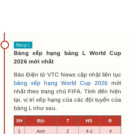
Bảng xếp hạng bảng L World Cup
2026 mới nhất
Báo Điện tử VTC News cập nhật liên tục
bảng xếp hạng World Cup 2026
mới
nhất theo trang chủ FIFA. Tính đến hiện
tại, vị trí xếp hạng của các đội tuyển của
bảng L như sau.
XH
Đội
T
HS
Đ
1
Anh
2
4-2
4