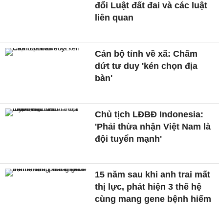
đổi Luật đất đai và các luật
liên quan
Cán bộ tỉnh về xã: Chấm
dứt tư duy 'kén chọn địa
bàn'
Chủ tịch LĐBĐ Indonesia:
'Phải thừa nhận Việt Nam là
đội tuyển mạnh'
15 năm sau khi anh trai mất
thị lực, phát hiện 3 thế hệ
cùng mang gene bệnh hiếm