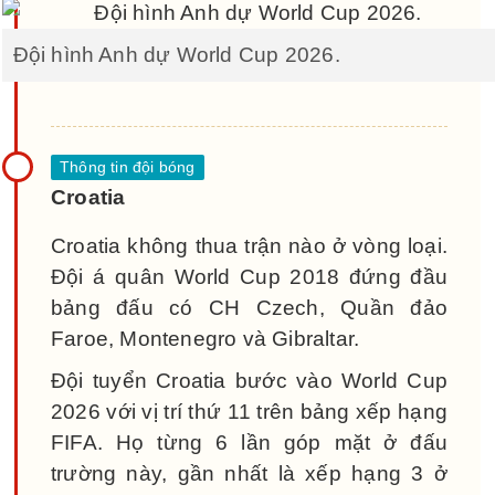
Đội hình Anh dự World Cup 2026.
Croatia
Croatia không thua trận nào ở vòng loại.
Đội á quân World Cup 2018 đứng đầu
bảng đấu có CH Czech, Quần đảo
Faroe, Montenegro và Gibraltar.
Đội tuyển Croatia bước vào World Cup
2026 với vị trí thứ 11 trên bảng xếp hạng
FIFA. Họ từng 6 lần góp mặt ở đấu
trường này, gần nhất là xếp hạng 3 ở