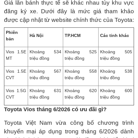
Giá lăn bánh thực tế sẽ khác nhau tùy khu vực
đăng ký xe. Dưới đây là mức giá tham khảo
được cập nhật từ website chính thức của Toyota:
Phiên
Hà Nội
TP.HCM
Các tỉnh khác
bản
Vios 1.5E
Khoảng 534
Khoảng 525
Khoảng 505
MT
triệu đồng
triệu đồng
triệu đồng
Vios 1.5E
Khoảng 567
Khoảng 558
Khoảng 538
CVT
triệu đồng
triệu đồng
triệu đồng
Vios 1.5G
Khoảng 631
Khoảng 620
Khoảng 600
CVT
triệu đồng
triệu đồng
triệu đồng
Toyota Vios tháng 6/2026 có ưu đãi gì?
Toyota Việt Nam vừa công bố chương trình
khuyến mại áp dụng trong tháng 6/2026 dành