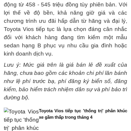
động từ 458 - 545 triệu đồng tùy phiên bản. Với
lợi thế về độ bền, khả năng giữ giá và các
chương trình ưu đãi hấp dẫn từ hãng và đại lý,
Toyota Vios tiếp tục là lựa chọn đáng cân nhắc
đối với khách hàng đang tìm kiếm một mẫu
sedan hạng B phục vụ nhu cầu gia đình hoặc
kinh doanh dịch vụ.
Lưu ý: Mức giá trên là giá bán lẻ đề xuất của
hãng, chưa bao gồm các khoản chi phí lăn bánh
như lệ phí trước bạ, phí đăng ký biển số, đăng
kiểm, bảo hiểm trách nhiệm dân sự và phí bảo trì
đường bộ.
Toyota Vios tiếp tục 'thống trị' phân khúc
xe gầm thấp trong tháng 4