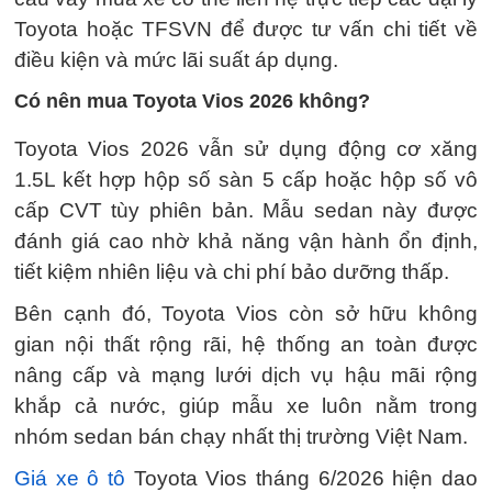
Toyota hoặc TFSVN để được tư vấn chi tiết về
điều kiện và mức lãi suất áp dụng.
Có nên mua Toyota Vios 2026 không?
Toyota Vios 2026 vẫn sử dụng động cơ xăng
1.5L kết hợp hộp số sàn 5 cấp hoặc hộp số vô
cấp CVT tùy phiên bản. Mẫu sedan này được
đánh giá cao nhờ khả năng vận hành ổn định,
tiết kiệm nhiên liệu và chi phí bảo dưỡng thấp.
Bên cạnh đó, Toyota Vios còn sở hữu không
gian nội thất rộng rãi, hệ thống an toàn được
nâng cấp và mạng lưới dịch vụ hậu mãi rộng
khắp cả nước, giúp mẫu xe luôn nằm trong
nhóm sedan bán chạy nhất thị trường Việt Nam.
Giá xe ô tô
Toyota Vios tháng 6/2026 hiện dao