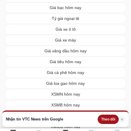
Giá bạc hôm nay
Tỷ giá ngoại tệ
Giá xe ô tô
Giá xe máy
Giá xăng dầu hôm nay
Giá tiêu hôm nay
Giá cà phê hôm nay
Giá lúa gạo hôm nay
XSMN hôm nay
XSMB hôm nay
XSMT hôm nay
Nhận tin VTC News trên Google
×
Theo dõi
Vietlott hôm nay