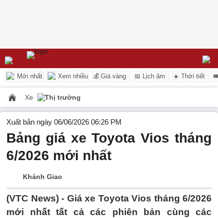
Mới nhất
Xem nhiều
💰 Giá vàng
📅 Lịch âm
☀️ Thời tiết

Xe
Thị trường
Xuất bản ngày 06/06/2026 06:26 PM
Bảng giá xe Toyota Vios tháng
6/2026 mới nhất
Khánh Giao
(VTC News) -
Giá xe Toyota Vios tháng 6/2026
mới nhất tất cả các phiên bản cùng các