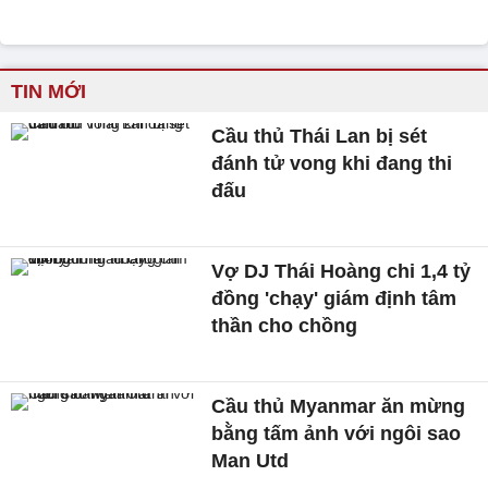
TIN MỚI
Cầu thủ Thái Lan bị sét
đánh tử vong khi đang thi
đấu
Vợ DJ Thái Hoàng chi 1,4 tỷ
đồng 'chạy' giám định tâm
thần cho chồng
Cầu thủ Myanmar ăn mừng
bằng tấm ảnh với ngôi sao
Man Utd