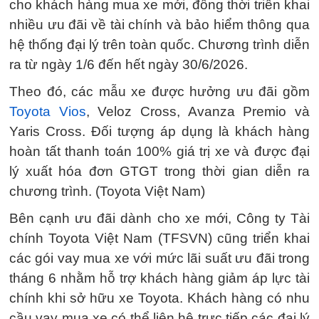
cho khách hàng mua xe mới, đồng thời triển khai
nhiều ưu đãi về tài chính và bảo hiểm thông qua
hệ thống đại lý trên toàn quốc. Chương trình diễn
ra từ ngày 1/6 đến hết ngày 30/6/2026.
Theo đó, các mẫu xe được hưởng ưu đãi gồm
Toyota Vios
, Veloz Cross, Avanza Premio và
Yaris Cross. Đối tượng áp dụng là khách hàng
hoàn tất thanh toán 100% giá trị xe và được đại
lý xuất hóa đơn GTGT trong thời gian diễn ra
chương trình. (Toyota Việt Nam)
Bên cạnh ưu đãi dành cho xe mới, Công ty Tài
chính Toyota Việt Nam (TFSVN) cũng triển khai
các gói vay mua xe với mức lãi suất ưu đãi trong
tháng 6 nhằm hỗ trợ khách hàng giảm áp lực tài
chính khi sở hữu xe Toyota. Khách hàng có nhu
cầu vay mua xe có thể liên hệ trực tiếp các đại lý