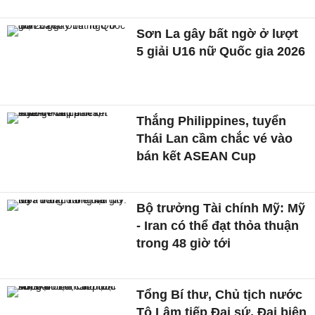
Sơn La gây bất ngờ ở lượt
5 giải U16 nữ Quốc gia 2026
Thắng Philippines, tuyển
Thái Lan cầm chắc vé vào
bán kết ASEAN Cup
Bộ trưởng Tài chính Mỹ: Mỹ
- Iran có thể đạt thỏa thuận
trong 48 giờ tới
Tổng Bí thư, Chủ tịch nước
Tô Lâm tiếp Đại sứ, Đại biện