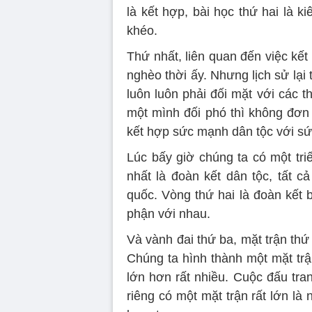
là kết hợp, bài học thứ hai là ki
khéo.
Thứ nhất, liên quan đến việc kết
nghèo thời ấy. Nhưng lịch sử lại 
luôn luôn phải đối mặt với các 
một mình đối phó thì không đơn
kết hợp sức mạnh dân tộc với sứ
Lúc bấy giờ chúng ta có một triế
nhất là đoàn kết dân tộc, tất 
quốc. Vòng thứ hai là đoàn kết
phận với nhau.
Và vành đai thứ ba, mặt trận thứ 
Chúng ta hình thành một mặt tr
lớn hơn rất nhiều. Cuộc đấu tra
riêng có một mặt trận rất lớn l