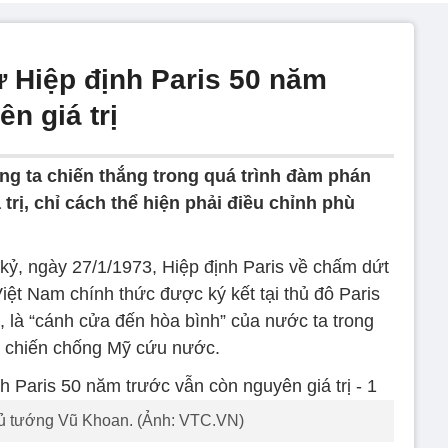
ừ Hiệp định Paris 50 năm
n giá trị
húng ta chiến thắng trong quá trình đàm phán
trị, chỉ cách thể hiện phải điều chỉnh phù
kỷ, ngày 27/1/1973, Hiệp định Paris về chấm dứt
 Việt Nam chính thức được ký kết tại thủ đô Paris
, là “cánh cửa đến hòa bình” của nước ta trong
 chiến chống Mỹ cứu nước.
 tướng Vũ Khoan. (Ảnh: VTC.VN)