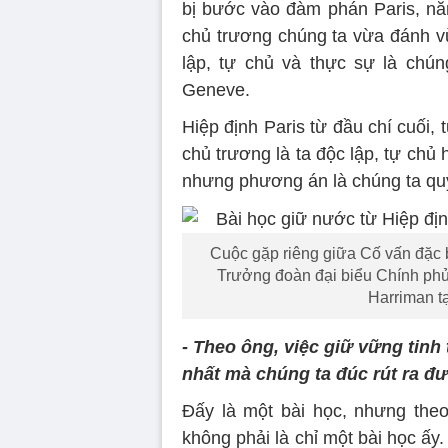
bị bước vào đàm phán Paris, nă
chủ trương chúng ta vừa đánh v
lập, tự chủ và thực sự là chún
Geneve.
Hiệp định Paris từ đầu chí cuối, 
chủ trương là ta độc lập, tự chủ 
nhưng phương án là chúng ta quy
Cuộc gặp riêng giữa Cố vấn đặc 
Trưởng đoàn đại biểu Chính ph
Harriman tạ
- Theo ông, việc giữ vững tinh 
nhất mà chúng ta đúc rút ra đư
Đấy là một bài học, nhưng theo 
không phải là chỉ một bài học ấy.