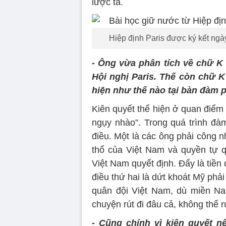
lược ta.
Hiệp định Paris được ký kết ngà
- Ông vừa phân tích về chữ K 
Hội nghị Paris. Thế còn chữ K 
hiện như thế nào tại bàn đàm 
Kiên quyết thể hiện ở quan điểm
ngụy nhào”. Trong quá trình đà
điều. Một là các ông phải công n
thổ của Việt Nam và quyền tự 
Việt Nam quyết định. Đấy là tiền
điều thứ hai là dứt khoát Mỹ phải
quân đội Việt Nam, dù miền Na
chuyện rút đi đâu cả, không thể r
- Cũng chính vì kiên quyết nê