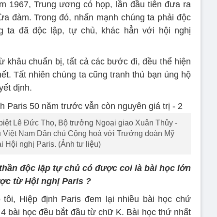
m 1967, Trung ương có họp, lần đầu tiên đưa ra
ừa đàm. Trong đó, nhấn mạnh chúng ta phải độc
g ta đã độc lập, tự chủ, khác hẳn với hội nghị
từ khâu chuẩn bị, tất cả các bước đi, đều thể hiện
hết. Tất nhiên chúng ta cũng tranh thủ bạn ủng hộ
ết định.
biệt Lê Đức Thọ, Bộ trưởng Ngoại giao Xuân Thủy -
ủ Việt Nam Dân chủ Cộng hoà với Trưởng đoàn Mỹ
i Hội nghị Paris. (Ảnh tư liệu)
thần độc lập tự chủ có được coi là bài học lớn
ợc từ Hội nghị Paris ?
tôi, Hiệp định Paris đem lại nhiều bài học chứ
 4 bài học đều bắt đầu từ chữ K. Bài học thứ nhất