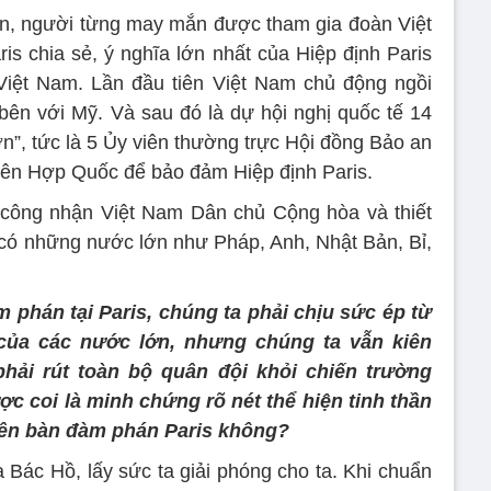
, người từng may mắn được tham gia đoàn Việt
s chia sẻ, ý nghĩa lớn nhất của Hiệp định Paris
 Việt Nam. Lần đầu tiên Việt Nam chủ động ngồi
ên với Mỹ. Và sau đó là dự hội nghị quốc tế 14
n”, tức là 5 Ủy viên thường trực Hội đồng Bảo an
iên Hợp Quốc để bảo đảm Hiệp định Paris.
công nhận Việt Nam Dân chủ Cộng hòa và thiết
ó có những nước lớn như Pháp, Anh, Nhật Bản, Bỉ,
m phán tại Paris, chúng ta phải chịu sức ép từ
 của các nước lớn, nhưng chúng ta vẫn kiên
hải rút toàn bộ quân đội khỏi chiến trường
c coi là minh chứng rõ nét thể hiện tinh thần
trên bàn đàm phán Paris không?
a Bác Hồ, lấy sức ta giải phóng cho ta. Khi chuẩn