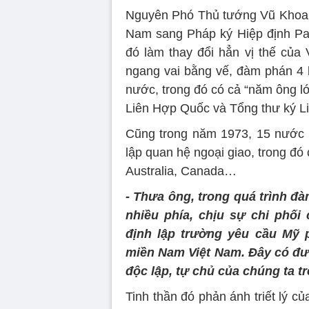
Nguyên Phó Thủ tướng Vũ Khoan
Nam sang Pháp ký Hiệp định Pari
đó làm thay đổi hẳn vị thế của
ngang vai bằng vế, đàm phán 4 b
nước, trong đó có cả “năm ông lớ
Liên Hợp Quốc và Tổng thư ký L
Cũng trong năm 1973, 15 nước 
lập quan hệ ngoại giao, trong đ
Australia, Canada…
- Thưa ông, trong quá trình đà
nhiều phía, chịu sự chi phối
định lập trường yêu cầu Mỹ p
miền Nam Việt Nam. Đây có đượ
độc lập, tự chủ của chúng ta 
Tinh thần đó phản ánh triết lý củ