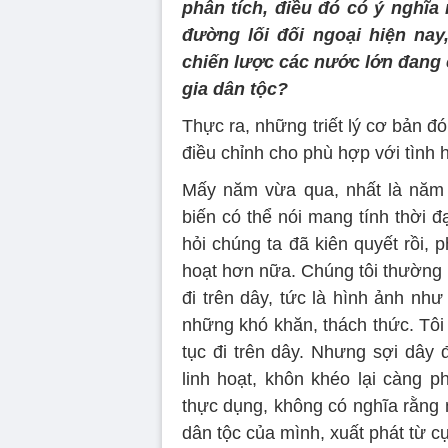
phân tích, điều đó có ý nghĩa 
đường lối đối ngoại hiện nay,
chiến lược các nước lớn đang 
gia dân tộc?
Thực ra, những triết lý cơ bản đó
điều chỉnh cho phù hợp với tình h
Mấy năm vừa qua, nhất là năm 
biến có thể nói mang tính thời đạ
hỏi chúng ta đã kiên quyết rồi, p
hoạt hơn nữa. Chúng tôi thường 
đi trên dây, tức là hình ảnh như
những khó khăn, thách thức. Tôi 
tục đi trên dây. Nhưng sợi dây 
linh hoạt, khôn khéo lại càng p
thực dụng, không có nghĩa rằng m
dân tộc của mình, xuất phát từ cụ