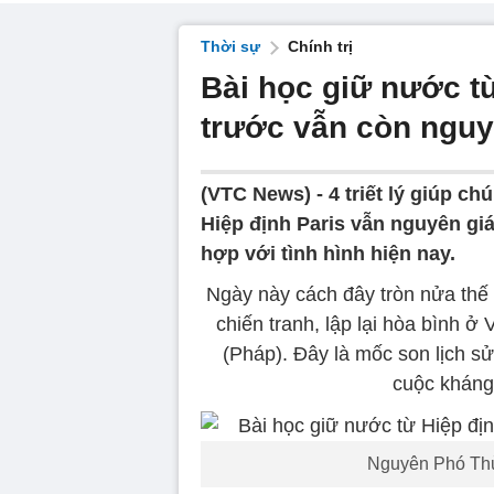
Thời sự
Chính trị
Bài học giữ nước t
trước vẫn còn nguyê
(VTC News) -
4 triết lý giúp c
Hiệp định Paris vẫn nguyên giá 
hợp với tình hình hiện nay.
Ngày này cách đây tròn nửa thế 
chiến tranh, lập lại hòa bình ở
(Pháp). Ðây là mốc son lịch sử
cuộc kháng
Nguyên Phó Thủ