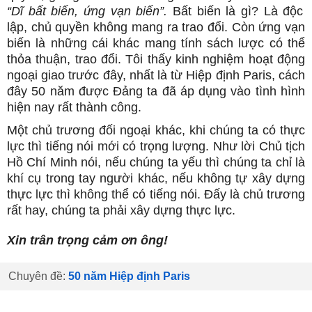
“Dĩ bất biến, ứng vạn biến”.
Bất biến là gì? Là độc
lập, chủ quyền không mang ra trao đổi. Còn ứng vạn
biến là những cái khác mang tính sách lược có thể
thỏa thuận, trao đổi. Tôi thấy kinh nghiệm hoạt động
ngoại giao trước đây, nhất là từ Hiệp định Paris, cách
đây 50 năm được Đảng ta đã áp dụng vào tình hình
hiện nay rất thành công.
Một chủ trương đối ngoại khác, khi chúng ta có thực
lực thì tiếng nói mới có trọng lượng. Như lời Chủ tịch
Hồ Chí Minh nói, nếu chúng ta yếu thì chúng ta chỉ là
khí cụ trong tay người khác, nếu không tự xây dựng
thực lực thì không thể có tiếng nói. Đấy là chủ trương
rất hay, chúng ta phải xây dựng thực lực.
Xin trân trọng cảm ơn ông!
Chuyên đề:
50 năm Hiệp định Paris