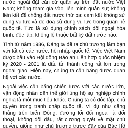
nước ngoài đặt căn cứ quân sự trên đất nước Việt
Nam; không tham gia vào liên minh quân sự; không
liên kết để chống đất nước thứ ba; cam kết không sử
dụng vũ lực và đe dọa sử dụng vũ lực trong quan hệ
quốc tế. Tức là sử dụng chính sách đối ngoại hòa
bình, độc lập, không lệ thuộc bất kỳ đất nước nào.
Tính từ năm 1986, Đảng ta đề ra chủ trương làm bạn
với tất cả các nước, hội nhập quốc tế. Việc Việt Nam
được bầu vào Hội đồng Bảo an Liên hợp quốc nhiệm
kỳ 2020 - 2021 là dấu ấn thành công rất lớn trong
ngoại giao. Hiện nay, chúng ta cân bằng được quan
hệ với các nước.
Ngoài việc cân bằng chiến lược với các nước lớn,
vận động nhân dân thế giới ủng hộ sự nghiệp chính
nghĩa là một mục tiêu khác. Chúng ta có độc lập, chủ
quyền trong tranh chấp quốc tế. Ví dụ như căng
thẳng trên biển Đông, đường lối đối ngoại là đối
thoại, không đối đầu, rất cương quyết về mặt chủ
quyền, giống như chủ trương trước đây của Bác Hồ