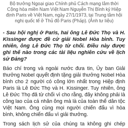
Bộ trưởng Ngoại giao Chính phủ Cách mạng lâm thời
Cộng hòa miền Nam Việt Nam Nguyễn Thị Bình ký Hiệp
định Paris về Việt Nam, ngày 27/1/1973, tại Trung tâm hội
nghị quốc tế ở Thủ đô Paris (Pháp). (Ảnh tư liệu)
- Sau hội nghị ở Paris, hai ông Lê Đức Thọ và H.
Kissinger được đề cử giải Nobel Hòa bình. Tuy
nhiên, ông Lê Đức Thọ từ chối. Điều này được
ghi thế nào trong các tài liệu nghiên cứu về lịch
sử Đảng?
Báo chí trong và ngoài nước đưa tin, Ủy ban Giải
thưởng Nobel quyết định tặng giải thưởng Nobel Hòa
bình cho 2 người có công lớn nhất trong Hiệp định
Paris là Lê Đức Thọ và H. Kissinger. Tuy nhiên, ông
Lê Đức Thọ đã từ chối vì cho rằng, đây không phải là
công lao của cá nhân ông mà là của toàn thể dân tộc
Việt Nam. Ông cùng mọi người chiến đấu vì hòa
bình, không chiến đấu vì giải thưởng.
Trong sách lịch sử của chúng ta không ghi chép