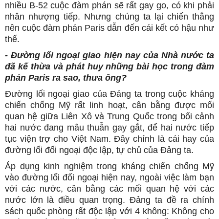
nhiều B-52 cuộc đàm phán sẽ rất gay go, có khi phải
nhân nhượng tiếp. Nhưng chúng ta lại chiến thắng
nên cuộc đàm phán Paris dẫn đến cái kết có hậu như
thế.
- Đường lối ngoại giao hiện nay của Nhà nước ta
đã kế thừa và phát huy những bài học trong đàm
phán Paris ra sao, thưa ông?
Đường lối ngoại giao của Đảng ta trong cuộc kháng
chiến chống Mỹ rất linh hoạt, cân bằng được mối
quan hệ giữa Liên Xô và Trung Quốc trong bối cảnh
hai nước đang mâu thuẫn gay gắt, để hai nước tiếp
tục viện trợ cho Việt Nam. Đây chính là cái hay của
đường lối đối ngoại độc lập, tự chủ của Đảng ta.
Áp dụng kinh nghiệm trong kháng chiến chống Mỹ
vào đường lối đối ngoại hiện nay, ngoài việc làm bạn
với các nước, cân bằng các mối quan hệ với các
nước lớn là điều quan trọng. Đảng ta đề ra chính
sách quốc phòng rất độc lập với 4 không: Không cho