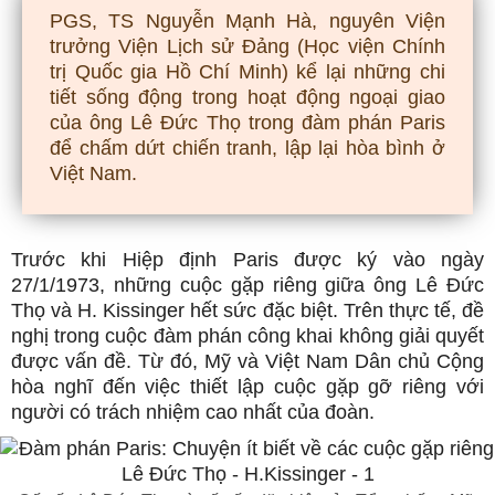
PGS, TS Nguyễn Mạnh Hà, nguyên Viện
trưởng Viện Lịch sử Đảng (Học viện Chính
trị Quốc gia Hồ Chí Minh) kể lại những chi
tiết sống động trong hoạt động ngoại giao
của ông Lê Đức Thọ trong đàm phán Paris
để chấm dứt chiến tranh, lập lại hòa bình ở
Việt Nam.
Trước khi Hiệp định Paris được ký vào ngày
27/1/1973, những cuộc gặp riêng giữa ông Lê Đức
Thọ và H. Kissinger hết sức đặc biệt. Trên thực tế, đề
nghị trong cuộc đàm phán công khai không giải quyết
được vấn đề. Từ đó, Mỹ và Việt Nam Dân chủ Cộng
hòa nghĩ đến việc thiết lập cuộc gặp gỡ riêng với
người có trách nhiệm cao nhất của đoàn.