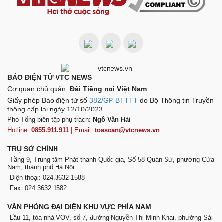
BÁO ĐIỆN TỬ VTC NEWS
Cơ quan chủ quản:
Đài Tiếng nói Việt Nam
Giấy phép Báo điện tử số
382/GP-BTTTT
do Bộ Thông tin Truyền
thông cấp lại ngày 12/10/2023.
Phó Tổng biên tập phụ trách:
Ngô Văn Hải
Hotline:
0855.911.911
| Email:
toasoan@vtcnews.vn
TRỤ SỞ CHÍNH
Tầng 9, Trung tâm Phát thanh Quốc gia, Số 58 Quán Sứ, phường Cửa
Nam, thành phố Hà Nội
Điện thoại: 024.3632 1588
Fax: 024.3632 1582
VĂN PHÒNG ĐẠI DIỆN KHU VỰC PHÍA NAM
Lầu 11, tòa nhà VOV, số 7, đường Nguyễn Thị Minh Khai, phường Sài