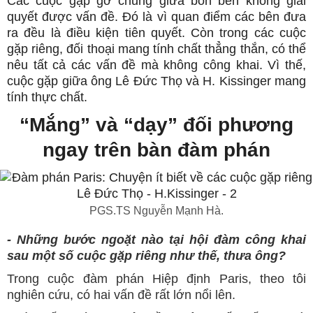
Các cuộc gặp gỡ chung giữa bốn bên không giải
quyết được vấn đề. Đó là vì quan điểm các bên đưa
ra đều là điều kiện tiên quyết. Còn trong các cuộc
gặp riêng, đối thoại mang tính chất thẳng thắn, có thể
nêu tất cả các vấn đề mà không công khai. Vì thế,
cuộc gặp giữa ông Lê Đức Thọ và H. Kissinger mang
tính thực chất.
“Mắng” và “dạy” đối phương
ngay trên bàn đàm phán
PGS.TS Nguyễn Mạnh Hà.
- Những bước ngoặt nào tại hội đàm công khai
sau một số cuộc gặp riêng như thế, thưa ông?
Trong cuộc đàm phán Hiệp định Paris, theo tôi
nghiên cứu, có hai vấn đề rất lớn nổi lên.