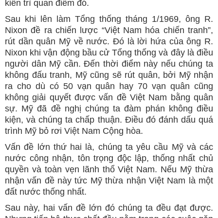
kiên trì quan điểm đó.
Sau khi lên làm Tổng thống tháng 1/1969, ông R.
Nixon đề ra chiến lược “Việt Nam hóa chiến tranh”,
rút dần quân Mỹ về nước. Đó là lời hứa của ông R.
Nixon khi vận động bầu cử Tổng thống và đây là điều
người dân Mỹ cần. Đến thời điểm này nếu chúng ta
không đấu tranh, Mỹ cũng sẽ rút quân, bởi Mỹ nhận
ra cho dù có 50 vạn quân hay 70 vạn quân cũng
không giải quyết được vấn đề Việt Nam bằng quân
sự. Mỹ đã đề nghị chúng ta đàm phán không điều
kiện, và chúng ta chấp thuận. Điều đó đánh dấu quá
trình Mỹ bỏ rơi Việt Nam Cộng hòa.
Vấn đề lớn thứ hai là, chúng ta yêu cầu Mỹ và các
nước công nhận, tôn trọng độc lập, thống nhất chủ
quyền và toàn vẹn lãnh thổ Việt Nam. Nếu Mỹ thừa
nhận vấn đề này tức Mỹ thừa nhận Việt Nam là một
đất nước thống nhất.
Sau này, hai vấn đề lớn đó chúng ta đều đạt được.