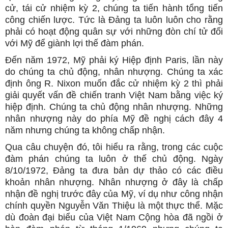
cử, tái cử nhiệm kỳ 2, chúng ta tiến hành tổng tiến
công chiến lược. Tức là Đảng ta luôn luôn cho rằng
phải có hoạt động quân sự với những đòn chí tử đối
với Mỹ để giành lợi thế đàm phán.
Đến năm 1972, Mỹ phải ký Hiệp định Paris, lần này
do chúng ta chủ động, nhân nhượng. Chúng ta xác
định ông R. Nixon muốn đắc cử nhiệm kỳ 2 thì phải
giải quyết vấn đề chiến tranh Việt Nam bằng việc ký
hiệp định. Chúng ta chủ động nhân nhượng. Những
nhân nhượng này do phía Mỹ đề nghị cách đây 4
năm nhưng chúng ta không chấp nhận.
Qua câu chuyện đó, tôi hiểu ra rằng, trong các cuộc
đàm phán chúng ta luôn ở thế chủ động. Ngày
8/10/1972, Đảng ta đưa bản dự thảo có các điều
khoản nhân nhượng. Nhân nhượng ở đây là chấp
nhận đề nghị trước đây của Mỹ, ví dụ như công nhận
chính quyền Nguyễn Văn Thiệu là một thực thể. Mặc
dù đoàn đại biểu của Việt Nam Cộng hòa đã ngồi ở