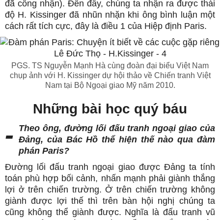
đã công nhận). Đến đây, chúng ta nhận ra được thái
độ H. Kissinger đã nhũn nhặn khi ông bình luận một
cách rất tích cực, đây là điều 1 của Hiệp định Paris.
PGS. TS Nguyễn Mạnh Hà cùng đoàn đại biểu Việt Nam
chụp ảnh với H. Kissinger dự hội thảo về Chiến tranh Việt
Nam tại Bộ Ngoại giao Mỹ năm 2010.
Những bài học quý báu
-
Theo ông, đường lối đấu tranh ngoại giao của
Đảng, của Bác Hồ thể hiện thế nào qua đàm
phán Paris?
Đường lối đấu tranh ngoại giao được Đảng ta tính
toán phù hợp bối cảnh, nhấn mạnh phải giành thắng
lợi ở trên chiến trường. Ở trên chiến trường không
giành được lợi thế thì trên bàn hội nghị chúng ta
cũng không thể giành được. Nghĩa là đấu tranh vũ