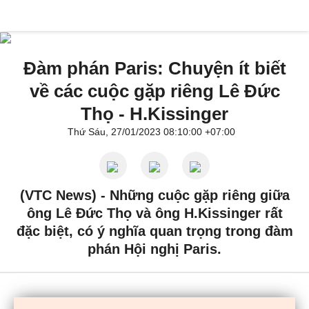
Đàm phán Paris: Chuyện ít biết
về các cuộc gặp riêng Lê Đức
Thọ - H.Kissinger
Thứ Sáu, 27/01/2023 08:10:00 +07:00
(VTC News) -
Những cuộc gặp riêng giữa
ông Lê Đức Thọ và ông H.Kissinger rất
đặc biệt, có ý nghĩa quan trọng trong đàm
phán Hội nghị Paris.