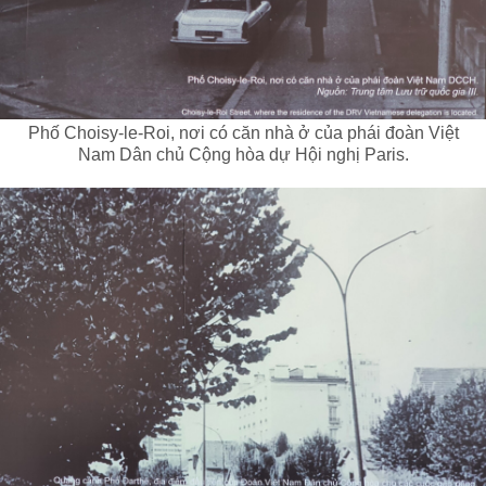
Phố Choisy-le-Roi, nơi có căn nhà ở của phái đoàn Việt
Nam Dân chủ Cộng hòa dự Hội nghị Paris.