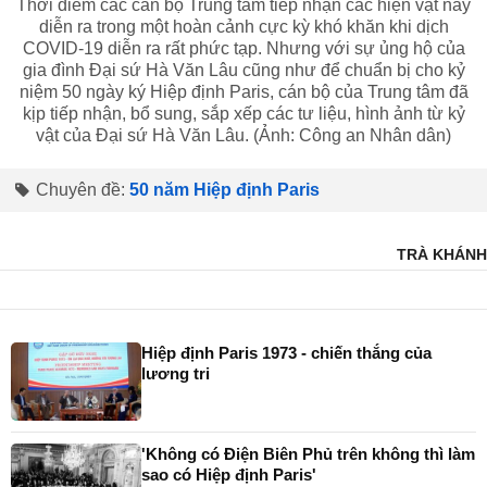
Thời điểm các cán bộ Trung tâm tiếp nhận các hiện vật này
diễn ra trong một hoàn cảnh cực kỳ khó khăn khi dịch
COVID-19 diễn ra rất phức tạp. Nhưng với sự ủng hộ của
gia đình Đại sứ Hà Văn Lâu cũng như để chuẩn bị cho kỷ
niệm 50 ngày ký Hiệp định Paris, cán bộ của Trung tâm đã
kịp tiếp nhận, bổ sung, sắp xếp các tư liệu, hình ảnh từ kỷ
vật của Đại sứ Hà Văn Lâu. (Ảnh: Công an Nhân dân)
Chuyên đề:
50 năm Hiệp định Paris
TRÀ KHÁNH
Hiệp định Paris 1973 - chiến thắng của
lương tri
'Không có Điện Biên Phủ trên không thì làm
sao có Hiệp định Paris'