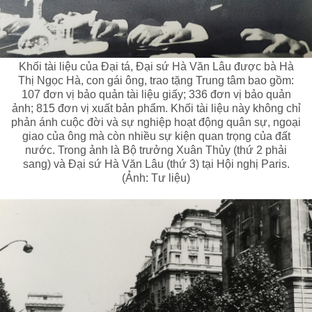
Khối tài liệu của Đại tá, Đại sứ Hà Văn Lâu được bà Hà
Thị Ngọc Hà, con gái ông, trao tặng Trung tâm bao gồm:
107 đơn vị bảo quản tài liệu giấy; 336 đơn vị bảo quản
ảnh; 815 đơn vị xuất bản phẩm. Khối tài liệu này không chỉ
phản ánh cuộc đời và sự nghiệp hoạt động quân sự, ngoại
giao của ông mà còn nhiều sự kiện quan trọng của đất
nước. Trong ảnh là Bộ trưởng Xuân Thủy (thứ 2 phải
sang) và Đại sứ Hà Văn Lâu (thứ 3) tại Hội nghị Paris.
(Ảnh: Tư liệu)