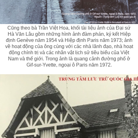
Cũng theo bà Trần Việt Hoa, khối tài liệu ảnh của Đại sứ
Hà Văn Lâu gồm những hình ảnh đàm phán, ký kết Hiệp
định Genève năm 1954 và Hiệp định Paris năm 1973; ảnh
về hoạt động của ông cùng với các nhà lãnh đạo, nhà hoạt
động chính trị và các nhân vật lịch sử tiêu biểu của Việt
Nam và thế giới. Trong ảnh là quang cảnh đường phố ở
Gif-sur-Yvette, ngoại ô Paris năm 1972.