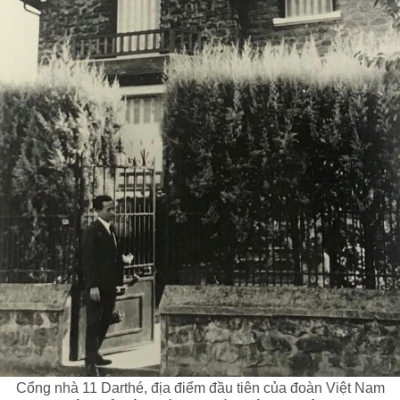
Cổng nhà 11 Darthé, địa điểm đầu tiên của đoàn Việt Nam