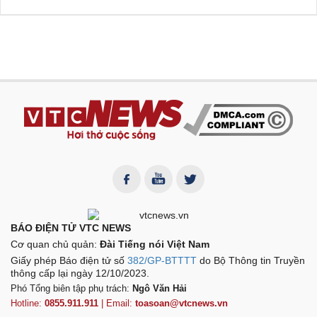
BÁO ĐIỆN TỬ VTC NEWS
Cơ quan chủ quản:
Đài Tiếng nói Việt Nam
Giấy phép Báo điện tử số
382/GP-BTTTT
do Bộ Thông tin Truyền
thông cấp lại ngày 12/10/2023.
Phó Tổng biên tập phụ trách:
Ngô Văn Hải
Hotline:
0855.911.911
| Email:
toasoan@vtcnews.vn