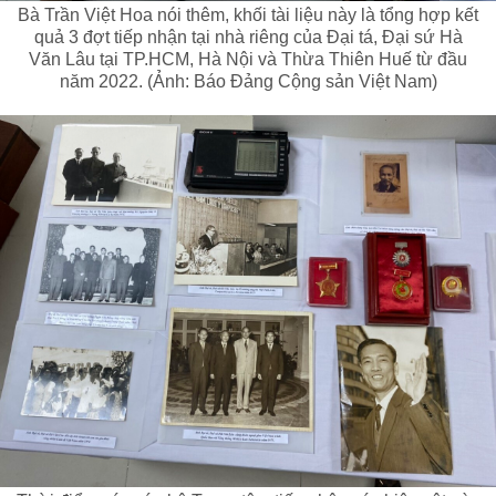
Bà Trần Việt Hoa nói thêm, khối tài liệu này là tổng hợp kết
quả 3 đợt tiếp nhận tại nhà riêng của Đại tá, Đại sứ Hà
Văn Lâu tại TP.HCM, Hà Nội và Thừa Thiên Huế từ đầu
năm 2022. (Ảnh: Báo Đảng Cộng sản Việt Nam)