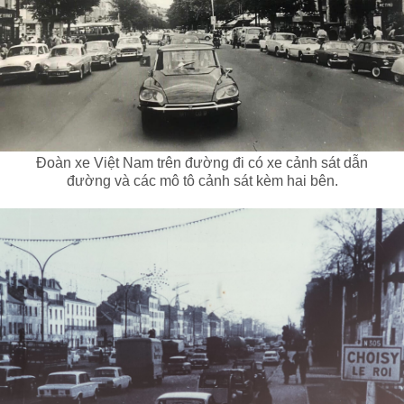
Đoàn xe Việt Nam trên đường đi có xe cảnh sát dẫn
đường và các mô tô cảnh sát kèm hai bên.