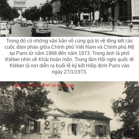
Trong đó có những văn bản vô cùng giá trị về tổng kết các
cuộc đàm phán giữa Chính phủ Việt Nam và Chính phủ Mỹ
tại Paris từ năm 1968 đến năm 1973. Trong ảnh là phố
Kléber nhìn về Khải hoàn môn. Trung tâm Hội nghị quốc tế
Kléber là nơi diễn ra buổi lễ ký kết Hiệp định Paris vào
ngày 27/1/1973.