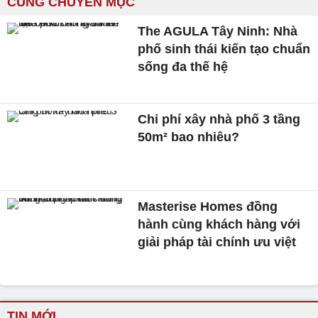
CÙNG CHUYÊN MỤC
The AGULA Tây Ninh: Nhà
phố sinh thái kiến tạo chuẩn
sống đa thế hệ
Chi phí xây nhà phố 3 tầng
50m² bao nhiêu?
Masterise Homes đồng
hành cùng khách hàng với
giải pháp tài chính ưu việt
TIN MỚI