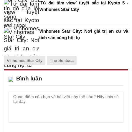
'Tứ đại tầm view' tuyệt sắc tại Kyoto 5 -
Vinhomes Star City
Vinhomes Star City: Nơi giá trị an cư và
tích sản cùng hội tụ
Vinhomes Star City
The Sentosa
Bình luận