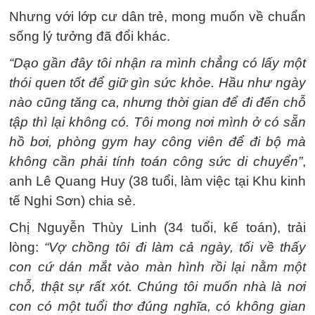
Nhưng với lớp cư dân trẻ, mong muốn về chuẩn
sống lý tưởng đã đổi khác.
“Dạo gần đây tôi nhận ra mình chẳng có lấy một
thói quen tốt để giữ gìn sức khỏe. Hầu như ngày
nào cũng tăng ca, nhưng thời gian để đi đến chỗ
tập thì lại không có. Tôi mong nơi mình ở có sẵn
hồ bơi, phòng gym hay công viên để đi bộ mà
không cần phải tính toán công sức di chuyển”
,
anh Lê Quang Huy (38 tuổi, làm việc tại Khu kinh
tế Nghi Sơn) chia sẻ.
Chị Nguyễn Thùy Linh (34 tuổi, kế toán), trải
lòng:
“Vợ chồng tôi đi làm cả ngày, tối về thấy
con cứ dán mắt vào màn hình rồi lại nằm một
chỗ, thật sự rất xót. Chúng tôi muốn nhà là nơi
con có một tuổi thơ đúng nghĩa, có không gian