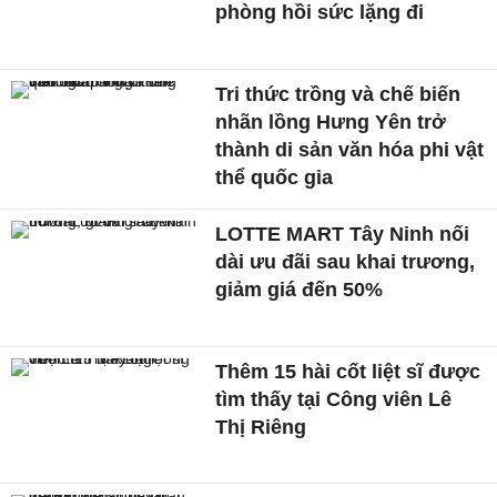
phòng hồi sức lặng đi
Tri thức trồng và chế biến
nhãn lồng Hưng Yên trở
thành di sản văn hóa phi vật
thể quốc gia
LOTTE MART Tây Ninh nối
dài ưu đãi sau khai trương,
giảm giá đến 50%
Thêm 15 hài cốt liệt sĩ được
tìm thấy tại Công viên Lê
Thị Riêng