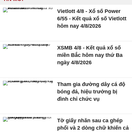
Vietlott 4/8 - Xổ số Power
6/55 - Kết quả xổ số Vietlott
hôm nay 4/8/2026
XSMB 4/8 - Kết quả xổ số
miền Bắc hôm nay thứ Ba
ngày 4/8/2026
Tham gia đường dây cá độ
bóng đá, hiệu trưởng bị
đình chỉ chức vụ
Tờ giấy nhăn sau ca ghép
phổi và 2 dòng chữ khiến cả