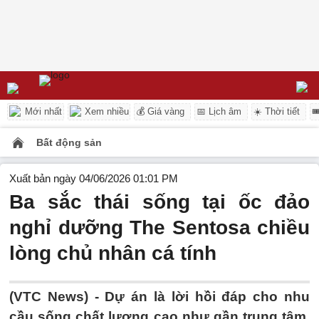
Mới nhất
Xem nhiều
💰 Giá vàng
📅 Lịch âm
☀️ Thời tiết

Bất động sản
Xuất bản ngày 04/06/2026 01:01 PM
Ba sắc thái sống tại ốc đảo
nghỉ dưỡng The Sentosa chiều
lòng chủ nhân cá tính
(VTC News) -
Dự án là lời hồi đáp cho nhu
cầu sống chất lượng cao như gần trung tâm,