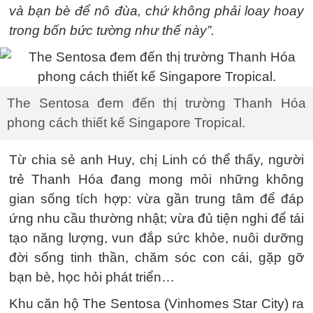
và bạn bè để nô đùa, chứ không phải loay hoay
trong bốn bức tường như thế này”.
The Sentosa đem đến thị trường Thanh Hóa
phong cách thiết kế Singapore Tropical.
Từ chia sẻ anh Huy, chị Linh có thể thấy, người
trẻ Thanh Hóa đang mong mỏi những không
gian sống tích hợp: vừa gần trung tâm để đáp
ứng nhu cầu thường nhật; vừa đủ tiện nghi để tái
tạo năng lượng, vun đắp sức khỏe, nuôi dưỡng
đời sống tinh thần, chăm sóc con cái, gặp gỡ
bạn bè, học hỏi phát triển…
Khu căn hộ The Sentosa (Vinhomes Star City) ra