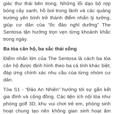
giác thư thái bên trong. Những lối dạo bộ rợp
bóng cây xanh, hồ bơi trong lành và các quảng
trường yên bình trở thành điểm nhấn lý tưởng,
giúp cư dân của “ốc đảo nghỉ dưỡng” The
Sentosa tận hưởng trọn vẹn từng khoảnh khắc
trong ngày.
Ba tòa căn hộ, ba sắc thái sống
Điểm nhấn lớn của The Sentosa là cách ba tòa
căn hộ được định hình theo ba cá tính khác biệt,
đáp ứng chính xác nhu cầu của từng nhóm cư
dân.
Tòa S1 - “Đảo An Nhiên” hướng tới sự gắn kết
gia đình và cộng đồng. Các tiện ích nội tòa như
phòng golf 3D, khu vui chơi trẻ em, phòng sinh
hoạt chung tạo nên không gian sinh hoạt ấm