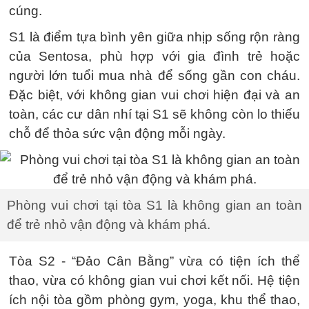
cúng.
S1 là điểm tựa bình yên giữa nhịp sống rộn ràng
của Sentosa, phù hợp với gia đình trẻ hoặc
người lớn tuổi mua nhà để sống gần con cháu.
Đặc biệt, với không gian vui chơi hiện đại và an
toàn, các cư dân nhí tại S1 sẽ không còn lo thiếu
chỗ để thỏa sức vận động mỗi ngày.
Phòng vui chơi tại tòa S1 là không gian an toàn
để trẻ nhỏ vận động và khám phá.
Tòa S2 - “Đảo Cân Bằng” vừa có tiện ích thể
thao, vừa có không gian vui chơi kết nối. Hệ tiện
ích nội tòa gồm phòng gym, yoga, khu thể thao,