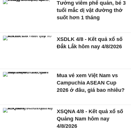
Tưởng viêm phế quản, bé 3
tuổi mắc dị vật đường thở
suốt hơn 1 tháng
XSDLK 4/8 - Kết quả xổ số
Đắk Lắk hôm nay 4/8/2026
Mua vé xem Việt Nam vs
Campuchia ASEAN Cup
2026 ở đâu, giá bao nhiêu?
XSQNA 4/8 - Kết quả xổ số
Quảng Nam hôm nay
4/8/2026