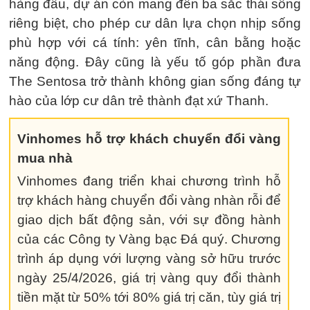
hàng đầu, dự án còn mang đến ba sắc thái sống
riêng biệt, cho phép cư dân lựa chọn nhịp sống
phù hợp với cá tính: yên tĩnh, cân bằng hoặc
năng động. Đây cũng là yếu tố góp phần đưa
The Sentosa trở thành không gian sống đáng tự
hào của lớp cư dân trẻ thành đạt xứ Thanh.
Vinhomes hỗ trợ khách chuyển đổi vàng
mua nhà
Vinhomes đang triển khai chương trình hỗ
trợ khách hàng chuyển đổi vàng nhàn rỗi để
giao dịch bất động sản, với sự đồng hành
của các Công ty Vàng bạc Đá quý. Chương
trình áp dụng với lượng vàng sở hữu trước
ngày 25/4/2026, giá trị vàng quy đổi thành
tiền mặt từ 50% tới 80% giá trị căn, tùy giá trị