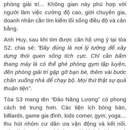
phòng giải trí… Không gian này phù hợp với
người làm việc cường độ cao, giới chuyên gia,
doanh nhân cần tìm kiếm lối sống điều độ và cân
bằng.
Anh Huy, sau khi tìm được căn hộ ưng ý tại tòa
S2, chia sẻ:
“Đây đúng là nơi lý tưởng để xây
dựng thói quen sống tích cực. Chỉ cần bấm
thang máy là có thể ghé phòng gym tập luyện,
đến phòng giải trí gặp gỡ bạn bè, thêm vài bước
chân xuống nhà để chạy bộ. Mọi thứ thật sự quá
thuận tiện”
.
Tòa S3 mang tên “Đảo Năng Lượng” có phong
cách trẻ trung hơn. Các tiện ích bóng bàn,
billiards, game gia đình, kids corner, gym, yoga…
thu hút nhóm cư dân ưa vận động và kết nối.