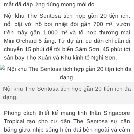
mắt đã đáp ứng đúng mong mỏi đó.
Nội khu The Sentosa tích hợp gần 20 tiện ích,
nổi bật với hồ bơi nhiệt đới gần 700 m², vườn
trên mây gần 1.000 m² và tổ hợp thương mại
Mini Orchard 5 tầng. Từ dự án, cư dân chỉ cần di
chuyển 15 phút để tới biển Sầm Sơn, 45 phút tới
sân bay Thọ Xuân và Khu kinh tế Nghi Sơn.
Nội khu The Sentosa tích hợp gần 20 tiện ích đa
dạng.
Phong cách thiết kế mang tinh thần Singapore
Tropical tạo cho cư dân The Sentosa sự cân
bằng giữa nhịp sống hiện đại bên ngoài và cảm