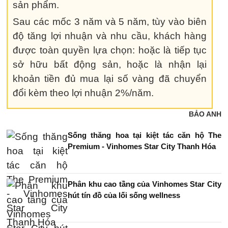
sản phẩm.
Sau các mốc 3 năm và 5 năm, tùy vào biên
độ tăng lợi nhuận và nhu cầu, khách hàng
được toàn quyền lựa chọn: hoặc là tiếp tục
sở hữu bất động sản, hoặc là nhận lại
khoản tiền đủ mua lại số vàng đã chuyển
đổi kèm theo lợi nhuận 2%/năm.
BẢO ANH
Sống thăng hoa tại kiệt tác căn hộ The
Premium - Vinhomes Star City Thanh Hóa
Phân khu cao tầng của Vinhomes Star City
hút tín đồ của lối sống wellness