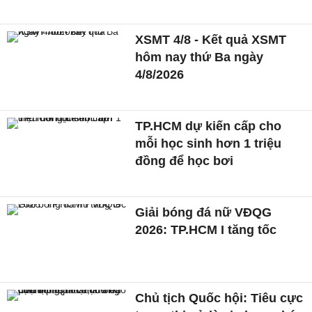
XSMT 4/8 - Kết quả XSMT
hôm nay thứ Ba ngày
4/8/2026
TP.HCM dự kiến cấp cho
mỗi học sinh hơn 1 triệu
đồng để học bơi
Giải bóng đá nữ VĐQG
2026: TP.HCM I tăng tốc
Chủ tịch Quốc hội: Tiêu cực