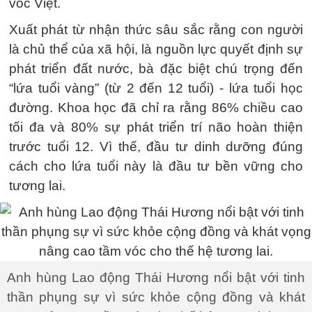
vóc Việt.
Xuất phát từ nhận thức sâu sắc rằng con người
là chủ thể của xã hội, là nguồn lực quyết định sự
phát triển đất nước, bà đặc biệt chú trọng đến
“lứa tuổi vàng” (từ 2 đến 12 tuổi) - lứa tuổi học
đường. Khoa học đã chỉ ra rằng 86% chiều cao
tối đa và 80% sự phát triển trí não hoàn thiện
trước tuổi 12. Vì thế, đầu tư dinh dưỡng đúng
cách cho lứa tuổi này là đầu tư bền vững cho
tương lai.
Anh hùng Lao động Thái Hương nổi bật với tinh
thần phụng sự vì sức khỏe cộng đồng và khát