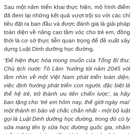
Sau một năm triển khai thực hiện, mô hình điểm
đã đem lại những kết quả vượt trội so với các chỉ
tiêu đặt ra ban đầu và được đánh giá là giải pháp
toàn diện về nâng cao tầm vóc cho trẻ em, đồng
thời là cơ sở thực tiễn quan trọng để đề xuất xây
dựng Luật Dinh dưỡng học đường.
“Để hiện thực hóa mong muốn của Tổng Bí thư,
Chủ tịch nước Tô Lâm ‘hướng tới năm 2045 với
tầm nhìn về một Việt Nam phát triển toàn diện,
việc định hướng phát triển con người, đặc biệt là
thế hệ trẻ, trở thành ưu tiên chiến lược’, ta hãy
ban tặng cho ‘trẻ em hôm nay, thế giới ngày mai’
một thành trì bảo vệ chắc chắn nhất - một bộ luật
gọi là Luật Dinh dưỡng học đường, trong đó có ly
sữa mang tên ly sữa học đường quốc gia, nhằm