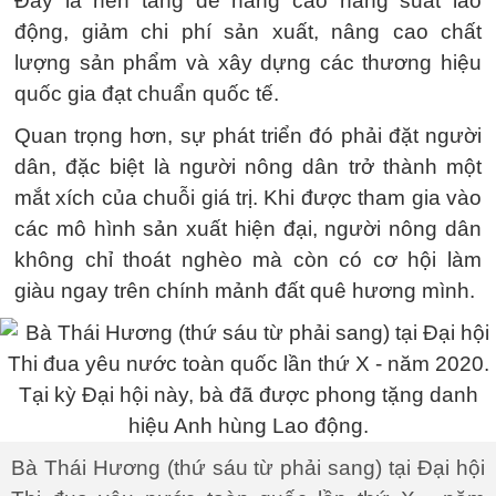
Đây là nền tảng để nâng cao năng suất lao
động, giảm chi phí sản xuất, nâng cao chất
lượng sản phẩm và xây dựng các thương hiệu
quốc gia đạt chuẩn quốc tế.
Quan trọng hơn, sự phát triển đó phải đặt người
dân, đặc biệt là người nông dân trở thành một
mắt xích của chuỗi giá trị. Khi được tham gia vào
các mô hình sản xuất hiện đại, người nông dân
không chỉ thoát nghèo mà còn có cơ hội làm
giàu ngay trên chính mảnh đất quê hương mình.
Bà Thái Hương (thứ sáu từ phải sang) tại Đại hội