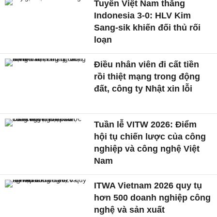
Tuyển Việt Nam thắng
Indonesia 3-0: HLV Kim
Sang-sik khiến đối thủ rối
loạn
Điều nhân viên đi cất tiền
rồi thiệt mạng trong động
đất, công ty Nhật xin lỗi
Tuần lễ VITW 2026: Điểm
hội tụ chiến lược của công
nghiệp và công nghệ Việt
Nam
ITWA Vietnam 2026 quy tụ
hơn 500 doanh nghiệp công
nghệ và sản xuất