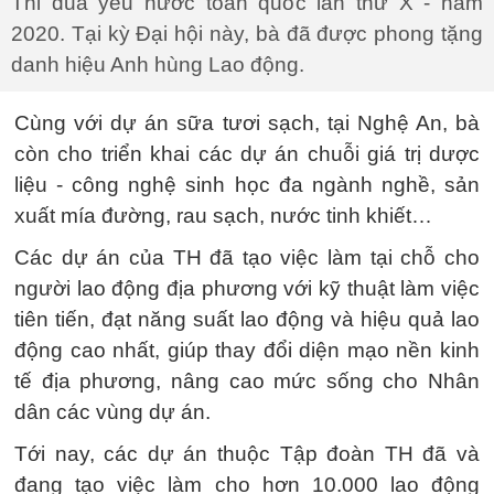
Thi đua yêu nước toàn quốc lần thứ X - năm
2020. Tại kỳ Đại hội này, bà đã được phong tặng
danh hiệu Anh hùng Lao động.
Cùng với dự án sữa tươi sạch, tại Nghệ An, bà
còn cho triển khai các dự án chuỗi giá trị dược
liệu - công nghệ sinh học đa ngành nghề, sản
xuất mía đường, rau sạch, nước tinh khiết…
Các dự án của TH đã tạo việc làm tại chỗ cho
người lao động địa phương với kỹ thuật làm việc
tiên tiến, đạt năng suất lao động và hiệu quả lao
động cao nhất, giúp thay đổi diện mạo nền kinh
tế địa phương, nâng cao mức sống cho Nhân
dân các vùng dự án.
Tới nay, các dự án thuộc Tập đoàn TH đã và
đang tạo việc làm cho hơn 10.000 lao động