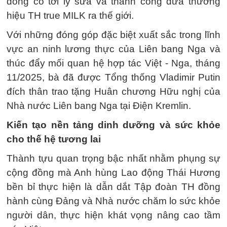
đồng cỏ tới ly sữa và thành công đưa thương
hiệu TH true MILK ra thế giới.
Với những đóng góp đặc biệt xuất sắc trong lĩnh
vực an ninh lương thực của Liên bang Nga và
thúc đẩy mối quan hệ hợp tác Việt - Nga, tháng
11/2025, bà đã được Tổng thống Vladimir Putin
đích thân trao tặng Huân chương Hữu nghị của
Nhà nước Liên bang Nga tại Điện Kremlin.
Kiến tạo nền tảng dinh dưỡng và sức khỏe
cho thế hệ tương lai
Thành tựu quan trọng bậc nhất nhằm phụng sự
cộng đồng mà Anh hùng Lao động Thái Hương
bền bỉ thực hiện là dẫn dắt Tập đoàn TH đồng
hành cùng Đảng và Nhà nước chăm lo sức khỏe
người dân, thực hiện khát vọng nâng cao tầm