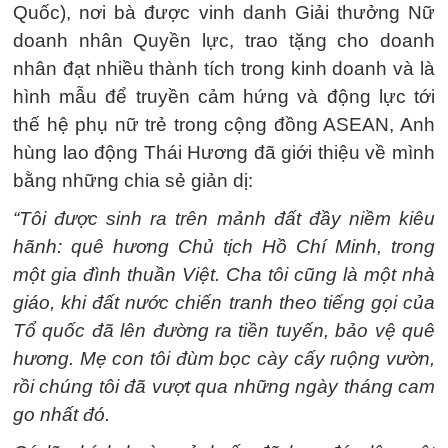
Quốc), nơi bà được vinh danh Giải thưởng Nữ
doanh nhân Quyền lực, trao tặng cho doanh
nhân đạt nhiều thành tích trong kinh doanh và là
hình mẫu để truyền cảm hứng và động lực tới
thế hệ phụ nữ trẻ trong cộng đồng ASEAN, Anh
hùng lao động Thái Hương đã giới thiệu về mình
bằng những chia sẻ giản dị:
“Tôi được sinh ra trên mảnh đất đầy niềm kiêu
hãnh: quê hương Chủ tịch Hồ Chí Minh, trong
một gia đình thuần Việt. Cha tôi cũng là một nhà
giáo, khi đất nước chiến tranh theo tiếng gọi của
Tổ quốc đã lên đường ra tiền tuyến, bảo vệ quê
hương. Mẹ con tôi đùm bọc cày cấy ruộng vườn,
rồi chúng tôi đã vượt qua những ngày tháng cam
go nhất đó.