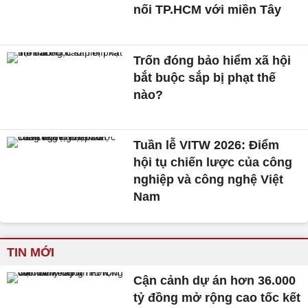
nối TP.HCM với miền Tây
Trốn đóng bảo hiểm xã hội
bắt buộc sắp bị phạt thế
nào?
Tuần lễ VITW 2026: Điểm
hội tụ chiến lược của công
nghiệp và công nghệ Việt
Nam
TIN MỚI
Cận cảnh dự án hơn 36.000
tỷ đồng mở rộng cao tốc kết