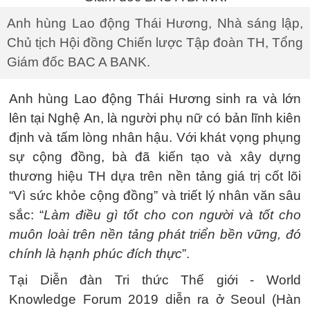
Anh hùng Lao động Thái Hương, Nhà sáng lập,
Chủ tịch Hội đồng Chiến lược Tập đoàn TH, Tổng
Giám đốc BAC A BANK.
Anh hùng Lao động Thái Hương sinh ra và lớn
lên tại Nghệ An, là người phụ nữ có bản lĩnh kiên
định và tấm lòng nhân hậu. Với khát vọng phụng
sự cộng đồng, bà đã kiến tạo và xây dựng
thương hiệu TH dựa trên nền tảng giá trị cốt lõi
“Vì sức khỏe cộng đồng” và triết lý nhân văn sâu
sắc: “
Làm điều gì tốt cho con người và tốt cho
muôn loài trên nền tảng phát triển bền vững, đó
chính là hạnh phúc đích thực
”.
Tại Diễn đàn Tri thức Thế giới - World
Knowledge Forum 2019 diễn ra ở Seoul (Hàn