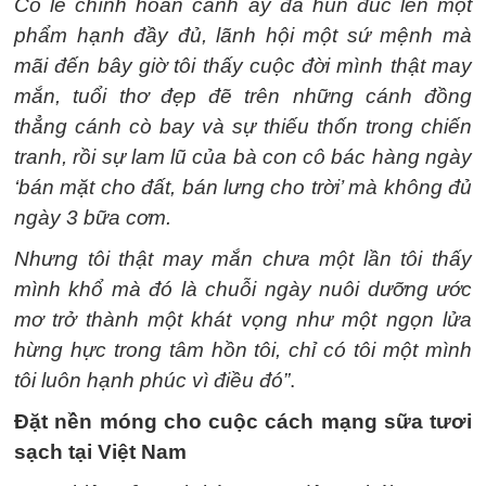
Có lẽ chính hoàn cảnh ấy đã hun đúc lên một
phẩm hạnh đầy đủ, lãnh hội một sứ mệnh mà
mãi đến bây giờ tôi thấy cuộc đời mình thật may
mắn, tuổi thơ đẹp đẽ trên những cánh đồng
thẳng cánh cò bay và sự thiếu thốn trong chiến
tranh, rồi sự lam lũ của bà con cô bác hàng ngày
‘bán mặt cho đất, bán lưng cho trời’ mà không đủ
ngày 3 bữa cơm.
Nhưng tôi thật may mắn chưa một lần tôi thấy
mình khổ mà đó là chuỗi ngày nuôi dưỡng ước
mơ trở thành một khát vọng như một ngọn lửa
hừng hực trong tâm hồn tôi, chỉ có tôi một mình
tôi luôn hạnh phúc vì điều đó”
.
Đặt nền móng cho cuộc cách mạng sữa tươi
sạch tại Việt Nam