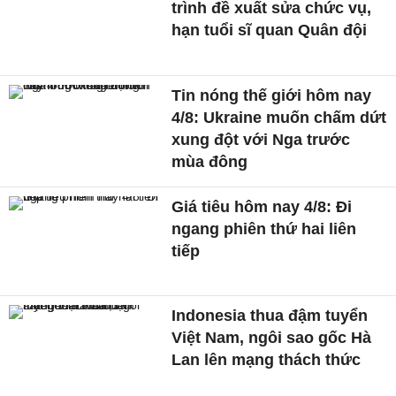
trình đề xuất sửa chức vụ,
hạn tuổi sĩ quan Quân đội
Tin nóng thế giới hôm nay
4/8: Ukraine muốn chấm dứt
xung đột với Nga trước
mùa đông
Giá tiêu hôm nay 4/8: Đi
ngang phiên thứ hai liên
tiếp
Indonesia thua đậm tuyển
Việt Nam, ngôi sao gốc Hà
Lan lên mạng thách thức