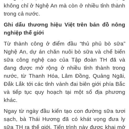
không chỉ ở Nghệ An mà còn ở nhiều tỉnh thành
trong cả nước.
Ghi dấu thương hiệu Việt trên bản đồ nông
nghiệp thế giới
Từ thành công ở điểm đầu “thủ phủ bò sữa”
Nghệ An, dự án chăn nuôi bò sữa và chế biến
sữa công nghệ cao của Tập đoàn TH đã và
đang được mở rộng ở nhiều tỉnh thành trong
nước, từ Thanh Hóa, Lâm Ðồng, Quảng Ngãi,
Đắk Lắk tới các tỉnh vành đai biên giới phía Bắc
và tiếp tục quy hoạch tại một số địa phương
khác.
Ngay từ ngày đầu kiến tạo con đường sữa tươi
sạch, bà Thái Hương đã có khát vọng đưa ly
sữa TH ra thế giới. Tiến trình này được khai mở