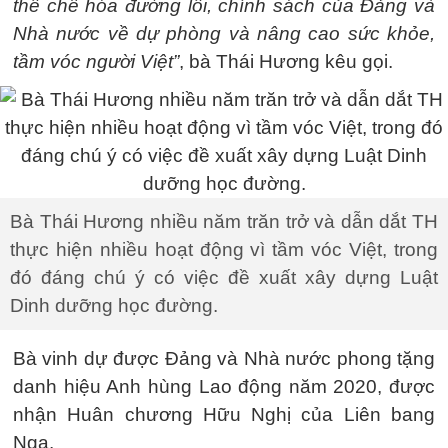
thể chế hóa đường lối, chính sách của Đảng và
Nhà nước về dự phòng và nâng cao sức khỏe,
tầm vóc người Việt”
, bà Thái Hương kêu gọi.
Bà Thái Hương nhiều năm trăn trở và dẫn dắt TH
thực hiện nhiều hoạt động vì tầm vóc Việt, trong
đó đáng chú ý có việc đề xuất xây dựng Luật
Dinh dưỡng học đường.
Bà vinh dự được Đảng và Nhà nước phong tặng
danh hiệu Anh hùng Lao động năm 2020, được
nhận Huân chương Hữu Nghị của Liên bang
Nga.