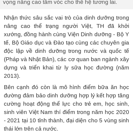
vọng nâng cao tầm vóc cho thế hệ tương lai.
Nhận thức sâu sắc vai trò của dinh dưỡng trong
nâng cao thể trạng người Việt, TH đã khởi
xướng, đồng hành cùng Viện Dinh dưỡng - Bộ Y
tế, Bộ Giáo dục và Đào tạo cùng các chuyên gia
độc lập về dinh dưỡng trong nước và quốc tế
(Pháp và Nhật Bản), các cơ quan ban ngành xây
dựng và triển khai từ ly sữa học đường (năm
2013).
Bên cạnh đó còn là mô hình điểm bữa ăn học
đường đảm bảo dinh dưỡng hợp lý kết hợp tăng
cường hoạt động thể lực cho trẻ em, học sinh,
sinh viên Việt Nam thí điểm trong năm học 2020
- 2021 tại 10 tỉnh thành, đại diện cho 5 vùng sinh
thái lớn trên cả nước.