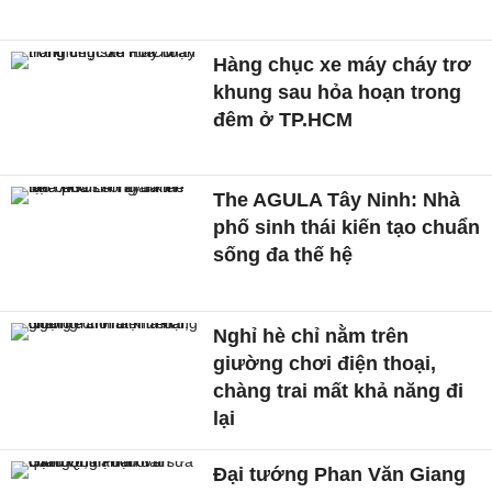
Hàng chục xe máy cháy trơ
khung sau hỏa hoạn trong
đêm ở TP.HCM
The AGULA Tây Ninh: Nhà
phố sinh thái kiến tạo chuẩn
sống đa thế hệ
Nghỉ hè chỉ nằm trên
giường chơi điện thoại,
chàng trai mất khả năng đi
lại
Đại tướng Phan Văn Giang