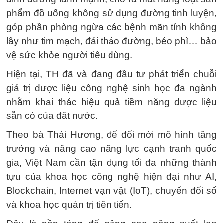
phẩm đồ uống không sử dụng đường tinh luyện,
góp phần phòng ngừa các bệnh mãn tính không
lây như tim mạch, đái tháo đường, béo phì… bảo
vệ sức khỏe người tiêu dùng.
Hiện tại, TH đã và đang đầu tư phát triển chuỗi
giá trị dược liệu công nghệ sinh học đa ngành
nhằm khai thác hiệu quả tiềm năng dược liệu
sẵn có của đất nước.
Theo bà Thái Hương, để đổi mới mô hình tăng
trưởng và nâng cao năng lực cạnh tranh quốc
gia, Việt Nam cần tận dụng tối đa những thành
tựu của khoa học công nghệ hiện đại như AI,
Blockchain, Internet vạn vật (IoT), chuyển đổi số
và khoa học quản trị tiên tiến.