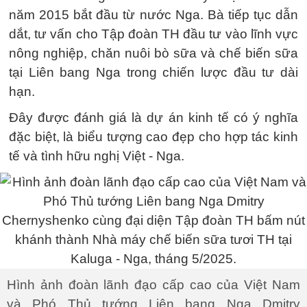
năm 2015 bắt đầu từ nước Nga. Bà tiếp tục dẫn
dắt, tư vấn cho Tập đoàn TH đầu tư vào lĩnh vực
nông nghiệp, chăn nuôi bò sữa và chế biến sữa
tại Liên bang Nga trong chiến lược đầu tư dài
hạn.
Đây được đánh giá là dự án kinh tế có ý nghĩa
đặc biệt, là biểu tượng cao đẹp cho hợp tác kinh
tế và tình hữu nghị Việt - Nga.
Hình ảnh đoàn lãnh đạo cấp cao của Việt Nam
và Phó Thủ tướng Liên bang Nga Dmitry