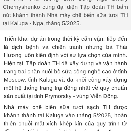
Chernyshenko cùng đại diện Tập đoàn TH bấm
nút khánh thành Nhà máy chế biến sữa tươi TH
tại Kaluga - Nga, tháng 5/2025.
Triển khai dự án trong thời kỳ cấm vận, tiếp đến
là dịch bệnh và chiến tranh nhưng bà Thái
Hương luôn kiên định với sự lựa chọn của mình.
Hiện tại, Tập đoàn TH đã xây dựng và vận hành
trang trại chăn nuôi bò sữa công nghệ cao ở tỉnh
Moscow, tỉnh Kaluga và đã khởi công xây dựng
một hệ thống trang trại đồng nhất về quy chuẩn
sản xuất tại tỉnh Prymorsky - vùng Viễn Đông.
Nhà máy chế biến sữa tươi sạch TH được
khánh thành tại Kaluga vào tháng 5/2025, hoàn
thiện chuỗi mắt xích khép kín của quy trình từ