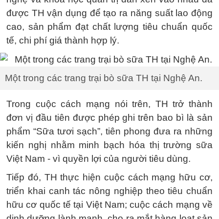
được TH vận dụng để tạo ra năng suất lao động
cao, sản phẩm đạt chất lượng tiêu chuẩn quốc
tế, chi phí giá thành hợp lý.
Một trong các trang trại bò sữa TH tại Nghệ An.
Trong cuộc cách mạng nói trên, TH trở thành
đơn vị đầu tiên được phép ghi trên bao bì là sản
phẩm “Sữa tươi sạch”, tiên phong đưa ra những
kiến nghị nhằm minh bạch hóa thị trường sữa
Việt Nam - vì quyền lợi của người tiêu dùng.
Tiếp đó, TH thực hiện cuộc cách mạng hữu cơ,
triển khai canh tác nông nghiệp theo tiêu chuẩn
hữu cơ quốc tế tại Việt Nam; cuộc cách mạng về
dinh dưỡng lành mạnh, cho ra mắt hàng loạt sản