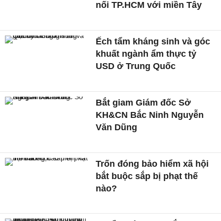
nối TP.HCM với miền Tây
Ếch tẩm kháng sinh và góc
khuất ngành ẩm thực tỷ
USD ở Trung Quốc
Bắt giam Giám đốc Sở
KH&CN Bắc Ninh Nguyễn
Văn Dũng
Trốn đóng bảo hiểm xã hội
bắt buộc sắp bị phạt thế
nào?