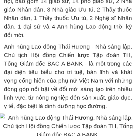
hội, bao gồm 14 giáo sư, 14 phó giáo sư, 2 Nhà
giáo Nhân dân, 3 Nhà giáo Ưu tú, 2 Thầy thuốc
Nhân dân, 1 Thầy thuốc Ưu tú, 2 Nghệ sĩ Nhân
dân, 1 đại sứ và 4 Anh hùng Lao động thời kỳ
đổi mới.
Anh hùng Lao động Thái Hương - Nhà sáng lập,
Chủ tịch Hội đồng Chiến lược Tập đoàn TH,
Tổng Giám đốc BAC A BANK - là một trong các
đại diện tiêu biểu cho trí tuệ, bản lĩnh và khát
vọng cống hiến của phụ nữ Việt Nam với những
đóng góp nổi bật về đổi mới sáng tạo trên nhiều
lĩnh vực, từ nông nghiệp đến sản xuất, giáo dục,
y tế, đặc biệt là dinh dưỡng học đường.