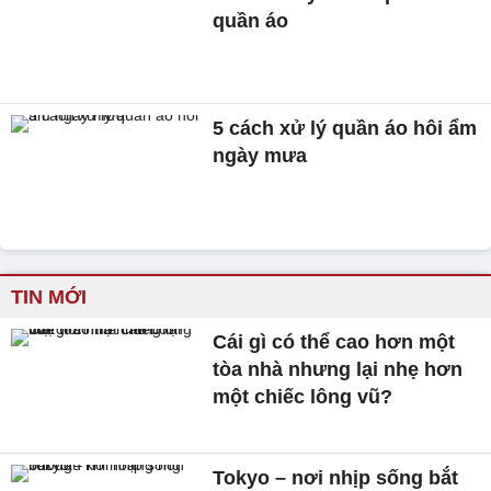
quần áo
5 cách xử lý quần áo hôi ẩm
ngày mưa
TIN MỚI
Cái gì có thể cao hơn một
tòa nhà nhưng lại nhẹ hơn
một chiếc lông vũ?
Tokyo – nơi nhịp sống bắt