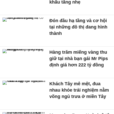
khẩu tăng nhẹ
Đón đầu hạ tầng và cơ hội
tại những đô thị đang hình
thành
Hàng trăm miếng vàng thu
giữ tại nhà bạn gái Mr Pips
định giá hơn 222 tỷ đồng
Khách Tây mê mệt, đua
nhau khỏe trải nghiệm nằm
võng ngủ trưa ở miền Tây