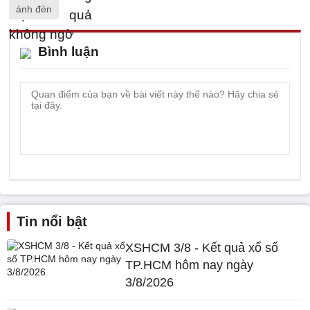
ánh đèn
Bình luận
Tin nổi bật
XSHCM 3/8 - Kết quả xổ số
TP.HCM hôm nay ngày
3/8/2026