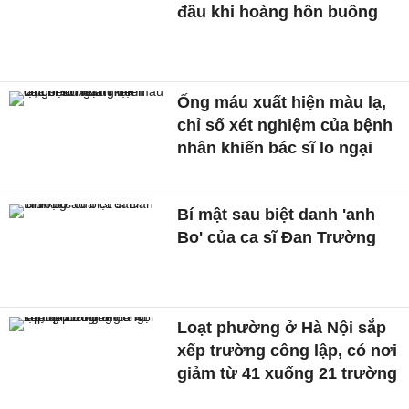
đầu khi hoàng hôn buông
Ống máu xuất hiện màu lạ,
chỉ số xét nghiệm của bệnh
nhân khiến bác sĩ lo ngại
Bí mật sau biệt danh 'anh
Bo' của ca sĩ Đan Trường
Loạt phường ở Hà Nội sắp
xếp trường công lập, có nơi
giảm từ 41 xuống 21 trường