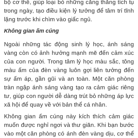
bộ cơ thể, giúp loại bỏ những căng thẳng tích tụ
trong ngày, tạo điều kiện lý tưởng để tâm trí tĩnh
lặng trước khi chìm vào giấc ngủ.
Không gian ấm cúng
Ngoài những tác động sinh lý học, ánh sáng
vàng còn có ảnh hưởng mạnh mẽ đến cảm xúc
của con người. Trong tâm lý học màu sắc, tông
màu ấm của đèn vàng luôn gợi liên tưởng đến
sự ấm áp, gần gũi và an toàn. Một căn phòng
tràn ngập ánh sáng vàng tạo ra cảm giác riêng
tư, giúp con người dễ dàng trút bỏ những áp lực
xã hội để quay về với bản thể cá nhân.
Không gian ấm cúng này kích thích cảm giác
muốn được nghỉ ngơi và thư giãn. Khi bạn bước
vào một căn phòng có ánh đèn vàng dịu, cơ thể