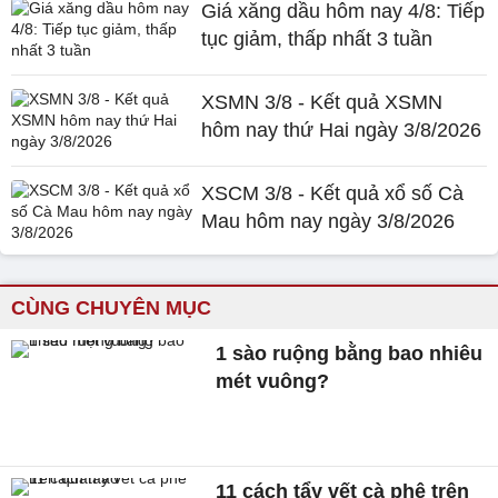
Giá xăng dầu hôm nay 4/8: Tiếp
tục giảm, thấp nhất 3 tuần
XSMN 3/8 - Kết quả XSMN
hôm nay thứ Hai ngày 3/8/2026
XSCM 3/8 - Kết quả xổ số Cà
Mau hôm nay ngày 3/8/2026
CÙNG CHUYÊN MỤC
1 sào ruộng bằng bao nhiêu
mét vuông?
11 cách tẩy vết cà phê trên