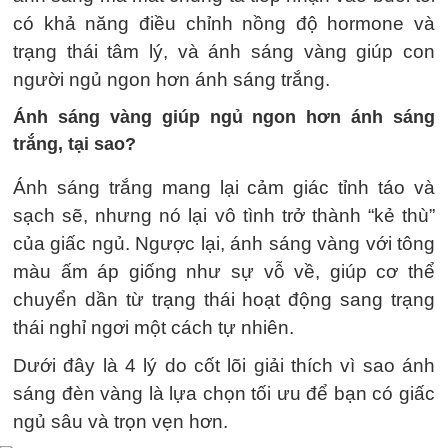
có khả năng điều chỉnh nồng độ hormone và
trạng thái tâm lý, và ánh sáng vàng giúp con
người ngủ ngon hơn ánh sáng trắng.
Ánh sáng vàng giúp ngủ ngon hơn ánh sáng
trắng, tại sao?
Ánh sáng trắng mang lại cảm giác tỉnh táo và
sạch sẽ, nhưng nó lại vô tình trở thành “kẻ thù”
của giấc ngủ. Ngược lại, ánh sáng vàng với tông
màu ấm áp giống như sự vỗ về, giúp cơ thể
chuyển dần từ trạng thái hoạt động sang trạng
thái nghỉ ngơi một cách tự nhiên.
Dưới đây là 4 lý do cốt lõi giải thích vì sao ánh
sáng đèn vàng là lựa chọn tối ưu để bạn có giấc
ngủ sâu và trọn vẹn hơn.