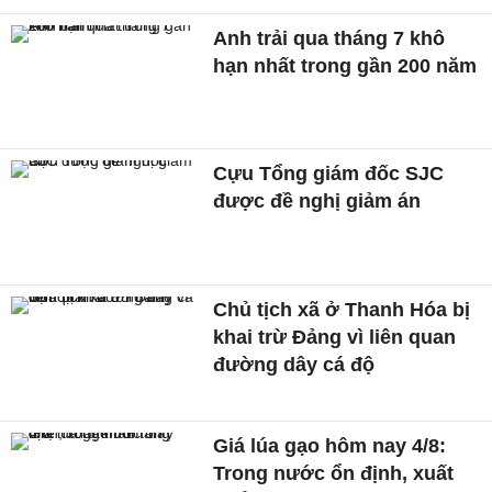
Anh trải qua tháng 7 khô
hạn nhất trong gần 200 năm
Cựu Tổng giám đốc SJC
được đề nghị giảm án
Chủ tịch xã ở Thanh Hóa bị
khai trừ Đảng vì liên quan
đường dây cá độ
Giá lúa gạo hôm nay 4/8:
Trong nước ổn định, xuất