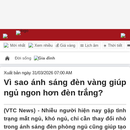
Mới nhất
Xem nhiều
💰 Giá vàng
📅 Lịch âm
☀️ Thời tiết

Đời sống
Gia đình
Xuất bản ngày 31/03/2026 07:00 AM
Vì sao ánh sáng đèn vàng giúp
ngủ ngon hơn đèn trắng?
(VTC News) -
Nhiều người hiện nay gặp tình
trạng mất ngủ, khó ngủ, chỉ cần thay đổi nhỏ
trong ánh sáng đèn phòng ngủ cũng giúp tạo