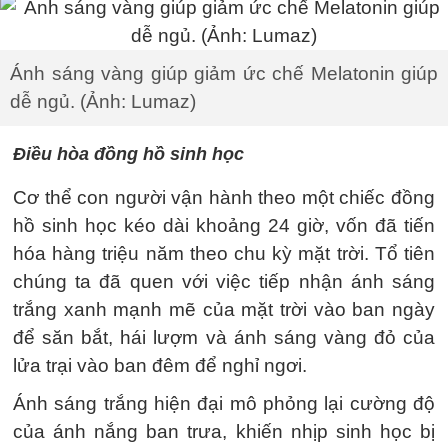
Ánh sáng vàng giúp giảm ức chế Melatonin giúp
dễ ngủ. (Ảnh: Lumaz)
Điều hòa đồng hồ sinh học
Cơ thể con người vận hành theo một chiếc đồng
hồ sinh học kéo dài khoảng 24 giờ, vốn đã tiến
hóa hàng triệu năm theo chu kỳ mặt trời. Tổ tiên
chúng ta đã quen với việc tiếp nhận ánh sáng
trắng xanh mạnh mẽ của mặt trời vào ban ngày
để săn bắt, hái lượm và ánh sáng vàng đỏ của
lửa trại vào ban đêm để nghỉ ngơi.
Ánh sáng trắng hiện đại mô phỏng lại cường độ
của ánh nắng ban trưa, khiến nhịp sinh học bị