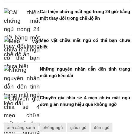
Cải thiện chứng mất ngủ trong 24 giờ bằng
một thay đổi trong chế độ ăn
Mẹo vặt chữa mất ngủ có thể bạn chưa
biết
Những nguyên nhân dẫn đến tình trạng
mất ngủ kéo dài
Chuyên gia chia sẻ 4 mẹo chữa mất ngủ
đơn giản nhưng hiệu quả không ngờ
ánh sáng xanh
phòng ngủ
giấc ngủ
đèn ngủ