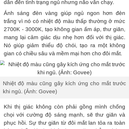
dẫn đến tình trạng ngủ nhưng não vẫn chạy.
Ánh sáng đèn vàng giúp ngủ ngon hơn đèn
trắng vì nó có nhiệt độ màu thấp thường ở mức
2700K - 3000K, tạo không gian ấm áp, thư giãn,
mang lại cảm giác dịu nhẹ hơn đối với thị giác.
Nó giúp giảm thiểu độ chói, tạo ra một không
gian có chiều sâu và mềm mại hơn cho đôi mắt.
Nhiệt độ màu cũng gây kích ứng cho mắt trước
khi ngủ. (Ảnh: Govee)
Khi thị giác không còn phải gồng mình chống
chọi với cường độ sáng mạnh, sẽ thư giãn và
phục hồi. Sự thư giãn từ đôi mắt lan tỏa ra toàn