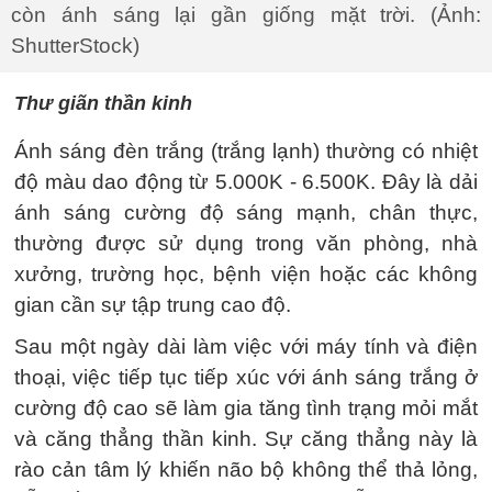
còn ánh sáng lại gần giống mặt trời. (Ảnh:
ShutterStock)
Thư giãn thần kinh
Ánh sáng đèn trắng (trắng lạnh) thường có nhiệt
độ màu dao động từ 5.000K - 6.500K. Đây là dải
ánh sáng cường độ sáng mạnh, chân thực,
thường được sử dụng trong văn phòng, nhà
xưởng, trường học, bệnh viện hoặc các không
gian cần sự tập trung cao độ.
Sau một ngày dài làm việc với máy tính và điện
thoại, việc tiếp tục tiếp xúc với ánh sáng trắng ở
cường độ cao sẽ làm gia tăng tình trạng mỏi mắt
và căng thẳng thần kinh. Sự căng thẳng này là
rào cản tâm lý khiến não bộ không thể thả lỏng,