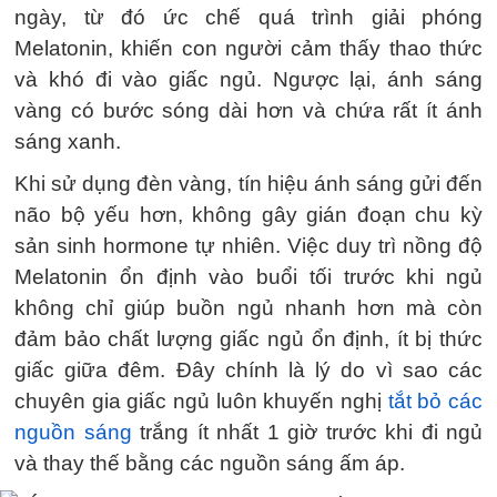
ngày, từ đó ức chế quá trình giải phóng
Melatonin, khiến con người cảm thấy thao thức
và khó đi vào giấc ngủ. Ngược lại, ánh sáng
vàng có bước sóng dài hơn và chứa rất ít ánh
sáng xanh.
Khi sử dụng đèn vàng, tín hiệu ánh sáng gửi đến
não bộ yếu hơn, không gây gián đoạn chu kỳ
sản sinh hormone tự nhiên. Việc duy trì nồng độ
Melatonin ổn định vào buổi tối trước khi ngủ
không chỉ giúp buồn ngủ nhanh hơn mà còn
đảm bảo chất lượng giấc ngủ ổn định, ít bị thức
giấc giữa đêm. Đây chính là lý do vì sao các
chuyên gia giấc ngủ luôn khuyến nghị
tắt bỏ các
nguồn sáng
trắng ít nhất 1 giờ trước khi đi ngủ
và thay thế bằng các nguồn sáng ấm áp.