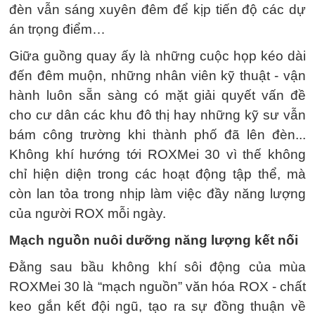
đèn vẫn sáng xuyên đêm để kịp tiến độ các dự
án trọng điểm…
Giữa guồng quay ấy là những cuộc họp kéo dài
đến đêm muộn, những nhân viên kỹ thuật - vận
hành luôn sẵn sàng có mặt giải quyết vấn đề
cho cư dân các khu đô thị hay những kỹ sư vẫn
bám công trường khi thành phố đã lên đèn...
Không khí hướng tới ROXMei 30 vì thế không
chỉ hiện diện trong các hoạt động tập thể, mà
còn lan tỏa trong nhịp làm việc đầy năng lượng
của người ROX mỗi ngày.
Mạch nguồn nuôi dưỡng năng lượng kết nối
Đằng sau bầu không khí sôi động của mùa
ROXMei 30 là “mạch nguồn” văn hóa ROX - chất
keo gắn kết đội ngũ, tạo ra sự đồng thuận về