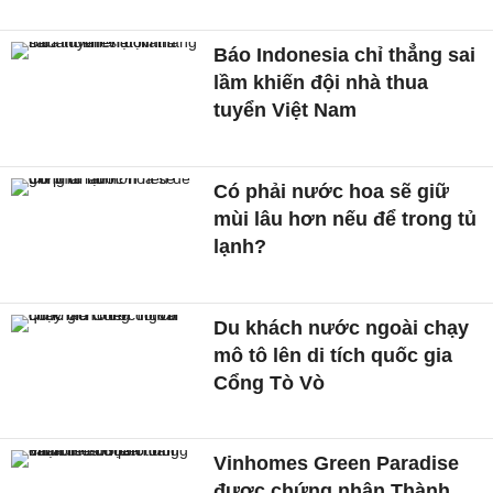
Báo Indonesia chỉ thẳng sai
lầm khiến đội nhà thua
tuyển Việt Nam
Có phải nước hoa sẽ giữ
mùi lâu hơn nếu để trong tủ
lạnh?
Du khách nước ngoài chạy
mô tô lên di tích quốc gia
Cổng Tò Vò
Vinhomes Green Paradise
được chứng nhận Thành