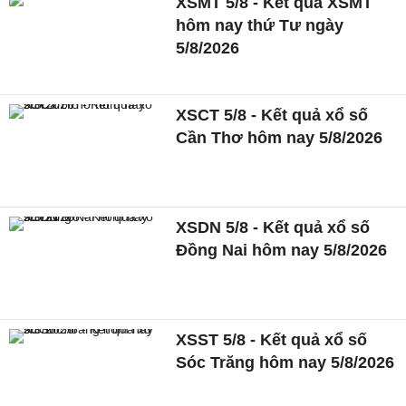
XSMT 5/8 - Kết quả XSMT
hôm nay thứ Tư ngày
5/8/2026
XSCT 5/8 - Kết quả xổ số
Cần Thơ hôm nay 5/8/2026
XSDN 5/8 - Kết quả xổ số
Đồng Nai hôm nay 5/8/2026
XSST 5/8 - Kết quả xổ số
Sóc Trăng hôm nay 5/8/2026