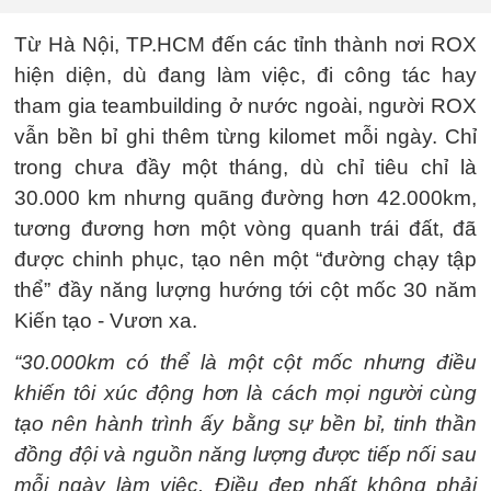
Từ Hà Nội, TP.HCM đến các tỉnh thành nơi ROX
hiện diện, dù đang làm việc, đi công tác hay
tham gia teambuilding ở nước ngoài, người ROX
vẫn bền bỉ ghi thêm từng kilomet mỗi ngày. Chỉ
trong chưa đầy một tháng, dù chỉ tiêu chỉ là
30.000 km nhưng quãng đường hơn 42.000km,
tương đương hơn một vòng quanh trái đất, đã
được chinh phục, tạo nên một “đường chạy tập
thể” đầy năng lượng hướng tới cột mốc 30 năm
Kiến tạo - Vươn xa.
“30.000km có thể là một cột mốc nhưng điều
khiến tôi xúc động hơn là cách mọi người cùng
tạo nên hành trình ấy bằng sự bền bỉ, tinh thần
đồng đội và nguồn năng lượng được tiếp nối sau
mỗi ngày làm việc. Điều đẹp nhất không phải