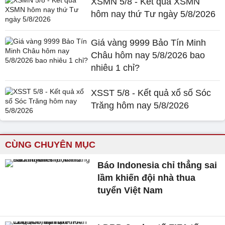
XSMN 5/8 - Kết quả XSMN
hôm nay thứ Tư ngày 5/8/2026
Giá vàng 9999 Bảo Tín Minh
Châu hôm nay 5/8/2026 bao
nhiêu 1 chỉ?
XSST 5/8 - Kết quả xổ số Sóc
Trăng hôm nay 5/8/2026
CÙNG CHUYÊN MỤC
Báo Indonesia chỉ thẳng sai
lầm khiến đội nhà thua
tuyển Việt Nam