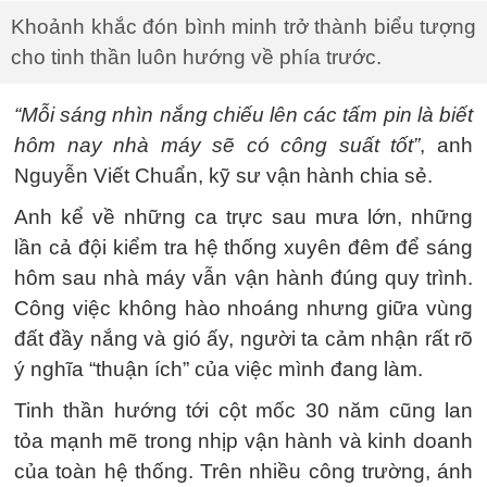
Khoảnh khắc đón bình minh trở thành biểu tượng
cho tinh thần luôn hướng về phía trước.
“Mỗi sáng nhìn nắng chiếu lên các tấm pin là biết
hôm nay nhà máy sẽ có công suất tốt”
, anh
Nguyễn Viết Chuẩn, kỹ sư vận hành chia sẻ.
Anh kể về những ca trực sau mưa lớn, những
lần cả đội kiểm tra hệ thống xuyên đêm để sáng
hôm sau nhà máy vẫn vận hành đúng quy trình.
Công việc không hào nhoáng nhưng giữa vùng
đất đầy nắng và gió ấy, người ta cảm nhận rất rõ
ý nghĩa “thuận ích” của việc mình đang làm.
Tinh thần hướng tới cột mốc 30 năm cũng lan
tỏa mạnh mẽ trong nhịp vận hành và kinh doanh
của toàn hệ thống. Trên nhiều công trường, ánh