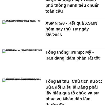
phố thông minh tiêu chuẩn
toàn cầu
XSMN 5/8 - Kết quả XSMN
hôm nay thứ Tư ngày
5/8/2026
Tổng thống Trump: Mỹ -
Iran đang 'đàm phán rất tốt'
Tổng Bí thư, Chủ tịch nước:
Sửa đổi Điều lệ Đảng phải
lấy hiệu quả tổ chức và sự
phục vụ Nhân dân làm
thước đo