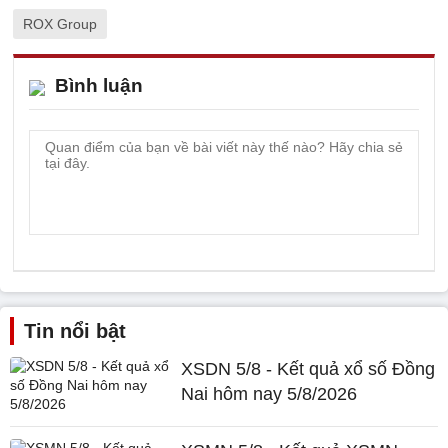
ROX Group
Bình luận
Tin nổi bật
XSDN 5/8 - Kết quả xổ số Đồng
Nai hôm nay 5/8/2026