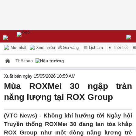
Mới nhất
Xem nhiều
💰 Giá vàng
📅 Lịch âm
☀️ Thời tiết

Thể thao
Hậu trường
Xuất bản ngày 15/05/2026 10:59 AM
Mùa ROXMei 30 ngập tràn
năng lượng tại ROX Group
(VTC News) -
Không khí hướng tới Ngày hội
Truyền thống ROXMei 30 đang lan tỏa khắp
ROX Group như một dòng năng lượng trẻ