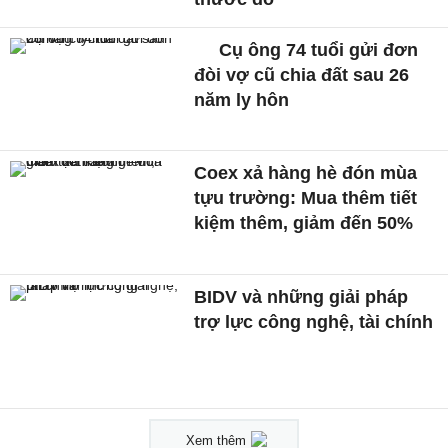
Cụ ông 74 tuổi gửi đơn
đòi vợ cũ chia đất sau 26
năm ly hôn
Coex xả hàng hè đón mùa
tựu trường: Mua thêm tiết
kiệm thêm, giảm đến 50%
BIDV và những giải pháp
trợ lực công nghệ, tài chính
Xem thêm