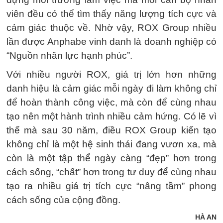
viên đều có thể tìm thấy năng lượng tích cực và
cảm giác thuộc về. Nhờ vậy, ROX Group nhiều
lần được Anphabe vinh danh là doanh nghiệp có
“Nguồn nhân lực hạnh phúc”.
Với nhiều người ROX, giá trị lớn hơn những
danh hiệu là cảm giác mỗi ngày đi làm không chỉ
để hoàn thành công việc, mà còn để cùng nhau
tạo nên một hành trình nhiều cảm hứng. Có lẽ vì
thế mà sau 30 năm, điều ROX Group kiến tạo
không chỉ là một hệ sinh thái đang vươn xa, mà
còn là một tập thể ngày càng “đẹp” hơn trong
cách sống, “chất” hơn trong tư duy để cùng nhau
tạo ra nhiều giá trị tích cực “nâng tầm” phong
cách sống của cộng đồng.
HÀ AN