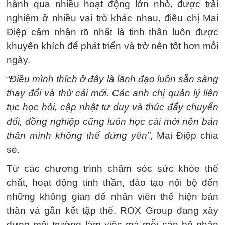
hành qua nhiều hoạt động lớn nhỏ, được trải
nghiệm ở nhiều vai trò khác nhau, điều chị Mai
Điệp cảm nhận rõ nhất là tinh thần luôn được
khuyến khích để phát triển và trở nên tốt hơn mỗi
ngày.
“Điều mình thích ở đây là lãnh đạo luôn sẵn sàng
thay đổi và thử cái mới. Các anh chị quản lý liên
tục học hỏi, cập nhật tư duy và thúc đẩy chuyển
đổi, đồng nghiệp cũng luôn học cái mới nên bản
thân mình không thể đứng yên”
, Mai Điệp chia
sẻ.
Từ các chương trình chăm sóc sức khỏe thể
chất, hoạt động tinh thần, đào tạo nội bộ đến
những không gian để nhân viên thể hiện bản
thân và gắn kết tập thể, ROX Group đang xây
dựng môi trường làm việc mà mỗi cán bộ nhân