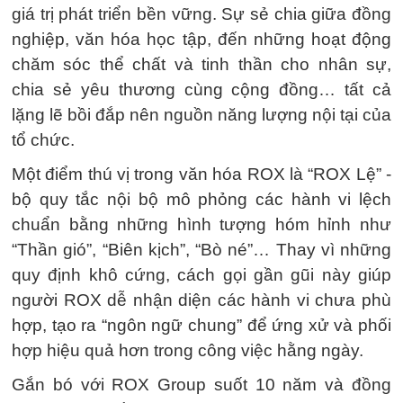
giá trị phát triển bền vững. Sự sẻ chia giữa đồng
nghiệp, văn hóa học tập, đến những hoạt động
chăm sóc thể chất và tinh thần cho nhân sự,
chia sẻ yêu thương cùng cộng đồng… tất cả
lặng lẽ bồi đắp nên nguồn năng lượng nội tại của
tổ chức.
Một điểm thú vị trong văn hóa ROX là “ROX Lệ” -
bộ quy tắc nội bộ mô phỏng các hành vi lệch
chuẩn bằng những hình tượng hóm hỉnh như
“Thần gió”, “Biên kịch”, “Bò né”… Thay vì những
quy định khô cứng, cách gọi gần gũi này giúp
người ROX dễ nhận diện các hành vi chưa phù
hợp, tạo ra “ngôn ngữ chung” để ứng xử và phối
hợp hiệu quả hơn trong công việc hằng ngày.
Gắn bó với ROX Group suốt 10 năm và đồng