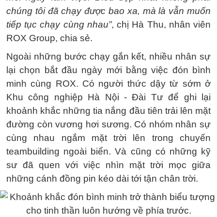
chúng tôi đã chạy được bao xa, mà là vẫn muốn
tiếp tục chạy cùng nhau”
, chị Hà Thu, nhân viên
ROX Group, chia sẻ.
Ngoài những bước chạy gắn kết, nhiều nhân sự
lại chọn bắt đầu ngày mới bằng việc đón bình
minh cùng ROX. Có người thức dậy từ sớm ở
Khu công nghiệp Hà Nội - Đài Tư để ghi lại
khoảnh khắc những tia nắng đầu tiên trải lên mặt
đường còn vương hơi sương. Có nhóm nhân sự
cùng nhau ngắm mặt trời lên trong chuyến
teambuilding ngoài biển. Và cũng có những kỹ
sư đã quen với việc nhìn mặt trời mọc giữa
những cánh đồng pin kéo dài tới tận chân trời.