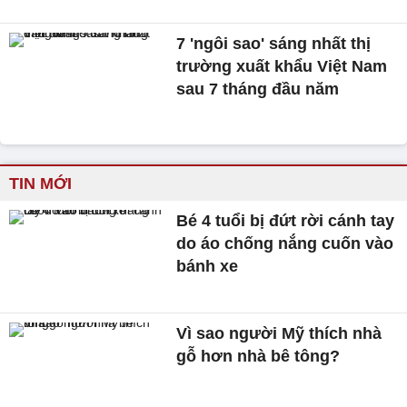
7 'ngôi sao' sáng nhất thị
trường xuất khẩu Việt Nam
sau 7 tháng đầu năm
TIN MỚI
Bé 4 tuổi bị đứt rời cánh tay
do áo chống nắng cuốn vào
bánh xe
Vì sao người Mỹ thích nhà
gỗ hơn nhà bê tông?