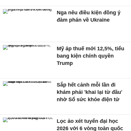
Nga nêu điều kiện đồng ý
đàm phán về Ukraine
Mỹ áp thuế mới 12,5%, tiểu
bang kiện chính quyền
Trump
Sắp hết cảnh mỗi lần đi
khám phải 'khai lại từ đầu'
nhờ Sổ sức khỏe điện tử
Lọc ảo xét tuyển đại học
2026 với 6 vòng toàn quốc