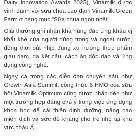
Dairy Innovation Awards 2025), Vinamilk được
vinh danh với sữa chua cao đạm Vinamilk Green
Farm ở hạng mục “Sữa chua ngon nhất”.
Giải thưởng ghi nhận khả năng đáp ứng khẩu vị
khắt khe của người dùng trong và ngoài nước,
đồng thời bắt nhịp đúng xu hướng thực phẩm
giàu đạm, đa kết cấu, cách ăn độc đáo và ứng
dụng công nghệ.
Ngay cả trong các diễn đàn chuyên sâu như
Growth Asia Summit, công thức 6 HMO của sữa
bột Vinamilk Optimum cũng được nhắc đến như
một trường hợp đáng chú ý trong việc ứng dụng
khoa học để cải thiện dinh dưỡng, nâng cao
miễn dịch và sức đề kháng cho trẻ nhỏ tại khu
vực châu Á.