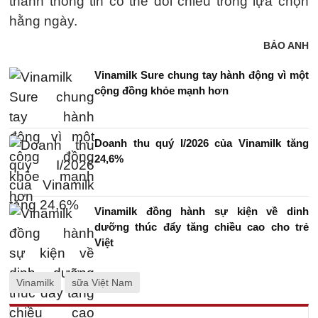
thành thông tin có thể đối chiếu trong lựa chọn
hằng ngày.
BẢO ANH
Vinamilk Sure chung tay hành động vì một
cộng đồng khỏe mạnh hơn
Doanh thu quý I/2026 của Vinamilk tăng
24,6%
Vinamilk đồng hành sự kiện về dinh
dưỡng thúc đẩy tăng chiều cao cho trẻ
Việt
Vinamilk
sữa Việt Nam