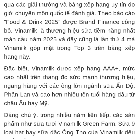
qua các giải thưởng và bảng xếp hạng uy tín do
giới chuyên môn quốc tế đánh giá. Theo báo cáo
“Food & Drink 2025” được Brand Finance công
bố, Vinamilk là thương hiệu sữa tiềm năng nhất
toàn cầu năm 2025 và đây cũng là lần thứ 4 mà
Vinamilk góp mặt trong Top 3 trên bảng xếp
hạng này.
Đặc biệt, Vinamilk được xếp hạng AAA+, mức
cao nhất trên thang đo sức mạnh thương hiệu,
ngang hàng với các ông lớn ngành sữa Ấn Độ,
Phần Lan và cao hơn nhiều tên tuổi hàng đầu từ
châu Âu hay Mỹ.
Đáng chú ý, trong nhiều năm liên tiếp, các sản
phẩm như sữa tươi Vinamilk Green Farm, Sữa 9
loại hạt hay sữa đặc Ông Thọ của Vinamilk đều