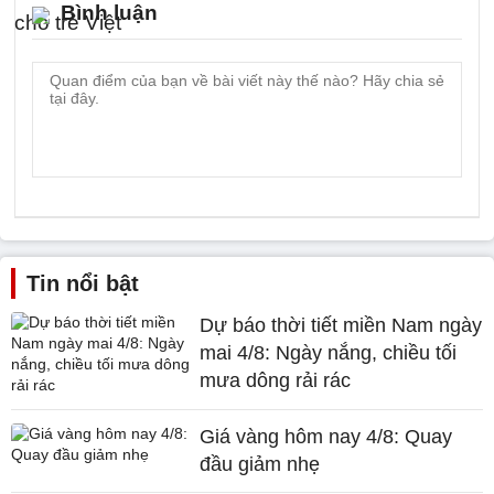
Bình luận
Tin nổi bật
Dự báo thời tiết miền Nam ngày
mai 4/8: Ngày nắng, chiều tối
mưa dông rải rác
Giá vàng hôm nay 4/8: Quay
đầu giảm nhẹ