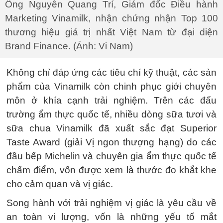
Ông Nguyễn Quang Trí, Giám đốc Điều hành
Marketing Vinamilk, nhận chứng nhận Top 100
thương hiệu giá trị nhất Việt Nam từ đại diện
Brand Finance. (Ảnh: Vi Nam)
Không chỉ đáp ứng các tiêu chí kỹ thuật, các sản
phẩm của Vinamilk còn chinh phục giới chuyên
môn ở khía cạnh trải nghiệm. Trên các đấu
trường ẩm thực quốc tế, nhiều dòng sữa tươi và
sữa chua Vinamilk đã xuất sắc đạt Superior
Taste Award (giải Vị ngon thượng hạng) do các
đầu bếp Michelin và chuyên gia ẩm thực quốc tế
chấm điểm, vốn được xem là thước đo khắt khe
cho cảm quan và vị giác.
Song hành với trải nghiệm vị giác là yêu cầu về
an toàn vi lượng, vốn là những yếu tố mắt