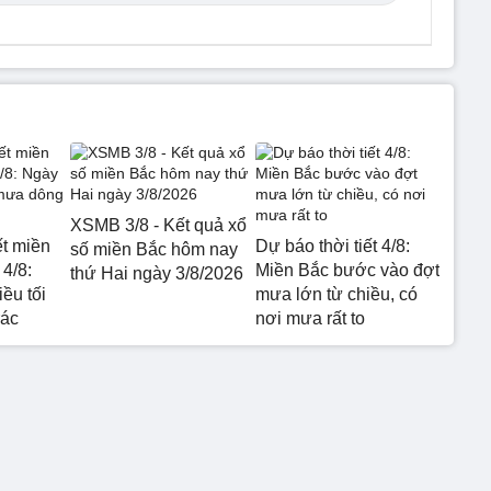
XSMB 3/8 - Kết quả xổ
ết miền
Dự báo thời tiết 4/8:
số miền Bắc hôm nay
4/8:
Miền Bắc bước vào đợt
thứ Hai ngày 3/8/2026
ều tối
mưa lớn từ chiều, có
rác
nơi mưa rất to