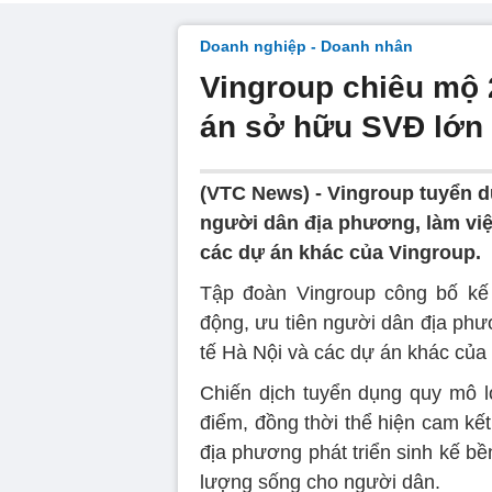
Doanh nghiệp - Doanh nhân
Vingroup chiêu mộ 
án sở hữu SVĐ lớn 
(VTC News) -
Vingroup tuyển d
người dân địa phương, làm việc
các dự án khác của Vingroup.
Tập đoàn Vingroup công bố kế 
động, ưu tiên người dân địa phư
tế Hà Nội và các dự án khác của 
Chiến dịch tuyển dụng quy mô l
điểm, đồng thời thể hiện cam kế
địa phương phát triển sinh kế b
lượng sống cho người dân.