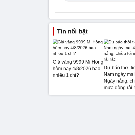
Tin nổi bật
Giá vàng 9999 Mi Hồng
Dự báo thời ti
hôm nay 4/8/2026 bao
Nam ngày mai 
nhiêu 1 chỉ?
Ngày nắng, chi
mưa dông rải 