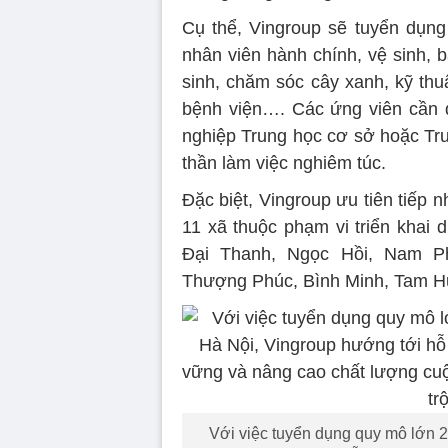
Cụ thể, Vingroup sẽ tuyển dụng
nhân viên hành chính, vệ sinh, 
sinh, chăm sóc cây xanh, kỹ thuậ
bệnh viện…. Các ứng viên cần đá
nghiệp Trung học cơ sở hoặc Trun
thần làm việc nghiêm túc.
Đặc biệt, Vingroup ưu tiên tiếp n
11 xã thuộc phạm vi triển khai 
Đại Thanh, Ngọc Hồi, Nam P
Thượng Phúc, Bình Minh, Tam H
Với việc tuyển dụng quy mô lớn 2