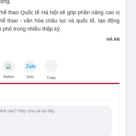
động.
 Thể thao Quốc tế Hà Nội sẽ góp phần nâng cao vị
hể thao - văn hóa châu lục và quốc tế, tạo động
h phố trong nhiều thập kỷ.
HÀ AN
Zalo
Twitter
Zalo
Copy