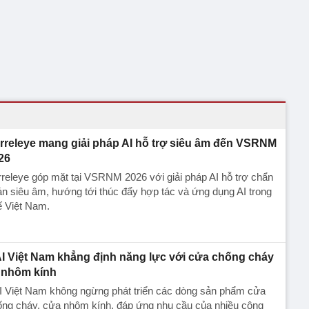
rreleye mang giải pháp AI hỗ trợ siêu âm đến VSRNM
26
releye góp mặt tại VSRNM 2026 với giải pháp AI hỗ trợ chẩn
n siêu âm, hướng tới thúc đẩy hợp tác và ứng dụng AI trong
ế Việt Nam.
I Việt Nam khẳng định năng lực với cửa chống cháy
 nhôm kính
I Việt Nam không ngừng phát triển các dòng sản phẩm cửa
ống cháy, cửa nhôm kính, đáp ứng nhu cầu của nhiều công