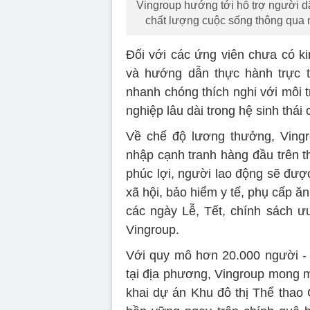
Vingroup hướng tới hỗ trợ người dâ
chất lượng cuộc sống thông qua mứ
Đối với các ứng viên chưa có ki
và hướng dẫn thực hành trực t
nhanh chóng thích nghi với môi t
nghiệp lâu dài trong hệ sinh thái
Về chế độ lương thưởng, Ving
nhập cạnh tranh hàng đầu trên th
phúc lợi, người lao động sẽ đượ
xã hội, bảo hiểm y tế, phụ cấp 
các ngày Lễ, Tết, chính sách ưu
Vingroup.
Với quy mô hơn 20.000 người - 
tại địa phương, Vingroup mong m
khai dự án Khu đô thị Thể thao 