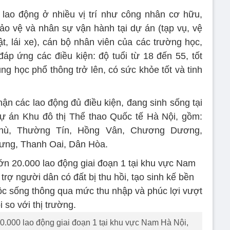
 lao động ở nhiều vị trí như công nhân cơ hữu,
bảo vệ và nhân sự vận hành tại dự án (tạp vụ, vệ
t, lái xe), cán bộ nhân viên của các trường học,
p ứng các điều kiện: độ tuổi từ 18 đến 55, tốt
g học phổ thông trở lên, có sức khỏe tốt và tinh
hận các lao động đủ điều kiện, đang sinh sống tại
dự án Khu đô thị Thể thao Quốc tế Hà Nội, gồm:
hù, Thường Tín, Hồng Vân, Chương Dương,
ưng, Thanh Oai, Dân Hòa.
0.000 lao động giai đoạn 1 tại khu vực Nam Hà Nội,