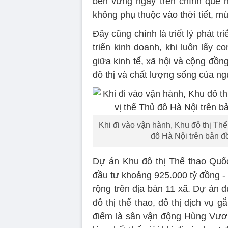
bền vững ngay trên chính quê 
không phụ thuộc vào thời tiết, mù
Đây cũng chính là triết lý phát t
triển kinh doanh, khi luôn lấy c
giữa kinh tế, xã hội và cộng đồn
đô thị và chất lượng sống của ng
Khi đi vào vận hành, Khu đô thị Th
đô Hà Nội trên bản đồ
Dự án Khu đô thị Thể thao Quốc
đầu tư khoảng 925.000 tỷ đồng - g
rộng trên địa bàn 11 xã. Dự án 
đô thị thể thao, đô thị dịch vụ 
điểm là sân vận động Hùng Vươn