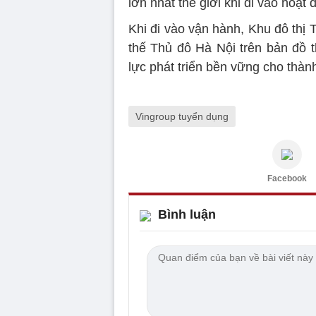
lớn nhất thế giới khi đi vào hoạt 
Khi đi vào vận hành, Khu đô thị
thế Thủ đô Hà Nội trên bản đồ t
lực phát triển bền vững cho thàn
Vingroup tuyển dụng
Facebook
Bình luận