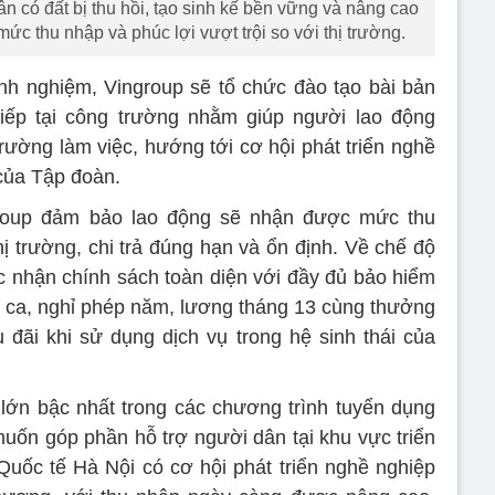
n có đất bị thu hồi, tạo sinh kế bền vững và nâng cao
c thu nhập và phúc lợi vượt trội so với thị trường.
nh nghiệm, Vingroup sẽ tổ chức đào tạo bài bản
iếp tại công trường nhằm giúp người lao động
rường làm việc, hướng tới cơ hội phát triển nghề
 của Tập đoàn.
roup đảm bảo lao động sẽ nhận được mức thu
ị trường, chi trả đúng hạn và ổn định. Về chế độ
c nhận chính sách toàn diện với đầy đủ bảo hiểm
ăn ca, nghỉ phép năm, lương tháng 13 cùng thưởng
 đãi khi sử dụng dịch vụ trong hệ sinh thái của
lớn bậc nhất trong các chương trình tuyển dụng
uốn góp phần hỗ trợ người dân tại khu vực triển
Quốc tế Hà Nội có cơ hội phát triển nghề nghiệp