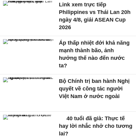
Link xem trực tiếp
Philippines vs Thái Lan 20h
ngày 4/8, giải ASEAN Cup
2026
Áp thấp nhiệt đới khả năng
mạnh thành bão, ảnh
hưởng thế nào đến nước
ta?
Bộ Chính trị ban hành Nghị
quyết về công tác người
Việt Nam ở nước ngoài
40 tuổi đã già: Thực tế
hay lời nhắc nhở cho tương
lai?