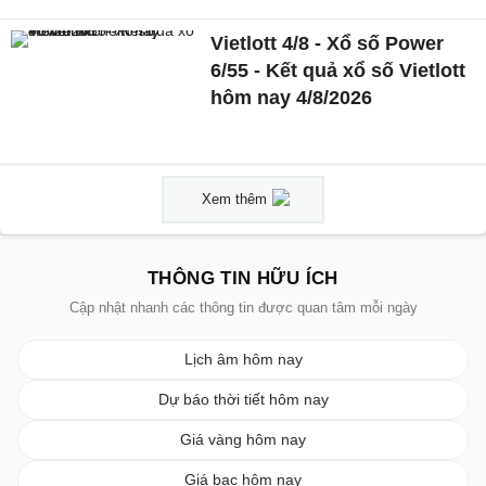
Vietlott 4/8 - Xổ số Power
6/55 - Kết quả xổ số Vietlott
hôm nay 4/8/2026
Xem thêm
THÔNG TIN HỮU ÍCH
Cập nhật nhanh các thông tin được quan tâm mỗi ngày
Lịch âm hôm nay
Dự báo thời tiết hôm nay
Giá vàng hôm nay
Giá bạc hôm nay