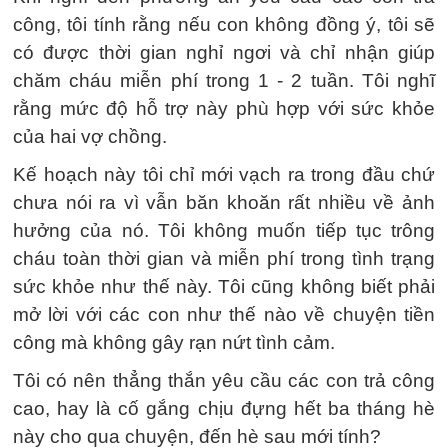
công, tôi tính rằng nếu con không đồng ý, tôi sẽ
có được thời gian nghỉ ngơi và chỉ nhận giúp
chăm cháu miễn phí trong 1 - 2 tuần. Tôi nghĩ
rằng mức độ hỗ trợ này phù hợp với sức khỏe
của hai vợ chồng.
Kế hoạch này tôi chỉ mới vạch ra trong đầu chứ
chưa nói ra vì vẫn băn khoăn rất nhiều về ảnh
hưởng của nó. Tôi không muốn tiếp tục trông
cháu toàn thời gian và miễn phí trong tình trạng
sức khỏe như thế này. Tôi cũng không biết phải
mở lời với các con như thế nào về chuyện tiền
công mà không gây rạn nứt tình cảm.
Tôi có nên thẳng thắn yêu cầu các con trả công
cao, hay là cố gắng chịu đựng hết ba tháng hè
này cho qua chuyện, đến hè sau mới tính?