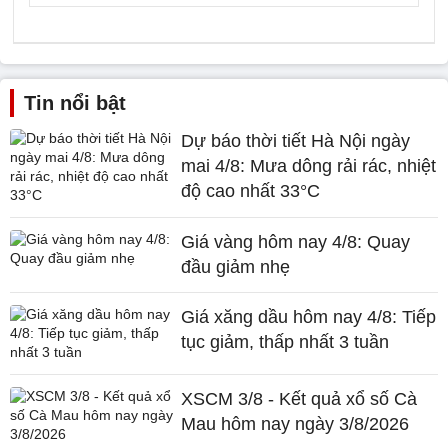
Tin nổi bật
Dự báo thời tiết Hà Nội ngày
mai 4/8: Mưa dông rải rác, nhiệt
độ cao nhất 33°C
Giá vàng hôm nay 4/8: Quay
đầu giảm nhẹ
Giá xăng dầu hôm nay 4/8: Tiếp
tục giảm, thấp nhất 3 tuần
XSCM 3/8 - Kết quả xổ số Cà
Mau hôm nay ngày 3/8/2026