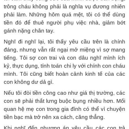
trông cháu không phải là nghĩa vụ đương nhiên
phải làm. Những hôm quá mệt, tôi có thể dùng
tiền đó để thuê người phụ việc nhà, giảm bớt
gánh nặng chân tay.
Nghĩ đi nghĩ lại, tôi thấy yêu cầu trên là chính
đáng, nhưng vẫn rất ngại mở miệng vì sợ mang
tiếng. Tôi sợ con trai và con dâu nghĩ mình ích
kỷ, thực dụng, tính toán chi ly với chính con cháu
mình. Tôi cũng biết hoàn cảnh kinh tế của các
con không dư dả gì.
Nếu tôi đòi tiền công cao như giá thị trường, các
con sẽ phải thắt lưng buộc bụng nhiều hơn. Mối
quan hệ mẹ con trong gia đình có thể vì chuyện
tiền bạc mà trở nên xa cách, căng thẳng.
Khi nghĩ đến phương án yêu cầu các con trả