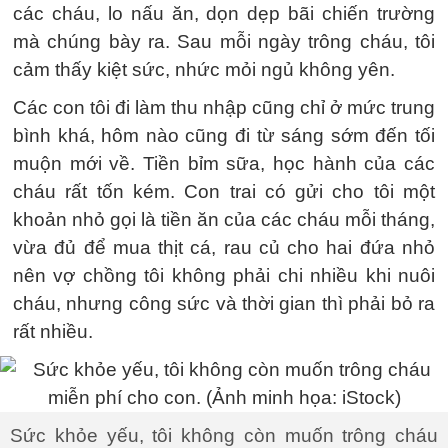
các cháu, lo nấu ăn, dọn dẹp bãi chiến trường
mà chúng bày ra. Sau mỗi ngày trông cháu, tôi
cảm thấy kiệt sức, nhức mỏi ngủ không yên.
Các con tôi đi làm thu nhập cũng chỉ ở mức trung
bình khá, hôm nào cũng đi từ sáng sớm đến tối
muộn mới về. Tiền bỉm sữa, học hành của các
cháu rất tốn kém. Con trai có gửi cho tôi một
khoản nhỏ gọi là tiền ăn của các cháu mỗi tháng,
vừa đủ để mua thịt cá, rau củ cho hai đứa nhỏ
nên vợ chồng tôi không phải chi nhiều khi nuôi
cháu, nhưng công sức và thời gian thì phải bỏ ra
rất nhiều.
Sức khỏe yếu, tôi không còn muốn trông cháu