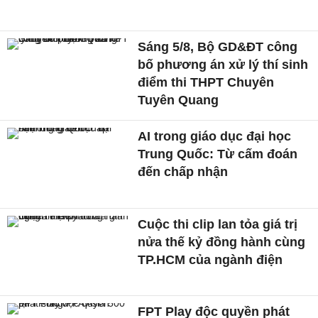
Sáng 5/8, Bộ GD&ĐT công
bố phương án xử lý thí sinh
điểm thi THPT Chuyên
Tuyên Quang
AI trong giáo dục đại học
Trung Quốc: Từ cấm đoán
đến chấp nhận
Cuộc thi clip lan tỏa giá trị
nửa thế kỷ đồng hành cùng
TP.HCM của ngành điện
FPT Play độc quyền phát