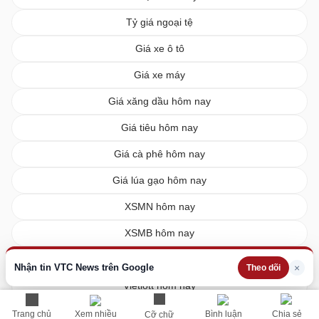
Tỷ giá ngoại tệ
Giá xe ô tô
Giá xe máy
Giá xăng dầu hôm nay
Giá tiêu hôm nay
Giá cà phê hôm nay
Giá lúa gạo hôm nay
XSMN hôm nay
XSMB hôm nay
XSMT hôm nay
Nhận tin VTC News trên Google
×
Theo dõi
Vietlott hôm nay
Trang chủ
Xem nhiều
Bình luận
Chia sẻ
Cỡ chữ