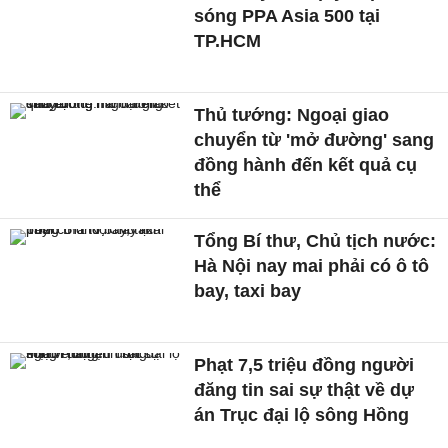
sóng PPA Asia 500 tại
TP.HCM
Thủ tướng: Ngoại giao
chuyển từ 'mở đường' sang
đồng hành đến kết quả cụ
thể
Tổng Bí thư, Chủ tịch nước:
Hà Nội nay mai phải có ô tô
bay, taxi bay
Phạt 7,5 triệu đồng người
đăng tin sai sự thật về dự
án Trục đại lộ sông Hồng