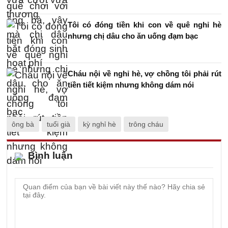
Tôi có đóng tiền khi con về quê nghỉ hè
nhưng chị dâu cho ăn uống đạm bạc
Cháu nội về nghỉ hè, vợ chồng tôi phải rút
tiền tiết kiệm nhưng không dám nói
ông bà
tuổi già
kỳ nghỉ hè
trông cháu
Bình luận