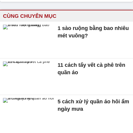
CÙNG CHUYÊN MỤC
1 sào ruộng bằng bao nhiêu
mét vuông?
11 cách tẩy vết cà phê trên
quần áo
5 cách xử lý quần áo hôi ẩm
ngày mưa