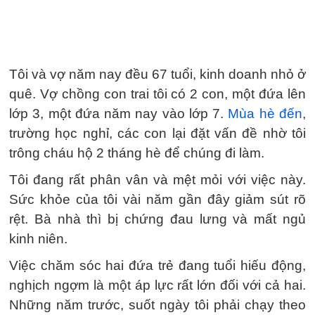
Tôi và vợ năm nay đều 67 tuổi, kinh doanh nhỏ ở
quê. Vợ chồng con trai tôi có 2 con, một đứa lên
lớp 3, một đứa năm nay vào lớp 7.
Mùa hè đến
,
trường học nghỉ, các con lại đặt vấn đề nhờ tôi
trông cháu hộ 2 tháng hè để chúng đi làm.
Tôi đang rất phân vân và mệt mỏi với việc này.
Sức khỏe của tôi vài năm gần đây giảm sút rõ
rệt. Bà nhà thì bị chứng đau lưng và mất ngủ
kinh niên.
Việc chăm sóc hai đứa trẻ đang tuổi hiếu động,
nghịch ngợm là một áp lực rất lớn đối với cả hai.
Những năm trước, suốt ngày tôi phải chạy theo