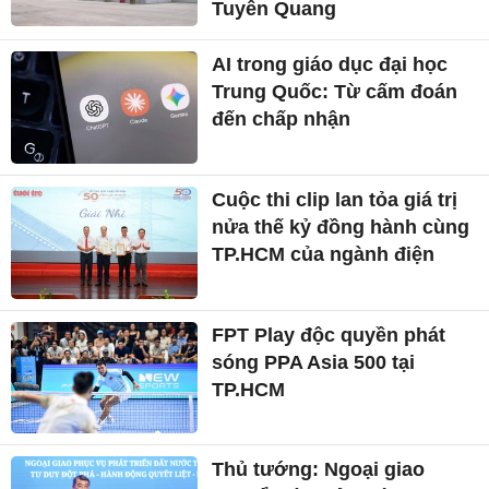
Tuyên Quang
AI trong giáo dục đại học
Trung Quốc: Từ cấm đoán
đến chấp nhận
Cuộc thi clip lan tỏa giá trị
nửa thế kỷ đồng hành cùng
TP.HCM của ngành điện
FPT Play độc quyền phát
sóng PPA Asia 500 tại
TP.HCM
Thủ tướng: Ngoại giao