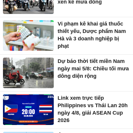
xen kẽ mưa dông
Vi phạm kê khai giá thuốc
thiết yếu, Dược phẩm Nam
Hà và 3 doanh nghiệp bị
phạt
Dự báo thời tiết miền Nam
ngày mai 5/8: Chiều tối mưa
dông diện rộng
Link xem trực tiếp
Philippines vs Thái Lan 20h
ngày 4/8, giải ASEAN Cup
2026