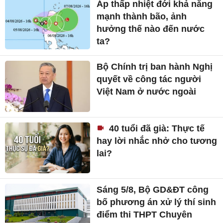
Áp thấp nhiệt đới khả năng
mạnh thành bão, ảnh
hưởng thế nào đến nước
ta?
Bộ Chính trị ban hành Nghị
quyết về công tác người
Việt Nam ở nước ngoài
40 tuổi đã già: Thực tế
hay lời nhắc nhở cho tương
lai?
Sáng 5/8, Bộ GD&ĐT công
bố phương án xử lý thí sinh
điểm thi THPT Chuyên