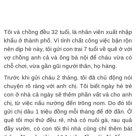
Tôi và chồng đều 32 tuổi, là nhân viên xuất nhập
khẩu ở thành phố. Vì tính chất công việc bận rộn
nên dịp hè này, tôi gửi con trai 7 tuổi về quê ở với
vợ chồng anh cả và ông bà nội để cháu vừa có
chỗ chơi, vừa gần gũi người thân, họ hàng.
Trước khi gửi cháu 2 tháng, tôi đã chủ động nói
chuyện rõ ràng với anh chị. Tôi biết ngày hè trẻ
con ở nhà cả ngày sẽ thêm phần vất vả cho anh
chị, từ việc nấu nướng đến trông nom. Do đó tôi
gửi chị dâu 1 triệu đồng mỗi tháng để đỡ đần. Ở
quê tôi mọi thứ đều rẻ, nhà có nuôi gà, rau quả
đầy vườn, có con tôi thì nhà cũng chỉ thêm bát