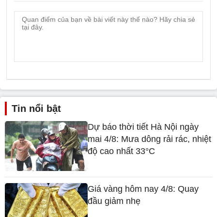
Tin nổi bật
Dự báo thời tiết Hà Nội ngày
mai 4/8: Mưa dông rải rác, nhiệt
độ cao nhất 33°C
Giá vàng hôm nay 4/8: Quay
đầu giảm nhẹ