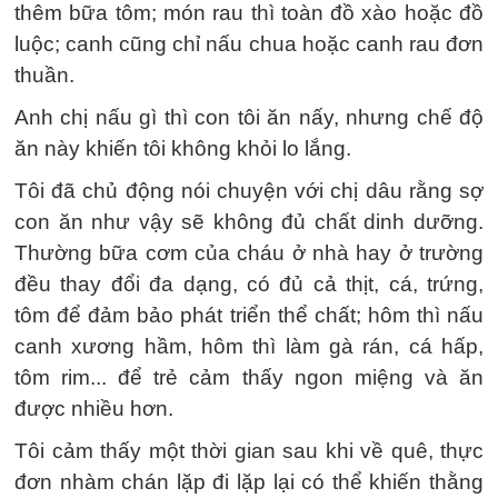
thêm bữa tôm; món rau thì toàn đồ xào hoặc đồ
luộc; canh cũng chỉ nấu chua hoặc canh rau đơn
thuần.
Anh chị nấu gì thì con tôi ăn nấy, nhưng chế độ
ăn này khiến tôi không khỏi lo lắng.
Tôi đã chủ động nói chuyện với chị dâu rằng sợ
con ăn như vậy sẽ không đủ chất dinh dưỡng.
Thường bữa cơm của cháu ở nhà hay ở trường
đều thay đổi đa dạng, có đủ cả thịt, cá, trứng,
tôm để đảm bảo phát triển thể chất; hôm thì nấu
canh xương hầm, hôm thì làm gà rán, cá hấp,
tôm rim... để trẻ cảm thấy ngon miệng và ăn
được nhiều hơn.
Tôi cảm thấy một thời gian sau khi về quê, thực
đơn nhàm chán lặp đi lặp lại có thể khiến thằng