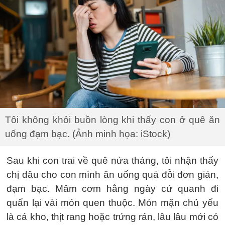
Tôi không khỏi buồn lòng khi thấy con ở quê ăn
uống đạm bạc. (Ảnh minh họa: iStock)
Sau khi con trai về quê nửa tháng, tôi nhận thấy
chị dâu cho con mình ăn uống quá đỗi đơn giản,
đạm bạc. Mâm cơm hằng ngày cứ quanh đi
quẩn lại vài món quen thuộc. Món mặn chủ yếu
là cá kho, thịt rang hoặc trứng rán, lâu lâu mới có