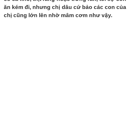
ăn kém đi, nhưng chị dâu cứ bảo các con của
chị cũng lớn lên nhờ mâm cơm như vậy.