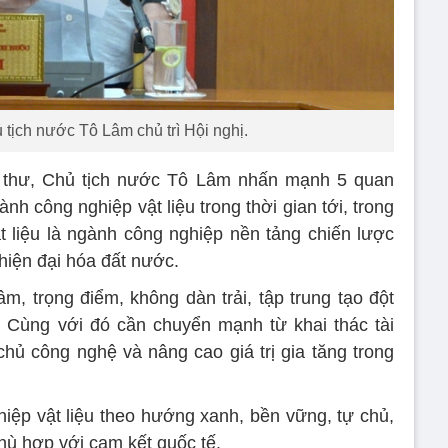
 tịch nước Tô Lâm chủ trì Hội nghị.
Bí thư, Chủ tịch nước Tô Lâm nhấn mạnh 5 quan
ành công nghiệp vật liệu trong thời gian tới, trong
t liệu là ngành công nghiệp nền tảng chiến lược
 hiện đại hóa đất nước.
âm, trọng điểm, không dàn trải, tập trung tạo đột
ai. Cùng với đó cần chuyển mạnh từ khai thác tài
hủ công nghệ và nâng cao giá trị gia tăng trong
ghiệp vật liệu theo hướng xanh, bền vững, tự chủ,
hù hợp với cam kết quốc tế.