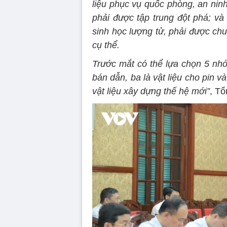
liệu phục vụ quốc phòng, an nin
phải được tập trung đột phá; và 
sinh học lượng tử, phải được chuẩ
cụ thể.
Trước mắt có thể lựa chọn 5 nhóm 
bán dẫn, ba là vật liệu cho pin v
vật liệu xây dựng thế hệ mới”
, T