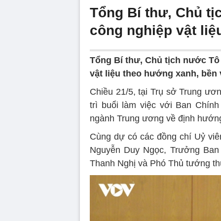
Tổng Bí thư, Chủ tị
công nghiệp vật li
Tổng Bí thư, Chủ tịch nước Tô
vật liệu theo hướng xanh, bền 
Chiều 21/5, tại Trụ sở Trung ươ
trì buổi làm việc với Ban Chí
ngành Trung ương về định hướng 
Cùng dự có các đồng chí Uỷ viê
Nguyễn Duy Ngọc, Trưởng Ban 
Thanh Nghị và Phó Thủ tướng t