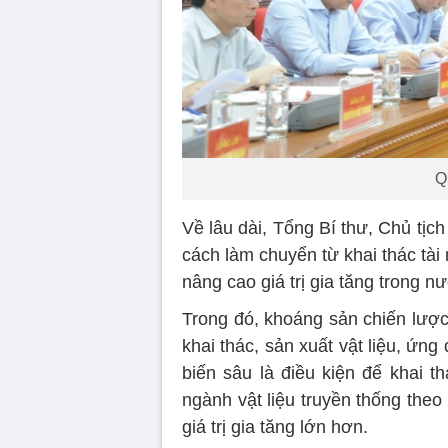
Q
Về lâu dài, Tổng Bí thư, Chủ tịc
cách làm chuyển từ khai thác tà
nâng cao giá trị gia tăng trong n
Trong đó, khoáng sản chiến lược 
khai thác, sản xuất vật liệu, ứng
biến sâu là điều kiện để khai t
ngành vật liệu truyền thống the
giá trị gia tăng lớn hơn.