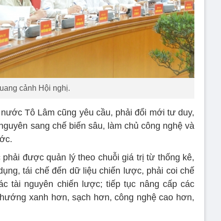
uang cảnh Hội nghị.
h nước Tô Lâm cũng yêu cầu, phải đổi mới tư duy,
i nguyên sang chế biến sâu, làm chủ công nghệ và
ước.
phải được quản lý theo chuỗi giá trị từ thống kê,
 dụng, tái chế đến dữ liệu chiến lược, phải coi chế
hác tài nguyên chiến lược; tiếp tục nâng cấp các
o hướng xanh hơn, sạch hơn, công nghệ cao hơn,