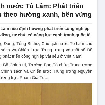
ch nước Tô Lâm: Phát triển
ệu theo hướng xanh, bền vững
 Lâm nêu định hướng phát triển công nghiệp
vững, tự chủ, có năng lực cạnh tranh quốc tế.
ng Đảng, Tổng Bí thư, Chủ tịch nước Tô Lâm chủ
nh sách và Chiến lược Trung ương và một số Bộ
phát triển công nghiệp vật liệu ở Việt Nam.
n Bộ Chính trị, Trưởng Ban Tổ chức Trung ương
Chính sách và Chiến lược Trung ương Nguyễn
hường trực Phạm Gia Túc.