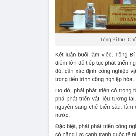
Tổng Bí thư, Chủ
Kết luận buổi làm việc, Tổng 
điểm lớn để tiếp tục phát triển ng
đó, cần xác định công nghiệp vậ
trong tiến trình công nghiệp hóa,
Do đó, phải phát triển có trọng t
phá phát triển vật liệu tương l
nguyên sang chế biến sâu, làm c
nước.
Đặc biệt, phải phát triển công n
có năng lực cạnh tranh quốc tế p