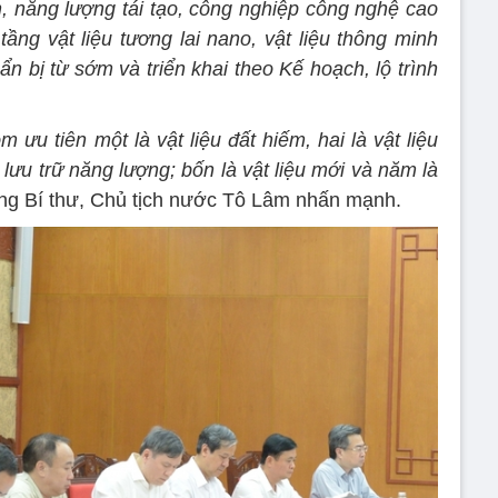
h, năng lượng tái tạo, công nghiệp công nghệ cao
tầng vật liệu tương lai nano, vật liệu thông minh
n bị từ sớm và triển khai theo Kế hoạch, lộ trình
ưu tiên một là vật liệu đất hiếm, hai là vật liệu
à lưu trữ năng lượng; bốn là vật liệu mới và năm là
ổng Bí thư, Chủ tịch nước Tô Lâm nhấn mạnh.