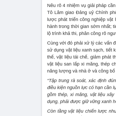
Nêu rõ 4 nhiệm vụ giải pháp cần 
Tô Lâm giao Đảng uỷ Chính phủ
lược phát triển công nghiệp vật
hành trong thời gian sớm nhất; ti
lộ trình khả thi, phân công rõ ngư
Cùng với đó phải xử lý các vấn đ
sử dụng vật liệu xanh sạch, tiết 
thế, vật liệu tái chế, giảm phát
vật liệu san lấp xi măng, thép c
năng lượng và nhà ở và công bố g
“Tập trung rà soát, xác định đún
điều kiện nguồn lực có hạn cần lự
gồm thép, xi măng, vật liệu xây
dụng, phải được giữ vững xanh h
Còn tầng vật liệu chiến lược như