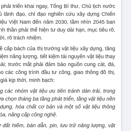
phải triển khai ngay, Tổng Bí thư, Chủ tịch nước
 lãnh đạo, chỉ đạo nghiên cứu xây dựng Chiến
 liệu Việt Nam đến năm 2030, tầm nhìn 2045 ban
nh thần phải thể hiện tư duy dài hạn, mục tiêu rõ,
ời, rõ trách nhiệm.
ề cấp bách của thị trường vật liệu xây dựng, tăng
kiệm năng lượng, tiết kiệm tài nguyên vật liệu thay
 thải; trước mắt phải đảm bảo nguồn cung cát, đá,
ho các công trình đầu tư công, giao thông đô thị,
iá kịp thời, minh bạch:
g các nhóm vật liệu ưu tiên tránh dàn trải, trong
a chọn tháng ba tầng phát triển, tầng vật liệu nền
 dựng, hóa chất cơ bản và một số vật liệu thông
óa, nâng cấp công nghệ.
 đất hiếm, bán dẫn, pin, lưu trữ năng lượng, vật