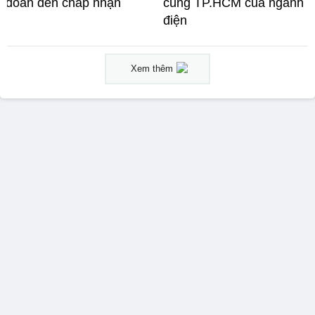
đoán đến chấp nhận
cùng TP.HCM của ngành
điện
Xem thêm