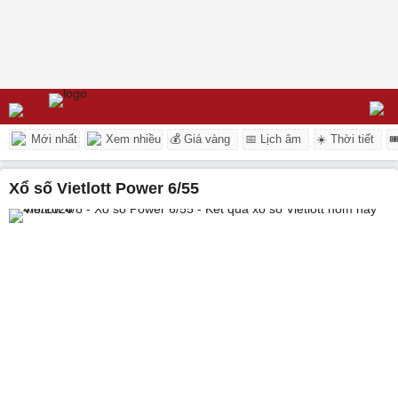
Mới nhất
Xem nhiều
💰 Giá vàng
📅 Lịch âm
☀️ Thời tiết

Xổ số Vietlott Power 6/55