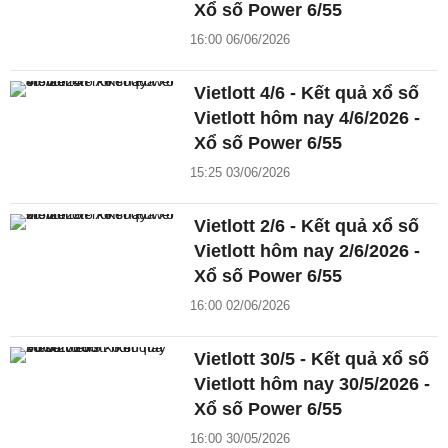
Xổ số Power 6/55
16:00 06/06/2026
Vietlott 4/6 - Kết quả xổ số
Vietlott hôm nay 4/6/2026 -
Xổ số Power 6/55
15:25 03/06/2026
Vietlott 2/6 - Kết quả xổ số
Vietlott hôm nay 2/6/2026 -
Xổ số Power 6/55
16:00 02/06/2026
Vietlott 30/5 - Kết quả xổ số
Vietlott hôm nay 30/5/2026 -
Xổ số Power 6/55
16:00 30/05/2026