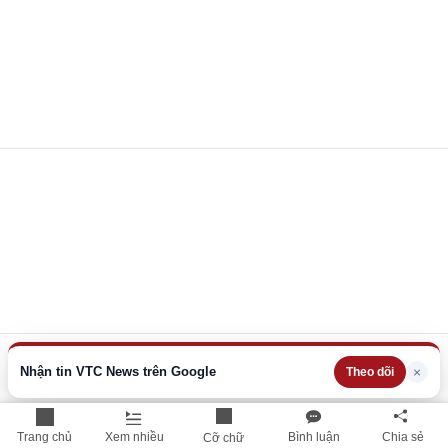
Nhận tin VTC News trên Google
×
Theo dõi
Trang chủ
Xem nhiều
Bình luận
Chia sẻ
Cỡ chữ