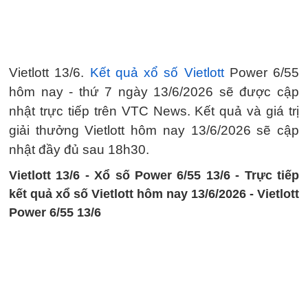
Vietlott 13/6.
Kết quả xổ số Vietlott
Power 6/55
hôm nay - thứ 7 ngày 13/6/2026 sẽ được cập
nhật trực tiếp trên VTC News. Kết quả và giá trị
giải thưởng Vietlott hôm nay 13/6/2026 sẽ cập
nhật đầy đủ sau 18h30.
Vietlott 13/6 - Xổ số Power 6/55 13/6 - Trực tiếp
kết quả xổ số Vietlott hôm nay 13/6/2026 - Vietlott
Power 6/55 13/6