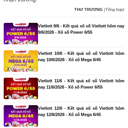
THƯ TRƯƠNG
(Tổng hợp)
Vietlott 9/6 - Kết quả xổ số Vietlott hôm nay
9/6/2026 - Xổ số Power 6/55
Vietlott 10/6 - Kết quả xổ số Vietlott hôm
nay 10/6/2026 - Xổ số Mega 6/45
Vietlott 11/6 - Kết quả xổ số Vietlott hôm
nay 11/6/2026 - Xổ số Power 6/55
Vietlott 12/6 - Kết quả xổ số Vietlott hôm
nay 12/6/2026 - Xổ số Mega 6/45