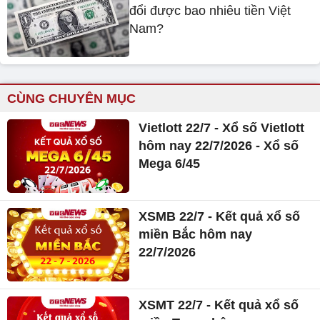
đổi được bao nhiêu tiền Việt
Nam?
CÙNG CHUYÊN MỤC
Vietlott 22/7 - Xổ số Vietlott
hôm nay 22/7/2026 - Xổ số
Mega 6/45
XSMB 22/7 - Kết quả xổ số
miền Bắc hôm nay
22/7/2026
XSMT 22/7 - Kết quả xổ số