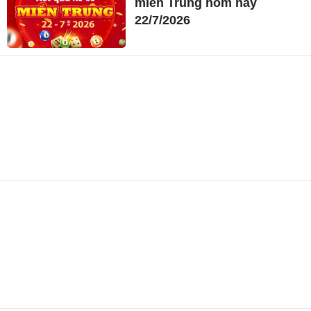
miền Trung hôm nay
22/7/2026