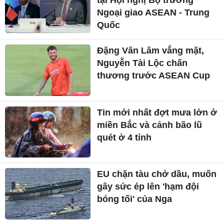
Ngoại giao ASEAN - Trung
Quốc
Đặng Văn Lâm vắng mặt,
Nguyễn Tài Lộc chấn
thương trước ASEAN Cup
Tin mới nhất đợt mưa lớn ở
miền Bắc và cảnh bão lũ
quét ở 4 tỉnh
EU chặn tàu chở dầu, muốn
gây sức ép lên 'hạm đội
bóng tối' của Nga