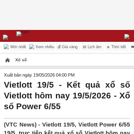
Mới nhất
Xem nhiều
💰 Giá vàng
📅 Lịch âm
☀️ Thời tiết

Xổ số
Xuất bản ngày 19/05/2026 04:00 PM
Vietlott 19/5 - Kết quả xổ số
Vietlott hôm nay 19/5/2026 - Xổ
số Power 6/55
(VTC News) - Vietlott 19/5, Vietlott Power 6/55
19/5, trực tiếp kết quả xổ số Vietlott hôm nay