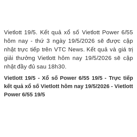
Vietlott 19/5. Kết quả xổ số Vietlott Power 6/55
hôm nay - thứ 3 ngày 19/5/2026 sẽ được cập
nhật trực tiếp trên VTC News. Kết quả và giá trị
giải thưởng Vietlott hôm nay 19/5/2026 sẽ cập
nhật đầy đủ sau 18h30.
Vietlott 19/5 - Xổ số Power 6/55 19/5 - Trực tiếp
kết quả xổ số Vietlott hôm nay 19/5/2026 - Vietlott
Power 6/55 19/5