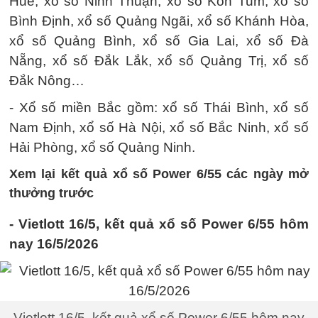
Huế, xổ số Ninh Thuận, xổ số Kon Tum, xổ số
Bình Định, xổ số Quảng Ngãi, xổ số Khánh Hòa,
xổ số Quảng Bình, xổ số Gia Lai, xổ số Đà
Nẵng, xổ số Đắk Lắk, xổ số Quảng Trị, xổ số
Đắk Nông…
- Xổ số miền Bắc gồm: xổ số Thái Bình, xổ số
Nam Định, xổ số Hà Nội, xổ số Bắc Ninh, xổ số
Hải Phòng, xổ số Quảng Ninh.
Xem lại kết quả xổ số Power 6/55 các ngày mở
thưởng trước
- Vietlott 16/5, kết quả xổ số Power 6/55 hôm
nay 16/5/2026
Vietlott 16/5, kết quả xổ số Power 6/55 hôm nay