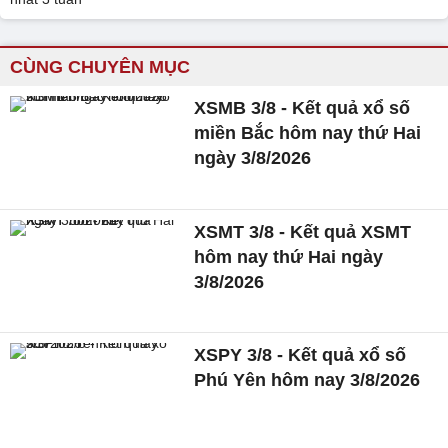
CÙNG CHUYÊN MỤC
XSMB 3/8 - Kết quả xổ số
miền Bắc hôm nay thứ Hai
ngày 3/8/2026
XSMT 3/8 - Kết quả XSMT
hôm nay thứ Hai ngày
3/8/2026
XSPY 3/8 - Kết quả xổ số
Phú Yên hôm nay 3/8/2026