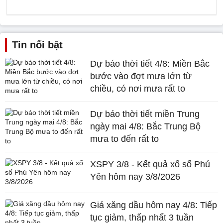
Tin nổi bật
Dự báo thời tiết 4/8: Miền Bắc
bước vào đợt mưa lớn từ
chiều, có nơi mưa rất to
Dự báo thời tiết miền Trung
ngày mai 4/8: Bắc Trung Bộ
mưa to đến rất to
XSPY 3/8 - Kết quả xổ số Phú
Yên hôm nay 3/8/2026
Giá xăng dầu hôm nay 4/8: Tiếp
tục giảm, thấp nhất 3 tuần