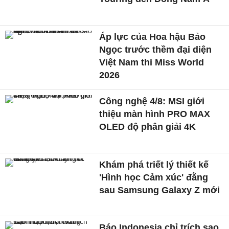
Áp lực của Hoa hậu Bảo
Ngọc trước thềm đại diện
Việt Nam thi Miss World
2026
Công nghệ 4/8: MSI giới
thiệu màn hình PRO MAX
OLED độ phân giải 4K
Khám phá triết lý thiết kế
'Hình học Cảm xúc' đằng
sau Samsung Galaxy Z mới
Báo Indonesia chỉ trích sao