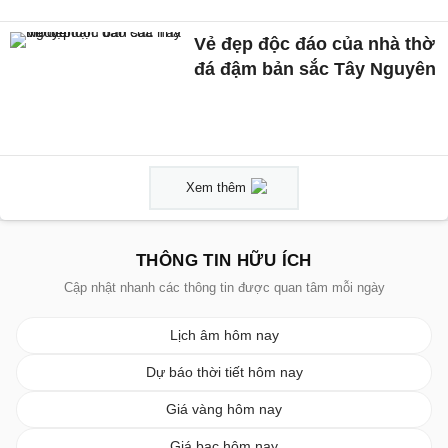
Vẻ đẹp độc đáo của nhà thờ
đá đậm bản sắc Tây Nguyên
Xem thêm
THÔNG TIN HỮU ÍCH
Cập nhật nhanh các thông tin được quan tâm mỗi ngày
Lịch âm hôm nay
Dự báo thời tiết hôm nay
Giá vàng hôm nay
Giá bạc hôm nay