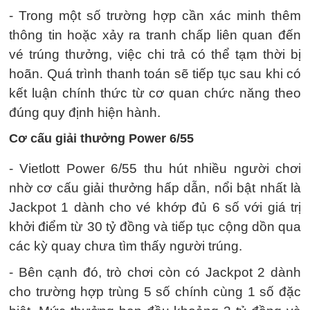
- Trong một số trường hợp cần xác minh thêm
thông tin hoặc xảy ra tranh chấp liên quan đến
vé trúng thưởng, việc chi trả có thể tạm thời bị
hoãn. Quá trình thanh toán sẽ tiếp tục sau khi có
kết luận chính thức từ cơ quan chức năng theo
đúng quy định hiện hành.
Cơ cấu giải thưởng Power 6/55
- Vietlott Power 6/55 thu hút nhiều người chơi
nhờ cơ cấu giải thưởng hấp dẫn, nổi bật nhất là
Jackpot 1 dành cho vé khớp đủ 6 số với giá trị
khởi điểm từ 30 tỷ đồng và tiếp tục cộng dồn qua
các kỳ quay chưa tìm thấy người trúng.
- Bên cạnh đó, trò chơi còn có Jackpot 2 dành
cho trường hợp trùng 5 số chính cùng 1 số đặc