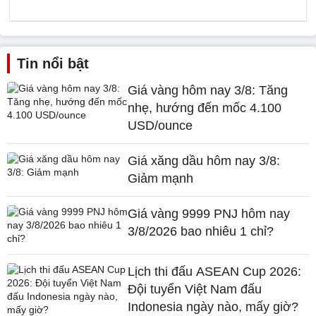
Tin nổi bật
Giá vàng hôm nay 3/8: Tăng
nhẹ, hướng đến mốc 4.100
USD/ounce
Giá xăng dầu hôm nay 3/8:
Giảm mạnh
Giá vàng 9999 PNJ hôm nay
3/8/2026 bao nhiêu 1 chỉ?
Lịch thi đấu ASEAN Cup 2026:
Đội tuyển Việt Nam đấu
Indonesia ngày nào, mấy giờ?