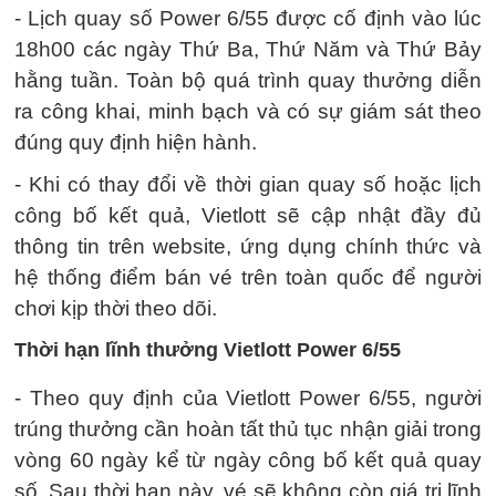
- Lịch quay số Power 6/55 được cố định vào lúc
18h00 các ngày Thứ Ba, Thứ Năm và Thứ Bảy
hằng tuần. Toàn bộ quá trình quay thưởng diễn
ra công khai, minh bạch và có sự giám sát theo
đúng quy định hiện hành.
- Khi có thay đổi về thời gian quay số hoặc lịch
công bố kết quả, Vietlott sẽ cập nhật đầy đủ
thông tin trên website, ứng dụng chính thức và
hệ thống điểm bán vé trên toàn quốc để người
chơi kịp thời theo dõi.
Thời hạn lĩnh thưởng Vietlott Power 6/55
- Theo quy định của Vietlott Power 6/55, người
trúng thưởng cần hoàn tất thủ tục nhận giải trong
vòng 60 ngày kể từ ngày công bố kết quả quay
số. Sau thời hạn này, vé sẽ không còn giá trị lĩnh