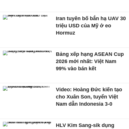
Iran tuyên bố bắn hạ UAV 30
triệu USD của Mỹ ở eo
Hormuz
Bảng xếp hạng ASEAN Cup
2026 mới nhất: Việt Nam
99% vào bán kết
Video: Hoàng Đức kiến tạo
cho Xuân Son, tuyển Việt
Nam dẫn Indonesia 3-0
HLV Kim Sang-sik dụng