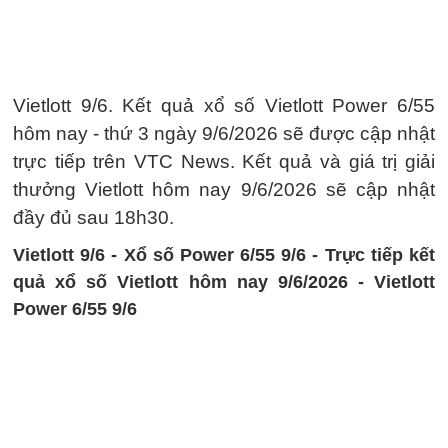
Vietlott 9/6. Kết quả xổ số Vietlott Power 6/55
hôm nay - thứ 3 ngày 9/6/2026 sẽ được cập nhật
trực tiếp trên VTC News. Kết quả và giá trị giải
thưởng Vietlott hôm nay 9/6/2026 sẽ cập nhật
đầy đủ sau 18h30.
Vietlott 9/6 - Xổ số Power 6/55 9/6 - Trực tiếp kết
quả xổ số Vietlott hôm nay 9/6/2026 - Vietlott
Power 6/55 9/6