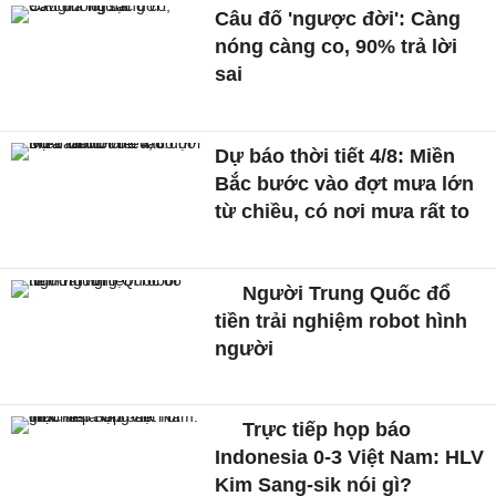
Câu đố 'ngược đời': Càng
nóng càng co, 90% trả lời
sai
Dự báo thời tiết 4/8: Miền
Bắc bước vào đợt mưa lớn
từ chiều, có nơi mưa rất to
Người Trung Quốc đổ
tiền trải nghiệm robot hình
người
Trực tiếp họp báo
Indonesia 0-3 Việt Nam: HLV
Kim Sang-sik nói gì?