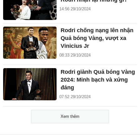
14:56 29/10/2024
Rodri chống nạng lên nhận
Quả bóng Vàng, vượt xa
Vinicius Jr
08:33 29/10/2024
Rodri giành Quả bóng Vàng
2024: Minh bạch và xứng
đáng
07:52 29/10/2024
Xem thêm