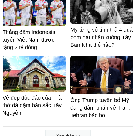
Mỹ từng vô tình thả 4 quả
Thắng đậm Indonesia,
bom hạt nhân xuống Tây
tuyển Việt Nam được
Ban Nha thế nào?
tặng 2 tỷ đồng
Vẻ đẹp độc đáo của nhà
Ông Trump tuyên bố Mỹ
thờ đá đậm bản sắc Tây
đang đàm phán với Iran,
Nguyên
Tehran bác bỏ