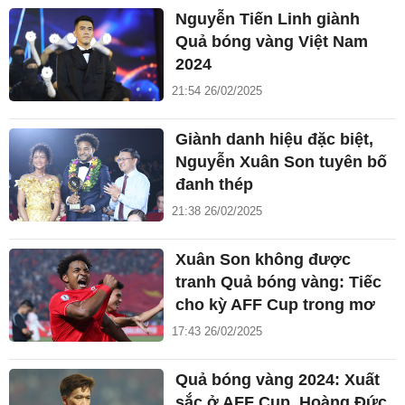
Nguyễn Tiến Linh giành
Quả bóng vàng Việt Nam
2024
21:54 26/02/2025
Giành danh hiệu đặc biệt,
Nguyễn Xuân Son tuyên bố
đanh thép
21:38 26/02/2025
Xuân Son không được
tranh Quả bóng vàng: Tiếc
cho kỳ AFF Cup trong mơ
17:43 26/02/2025
Quả bóng vàng 2024: Xuất
sắc ở AFF Cup, Hoàng Đức