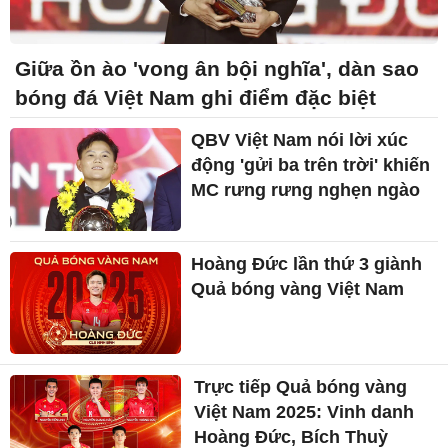
Giữa ồn ào 'vong ân bội nghĩa', dàn sao
bóng đá Việt Nam ghi điểm đặc biệt
QBV Việt Nam nói lời xúc
động 'gửi ba trên trời' khiến
MC rưng rưng nghẹn ngào
Hoàng Đức lần thứ 3 giành
Quả bóng vàng Việt Nam
Trực tiếp Quả bóng vàng
Việt Nam 2025: Vinh danh
Hoàng Đức, Bích Thuỳ