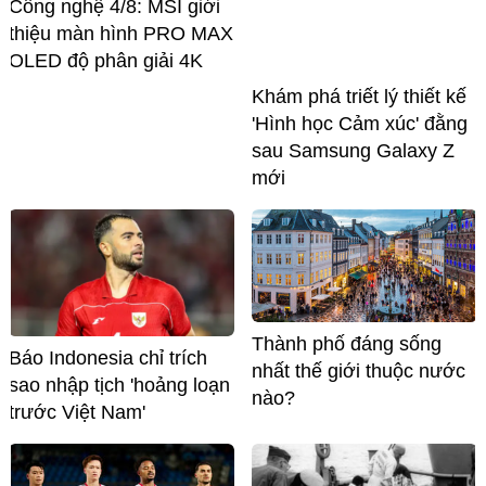
Công nghệ 4/8: MSI giới
thiệu màn hình PRO MAX
OLED độ phân giải 4K
Khám phá triết lý thiết kế
'Hình học Cảm xúc' đằng
sau Samsung Galaxy Z
mới
Thành phố đáng sống
Báo Indonesia chỉ trích
nhất thế giới thuộc nước
sao nhập tịch 'hoảng loạn
nào?
trước Việt Nam'