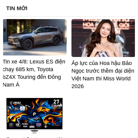
TIN MỚI
Tin xe 4/8: Lexus ES điện
Áp lực của Hoa hậu Bảo
chạy 685 km, Toyota
Ngọc trước thềm đại diện
bZ4X Touring đến Đông
Việt Nam thi Miss World
Nam Á
2026