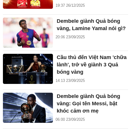
19:37 26/12/2025
Dembele giành Quả bóng
vàng, Lamine Yamal nói gì?
20:06 23/09/2025
Cầu thủ đến Việt Nam 'chữa
lành', trở về giành 3 Quả
bóng vàng
14:13 23/09/2025
Dembele giành Quả bóng
vàng: Gọi tên Messi, bật
khóc cảm ơn mẹ
06:00 23/09/2025