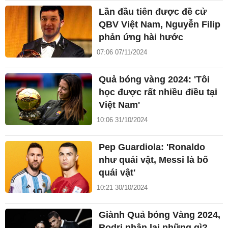
Lần đầu tiên được đề cử
QBV Việt Nam, Nguyễn Filip
phản ứng hài hước
07:06 07/11/2024
Quả bóng vàng 2024: 'Tôi
học được rất nhiều điều tại
Việt Nam'
10:06 31/10/2024
Pep Guardiola: 'Ronaldo
như quái vật, Messi là bố
quái vật'
10:21 30/10/2024
Giành Quả bóng Vàng 2024,
Rodri nhận lại những gì?