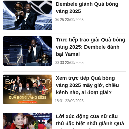
Dembele giành Quả bóng
vàng 2025
04:25 23/09/2025
Trực tiếp trao giải Quả bóng
vàng 2025: Dembele đánh
bại Yamal
00:33 23/09/2025
Xem trực tiếp Quả bóng
vàng 2025 mấy giờ, chiếu
kênh nào, ai đoạt giải?
18:31 22/09/2025
Lời xúc động của nữ cầu
thủ đặc biệt nhất giành Quả