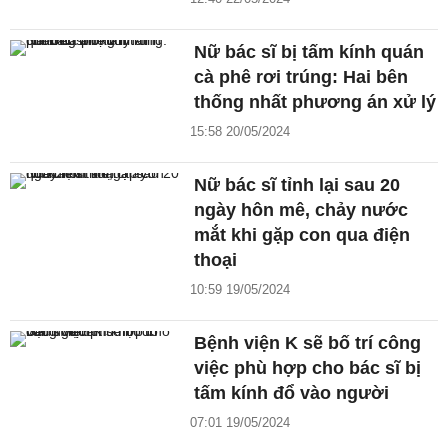
Nữ bác sĩ bị tấm kính quán
cà phê rơi trúng: Hai bên
thống nhất phương án xử lý
15:58 20/05/2024
Nữ bác sĩ tỉnh lại sau 20
ngày hôn mê, chảy nước
mắt khi gặp con qua điện
thoại
10:59 19/05/2024
Bệnh viện K sẽ bố trí công
việc phù hợp cho bác sĩ bị
tấm kính đổ vào người
07:01 19/05/2024