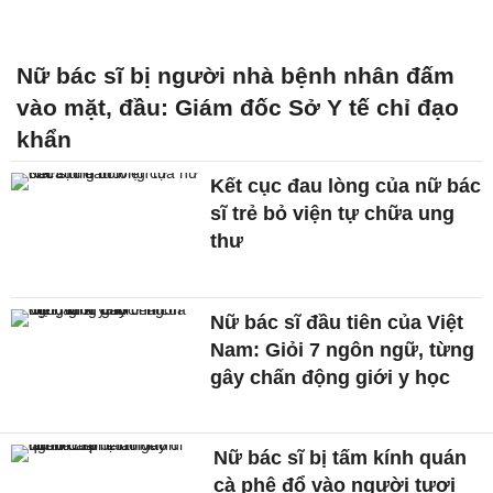
Nữ bác sĩ bị người nhà bệnh nhân đấm
vào mặt, đầu: Giám đốc Sở Y tế chỉ đạo
khẩn
Kết cục đau lòng của nữ bác
sĩ trẻ bỏ viện tự chữa ung
thư
Nữ bác sĩ đầu tiên của Việt
Nam: Giỏi 7 ngôn ngữ, từng
gây chấn động giới y học
Nữ bác sĩ bị tấm kính quán
cà phê đổ vào người tươi