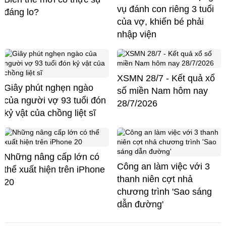
vụ đánh con riêng 3 tuổi
đáng lo?
của vợ, khiến bé phải
nhập viện
XSMN 28/7 - Kết quả xổ
Giây phút nghẹn ngào
số miền Nam hôm nay
của người vợ 93 tuổi đón
28/7/2026
kỷ vật của chồng liệt sĩ
Những nâng cấp lớn có
Công an làm việc với 3
thể xuất hiện trên iPhone
thanh niên cợt nhả
20
chương trình 'Sao sáng
dẫn đường'