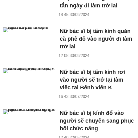
tắn ngày đi làm trở lại
18:45 30/09/2024
Nữ bác sĩ bị tấm kính quán
cà phê đổ vào người đi làm
trở lại
12:08 30/09/2024
Nữ bác sĩ bị tấm kính rơi
vào người sẽ trở lại làm
việc tại Bệnh viện K
16:43 30/07/2024
Nữ bác sĩ bị kính đổ vào
người sẽ chuyển sang phục
hồi chức năng
12:40 22/05/2024