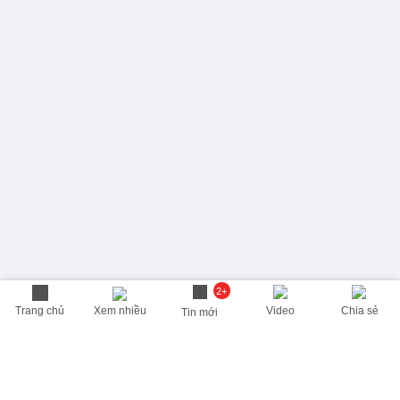
2+
Trang chủ
Xem nhiều
Video
Chia sẻ
Tin mới