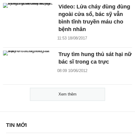
Video: Lửa cháy đùng đùng
ngoài cửa sổ, bác sỹ vẫn
bình tĩnh truyền máu cho
bệnh nhân
11:53 18/08/2017
Truy tìm hung thủ sát hại nữ
bác sĩ trong ca trực
08:09 10/06/2012
Xem thêm
TIN MỚI