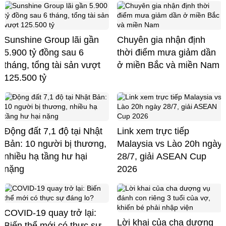
Sunshine Group lãi gần
Chuyên gia nhận định
5.900 tỷ đồng sau 6
thời điểm mưa giảm dần
tháng, tổng tài sản vượt
ở miền Bắc và miền Nam
125.500 tỷ
Động đất 7,1 độ tại Nhật
Link xem trực tiếp
Bản: 10 người bị thương,
Malaysia vs Lào 20h ngày
nhiều hạ tầng hư hại
28/7, giải ASEAN Cup
nặng
2026
COVID-19 quay trở lại:
Lời khai của cha dượng
Biến thể mới có thực sự