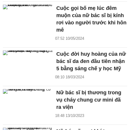
Cuộc gọi bố mẹ lúc đêm
muộn của nữ bác sĩ bị kính
rơi vào người trước khi hôn
mê
07:52 10/05/2024
Cuộc đời huy hoàng của nữ
bác sĩ da đen đầu tiên nhận
5 bằng sáng chế y học Mỹ
08:10 18/03/2024
Nữ bác sĩ bị thương trong
vụ cháy chung cư mini đã
ra viện
18:48 13/10/2023