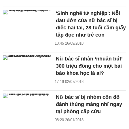
'Sinh nghề tử nghiệp': Nỗi
đau đớn của nữ bác sĩ bị
điếc hai tai, 28 tuổi cầm giấy
tập đọc như trẻ con
10:45 16/09/2018
Nữ bác sĩ nhận ‘nhuận bút’
300 triệu đồng cho một bài
báo khoa học là ai?
17:19 02/07/2018
Nữ bác sĩ bị nhóm côn đồ
đánh thủng màng nhĩ ngay
tại phòng cấp cứu
08:20 26/01/2018