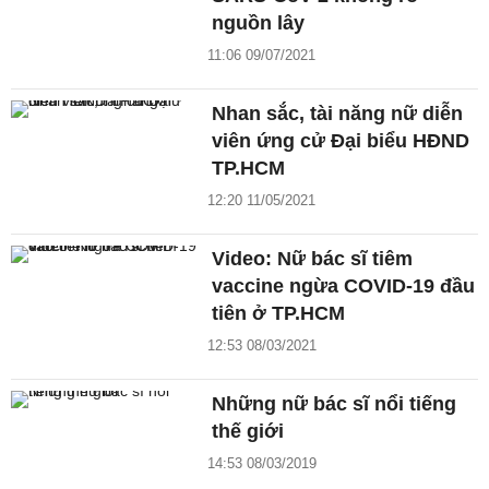
nguồn lây
11:06 09/07/2021
Nhan sắc, tài năng nữ diễn
viên ứng cử Đại biểu HĐND
TP.HCM
12:20 11/05/2021
Video: Nữ bác sĩ tiêm
vaccine ngừa COVID-19 đầu
tiên ở TP.HCM
12:53 08/03/2021
Những nữ bác sĩ nổi tiếng
thế giới
14:53 08/03/2019