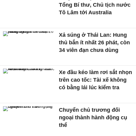
Tổng Bí thư, Chủ tịch nước
Tô Lâm tới Australia
Xả súng ở Thái Lan: Hung
thủ bắn ít nhất 26 phát, còn
34 viên đạn chưa dùng
Xe đầu kéo làm rơi sắt nhọn
trên cao tốc: Tài xế không
có bằng lái lúc kiểm tra
Chuyển chủ trương đối
ngoại thành hành động cụ
thể