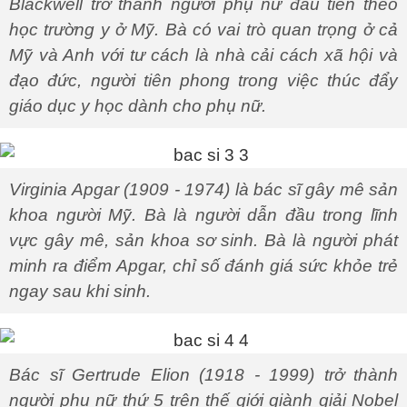
Blackwell trở thành người phụ nữ đầu tiên theo
học trường y ở Mỹ. Bà có vai trò quan trọng ở cả
Mỹ và Anh với tư cách là nhà cải cách xã hội và
đạo đức, người tiên phong trong việc thúc đẩy
giáo dục y học dành cho phụ nữ.
Virginia Apgar (1909 - 1974) là bác sĩ gây mê sản
khoa người Mỹ. Bà là người dẫn đầu trong lĩnh
vực gây mê, sản khoa sơ sinh. Bà là người phát
minh ra điểm Apgar, chỉ số đánh giá sức khỏe trẻ
ngay sau khi sinh.
Bác sĩ Gertrude Elion (1918 - 1999) trở thành
người phụ nữ thứ 5 trên thế giới giành giải Nobel