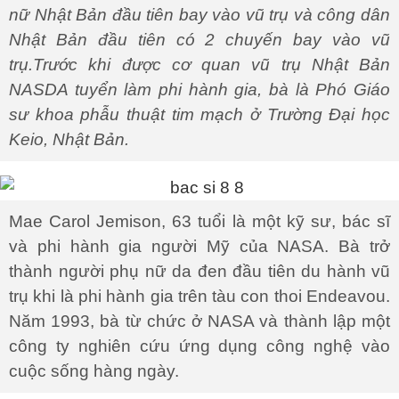
nữ Nhật Bản đầu tiên bay vào vũ trụ và công dân
Nhật Bản đầu tiên có 2 chuyến bay vào vũ
trụ.Trước khi được cơ quan vũ trụ Nhật Bản
NASDA tuyển làm phi hành gia, bà là Phó Giáo
sư khoa phẫu thuật tim mạch ở Trường Đại học
Keio, Nhật Bản.
Mae Carol Jemison, 63 tuổi là một kỹ sư, bác sĩ
và phi hành gia người Mỹ của NASA. Bà trở
thành người phụ nữ da đen đầu tiên du hành vũ
trụ khi là phi hành gia trên tàu con thoi Endeavou.
Năm 1993, bà từ chức ở NASA và thành lập một
công ty nghiên cứu ứng dụng công nghệ vào
cuộc sống hàng ngày.