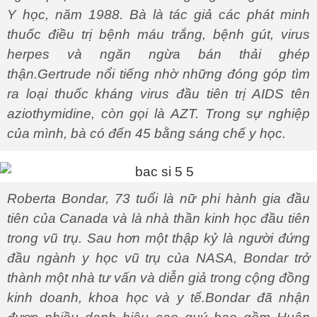
Y học, năm 1988. Bà là tác giả các phát minh
thuốc điều trị bệnh máu trắng, bệnh gút, virus
herpes và ngăn ngừa bán thải ghép
thận.Gertrude nổi tiếng nhờ những đóng góp tìm
ra loại thuốc kháng virus đầu tiên trị AIDS tên
aziothymidine, còn gọi là AZT. Trong sự nghiệp
của mình, bà có đến 45 bằng sáng chế y học.
Roberta Bondar, 73 tuổi là nữ phi hành gia đầu
tiên của Canada và là nhà thần kinh học đầu tiên
trong vũ trụ. Sau hơn một thập kỷ là người đứng
đầu ngành y học vũ trụ của NASA, Bondar trở
thành một nhà tư vấn và diễn giả trong cộng đồng
kinh doanh, khoa học và y tế.Bondar đã nhận