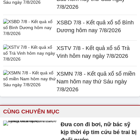
7/8/2026
XSBD 7/8 - Kết quả xổ số Bình
Dương hôm nay 7/8/2026
XSTV 7/8 - Kết quả xổ số Trà
Vinh hôm nay ngày 7/8/2026
XSMN 7/8 - Kết quả xổ số miền
Nam hôm nay thứ Sáu ngày
7/8/2026
CÙNG CHUYÊN MỤC
Đưa con đi bơi, nữ bác sỹ
kịp thời ép tim cứu bé trai bị
đuối nước