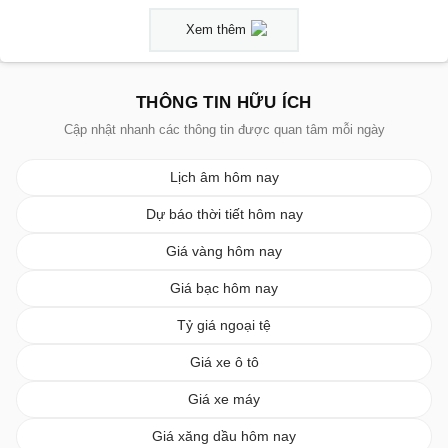
Xem thêm
THÔNG TIN HỮU ÍCH
Cập nhật nhanh các thông tin được quan tâm mỗi ngày
Lịch âm hôm nay
Dự báo thời tiết hôm nay
Giá vàng hôm nay
Giá bạc hôm nay
Tỷ giá ngoại tệ
Giá xe ô tô
Giá xe máy
Giá xăng dầu hôm nay