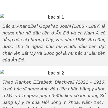
Bác sĩ Anandibai Gopalrao Joshi (1865 - 1887) là
người phụ nữ đầu tiên ở Ấn Độ và cả Nam Á có
bằng bác sĩ phương Tây, vào năm 1886. Bà cũng
được cho là người phụ nữ Hindu đầu tiên đặt
chân lên đất Mỹ và được gọi là nữ bác sĩ đầu tiên
của Ấn Độ.
Theo Ranker, Elizabeth Blackwell (1821 - 1910)
là nữ bác sĩ người Anh đầu tiên nhận bằng y khoa
ở Mỹ, và là người phụ nữ đầu tiên có tên trong Sổ
đăng ký y tế của Hội đồng Y khoa. Năm 1847,