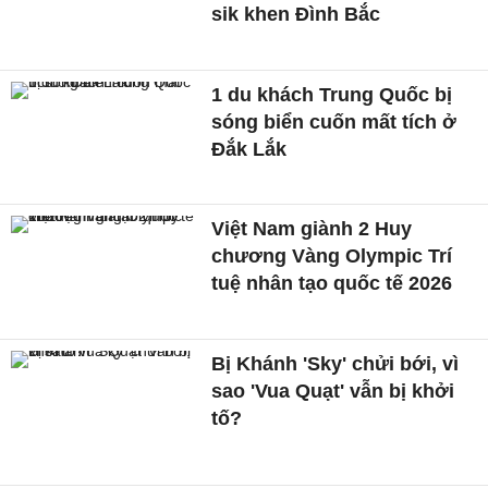
sik khen Đình Bắc
1 du khách Trung Quốc bị
sóng biển cuốn mất tích ở
Đắk Lắk
Việt Nam giành 2 Huy
chương Vàng Olympic Trí
tuệ nhân tạo quốc tế 2026
Bị Khánh 'Sky' chửi bới, vì
sao 'Vua Quạt' vẫn bị khởi
tố?