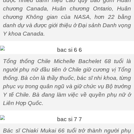
được nhiều danh hiệu cao quý bao gồm Huân
chương Canada, Huân chương Ontario, Huân
chương Không gian của NASA, hơn 22 bằng
danh dự và được giới thiệu ở Đại sảnh Danh vọng
Y khoa Canada.
Tổng thống Chile Michelle Bachelet 68 tuổi là
người phụ nữ đầu tiên ở Chile giữ cương vị Tổng
thống. Bà còn là thầy thuốc, bác sĩ nhi khoa, từng
phục vụ trong quân ngũ và giữ chức vụ Bộ trưởng
Y tế Chile. Bà đang làm việc về quyền phụ nữ ở
Liên Hợp Quốc.
Bác sĩ Chiaki Mukai 66 tuổi trở thành người phụ