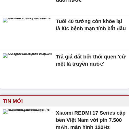
Tuổi 40 tưởng còn khỏe lại
là lúc bệnh mạn tính bắt đầu
Trả giá đắt bởi thói quen 'cứ
mệt là truyền nước'
TIN MỚI
Xiaomi REDMI 17 Series cập
bến Việt Nam với pin 7.500
mAh, màn hình 120Hz