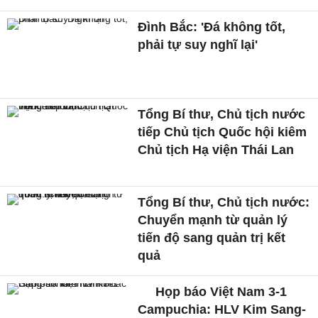
Đình Bắc: 'Đá không tốt,
phải tự suy nghĩ lại'
Tổng Bí thư, Chủ tịch nước
tiếp Chủ tịch Quốc hội kiêm
Chủ tịch Hạ viện Thái Lan
Tổng Bí thư, Chủ tịch nước:
Chuyển mạnh từ quản lý
tiến độ sang quản trị kết
quả
Họp báo Việt Nam 3-1
Campuchia: HLV Kim Sang-