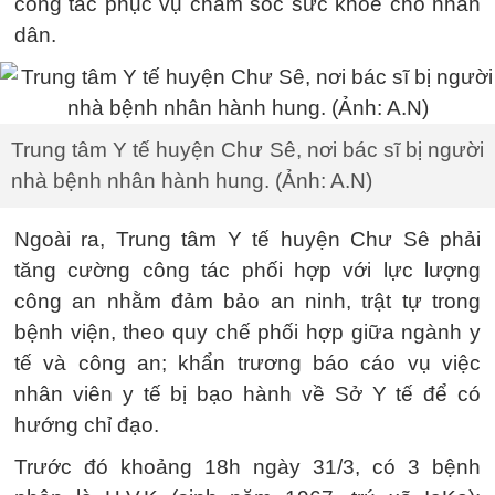
công tác phục vụ chăm sóc sức khoẻ cho nhân
dân.
Trung tâm Y tế huyện Chư Sê, nơi bác sĩ bị người
nhà bệnh nhân hành hung. (Ảnh: A.N)
Ngoài ra, Trung tâm Y tế huyện Chư Sê phải
tăng cường công tác phối hợp với lực lượng
công an nhằm đảm bảo an ninh, trật tự trong
bệnh viện, theo quy chế phối hợp giữa ngành y
tế và công an; khẩn trương báo cáo vụ việc
nhân viên y tế bị bạo hành về Sở Y tế để có
hướng chỉ đạo.
Trước đó khoảng 18h ngày 31/3, có 3 bệnh