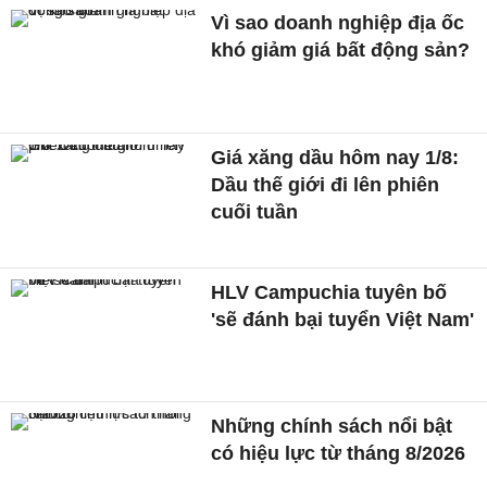
Vì sao doanh nghiệp địa ốc
khó giảm giá bất động sản?
Giá xăng dầu hôm nay 1/8:
Dầu thế giới đi lên phiên
cuối tuần
HLV Campuchia tuyên bố
'sẽ đánh bại tuyển Việt Nam'
Những chính sách nổi bật
có hiệu lực từ tháng 8/2026