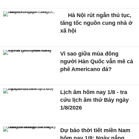
Hà Nội rút ngắn thủ tục,
tăng tốc nguồn cung nhà ở
xã hội
Vì sao giữa mùa đông
người Hàn Quốc vẫn mê cà
phê Americano đá?
Lịch âm hôm nay 1/8 - tra
cứu lịch âm thứ Bảy ngày
1/8/2026
Dự báo thời tiết miền Nam
hôm nay 1/8: Ngày nắng,