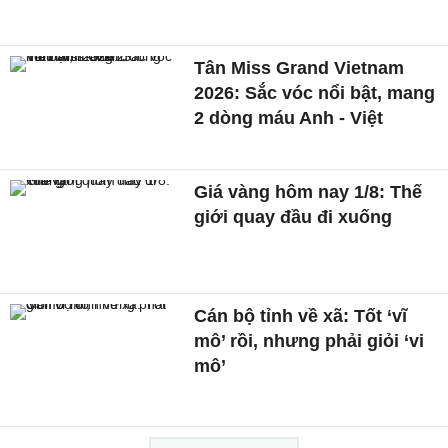
Tân Miss Grand Vietnam
2026: Sắc vóc nổi bật, mang
2 dòng máu Anh - Việt
Giá vàng hôm nay 1/8: Thế
giới quay đầu đi xuống
Cán bộ tỉnh về xã: Tốt ‘vĩ
mô’ rồi, nhưng phải giỏi ‘vi
mô’