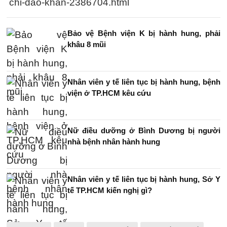
chi-dao-khan-2386704.html
Bảo vệ Bệnh viện K bị hành hung, phải
khâu 8 mũi
Nhân viên y tế liên tục bị hành hung, bệnh
viện ở TP.HCM kêu cứu
Nữ điều dưỡng ở Bình Dương bị người
nhà bệnh nhân hành hung
Nhân viên y tế liên tục bị hành hung, Sở Y
tế TP.HCM kiến nghị gì?