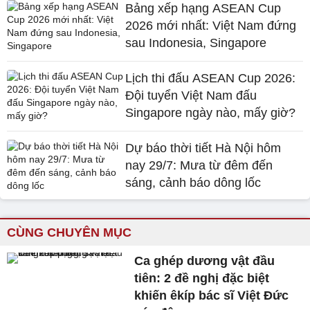
Bảng xếp hạng ASEAN Cup
2026 mới nhất: Việt Nam đứng
sau Indonesia, Singapore
Lịch thi đấu ASEAN Cup 2026:
Đội tuyển Việt Nam đấu
Singapore ngày nào, mấy giờ?
Dự báo thời tiết Hà Nội hôm
nay 29/7: Mưa từ đêm đến
sáng, cảnh báo dông lốc
CÙNG CHUYÊN MỤC
Ca ghép dương vật đầu
tiên: 2 đề nghị đặc biệt
khiến êkíp bác sĩ Việt Đức