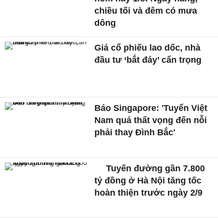
chiều tối và đêm có mưa
dông
Giá cổ phiếu lao dốc, nhà
đầu tư ‘bắt đáy’ cẩn trọng
Báo Singapore: 'Tuyển Việt
Nam quá thất vọng đến nỗi
phải thay Đình Bắc'
Tuyến đường gần 7.800
tỷ đồng ở Hà Nội tăng tốc
hoàn thiện trước ngày 2/9