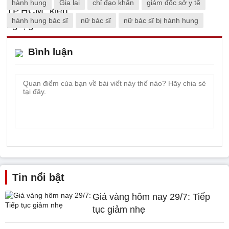
hành hung
Gia lai
chỉ đạo khẩn
giám đốc sở y tế
hành hung bác sĩ
nữ bác sĩ
nữ bác sĩ bị hành hung
Bình luận
Tin nổi bật
Giá vàng hôm nay 29/7: Tiếp
tục giảm nhẹ