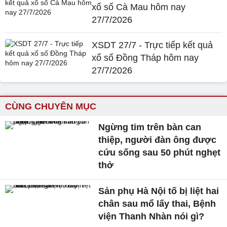
xổ số Cà Mau hôm nay
27/7/2026
XSDT 27/7 - Trực tiếp kết quả
xổ số Đồng Tháp hôm nay
27/7/2026
CÙNG CHUYÊN MỤC
Ngừng tim trên bàn can
thiệp, người đàn ông được
cứu sống sau 50 phút nghẹt
thở
Sản phụ Hà Nội tố bị liệt hai
chân sau mổ lấy thai, Bệnh
viện Thanh Nhàn nói gì?