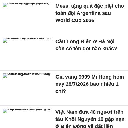
Messi tặng quà đặc biệt cho
toàn đội Argentina sau
World Cup 2026
Cầu Long Biên ở Hà Nội
còn có tên gọi nào khác?
Giá vàng 9999 Mi Hồng hôm
nay 28/7/2026 bao nhiêu 1
chỉ?
Việt Nam đưa 48 người trên
tàu Khôi Nguyên 18 gặp nạn
ở Biển Đông về đất liền