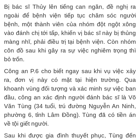
Bị bác sĩ Thủy lên tiếng can ngăn, đề nghị ra
ngoài để bệnh viện tiếp tục chăm sóc người
bệnh, một thành viên của nhóm đột ngột xông
vào đánh chị tới tấp, khiến vị bác sĩ này bị thủng
màng nhĩ, phải điều trị tại bệnh viện. Còn nhóm
côn đồ sau khi gây ra sự việc nghiêm trọng thì
bỏ trốn.
Công an P.6 cho biết ngay sau khi vụ việc xảy
ra, đơn vị này có mặt tại hiện trường. Qua
khoanh vùng đối tượng và xác minh sự việc ban
đầu, công an xác định người đánh bác sĩ là Võ
Văn Tùng (34 tuổi, trú đường Nguyễn An Ninh,
phường 6, tỉnh Lâm Đồng). Tùng đã có tiền án
về tội giết người.
Sau khi được gia đình thuyết phục, Tùng đến