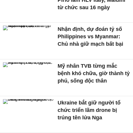
từ chức sau 16 ngày
Nhận định, dự đoán tỷ số
Philippines vs Myanmar:
Chủ nhà giữ mạch bất bại
Mỹ nhân TVB từng mắc
bệnh khó chữa, giờ thành tỷ
phú, sống độc thân
Ukraine bắt giữ người tổ
chức triển lãm drone bị
trúng tên lửa Nga